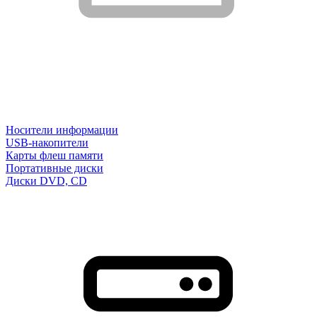
Носители информации
USB-накопители
Карты флеш памяти
Портативные диски
Диски DVD, CD