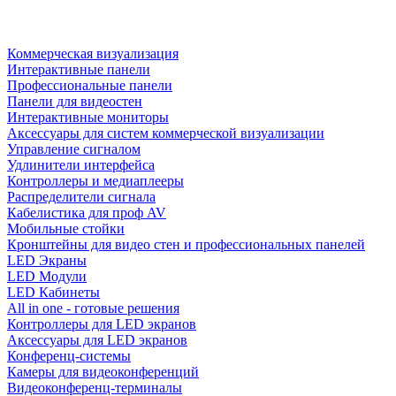
Коммерческая визуализация
Интерактивные панели
Профессиональные панели
Панели для видеостен
Интерактивные мониторы
Аксессуары для систем коммерческой визуализации
Управление сигналом
Удлинители интерфейса
Контроллеры и медиаплееры
Распределители сигнала
Кабелистика для проф AV
Мобильные стойки
Кронштейны для видео стен и профессиональных панелей
LED Экраны
LED Модули
LED Кабинеты
All in one - готовые решения
Контроллеры для LED экранов
Аксессуары для LED экранов
Конференц-системы
Камеры для видеоконференций
Видеоконференц-терминалы