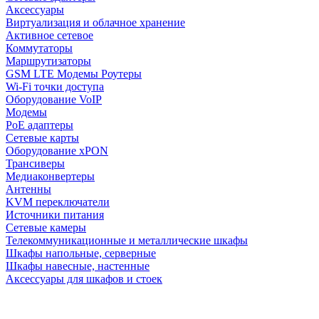
Аксессуары
Виртуализация и облачное хранение
Активное сетевое
Коммутаторы
Маршрутизаторы
GSM LTE Модемы Роутеры
Wi-Fi точки доступа
Оборудование VoIP
Модемы
PoE адаптеры
Сетевые карты
Оборудование xPON
Трансиверы
Медиаконвертеры
Антенны
KVM переключатели
Источники питания
Сетевые камеры
Телекоммуникационные и металлические шкафы
Шкафы напольные, серверные
Шкафы навесные, настенные
Аксессуары для шкафов и стоек