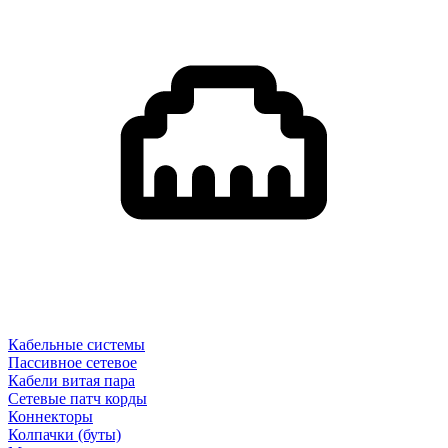
Кабельные системы
Пассивное сетевое
Кабели витая пара
Сетевые патч корды
Коннекторы
Колпачки (буты)