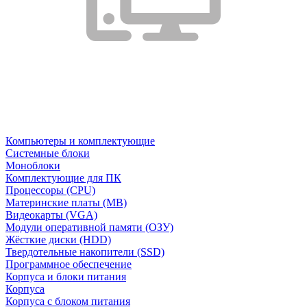
Компьютеры и комплектующие
Системные блоки
Моноблоки
Комплектующие для ПК
Процессоры (CPU)
Материнские платы (MB)
Видеокарты (VGA)
Модули оперативной памяти (ОЗУ)
Жёсткие диски (HDD)
Твердотельные накопители (SSD)
Программное обеспечение
Корпуса и блоки питания
Корпуса
Корпуса с блоком питания