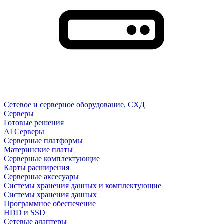
Сетевое и серверное оборудование, СХД
Cерверы
Готовые решения
AI Серверы
Серверные платформы
Материнские платы
Серверные комплектующие
Карты расширения
Серверные аксесуары
Системы хранения данных и комплектующие
Системы хранения данных
Программное обеспечение
HDD и SSD
Сетевые адаптеры