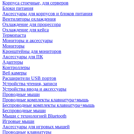
Корпуса стоечные, для серверов
Блоки питания
Аксессуары для корпусов и блоков питания
Вентиляторы охлаждения
Охлаждение для процессора
Охлаждение для кейса
Термопаста
Мониторы и аксессуары
Мониторы
Кронштейны для мониторов
Аксессуары для ПК
Адаптеры
Контроллеры
Веб камеры
Расширители USB портов
Устройства чтения, записи
Устройства ввода и аксессуары
Проводные мыши
Проводные комплекты клавиатура+мышь
Беспроводные комплекты клавиатура+мышь
Беспроводные мыши
Мыши с технологией Bluetooth
Игровые мыши
Аксессуары для игровых мышей
Проводные клавиатуры