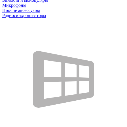
Бинокли и монокуляры
Микрофоны
Прочие аксессуары
Радиосинхронизаторы