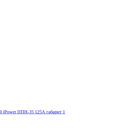
й iPower ППН-35 125А габарит 1