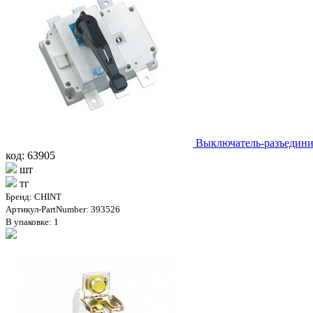
Выключатель-разъединит
код: 63905
шт
тг
Бренд: CHINT
Артикул-PartNumber: 393526
В упаковке: 1