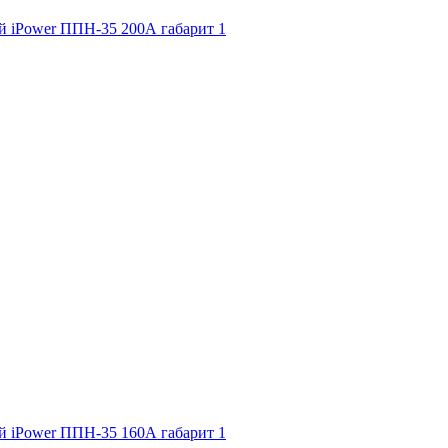
й iPower ППН-35 200А габарит 1
й iPower ППН-35 160А габарит 1