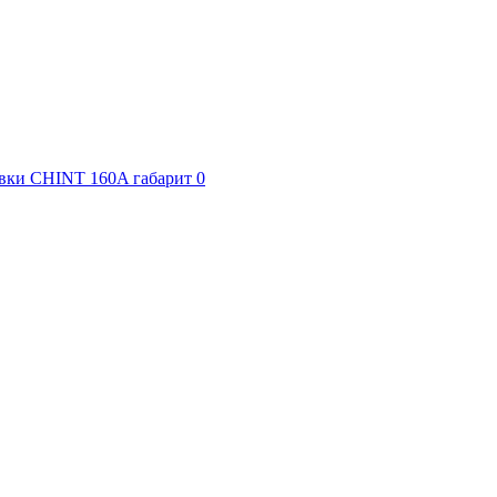
авки CHINT 160A габарит 0