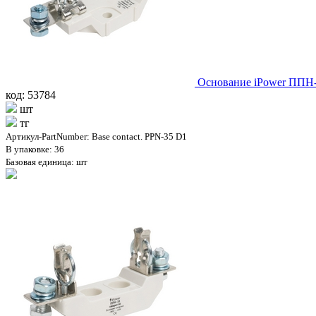
Основание iPower ППН
код: 53784
шт
тг
Артикул-PartNumber: Base contact. PPN-35 D1
В упаковке: 36
Базовая единица: шт