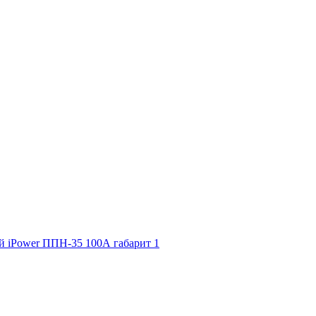
й iPower ППН-35 100А габарит 1