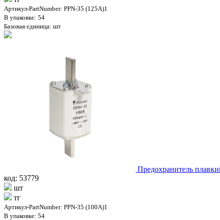
Артикул-PartNumber: PPN-35 (125A)1
В упаковке: 54
Базовая единица: шт
Предохранитель плавки
код: 53779
шт
тг
Артикул-PartNumber: PPN-35 (100A)1
В упаковке: 54