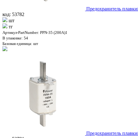
Предохранитель плавки
код: 53782
шт
тг
Артикул-PartNumber: PPN-35 (200A)1
В упаковке: 54
Базовая единица: шт
Предохранитель плавки