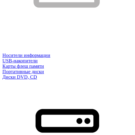
Носители информации
USB-накопители
Карты флеш памяти
Портативные диски
Диски DVD, CD