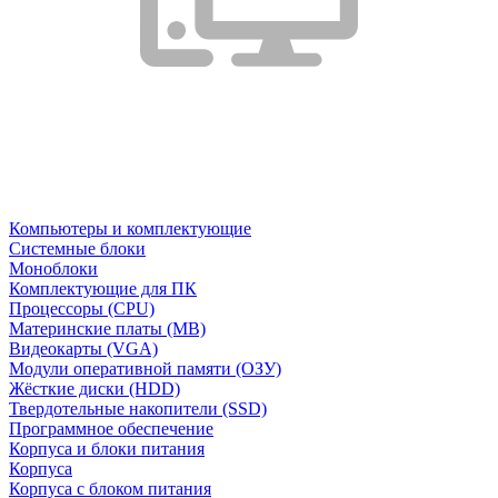
Компьютеры и комплектующие
Системные блоки
Моноблоки
Комплектующие для ПК
Процессоры (CPU)
Материнские платы (MB)
Видеокарты (VGA)
Модули оперативной памяти (ОЗУ)
Жёсткие диски (HDD)
Твердотельные накопители (SSD)
Программное обеспечение
Корпуса и блоки питания
Корпуса
Корпуса с блоком питания