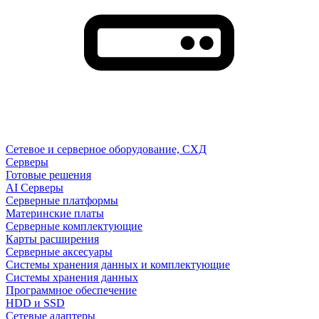
Сетевое и серверное оборудование, СХД
Cерверы
Готовые решения
AI Серверы
Серверные платформы
Материнские платы
Серверные комплектующие
Карты расширения
Серверные аксесуары
Системы хранения данных и комплектующие
Системы хранения данных
Программное обеспечение
HDD и SSD
Сетевые адаптеры