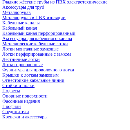
Гладкие жёсткие трубы из ПВХ электротехнические
Аксессуары для труб
Металлорукав
Металлорукав в ПВХ изоляции
Кабельные каналы
Кабельный канал
Кабельный канал перфорированный
Аксессуары для кабельного канала
Металлические кабельные лотки
Лотки монтажные замковые
Лотки перфорированные с замком
Лестничные лотки
Лотки проволочные
Фурнитура для проволочного лотка
Крышки к лоткам замковым
Огнестойкие кабельные линии
Стойки и полки
Подвесы
Опорные поверхности
Фасонные изделия
Профили
Соединители
Крепежи и аксессуары