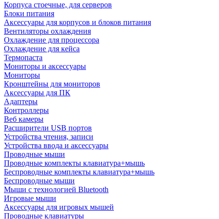
Корпуса стоечные, для серверов
Блоки питания
Аксессуары для корпусов и блоков питания
Вентиляторы охлаждения
Охлаждение для процессора
Охлаждение для кейса
Термопаста
Мониторы и аксессуары
Мониторы
Кронштейны для мониторов
Аксессуары для ПК
Адаптеры
Контроллеры
Веб камеры
Расширители USB портов
Устройства чтения, записи
Устройства ввода и аксессуары
Проводные мыши
Проводные комплекты клавиатура+мышь
Беспроводные комплекты клавиатура+мышь
Беспроводные мыши
Мыши с технологией Bluetooth
Игровые мыши
Аксессуары для игровых мышей
Проводные клавиатуры