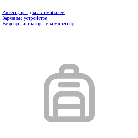
Аксессуары для автомобилей
Зарядные устройства
Видеорегистраторы и компрессоры