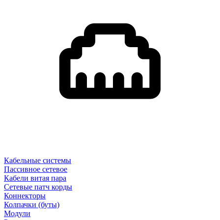
Кабельные системы
Пассивное сетевое
Кабели витая пара
Сетевые патч корды
Коннекторы
Колпачки (буты)
Модули