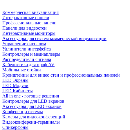
Коммерческая визуализация
Интерактивные панели
Профессиональные панели
Панели для видеостен
Интерактивные мониторы
Аксессуары для систем коммерческой визуализации
Управление сигналом
Удлинители интерфейса
Контроллеры и медиаплееры
Распределители сигнала
Кабелистика для проф AV
Мобильные стойки
Кронштейны для видео стен и профессиональных панелей
LED Экраны
LED Модули
LED Кабинеты
All in one - готовые решения
Контроллеры для LED экранов
Аксессуары для LED экранов
Конференц-системы
Камеры для видеоконференций
Видеоконференц-терминалы
Спикерфоны