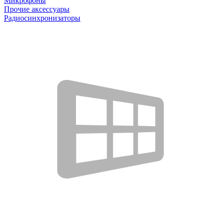
Микрофоны
Прочие аксессуары
Радиосинхронизаторы