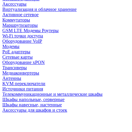
Аксессуары
Виртуализация и облачное хранение
Активное сетевое
Коммутаторы
Маршрутизаторы
GSM LTE Модемы Роутеры
Wi-Fi точки доступа
Оборудование VoIP
Модемы
PoE адаптеры
Сетевые карты
Оборудование xPON
Трансиверы
Медиаконвертеры
Антенны
KVM переключатели
Источники питания
Телекоммуникационные и металлические шкафы
Шкафы напольные, серверные
Шкафы навесные, настенные
Аксессуары для шкафов и стоек