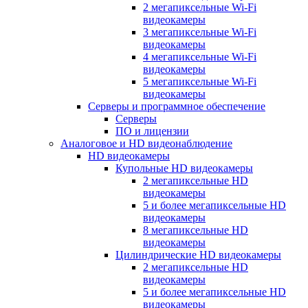
2 мегапиксельные Wi-Fi
видеокамеры
3 мегапиксельные Wi-Fi
видеокамеры
4 мегапиксельные Wi-Fi
видеокамеры
5 мегапиксельные Wi-Fi
видеокамеры
Серверы и программное обеспечение
Серверы
ПО и лицензии
Аналоговое и HD видеонаблюдение
HD видеокамеры
Купольные HD видеокамеры
2 мегапиксельные HD
видеокамеры
5 и более мегапиксельные HD
видеокамеры
8 мегапиксельные HD
видеокамеры
Цилиндрические HD видеокамеры
2 мегапиксельные HD
видеокамеры
5 и более мегапиксельные HD
видеокамеры