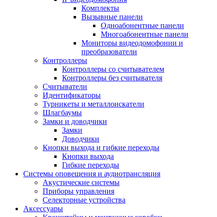
Комплекты
Вызывные панели
Одноабонентные панели
Многоабонентные панели
Мониторы видеодомофонии и
преобразователи
Контроллеры
Контроллеры со считывателем
Контроллеры без считывателя
Считыватели
Идентификаторы
Турникеты и металлоискатели
Шлагбаумы
Замки и доводчики
Замки
Доводчики
Кнопки выхода и гибкие переходы
Кнопки выхода
Гибкие переходы
Системы оповещения и аудиотрансляция
Акустические системы
Приборы управления
Селекторные устройства
Аксессуары