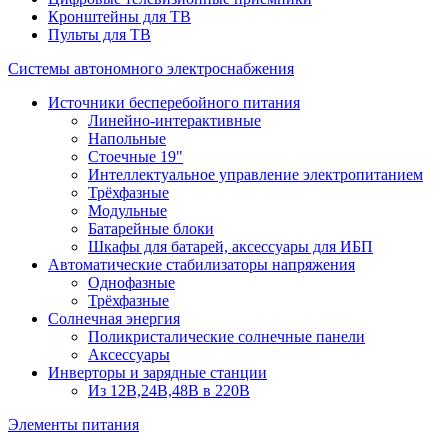
Кронштейны для ТВ
Пульты для ТВ
Системы автономного электроснабжения
Источники бесперебойного питания
Линейно-интерактивные
Напольные
Стоечные 19"
Интеллектуальное управление электропитанием
Трёхфазные
Модульные
Батарейные блоки
Шкафы для батарей, аксессуары для ИБП
Автоматические стабилизаторы напряжения
Однофазные
Трёхфазные
Солнечная энергия
Поликристалические солнечные панели
Аксессуары
Инверторы и зарядные станции
Из 12В,24В,48В в 220В
Элементы питания