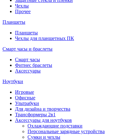
Защитные стёкла и плёнки
Чехлы
Прочее
Планшеты
Планшеты
Чехлы для планшетных ПК
Смарт часы и браслеты
Смарт часы
Фитнес браслеты
Аксессуары
Ноутбуки
Игровые
Офисные
Ультрабуки
Для дизайна и творчества
Трансформеры 2в1
Аксессуары для ноутбуков
Охлаждающие подставки
Персональные зарядные устройства
Сумки и чехлы