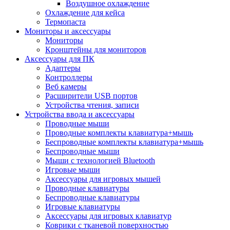
Воздушное охлаждение
Охлаждение для кейса
Термопаста
Мониторы и аксессуары
Мониторы
Кронштейны для мониторов
Аксессуары для ПК
Адаптеры
Контроллеры
Веб камеры
Расширители USB портов
Устройства чтения, записи
Устройства ввода и аксессуары
Проводные мыши
Проводные комплекты клавиатура+мышь
Беспроводные комплекты клавиатура+мышь
Беспроводные мыши
Мыши с технологией Bluetooth
Игровые мыши
Аксессуары для игровых мышей
Проводные клавиатуры
Беспроводные клавиатуры
Игровые клавиатуры
Аксессуары для игровых клавиатур
Коврики с тканевой поверхностью