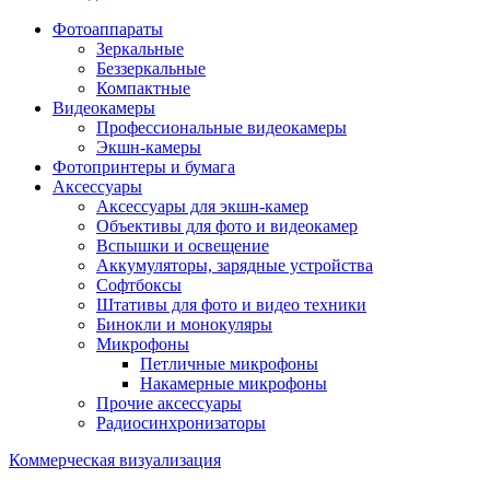
Фотоаппараты
Зеркальные
Беззеркальные
Компактные
Видеокамеры
Профессиональные видеокамеры
Экшн-камеры
Фотопринтеры и бумага
Аксессуары
Аксессуары для экшн-камер
Объективы для фото и видеокамер
Вспышки и освещение
Аккумуляторы, зарядные устройства
Софтбоксы
Штативы для фото и видео техники
Бинокли и монокуляры
Микрофоны
Петличные микрофоны
Накамерные микрофоны
Прочие аксессуары
Радиосинхронизаторы
Коммерческая визуализация