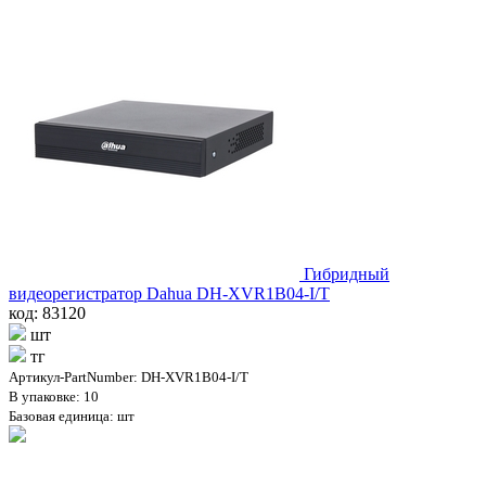
Гибридный
видеорегистратор Dahua DH-XVR1B04-I/T
код: 83120
шт
тг
Артикул-PartNumber: DH-XVR1B04-I/T
В упаковке: 10
Базовая единица: шт