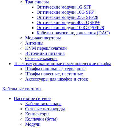
Трансиверы
Оптические модули 1G SFP
Оптические модули 10G SFP+
Оптические модули 25G SFP28
Оптические модули 40G QSFP+
Оптические модули 100G QSFP28
Кабели прямого подключения (DAC)
Медиаконвертеры
Антенны
KVM переключатели
Источники питания
Сетевые камеры
Телекоммуникационные и металлические шкафы
Шкафы напольные, серверные
Шкафы навесные, настенные
Аксессуары для шкафов и стоек
Кабельные системы
Пассивное сетевое
Кабели витая пара
Сетевые патч корды
Коннекторы
Колпачки (буты)
Модули