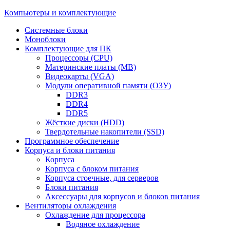
Компьютеры и комплектующие
Системные блоки
Моноблоки
Комплектующие для ПК
Процессоры (CPU)
Материнские платы (MB)
Видеокарты (VGA)
Модули оперативной памяти (ОЗУ)
DDR3
DDR4
DDR5
Жёсткие диски (HDD)
Твердотельные накопители (SSD)
Программное обеспечение
Корпуса и блоки питания
Корпуса
Корпуса с блоком питания
Корпуса стоечные, для серверов
Блоки питания
Аксессуары для корпусов и блоков питания
Вентиляторы охлаждения
Охлаждение для процессора
Водяное охлаждение