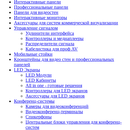
Интерактивные панели
Профессиональные панели
Панели для видеостен
Интерактивные мониторы
Аксессуары для систем коммерческой визуализации
Управление сигналом
Удлинители интерфейса
Контроллеры и медиаплееры
Распределители сигнала
Кабелистика для проф AV
Мобильные стойки
Кронштейны для видео стен и профессиональных
панелей
LED Экраны
LED Модули
LED Кабинеты
All in one - готовые решения
Контроллеры для LED экранов
Аксессуары для LED экранов
Конференц-системы
Камеры для видеоконференций
Видеоконференц-терминалы
Спикерфоны
Центральные блоки управления для конференц-
систем