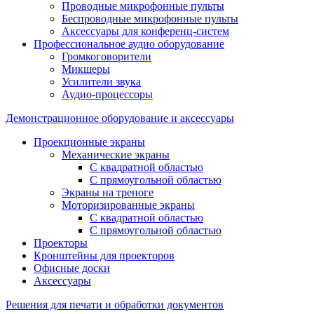
Проводные микрофонные пульты
Беспроводные микрофонные пульты
Аксессуары для конференц-систем
Профессиональное аудио оборудование
Громкоговорители
Микшеры
Усилители звука
Аудио-процессоры
Демонстрационное оборудование и аксессуары
Проекционные экраны
Механические экраны
С квадратной областью
С прямоугольной областью
Экраны на треноге
Моторизированные экраны
С квадратной областью
С прямоугольной областью
Проекторы
Кронштейны для проекторов
Офисные доски
Аксессуары
Решения для печати и обработки документов