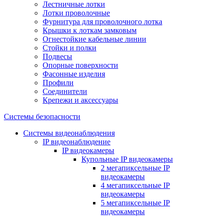
Лестничные лотки
Лотки проволочные
Фурнитура для проволочного лотка
Крышки к лоткам замковым
Огнестойкие кабельные линии
Стойки и полки
Подвесы
Опорные поверхности
Фасонные изделия
Профили
Соединители
Крепежи и аксессуары
Системы безопасности
Системы видеонаблюдения
IP видеонаблюдение
IP видеокамеры
Купольные IP видеокамеры
2 мегапиксельные IP
видеокамеры
4 мегапиксельные IP
видеокамеры
5 мегапиксельные IP
видеокамеры