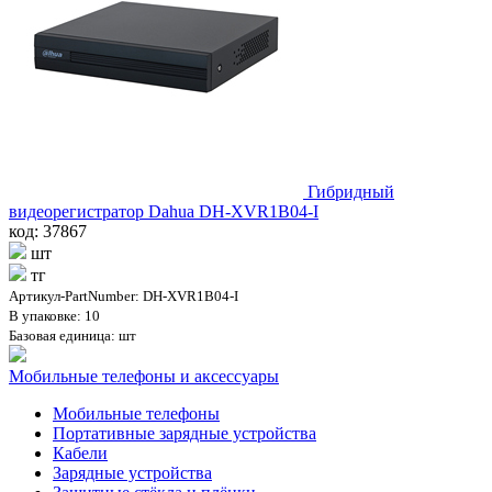
Гибридный
видеорегистратор Dahua DH-XVR1B04-I
код: 37867
шт
тг
Артикул-PartNumber: DH-XVR1B04-I
В упаковке: 10
Базовая единица: шт
Мобильные телефоны и аксессуары
Мобильные телефоны
Портативные зарядные устройства
Кабели
Зарядные устройства