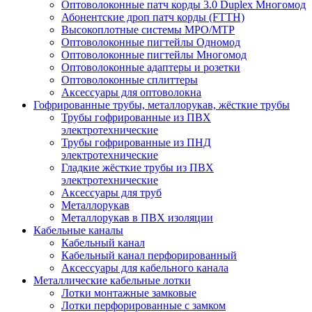
Оптоволоконные патч корды 3.0 Duplex Многомод
Абонентские дроп патч корды (FTTH)
Высокоплотные системы MPO/MTP
Оптоволоконные пигтейлы Одномод
Оптоволоконные пигтейлы Многомод
Оптоволоконные адаптеры и розетки
Оптоволоконные сплиттеры
Аксессуары для оптоволокна
Гофрированные трубы, металлорукав, жёсткие трубы
Трубы гофрированные из ПВХ
электротехнические
Трубы гофрированные из ПНД
электротехнические
Гладкие жёсткие трубы из ПВХ
электротехнические
Аксессуары для труб
Металлорукав
Металлорукав в ПВХ изоляции
Кабельные каналы
Кабельный канал
Кабельный канал перфорированный
Аксессуары для кабельного канала
Металлические кабельные лотки
Лотки монтажные замковые
Лотки перфорированные с замком