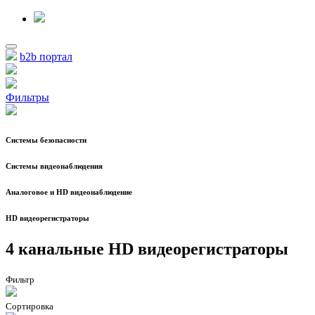
b2b портал
Фильтры
Системы безопасности
Системы видеонаблюдения
Аналоговое и HD видеонаблюдение
HD видеорегистраторы
4 канальные HD видеорегистраторы
Фильтр
Сортировка