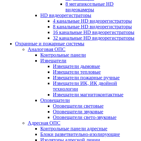
8 мегапиксельные HD
видеокамеры
HD видеорегистраторы
4 канальные HD видеорегистраторы
8 канальные HD видеорегистраторы
16 канальные HD видеорегистраторы
32 канальные HD видеорегистраторы
Охранные и пожарные системы
Аналоговая ОПС
Контрольные панели
Извещатели
Извещатели дымовые
Извещатели тепловые
Извещатели пожарные ручные
Извещатели ИК, ИК двойной
технологии
Извещатели магнитоконтактные
Оповещатели
Оповещатели световые
Оповещатели звуковые
Оповещатели свето-звуковые
Адресная ОПС
Контрольные панели адресные
Блоки разветвительно-изолирующие
Изоляторы адресной линии