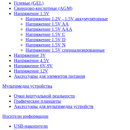
Гелевые (GEL)
Свинцово-кислотные (AGM)
Напряжение 1.5V
Напряжение 1.2V - 1.5V аккумуляторные
Напряжение 1.5V AA
Напряжение 1.5V AAA
Напряжение 1.5V C
Напряжение 1.5V D
Напряжение 1.5V N
Напряжение 1.5V специализированные
Напряжение 3V
Напряжение 4.5V
Напряжение 6V-9V
Напряжение 12V
Аксессуары для элементов питания
Мультимедиа устройства
Очки виртуальной реальности
Графические планшеты
Аксессуары для мультимедиа устройств
Носители информации
USB-накопители