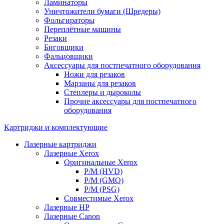
Ламинаторы
Уничтожители бумаги (Шредеры)
Фольгираторы
Переплётные машины
Резаки
Биговщики
Фальцовщики
Аксессуары для постпечатного оборудования
Ножи для резаков
Марзаны для резаков
Степлеры и дыроколы
Прочие аксессуары для постпечатного
оборудования
Картриджи и комплектующие
Лазерные картриджи
Лазерные Xerox
Оригинальные Xerox
Р/М (HVD)
Р/М (GMO)
Р/М (PSG)
Совместимые Xerox
Лазерные HP
Лазерные Canon