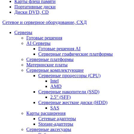
Карты флеш памяти
Портативные диски
Диски DVD, CD
Сетевое и серверное оборудование, СХД
Cерверы
Готовые решения
AI Серверы
Готовые решения AI
Серверные графические платформы
Серверные платформы
Материнские платы
Серверные комплектующие
Серверные процессоры (CPU)
Intel
AMD
Серверные накопители (SSD)
2.5” (SFF)
Серверные жесткие диски (HDD)
SAS
Карты расширения
Сетевые адаптеры
Storage-адаптеры
Серверные аксесуары