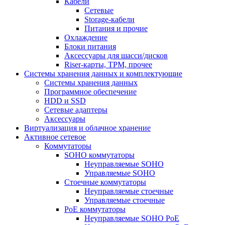
Кабели
Сетевые
Storage-кабели
Питания и прочие
Охлаждение
Блоки питания
Аксессуары для шасси/дисков
Riser-карты, TPM, прочее
Системы хранения данных и комплектующие
Системы хранения данных
Программное обеспечение
HDD и SSD
Сетевые адаптеры
Аксессуары
Виртуализация и облачное хранение
Активное сетевое
Коммутаторы
SOHO коммутаторы
Неуправляемые SOHO
Управляемые SOHO
Стоечные коммутаторы
Неуправляемые стоечные
Управляемые стоечные
PoE коммутаторы
Неуправляемые SOHO PoE