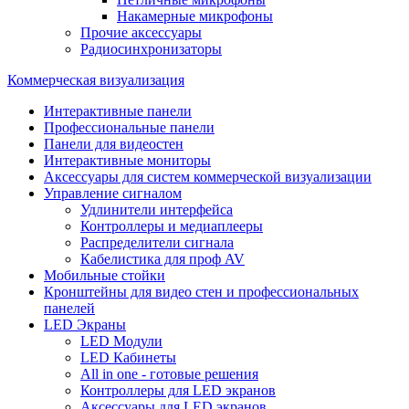
Накамерные микрофоны
Прочие аксессуары
Радиосинхронизаторы
Коммерческая визуализация
Интерактивные панели
Профессиональные панели
Панели для видеостен
Интерактивные мониторы
Аксессуары для систем коммерческой визуализации
Управление сигналом
Удлинители интерфейса
Контроллеры и медиаплееры
Распределители сигнала
Кабелистика для проф AV
Мобильные стойки
Кронштейны для видео стен и профессиональных
панелей
LED Экраны
LED Модули
LED Кабинеты
All in one - готовые решения
Контроллеры для LED экранов
Аксессуары для LED экранов