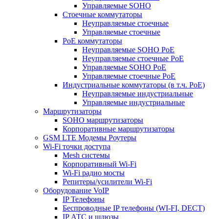
Управляемые SOHO
Стоечные коммутаторы
Неуправляемые стоечные
Управляемые стоечные
PoE коммутаторы
Неуправляемые SOHO PoE
Неуправляемые стоечные PoE
Управляемые SOHO PoE
Управляемые стоечные PoE
Индустриальные коммутаторы (в т.ч. РоЕ)
Неуправляемые индустриальные
Управляемые индустриальные
Маршрутизаторы
SOHO маршрутизаторы
Корпоративные маршрутизаторы
GSM LTE Модемы Роутеры
Wi-Fi точки доступа
Mesh системы
Корпоративный Wi-Fi
Wi-Fi радио мосты
Репитеры/усилители Wi-Fi
Оборудование VoIP
IP Телефоны
Беспроводные IP телефоны (WI-FI, DECT)
IP АТС и шлюзы