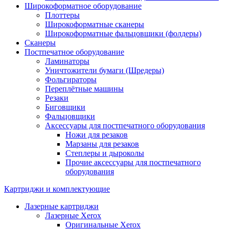
Широкоформатное оборудование
Плоттеры
Широкоформатные сканеры
Широкоформатные фальцовщики (фолдеры)
Сканеры
Постпечатное оборудование
Ламинаторы
Уничтожители бумаги (Шредеры)
Фольгираторы
Переплётные машины
Резаки
Биговщики
Фальцовщики
Аксессуары для постпечатного оборудования
Ножи для резаков
Марзаны для резаков
Степлеры и дыроколы
Прочие аксессуары для постпечатного
оборудования
Картриджи и комплектующие
Лазерные картриджи
Лазерные Xerox
Оригинальные Xerox