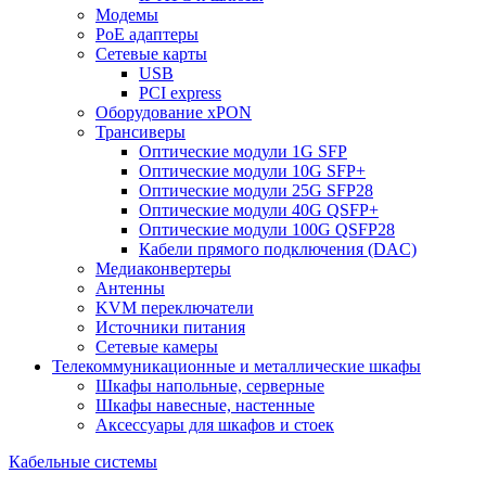
Модемы
PoE адаптеры
Сетевые карты
USB
PCI express
Оборудование xPON
Трансиверы
Оптические модули 1G SFP
Оптические модули 10G SFP+
Оптические модули 25G SFP28
Оптические модули 40G QSFP+
Оптические модули 100G QSFP28
Кабели прямого подключения (DAC)
Медиаконвертеры
Антенны
KVM переключатели
Источники питания
Сетевые камеры
Телекоммуникационные и металлические шкафы
Шкафы напольные, серверные
Шкафы навесные, настенные
Аксессуары для шкафов и стоек
Кабельные системы