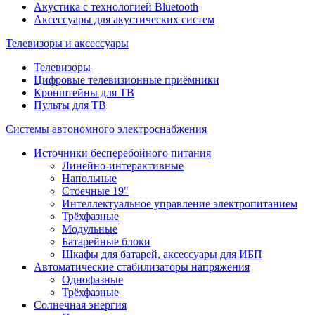
Акустика с технологией Bluetooth
Аксессуары для акустических систем
Телевизоры и аксессуары
Телевизоры
Цифровые телевизионные приёмники
Кронштейны для ТВ
Пульты для ТВ
Системы автономного электроснабжения
Источники бесперебойного питания
Линейно-интерактивные
Напольные
Стоечные 19"
Интеллектуальное управление электропитанием
Трёхфазные
Модульные
Батарейные блоки
Шкафы для батарей, аксессуары для ИБП
Автоматические стабилизаторы напряжения
Однофазные
Трёхфазные
Солнечная энергия