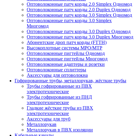
Оптоволоконные патч корды 2.0 Simplex Одномод
Оптоволоконные патч корды 2.0 Duplex Одномод
Оптоволоконные патч корды 3.0 Simplex Одномод
Оптоволоконные патч корды 3.0 Simplex
Многомод
Оптоволоконные патч корды 3.0 Duplex Одномод
Оптоволоконные патч корды 3.0 Duplex Многомод
Абонентские дроп патч корды (FTTH)
Высокоплотные системы MPO/MTP
Оптоволоконные пигтейлы Одномод
Оптоволоконные пигтейлы Многомод
Оптоволоконные адаптеры и розетки
Оптоволоконные сплиттеры
Аксессуары для оптоволокна
Гофрированные трубы, металлорукав, жёсткие трубы
Трубы гофрированные из ПВХ
электротехнические
Трубы гофрированные из ПНД
электротехнические
Гладкие жёсткие трубы из ПВХ
электротехнические
Аксессуары для труб
Металлорукав
Металлорукав в ПВХ изоляции
Кабельные каналы