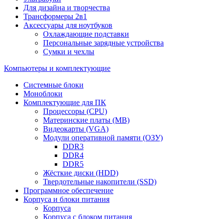
Для дизайна и творчества
Трансформеры 2в1
Аксессуары для ноутбуков
Охлаждающие подставки
Персональные зарядные устройства
Сумки и чехлы
Компьютеры и комплектующие
Системные блоки
Моноблоки
Комплектующие для ПК
Процессоры (CPU)
Материнские платы (MB)
Видеокарты (VGA)
Модули оперативной памяти (ОЗУ)
DDR3
DDR4
DDR5
Жёсткие диски (HDD)
Твердотельные накопители (SSD)
Программное обеспечение
Корпуса и блоки питания
Корпуса
Корпуса с блоком питания