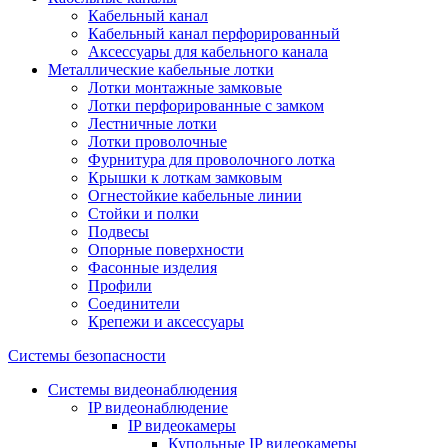
Кабельный канал
Кабельный канал перфорированный
Аксессуары для кабельного канала
Металлические кабельные лотки
Лотки монтажные замковые
Лотки перфорированные с замком
Лестничные лотки
Лотки проволочные
Фурнитура для проволочного лотка
Крышки к лоткам замковым
Огнестойкие кабельные линии
Стойки и полки
Подвесы
Опорные поверхности
Фасонные изделия
Профили
Соединители
Крепежи и аксессуары
Системы безопасности
Системы видеонаблюдения
IP видеонаблюдение
IP видеокамеры
Купольные IP видеокамеры