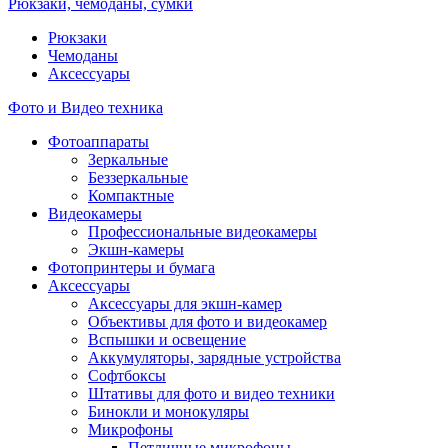
Рюкзаки, чемоданы, сумки
Рюкзаки
Чемоданы
Аксессуары
Фото и Видео техника
Фотоаппараты
Зеркальные
Беззеркальные
Компактные
Видеокамеры
Профессиональные видеокамеры
Экшн-камеры
Фотопринтеры и бумага
Аксессуары
Аксессуары для экшн-камер
Объективы для фото и видеокамер
Вспышки и освещение
Аккумуляторы, зарядные устройства
Софтбоксы
Штативы для фото и видео техники
Бинокли и монокуляры
Микрофоны
Петличные микрофоны