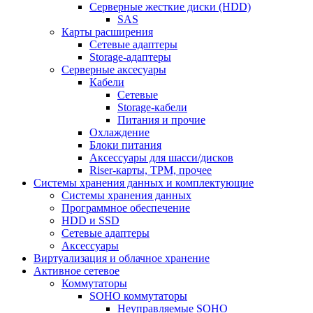
Серверные жесткие диски (HDD)
SAS
Карты расширения
Сетевые адаптеры
Storage-адаптеры
Серверные аксесуары
Кабели
Сетевые
Storage-кабели
Питания и прочие
Охлаждение
Блоки питания
Аксессуары для шасси/дисков
Riser-карты, TPM, прочее
Системы хранения данных и комплектующие
Системы хранения данных
Программное обеспечение
HDD и SSD
Сетевые адаптеры
Аксессуары
Виртуализация и облачное хранение
Активное сетевое
Коммутаторы
SOHO коммутаторы
Неуправляемые SOHO