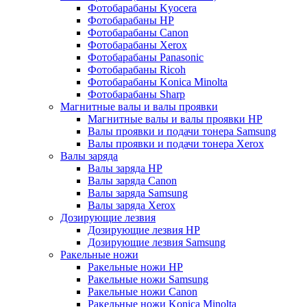
Фотобарабаны Kyocera
Фотобарабаны HP
Фотобарабаны Canon
Фотобарабаны Xerox
Фотобарабаны Panasonic
Фотобарабаны Ricoh
Фотобарабаны Konica Minolta
Фотобарабаны Sharp
Магнитные валы и валы проявки
Магнитные валы и валы проявки HP
Валы проявки и подачи тонера Samsung
Валы проявки и подачи тонера Xerox
Валы заряда
Валы заряда HP
Валы заряда Canon
Валы заряда Samsung
Валы заряда Xerox
Дозирующие лезвия
Дозирующие лезвия HP
Дозирующие лезвия Samsung
Ракельные ножи
Ракельные ножи HP
Ракельные ножи Samsung
Ракельные ножи Canon
Ракельные ножи Konica Minolta