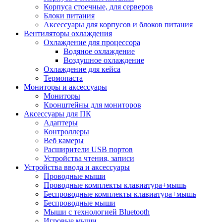
Корпуса стоечные, для серверов
Блоки питания
Аксессуары для корпусов и блоков питания
Вентиляторы охлаждения
Охлаждение для процессора
Водяное охлаждение
Воздушное охлаждение
Охлаждение для кейса
Термопаста
Мониторы и аксессуары
Мониторы
Кронштейны для мониторов
Аксессуары для ПК
Адаптеры
Контроллеры
Веб камеры
Расширители USB портов
Устройства чтения, записи
Устройства ввода и аксессуары
Проводные мыши
Проводные комплекты клавиатура+мышь
Беспроводные комплекты клавиатура+мышь
Беспроводные мыши
Мыши с технологией Bluetooth
Игровые мыши