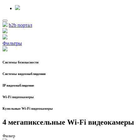
b2b портал
Фильтры
Системы безопасности
Системы видеонаблюдения
IP видеонаблюдение
Wi-Fi видеокамеры
Купольные Wi-Fi видеокамеры
4 мегапиксельные Wi-Fi видеокамеры
Фильтр