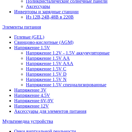
Поликристалические солнечные панели
Аксессуары
Инверторы и зарядные станции
Из 12В,24В,48В в 220В
Элементы питания
Гелевые (GEL)
Свинцово-кислотные (AGM)
Напряжение 1.5V
Напряжение 1.2V - 1.5V аккумуляторные
Напряжение 1.5V AA
Напряжение 1.5V AAA
Напряжение 1.5V C
Напряжение 1.5V D
Напряжение 1.5V N
Напряжение 1.5V специализированные
Напряжение 3V
Напряжение 4.5V
Напряжение 6V-9V
Напряжение 12V
Аксессуары для элементов питания
Мультимедиа устройства
Очки виртуальной реальности