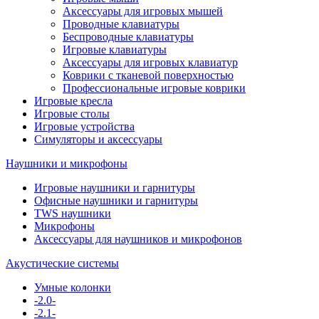
Аксессуары для игровых мышей
Проводные клавиатуры
Беспроводные клавиатуры
Игровые клавиатуры
Аксессуары для игровых клавиатур
Коврики с тканевой поверхностью
Профессиональные игровые коврики
Игровые кресла
Игровые столы
Игровые устройства
Симуляторы и аксессуары
Наушники и микрофоны
Игровые наушники и гарнитуры
Офисные наушники и гарнитуры
TWS наушники
Микрофоны
Аксессуары для наушников и микрофонов
Акустические системы
Умные колонки
-2.0-
-2.1-