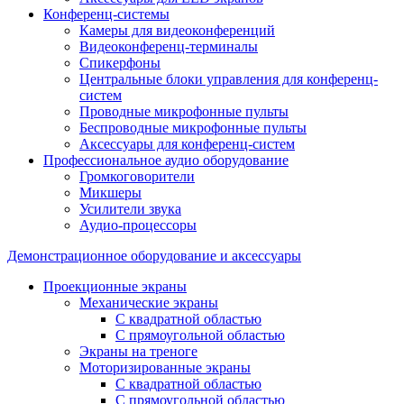
Конференц-системы
Камеры для видеоконференций
Видеоконференц-терминалы
Спикерфоны
Центральные блоки управления для конференц-
систем
Проводные микрофонные пульты
Беспроводные микрофонные пульты
Аксессуары для конференц-систем
Профессиональное аудио оборудование
Громкоговорители
Микшеры
Усилители звука
Аудио-процессоры
Демонстрационное оборудование и аксессуары
Проекционные экраны
Механические экраны
С квадратной областью
С прямоугольной областью
Экраны на треноге
Моторизированные экраны
С квадратной областью
С прямоугольной областью