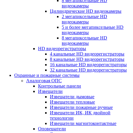
8 мегапиксельные HD
видеокамеры
Цилиндрические HD видеокамеры
2 мегапиксельные HD
видеокамеры
5 и более мегапиксельные HD
видеокамеры
8 мегапиксельные HD
видеокамеры
HD видеорегистраторы
4 канальные HD видеорегистраторы
8 канальные HD видеорегистраторы
16 канальные HD видеорегистраторы
32 канальные HD видеорегистраторы
Охранные и пожарные системы
Аналоговая ОПС
Контрольные панели
Извещатели
Извещатели дымовые
Извещатели тепловые
Извещатели пожарные ручные
Извещатели ИК, ИК двойной
технологии
Извещатели магнитоконтактные
Оповещатели