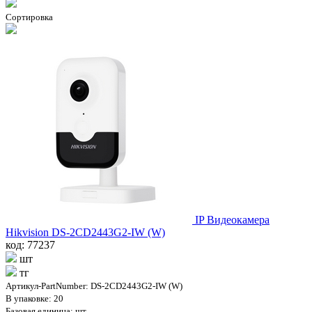
Сортировка
IP Видеокамера
Hikvision DS-2CD2443G2-IW (W)
код: 77237
шт
тг
Артикул-PartNumber: DS-2CD2443G2-IW (W)
В упаковке: 20
Базовая единица: шт