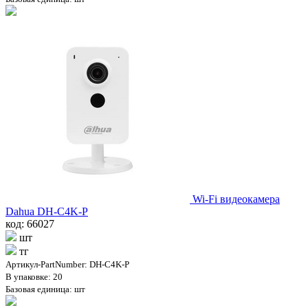
Wi-Fi видеокамера
Dahua DH-C4K-P
код: 66027
шт
тг
Артикул-PartNumber: DH-C4K-P
В упаковке: 20
Базовая единица: шт