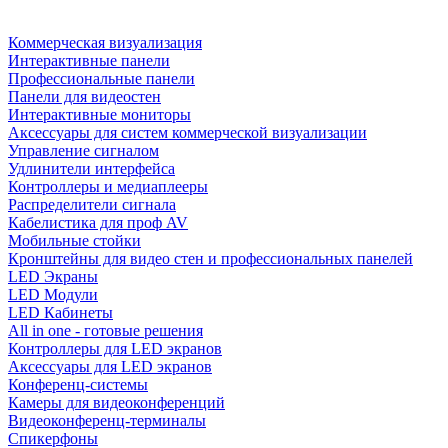
Коммерческая визуализация
Интерактивные панели
Профессиональные панели
Панели для видеостен
Интерактивные мониторы
Аксессуары для систем коммерческой визуализации
Управление сигналом
Удлинители интерфейса
Контроллеры и медиаплееры
Распределители сигнала
Кабелистика для проф AV
Мобильные стойки
Кронштейны для видео стен и профессиональных панелей
LED Экраны
LED Модули
LED Кабинеты
All in one - готовые решения
Контроллеры для LED экранов
Аксессуары для LED экранов
Конференц-системы
Камеры для видеоконференций
Видеоконференц-терминалы
Спикерфоны