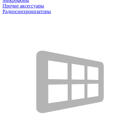
Микрофоны
Прочие аксессуары
Радиосинхронизаторы