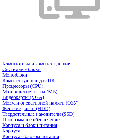
Компьютеры и комплектующие
Системные блоки
Моноблоки
Комплектующие для ПК
Процессоры (CPU)
Материнские платы (MB)
Видеокарты (VGA)
Модули оперативной памяти (ОЗУ)
Жёсткие диски (HDD)
Твердотельные накопители (SSD)
Программное обеспечение
Корпуса и блоки питания
Корпуса
Корпуса с блоком питания