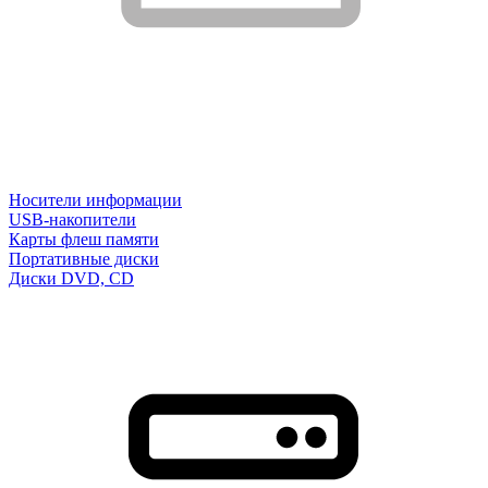
Носители информации
USB-накопители
Карты флеш памяти
Портативные диски
Диски DVD, CD