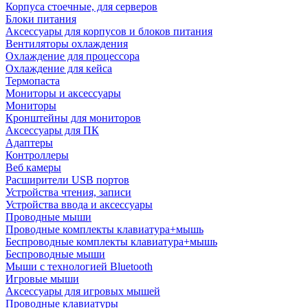
Корпуса стоечные, для серверов
Блоки питания
Аксессуары для корпусов и блоков питания
Вентиляторы охлаждения
Охлаждение для процессора
Охлаждение для кейса
Термопаста
Мониторы и аксессуары
Мониторы
Кронштейны для мониторов
Аксессуары для ПК
Адаптеры
Контроллеры
Веб камеры
Расширители USB портов
Устройства чтения, записи
Устройства ввода и аксессуары
Проводные мыши
Проводные комплекты клавиатура+мышь
Беспроводные комплекты клавиатура+мышь
Беспроводные мыши
Мыши с технологией Bluetooth
Игровые мыши
Аксессуары для игровых мышей
Проводные клавиатуры