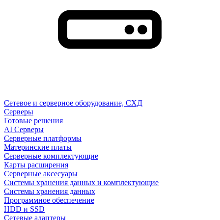
Сетевое и серверное оборудование, СХД
Cерверы
Готовые решения
AI Серверы
Серверные платформы
Материнские платы
Серверные комплектующие
Карты расширения
Серверные аксесуары
Системы хранения данных и комплектующие
Системы хранения данных
Программное обеспечение
HDD и SSD
Сетевые адаптеры