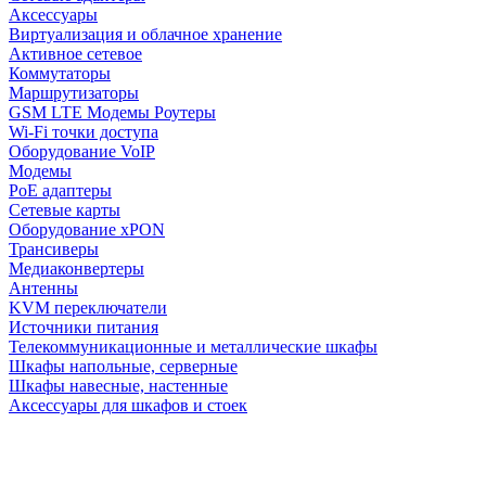
Аксессуары
Виртуализация и облачное хранение
Активное сетевое
Коммутаторы
Маршрутизаторы
GSM LTE Модемы Роутеры
Wi-Fi точки доступа
Оборудование VoIP
Модемы
PoE адаптеры
Сетевые карты
Оборудование xPON
Трансиверы
Медиаконвертеры
Антенны
KVM переключатели
Источники питания
Телекоммуникационные и металлические шкафы
Шкафы напольные, серверные
Шкафы навесные, настенные
Аксессуары для шкафов и стоек