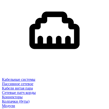
Кабельные системы
Пассивное сетевое
Кабели витая пара
Сетевые патч корды
Коннекторы
Колпачки (буты)
Модули