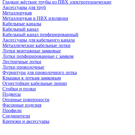
Гладкие жёсткие трубы из ПВХ электротехнические
Аксессуары для труб
Металлорукав
Металлорукав в ПВХ изоляции
Кабельные каналы
Кабельный канал
Кабельный канал перфорированный
Аксессуары для кабельного канала
Металлические кабельные лотки
Лотки монтажные замковые
Лотки перфорированные с замком
Лестничные лотки
Лотки проволочные
Фурнитура для проволочного лотка
Крышки к лоткам замковым
Огнестойкие кабельные линии
Стойки и полки
Подвесы
Опорные поверхности
Фасонные изделия
Профили
Соединители
Крепежи и аксессуары