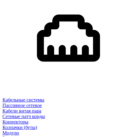
Кабельные системы
Пассивное сетевое
Кабели витая пара
Сетевые патч корды
Коннекторы
Колпачки (буты)
Модули