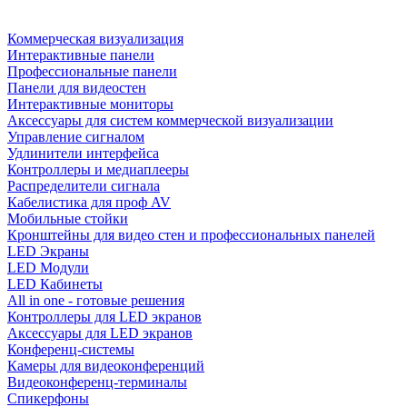
Коммерческая визуализация
Интерактивные панели
Профессиональные панели
Панели для видеостен
Интерактивные мониторы
Аксессуары для систем коммерческой визуализации
Управление сигналом
Удлинители интерфейса
Контроллеры и медиаплееры
Распределители сигнала
Кабелистика для проф AV
Мобильные стойки
Кронштейны для видео стен и профессиональных панелей
LED Экраны
LED Модули
LED Кабинеты
All in one - готовые решения
Контроллеры для LED экранов
Аксессуары для LED экранов
Конференц-системы
Камеры для видеоконференций
Видеоконференц-терминалы
Спикерфоны