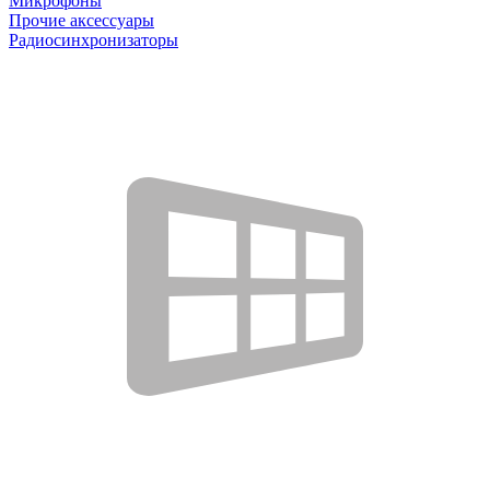
Микрофоны
Прочие аксессуары
Радиосинхронизаторы