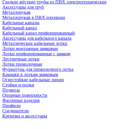
Гладкие жёсткие трубы из ПВХ электротехнические
Аксессуары для труб
Металлорукав
Металлорукав в ПВХ изоляции
Кабельные каналы
Кабельный канал
Кабельный канал перфорированный
Аксессуары для кабельного канала
Металлические кабельные лотки
Лотки монтажные замковые
Лотки перфорированные с замком
Лестничные лотки
Лотки проволочные
Фурнитура для проволочного лотка
Крышки к лоткам замковым
Огнестойкие кабельные линии
Стойки и полки
Подвесы
Опорные поверхности
Фасонные изделия
Профили
Соединители
Крепежи и аксессуары