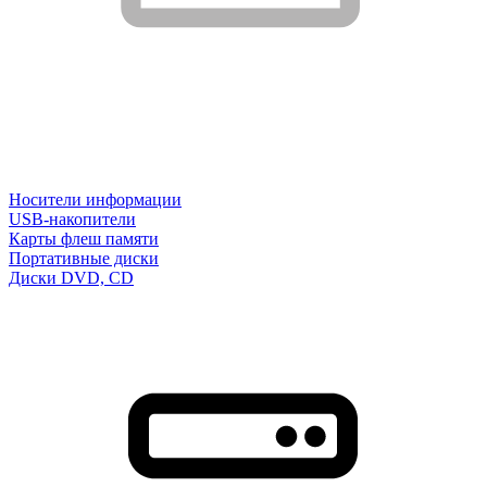
Носители информации
USB-накопители
Карты флеш памяти
Портативные диски
Диски DVD, CD