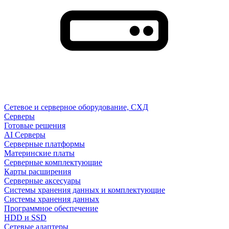
Сетевое и серверное оборудование, СХД
Cерверы
Готовые решения
AI Серверы
Серверные платформы
Материнские платы
Серверные комплектующие
Карты расширения
Серверные аксесуары
Системы хранения данных и комплектующие
Системы хранения данных
Программное обеспечение
HDD и SSD
Сетевые адаптеры