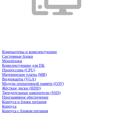
Компьютеры и комплектующие
Системные блоки
Моноблоки
Комплектующие для ПК
Процессоры (CPU)
Материнские платы (MB)
Видеокарты (VGA)
Модули оперативной памяти (ОЗУ)
Жёсткие диски (HDD)
Твердотельные накопители (SSD)
Программное обеспечение
Корпуса и блоки питания
Корпуса
Корпуса с блоком питания