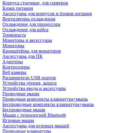
Корпуса стоечные, для серверов
Блоки питания
Аксессуары для корпусов и блоков питания
Вентиляторы охлаждения
Охлаждение для процессора
Охлаждение для кейса
Термопаста
Мониторы и аксессуары
Мониторы
Кронштейны для мониторов
Аксессуары для ПК
Адаптеры
Контроллеры
Веб камеры
Расширители USB портов
Устройства чтения, записи
Устройства ввода и аксессуары
Проводные мыши
Проводные комплекты клавиатура+мышь
Беспроводные комплекты клавиатура+мышь
Беспроводные мыши
Мыши с технологией Bluetooth
Игровые мыши
Аксессуары для игровых мышей
Проводные клавиатуры