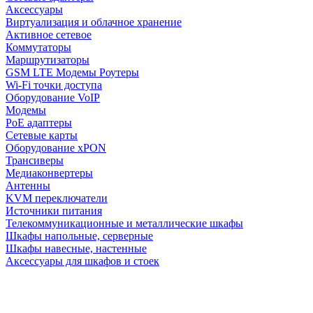
Аксессуары
Виртуализация и облачное хранение
Активное сетевое
Коммутаторы
Маршрутизаторы
GSM LTE Модемы Роутеры
Wi-Fi точки доступа
Оборудование VoIP
Модемы
PoE адаптеры
Сетевые карты
Оборудование xPON
Трансиверы
Медиаконвертеры
Антенны
KVM переключатели
Источники питания
Телекоммуникационные и металлические шкафы
Шкафы напольные, серверные
Шкафы навесные, настенные
Аксессуары для шкафов и стоек