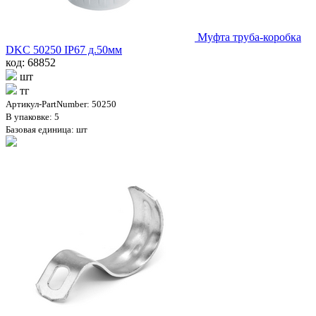
Муфта труба-коробка
DKC 50250 IP67 д.50мм
код: 68852
шт
тг
Артикул-PartNumber: 50250
В упаковке: 5
Базовая единица: шт