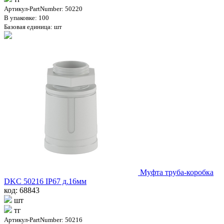
Артикул-PartNumber: 50220
В упаковке: 100
Базовая единица: шт
Муфта труба-коробка
DKC 50216 IP67 д.16мм
код: 68843
шт
тг
Артикул-PartNumber: 50216