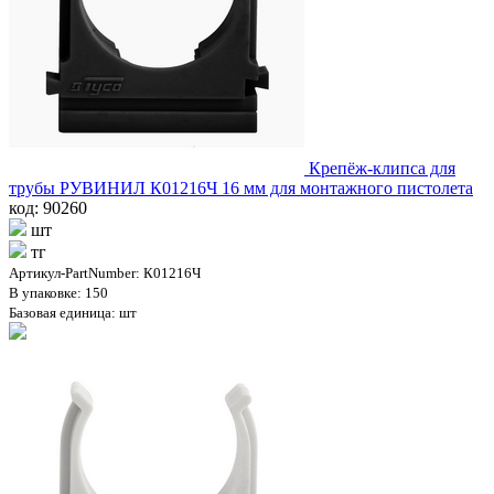
Крепёж-клипса для
трубы РУВИНИЛ К01216Ч 16 мм для монтажного пистолета
код: 90260
шт
тг
Артикул-PartNumber: К01216Ч
В упаковке: 150
Базовая единица: шт