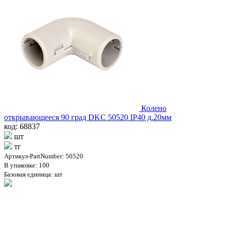
Колено
открывающееся 90 град DKC 50520 IP40 д.20мм
код: 68837
шт
тг
Артикул-PartNumber: 50520
В упаковке: 100
Базовая единица: шт