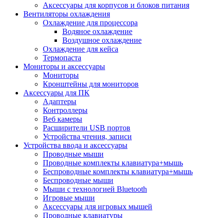
Аксессуары для корпусов и блоков питания
Вентиляторы охлаждения
Охлаждение для процессора
Водяное охлаждение
Воздушное охлаждение
Охлаждение для кейса
Термопаста
Мониторы и аксессуары
Мониторы
Кронштейны для мониторов
Аксессуары для ПК
Адаптеры
Контроллеры
Веб камеры
Расширители USB портов
Устройства чтения, записи
Устройства ввода и аксессуары
Проводные мыши
Проводные комплекты клавиатура+мышь
Беспроводные комплекты клавиатура+мышь
Беспроводные мыши
Мыши с технологией Bluetooth
Игровые мыши
Аксессуары для игровых мышей
Проводные клавиатуры