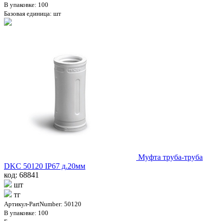
В упаковке: 100
Базовая единица: шт
Муфта труба-труба
DKC 50120 IP67 д.20мм
код: 68841
шт
тг
Артикул-PartNumber: 50120
В упаковке: 100