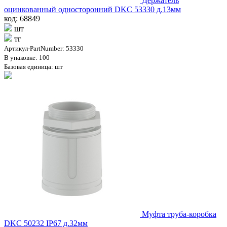
Держатель
оцинкованный односторонний DKC 53330 д.13мм
код: 68849
шт
тг
Артикул-PartNumber: 53330
В упаковке: 100
Базовая единица: шт
Муфта труба-коробка
DKC 50232 IP67 д.32мм