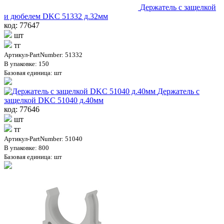
Держатель с защелкой
и дюбелем DKC 51332 д.32мм
код: 77647
шт
тг
Артикул-PartNumber: 51332
В упаковке: 150
Базовая единица: шт
Держатель с
защелкой DKC 51040 д.40мм
код: 77646
шт
тг
Артикул-PartNumber: 51040
В упаковке: 800
Базовая единица: шт