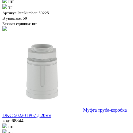
шт
тг
Артикул-PartNumber: 50225
В упаковке: 50
Базовая единица: шт
Муфта труба-коробка
DKC 50220 IP67 д.20мм
код: 68844
шт
тг