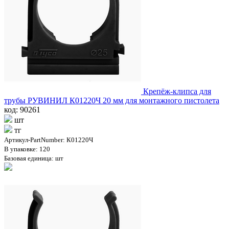
Крепёж-клипса для
трубы РУВИНИЛ К01220Ч 20 мм для монтажного пистолета
код: 90261
шт
тг
Артикул-PartNumber: К01220Ч
В упаковке: 120
Базовая единица: шт