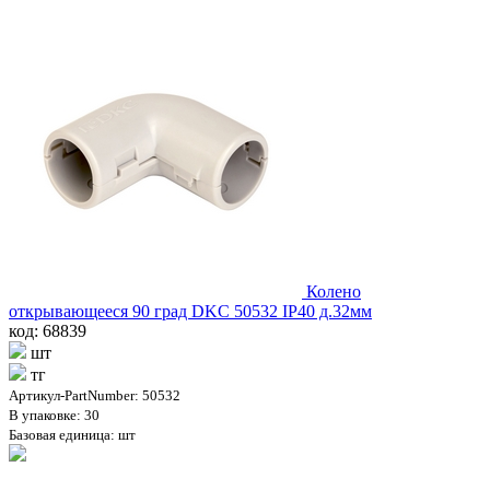
Колено
открывающееся 90 град DKC 50532 IP40 д.32мм
код: 68839
шт
тг
Артикул-PartNumber: 50532
В упаковке: 30
Базовая единица: шт