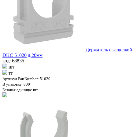
Держатель с защелкой
DKC 51020 д.20мм
код: 68835
шт
тг
Артикул-PartNumber: 51020
В упаковке: 800
Базовая единица: шт