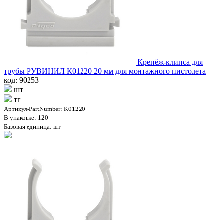
Крепёж-клипса для
трубы РУВИНИЛ К01220 20 мм для монтажного пистолета
код: 90253
шт
тг
Артикул-PartNumber: К01220
В упаковке: 120
Базовая единица: шт