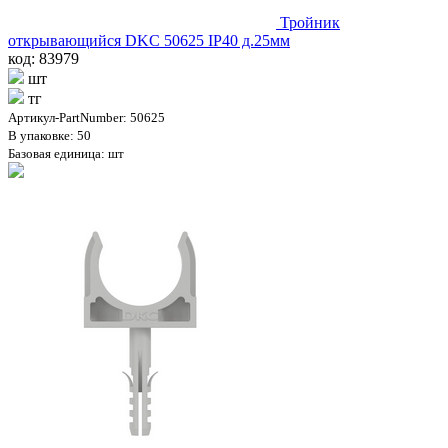
Тройник
открывающийся DKC 50625 IP40 д.25мм
код: 83979
шт
тг
Артикул-PartNumber: 50625
В упаковке: 50
Базовая единица: шт