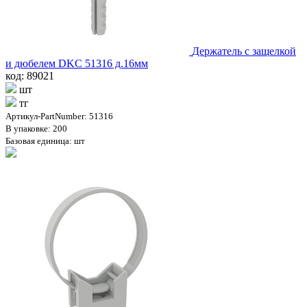
Держатель с защелкой
и дюбелем DKC 51316 д.16мм
код: 89021
шт
тг
Артикул-PartNumber: 51316
В упаковке: 200
Базовая единица: шт