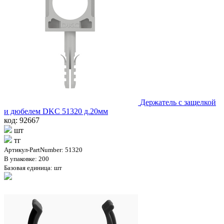
Держатель с защелкой
и дюбелем DKC 51320 д.20мм
код: 92667
шт
тг
Артикул-PartNumber: 51320
В упаковке: 200
Базовая единица: шт