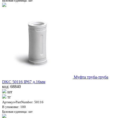
Базовая единица: шт
Муфта труба-труба
DKC 50116 IP67 д.16мм
код: 68840
шт
тг
Артикул-PartNumber: 50116
В упаковке: 100
Базовая единица: шт