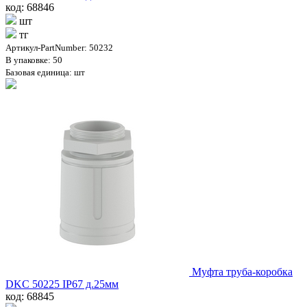
код: 68846
шт
тг
Артикул-PartNumber: 50232
В упаковке: 50
Базовая единица: шт
Муфта труба-коробка
DKC 50225 IP67 д.25мм
код: 68845