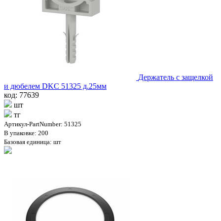
Держатель с защелкой
и дюбелем DKC 51325 д.25мм
код: 77639
шт
тг
Артикул-PartNumber: 51325
В упаковке: 200
Базовая единица: шт