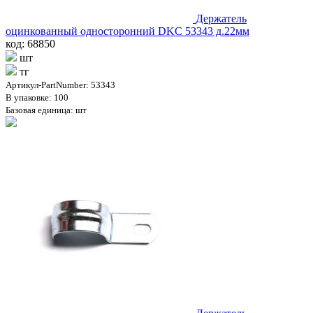
Держатель
оцинкованный односторонний DKC 53343 д.22мм
код: 68850
шт
тг
Артикул-PartNumber: 53343
В упаковке: 100
Базовая единица: шт