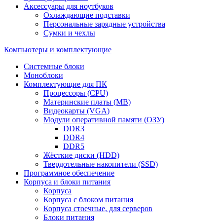
Аксессуары для ноутбуков
Охлаждающие подставки
Персональные зарядные устройства
Сумки и чехлы
Компьютеры и комплектующие
Системные блоки
Моноблоки
Комплектующие для ПК
Процессоры (CPU)
Материнские платы (MB)
Видеокарты (VGA)
Модули оперативной памяти (ОЗУ)
DDR3
DDR4
DDR5
Жёсткие диски (HDD)
Твердотельные накопители (SSD)
Программное обеспечение
Корпуса и блоки питания
Корпуса
Корпуса с блоком питания
Корпуса стоечные, для серверов
Блоки питания