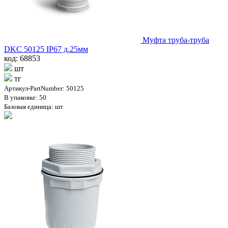
Муфта труба-труба
DKC 50125 IP67 д.25мм
код: 68853
шт
тг
Артикул-PartNumber: 50125
В упаковке: 50
Базовая единица: шт