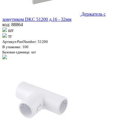
Держатель с
хомутиком DKC 51200 д.16 - 32мм
код: 88864
шт
тг
Артикул-PartNumber: 51200
В упаковке: 100
Базовая единица: шт