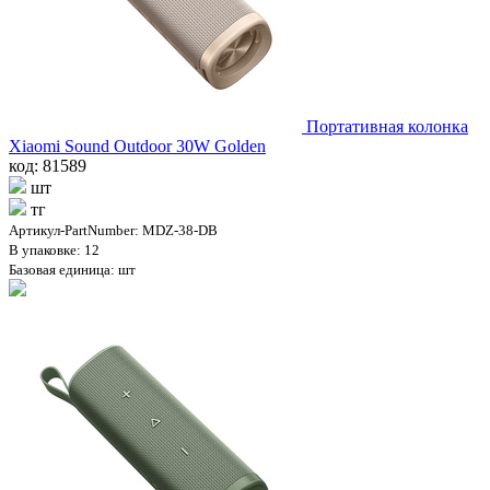
Портативная колонка
Xiaomi Sound Outdoor 30W Golden
код: 81589
шт
тг
Артикул-PartNumber: MDZ-38-DB
В упаковке: 12
Базовая единица: шт