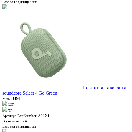
Базовая единица: шт
Портативная колонка
soundcore Select 4 Go Green
код: 84911
шт
тг
Артикул-PartNumber: A31X1
В упаковке: 24
Базовая единица: шт