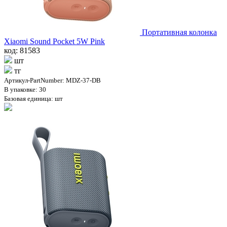
Портативная колонка
Xiaomi Sound Pocket 5W Pink
код: 81583
шт
тг
Артикул-PartNumber: MDZ-37-DB
В упаковке: 30
Базовая единица: шт