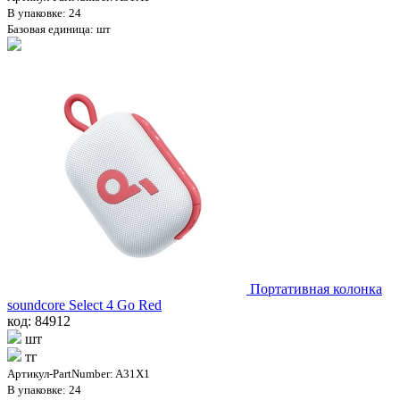
В упаковке: 24
Базовая единица: шт
Портативная колонка
soundcore Select 4 Go Red
код: 84912
шт
тг
Артикул-PartNumber: A31X1
В упаковке: 24