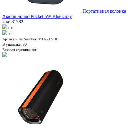
Портативная колонка
Xiaomi Sound Pocket 5W Blue Gray
код: 81582
шт
тг
Артикул-PartNumber: MDZ-37-DB
В упаковке: 30
Базовая единица: шт