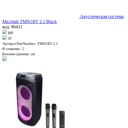
Акустическая система
Microlab TMN1BT 2.1 Black
код: 86411
шт
тг
Артикул-PartNumber: TMN1BT 2.1
В упаковке: 2
Базовая единица: шт