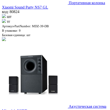
Портативная колонка
Xiaomi Sound Party NS7 GL
код: 80824
шт
тг
Артикул-PartNumber: MDZ-39-DB
В упаковке: 9
Базовая единица: шт
Акустическая система