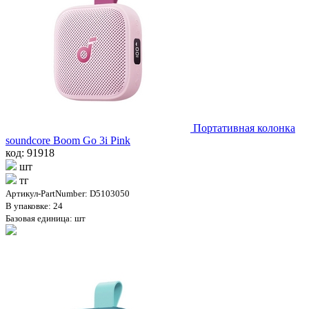
Портативная колонка
soundcore Boom Go 3i Pink
код: 91918
шт
тг
Артикул-PartNumber: D5103050
В упаковке: 24
Базовая единица: шт