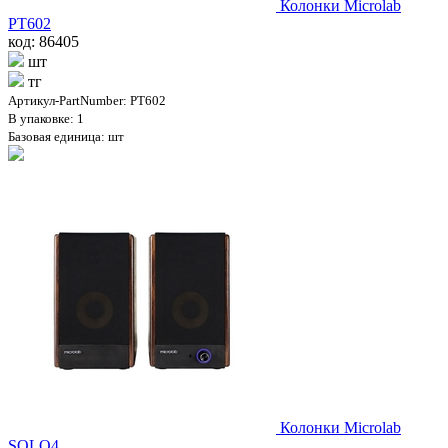
Колонки Microlab
PT602
код: 86405
шт
тг
Артикул-PartNumber: PT602
В упаковке: 1
Базовая единица: шт
Колонки Microlab
SOLO4