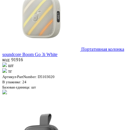
Портативная колонка
soundcore Boom Go 3i White
код: 91916
шт
тг
Артикул-PartNumber: D5103020
В упаковке: 24
Базовая единица: шт