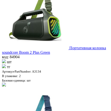
Портативная колонка
soundcore Boom 2 Plus Green
код: 84904
шт
тг
Артикул-PartNumber: A3134
В упаковке: 2
Базовая единица: шт