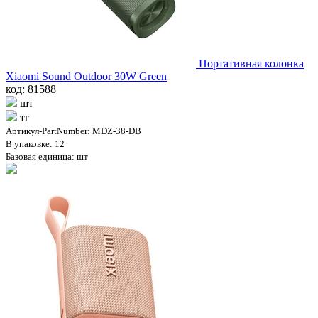
Портативная колонка
Xiaomi Sound Outdoor 30W Green
код: 81588
шт
тг
Артикул-PartNumber: MDZ-38-DB
В упаковке: 12
Базовая единица: шт