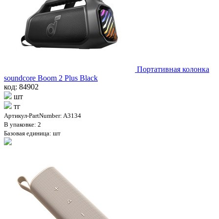
Портативная колонка
soundcore Boom 2 Plus Black
код: 84902
шт
тг
Артикул-PartNumber: A3134
В упаковке: 2
Базовая единица: шт