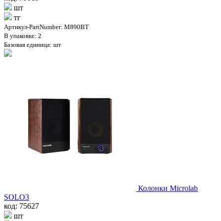
шт
тг
Артикул-PartNumber: M890BT
В упаковке: 2
Базовая единица: шт
Колонки Microlab
SOLO3
код: 75627
шт