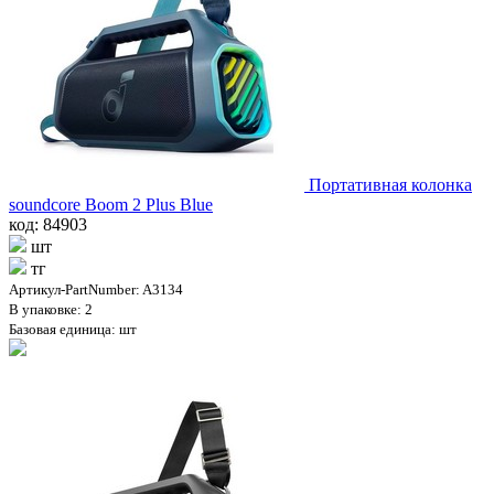
Портативная колонка
soundcore Boom 2 Plus Blue
код: 84903
шт
тг
Артикул-PartNumber: A3134
В упаковке: 2
Базовая единица: шт