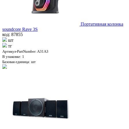
Портативная колонка
soundcore Rave 3S
код: 87855
шт
тг
Артикул-PartNumber: A31A3
В упаковке: 1
Базовая единица: шт