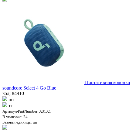
Портативная колонка
soundcore Select 4 Go Blue
код: 84910
шт
тг
Артикул-PartNumber: A31X1
В упаковке: 24
Базовая единица: шт