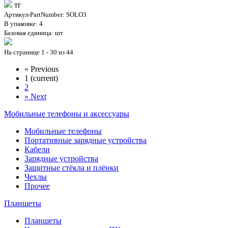
тг
Артикул-PartNumber: SOLO3
В упаковке: 4
Базовая единица: шт
На странице 1 - 30 из 44
«
Previous
1
(current)
2
»
Next
Мобильные телефоны и аксессуары
Мобильные телефоны
Портативные зарядные устройства
Кабели
Зарядные устройства
Защитные стёкла и плёнки
Чехлы
Прочее
Планшеты
Планшеты