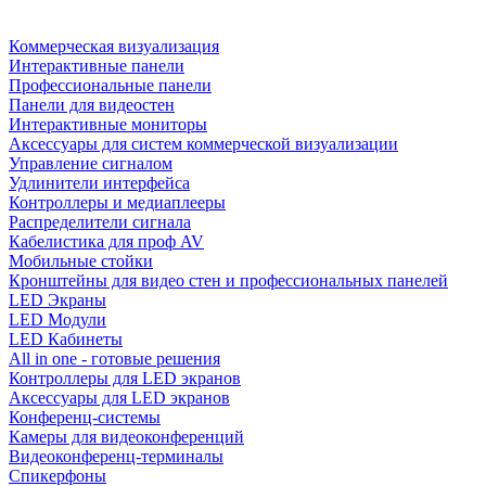
Коммерческая визуализация
Интерактивные панели
Профессиональные панели
Панели для видеостен
Интерактивные мониторы
Аксессуары для систем коммерческой визуализации
Управление сигналом
Удлинители интерфейса
Контроллеры и медиаплееры
Распределители сигнала
Кабелистика для проф AV
Мобильные стойки
Кронштейны для видео стен и профессиональных панелей
LED Экраны
LED Модули
LED Кабинеты
All in one - готовые решения
Контроллеры для LED экранов
Аксессуары для LED экранов
Конференц-системы
Камеры для видеоконференций
Видеоконференц-терминалы
Спикерфоны