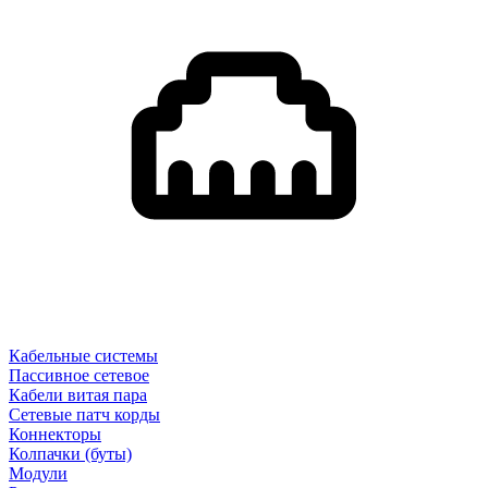
Кабельные системы
Пассивное сетевое
Кабели витая пара
Сетевые патч корды
Коннекторы
Колпачки (буты)
Модули