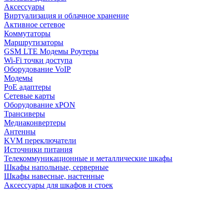
Аксессуары
Виртуализация и облачное хранение
Активное сетевое
Коммутаторы
Маршрутизаторы
GSM LTE Модемы Роутеры
Wi-Fi точки доступа
Оборудование VoIP
Модемы
PoE адаптеры
Сетевые карты
Оборудование xPON
Трансиверы
Медиаконвертеры
Антенны
KVM переключатели
Источники питания
Телекоммуникационные и металлические шкафы
Шкафы напольные, серверные
Шкафы навесные, настенные
Аксессуары для шкафов и стоек