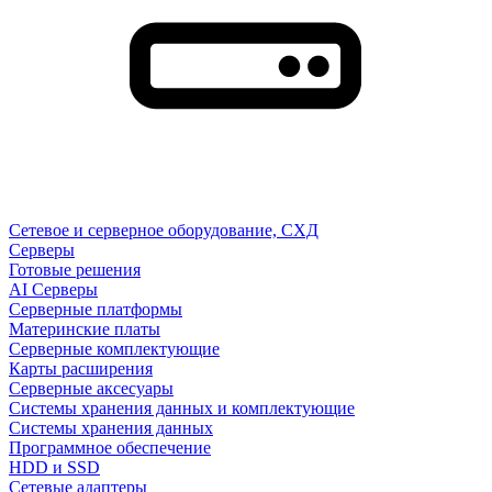
Сетевое и серверное оборудование, СХД
Cерверы
Готовые решения
AI Серверы
Серверные платформы
Материнские платы
Серверные комплектующие
Карты расширения
Серверные аксесуары
Системы хранения данных и комплектующие
Системы хранения данных
Программное обеспечение
HDD и SSD
Сетевые адаптеры