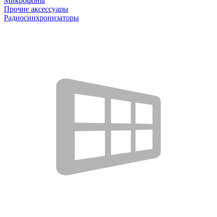
Микрофоны
Прочие аксессуары
Радиосинхронизаторы