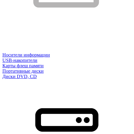
Носители информации
USB-накопители
Карты флеш памяти
Портативные диски
Диски DVD, CD