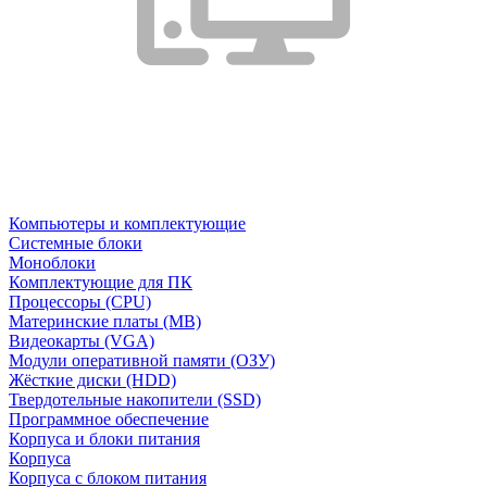
Компьютеры и комплектующие
Системные блоки
Моноблоки
Комплектующие для ПК
Процессоры (CPU)
Материнские платы (MB)
Видеокарты (VGA)
Модули оперативной памяти (ОЗУ)
Жёсткие диски (HDD)
Твердотельные накопители (SSD)
Программное обеспечение
Корпуса и блоки питания
Корпуса
Корпуса с блоком питания