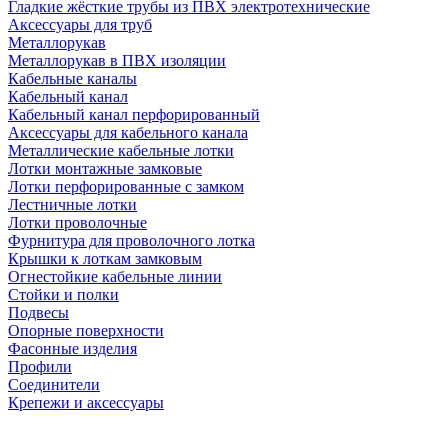
Гладкие жёсткие трубы из ПВХ электротехнические
Аксессуары для труб
Металлорукав
Металлорукав в ПВХ изоляции
Кабельные каналы
Кабельный канал
Кабельный канал перфорированный
Аксессуары для кабельного канала
Металлические кабельные лотки
Лотки монтажные замковые
Лотки перфорированные с замком
Лестничные лотки
Лотки проволочные
Фурнитура для проволочного лотка
Крышки к лоткам замковым
Огнестойкие кабельные линии
Стойки и полки
Подвесы
Опорные поверхности
Фасонные изделия
Профили
Соединители
Крепежи и аксессуары