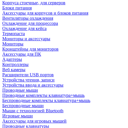
Корпуса стоечные, для серверов
Блоки питания
Аксессуары для корпусов и блоков питания
Вентиляторы охлаждения
Охлаждение для процессора
Охлаждение для кейса
Термопаста
Мониторы и аксессуары
Мониторы
Кронштейны для мониторов
Аксессуары для ПК
Адаптеры
Контроллеры
Веб камеры
Расширители USB портов
Устройства чтения, записи
Устройства ввода и аксессуары
Проводные мыши
Проводные комплекты клавиатура+мышь
Беспроводные комплекты клавиатура+мышь
Беспроводные мыши
Мыши с технологией Bluetooth
Игровые мыши
Аксессуары для игровых мышей
Проводные клавиатуры