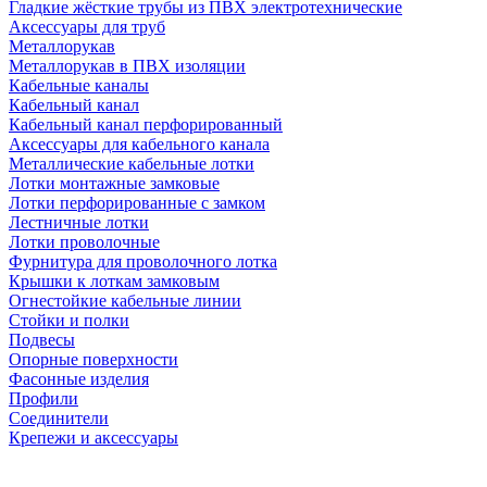
Гладкие жёсткие трубы из ПВХ электротехнические
Аксессуары для труб
Металлорукав
Металлорукав в ПВХ изоляции
Кабельные каналы
Кабельный канал
Кабельный канал перфорированный
Аксессуары для кабельного канала
Металлические кабельные лотки
Лотки монтажные замковые
Лотки перфорированные с замком
Лестничные лотки
Лотки проволочные
Фурнитура для проволочного лотка
Крышки к лоткам замковым
Огнестойкие кабельные линии
Стойки и полки
Подвесы
Опорные поверхности
Фасонные изделия
Профили
Соединители
Крепежи и аксессуары