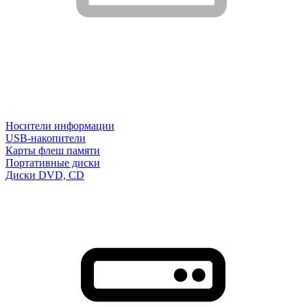
Носители информации
USB-накопители
Карты флеш памяти
Портативные диски
Диски DVD, CD