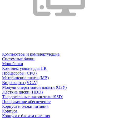
Компьютеры и комплектующие
Системные блоки
Моноблоки
Комплектующие для ПК
Процессоры (CPU)
Материнские платы (MB)
Видеокарты (VGA)
Модули оперативной памяти (ОЗУ)
Жёсткие диски (HDD)
Твердотельные накопители (SSD)
Программное обеспечение
Корпуса и блоки питания
Корпуса
Корпуса с блоком питания