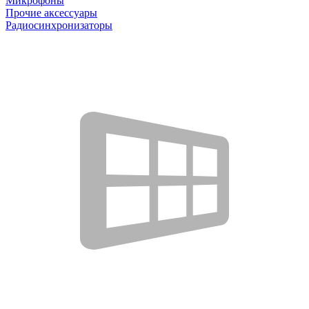
Микрофоны
Прочие аксессуары
Радиосинхронизаторы