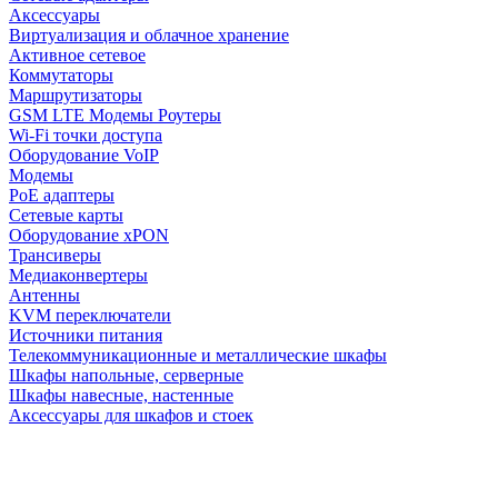
Аксессуары
Виртуализация и облачное хранение
Активное сетевое
Коммутаторы
Маршрутизаторы
GSM LTE Модемы Роутеры
Wi-Fi точки доступа
Оборудование VoIP
Модемы
PoE адаптеры
Сетевые карты
Оборудование xPON
Трансиверы
Медиаконвертеры
Антенны
KVM переключатели
Источники питания
Телекоммуникационные и металлические шкафы
Шкафы напольные, серверные
Шкафы навесные, настенные
Аксессуары для шкафов и стоек