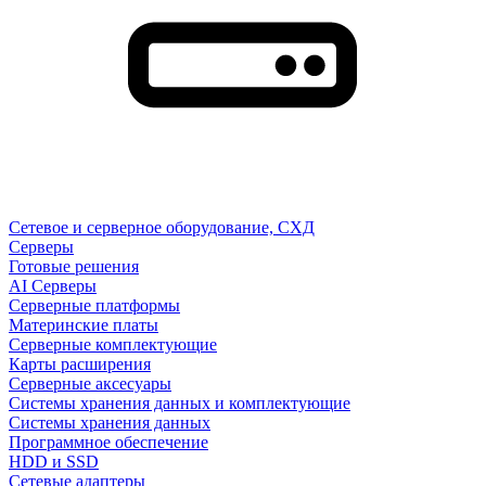
Сетевое и серверное оборудование, СХД
Cерверы
Готовые решения
AI Серверы
Серверные платформы
Материнские платы
Серверные комплектующие
Карты расширения
Серверные аксесуары
Системы хранения данных и комплектующие
Системы хранения данных
Программное обеспечение
HDD и SSD
Сетевые адаптеры