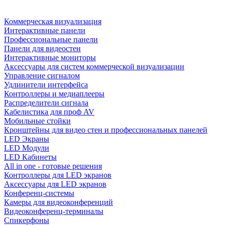
Коммерческая визуализация
Интерактивные панели
Профессиональные панели
Панели для видеостен
Интерактивные мониторы
Аксессуары для систем коммерческой визуализации
Управление сигналом
Удлинители интерфейса
Контроллеры и медиаплееры
Распределители сигнала
Кабелистика для проф AV
Мобильные стойки
Кронштейны для видео стен и профессиональных панелей
LED Экраны
LED Модули
LED Кабинеты
All in one - готовые решения
Контроллеры для LED экранов
Аксессуары для LED экранов
Конференц-системы
Камеры для видеоконференций
Видеоконференц-терминалы
Спикерфоны