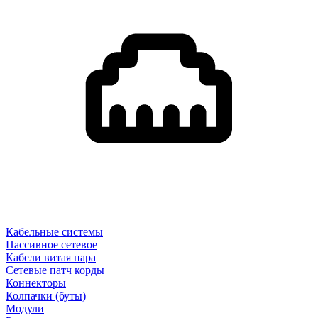
Кабельные системы
Пассивное сетевое
Кабели витая пара
Сетевые патч корды
Коннекторы
Колпачки (буты)
Модули