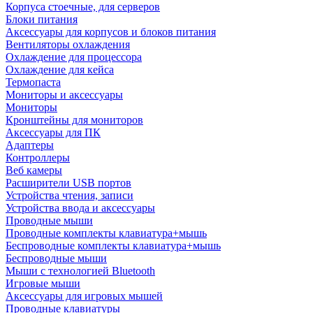
Корпуса стоечные, для серверов
Блоки питания
Аксессуары для корпусов и блоков питания
Вентиляторы охлаждения
Охлаждение для процессора
Охлаждение для кейса
Термопаста
Мониторы и аксессуары
Мониторы
Кронштейны для мониторов
Аксессуары для ПК
Адаптеры
Контроллеры
Веб камеры
Расширители USB портов
Устройства чтения, записи
Устройства ввода и аксессуары
Проводные мыши
Проводные комплекты клавиатура+мышь
Беспроводные комплекты клавиатура+мышь
Беспроводные мыши
Мыши с технологией Bluetooth
Игровые мыши
Аксессуары для игровых мышей
Проводные клавиатуры