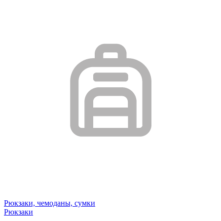
Рюкзаки, чемоданы, сумки
Рюкзаки