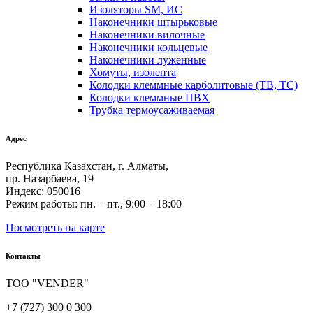
Изоляторы SM, ИС
Наконечники штырьковые
Наконечники вилочные
Наконечники кольцевые
Наконечники луженные
Хомуты, изолента
Колодки клеммные карболитовые (TB, ТС)
Колодки клеммные ПВХ
Трубка термоусаживаемая
Адрес
Республика Казахстан, г. Алматы,
пр. Назарбаева, 19
Индекс: 050016
Режим работы: пн. – пт., 9:00 – 18:00
Посмотреть на карте
Контакты
ТОО "VENDER"
+7 (727) 300 0 300