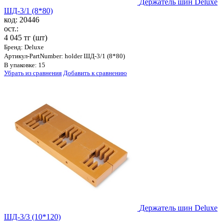
Держатель шин Deluxe
ШД-3/1 (8*80)
код: 20446
ост.:
4 045 тг
(шт)
Бренд: Deluxe
Артикул-PartNumber: holder ШД-3/1 (8*80)
В упаковке: 15
Убрать из сравнения
Добавить к сравнению
Держатель шин Deluxe
ШД-3/3 (10*120)