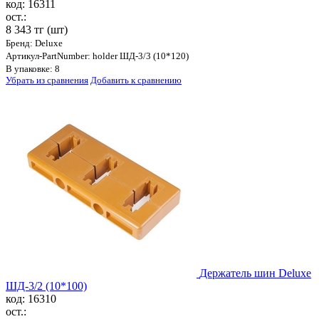
код: 16311
ост.:
8 343 тг
(шт)
Бренд: Deluxe
Артикул-PartNumber: holder ШД-3/3 (10*120)
В упаковке: 8
Убрать из сравнения
Добавить к сравнению
Держатель шин Deluxe
ШД-3/2 (10*100)
код: 16310
ост.: