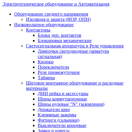
Электротехническое оборудование и Автоматизация
Оборудование среднего напряжения
Изоляция и защита (ИОР, ОПН)
Низковольтное оборудование
Контакторы
Блоки доп. контактов
Блокировки механические
Светосигнальная аппаратура и Реле управления
Лампочки светодиодные (арматура
сигнальная)
Кнопки
Переключатели
Реле промежуточное
Таймера
Щитовое монтажное оборудование и расходные
материалы
ДИН рейка и аксессуары
Шины коммутационные
Шины нулевые "N" (заземления)
Держатели шин
Клеммные зажимы
Фитинги (сальники)
Выключатели концевые
Замки и навесы