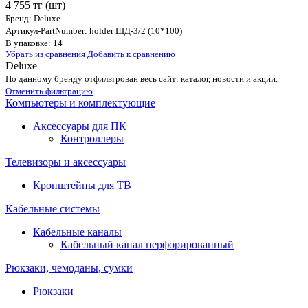
4 755 тг
(шт)
Бренд: Deluxe
Артикул-PartNumber: holder ШД-3/2 (10*100)
В упаковке: 14
Убрать из сравнения
Добавить к сравнению
Deluxe
По данному бренду отфильтрован весь сайт: каталог, новости и акции.
Отменить фильтрацию
Компьютеры и комплектующие
Аксессуары для ПК
Контроллеры
Телевизоры и аксессуары
Кронштейны для ТВ
Кабельные системы
Кабельные каналы
Кабельный канал перфорированный
Рюкзаки, чемоданы, сумки
Рюкзаки