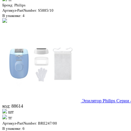
Бренд: Philips
Артикул-PartNumber: S5885/10
В упаковке: 4
Эпилятор Philips Серии
код: 88614
шт
тг
Артикул-PartNumber: BRE247/00
В упаковке: 6