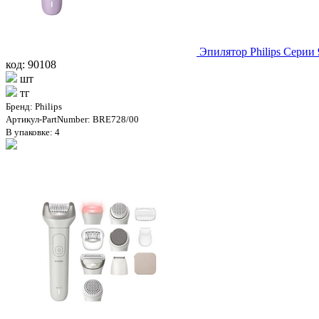
Эпилятор Philips Серии
код: 90108
шт
тг
Бренд: Philips
Артикул-PartNumber: BRE728/00
В упаковке: 4