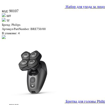
Набор для ухода за лицо
код: 90107
шт
тг
Бренд: Philips
Артикул-PartNumber: BRE750/00
В упаковке: 4
Бритва для головы Phili