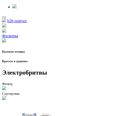
b2b портал
Фильтры
Бытовая техника
Красота и здоровье
Электробритвы
Фильтр
Сортировка