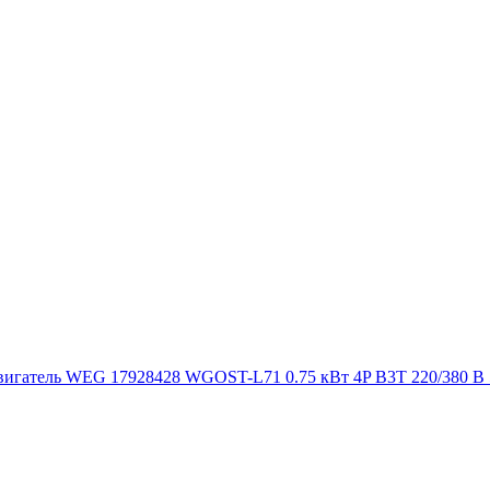
игатель WEG 17928428 WGOST-L71 0.75 кВт 4P B3T 220/380 В 