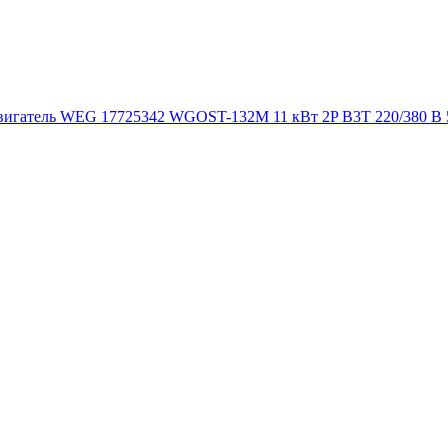
игатель WEG 17725342 WGOST-132M 11 кВт 2P B3T 220/380 В 