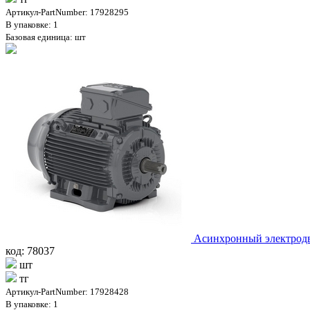
Артикул-PartNumber: 17928295
В упаковке: 1
Базовая единица: шт
Асинхронный электродв
код: 78037
шт
тг
Артикул-PartNumber: 17928428
В упаковке: 1