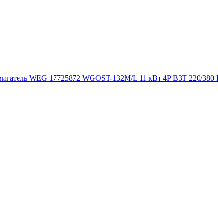
игатель WEG 17725872 WGOST-132M/L 11 кВт 4P B3T 220/380 