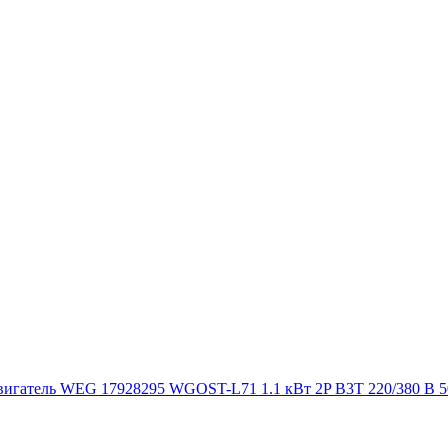
игатель WEG 17928295 WGOST-L71 1.1 кВт 2P B3T 220/380 В 5