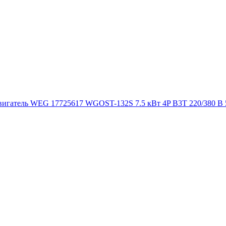
игатель WEG 17725617 WGOST-132S 7.5 кВт 4P B3T 220/380 В 