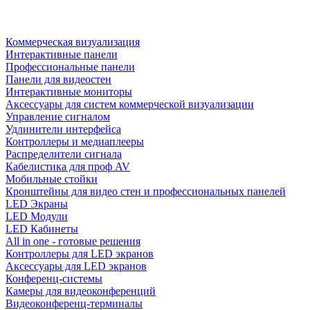
Коммерческая визуализация
Интерактивные панели
Профессиональные панели
Панели для видеостен
Интерактивные мониторы
Аксессуары для систем коммерческой визуализации
Управление сигналом
Удлинители интерфейса
Контроллеры и медиаплееры
Распределители сигнала
Кабелистика для проф AV
Мобильные стойки
Кронштейны для видео стен и профессиональных панелей
LED Экраны
LED Модули
LED Кабинеты
All in one - готовые решения
Контроллеры для LED экранов
Аксессуары для LED экранов
Конференц-системы
Камеры для видеоконференций
Видеоконференц-терминалы