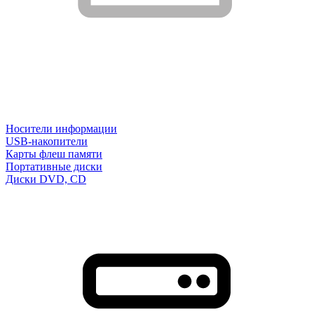
Носители информации
USB-накопители
Карты флеш памяти
Портативные диски
Диски DVD, CD