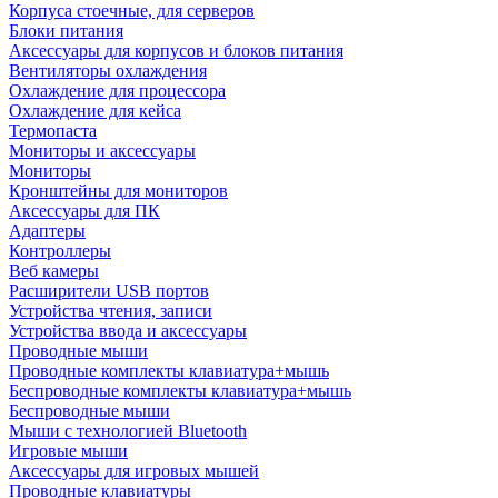
Корпуса стоечные, для серверов
Блоки питания
Аксессуары для корпусов и блоков питания
Вентиляторы охлаждения
Охлаждение для процессора
Охлаждение для кейса
Термопаста
Мониторы и аксессуары
Мониторы
Кронштейны для мониторов
Аксессуары для ПК
Адаптеры
Контроллеры
Веб камеры
Расширители USB портов
Устройства чтения, записи
Устройства ввода и аксессуары
Проводные мыши
Проводные комплекты клавиатура+мышь
Беспроводные комплекты клавиатура+мышь
Беспроводные мыши
Мыши с технологией Bluetooth
Игровые мыши
Аксессуары для игровых мышей
Проводные клавиатуры