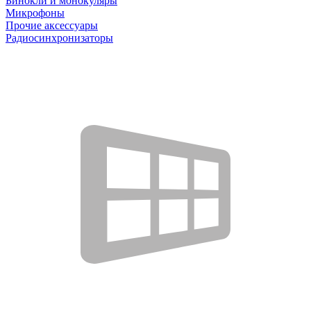
Бинокли и монокуляры
Микрофоны
Прочие аксессуары
Радиосинхронизаторы