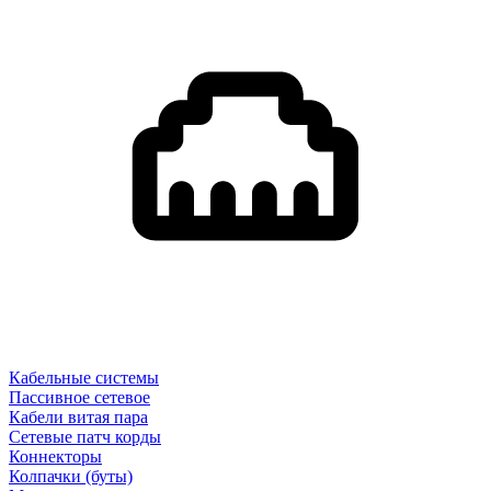
Кабельные системы
Пассивное сетевое
Кабели витая пара
Сетевые патч корды
Коннекторы
Колпачки (буты)