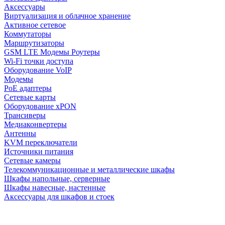
Аксессуары
Виртуализация и облачное хранение
Активное сетевое
Коммутаторы
Маршрутизаторы
GSM LTE Модемы Роутеры
Wi-Fi точки доступа
Оборудование VoIP
Модемы
PoE адаптеры
Сетевые карты
Оборудование xPON
Трансиверы
Медиаконвертеры
Антенны
KVM переключатели
Источники питания
Сетевые камеры
Телекоммуникационные и металлические шкафы
Шкафы напольные, серверные
Шкафы навесные, настенные
Аксессуары для шкафов и стоек