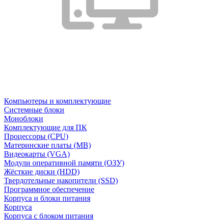
Компьютеры и комплектующие
Системные блоки
Моноблоки
Комплектующие для ПК
Процессоры (CPU)
Материнские платы (MB)
Видеокарты (VGA)
Модули оперативной памяти (ОЗУ)
Жёсткие диски (HDD)
Твердотельные накопители (SSD)
Программное обеспечение
Корпуса и блоки питания
Корпуса
Корпуса с блоком питания