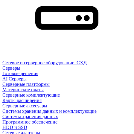
Сетевое и серверное оборудование, СХД
Cерверы
Готовые решения
AI Серверы
Серверные платформы
Материнские платы
Серверные комплектующие
Карты расширения
Серверные аксесуары
Системы хранения данных и комплектующие
Системы хранения данных
Программное обеспечение
HDD и SSD
Сетевые адаптеры