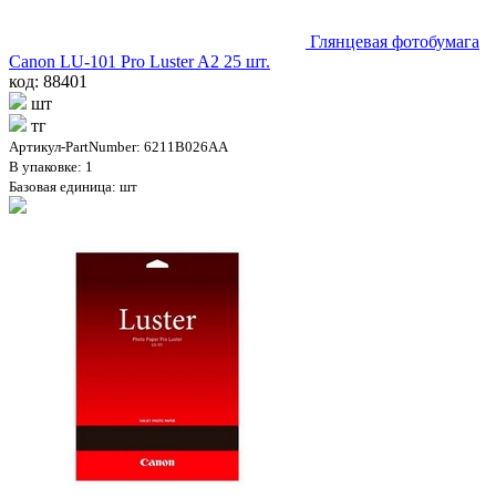
Глянцевая фотобумага
Canon LU-101 Pro Luster A2 25 шт.
код: 88401
шт
тг
Артикул-PartNumber: 6211B026AA
В упаковке: 1
Базовая единица: шт