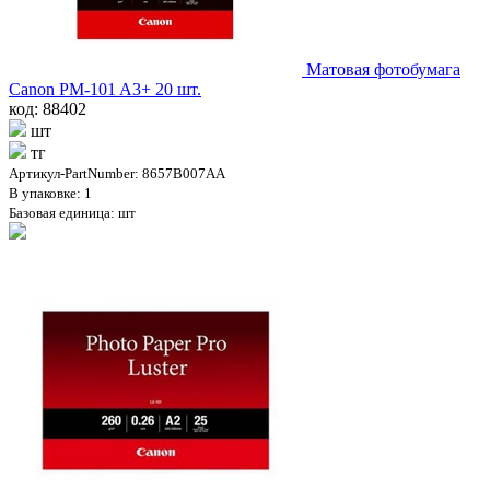
Матовая фотобумага
Canon PM-101 A3+ 20 шт.
код: 88402
шт
тг
Артикул-PartNumber: 8657B007AA
В упаковке: 1
Базовая единица: шт