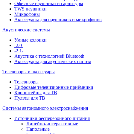
Офисные наушники и гарнитуры
TWS наушники
Микрофоны
Аксессуары для наушников и микрофонов
Акустические системы
Умные колонки
-2.0-
-2.1-
Акустика с технологией Bluetooth
Аксессуары для акустических систем
Телевизоры и аксессуары
Телевизоры
Цифровые телевизионные приёмники
Кронштейны для ТВ
Пульты для ТВ
Системы автономного электроснабжения
Источники бесперебойного питания
Линейно-интерактивные
Напольные