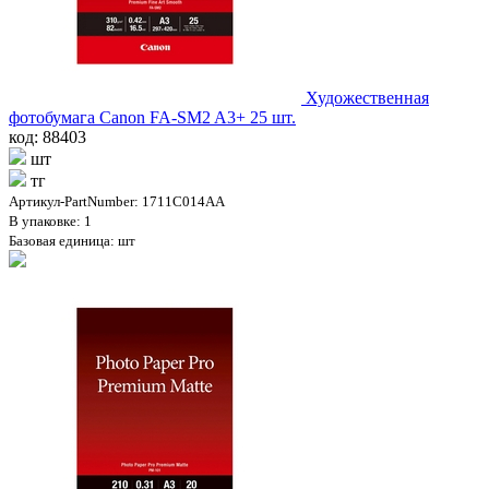
Художественная
фотобумага Canon FA-SM2 A3+ 25 шт.
код: 88403
шт
тг
Артикул-PartNumber: 1711C014AA
В упаковке: 1
Базовая единица: шт