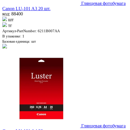
Глянцевая фотобумага
Canon LU-101 A3 20 шт.
код: 88400
шт
тг
Артикул-PartNumber: 6211B007AA
В упаковке: 1
Базовая единица: шт
Глянцевая фотобумага