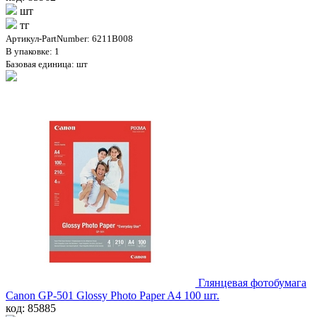
шт
тг
Артикул-PartNumber: 6211B008
В упаковке: 1
Базовая единица: шт
Глянцевая фотобумага
Canon GP-501 Glossy Photo Paper A4 100 шт.
код: 85885