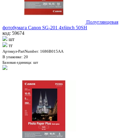
Полуглянцевая
фотобумага Canon SG-201 4x6inch 50SH
код: 59674
шт
тг
Артикул-PartNumber: 1686B015AA
В упаковке: 20
Базовая единица: шт