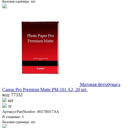
Базовая единица: шт
Матовая фотобумага
Canon Pro Premium Matte PM-101 A2, 20 шт.
код: 77332
шт
тг
Артикул-PartNumber: 8657B017AA
В упаковке: 1
Базовая единица: шт