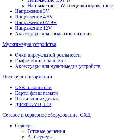
Напряжение 1.5V специализированные
Напряжение 3V
Напряжение 4.5V
Напряжение 6V-9V
Напряжение 12V
Аксессуары для элементов питания
Мультимедиа устройства
Очки виртуальной реальности
Графические планшеты
Аксессуары для мультимедиа устройств
Носители информации
USB-накопители
Карты флеш памяти
Портативные диски
Диски DVD, CD
Сетевое и серверное оборудование, СХД
Cерверы
Готовые решения
AI Серверы