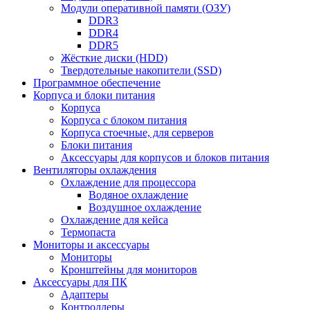
Модули оперативной памяти (ОЗУ)
DDR3
DDR4
DDR5
Жёсткие диски (HDD)
Твердотельные накопители (SSD)
Программное обеспечение
Корпуса и блоки питания
Корпуса
Корпуса с блоком питания
Корпуса стоечные, для серверов
Блоки питания
Аксессуары для корпусов и блоков питания
Вентиляторы охлаждения
Охлаждение для процессора
Водяное охлаждение
Воздушное охлаждение
Охлаждение для кейса
Термопаста
Мониторы и аксессуары
Мониторы
Кронштейны для мониторов
Аксессуары для ПК
Адаптеры
Контроллеры