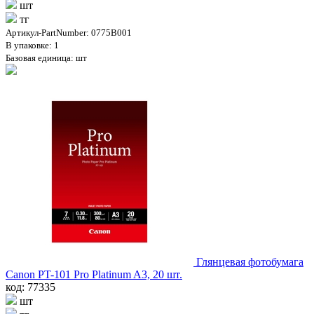
шт
тг
Артикул-PartNumber: 0775B001
В упаковке: 1
Базовая единица: шт
Глянцевая фотобумага
Canon PT-101 Pro Platinum A3, 20 шт.
код: 77335
шт