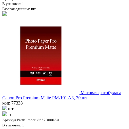
В упаковке: 1
Базовая единица: шт
Матовая фотобумага
Canon Pro Premium Matte PM-101 A3, 20 шт.
код: 77333
шт
тг
Артикул-PartNumber: 8657B006AA
В упаковке: 1