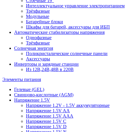
Стоечные 19"
Интеллектуальное управление электропитанием
Трёхфазные
Модульные
Батарейные блоки
Шкафы для батарей, аксессуары для ИБП
Автоматические стабилизаторы напряжения
Однофазные
Трёхфазные
Солнечная энергия
Поликристалические солнечные панели
Аксессуары
Инверторы и зарядные станции
Из 12В,24В,48В в 220В
Элементы питания
Гелевые (GEL)
Свинцово-кислотные (AGM)
Напряжение 1.5V
Напряжение 1.2V - 1.5V аккумуляторные
Напряжение 1.5V AA
Напряжение 1.5V AAA
Напряжение 1.5V C
Напряжение 1.5V D
Напряжение 1.5V N