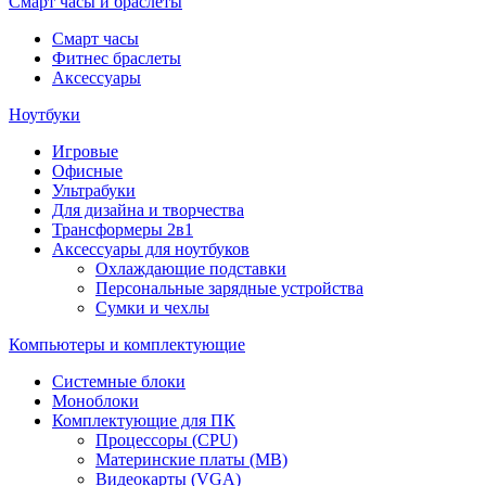
Смарт часы и браслеты
Смарт часы
Фитнес браслеты
Аксессуары
Ноутбуки
Игровые
Офисные
Ультрабуки
Для дизайна и творчества
Трансформеры 2в1
Аксессуары для ноутбуков
Охлаждающие подставки
Персональные зарядные устройства
Сумки и чехлы
Компьютеры и комплектующие
Системные блоки
Моноблоки
Комплектующие для ПК
Процессоры (CPU)
Материнские платы (MB)
Видеокарты (VGA)