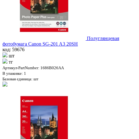
Полуглянцевая
фотобумага Canon SG-201 A3 20SH
код: 59676
шт
тг
Артикул-PartNumber: 1686B026AA
В упаковке: 1
Базовая единица: шт