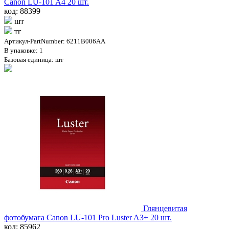
Canon LU-101 A4 20 шт.
код: 88399
шт
тг
Артикул-PartNumber: 6211B006AA
В упаковке: 1
Базовая единица: шт
Глянцевитая
фотобумага Canon LU-101 Pro Luster A3+ 20 шт.
код: 85962