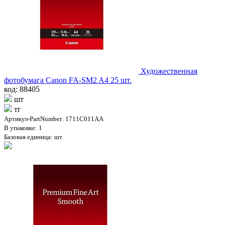
Художественная
фотобумага Canon FA-SM2 A4 25 шт.
код: 88405
шт
тг
Артикул-PartNumber: 1711C011AA
В упаковке: 1
Базовая единица: шт