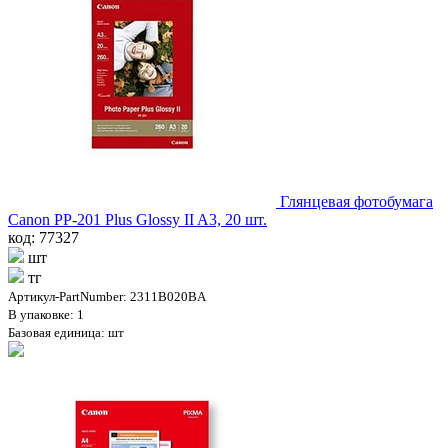
Глянцевая фотобумага
Canon PP-201 Plus Glossy II A3, 20 шт.
код: 77327
шт
тг
Артикул-PartNumber: 2311B020BA
В упаковке: 1
Базовая единица: шт