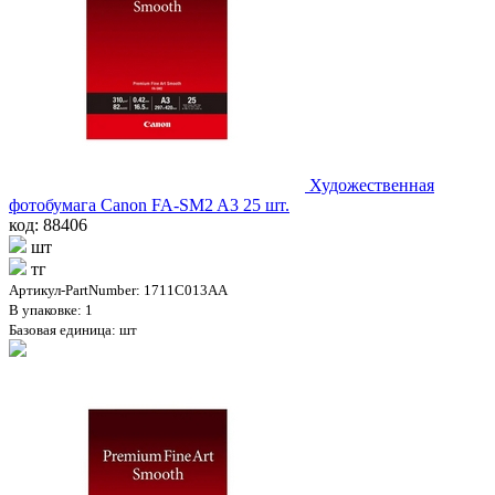
Художественная
фотобумага Canon FA-SM2 A3 25 шт.
код: 88406
шт
тг
Артикул-PartNumber: 1711C013AA
В упаковке: 1
Базовая единица: шт