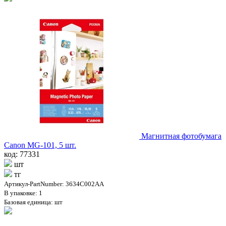
Магнитная фотобумага
Canon MG-101, 5 шт.
код: 77331
шт
тг
Артикул-PartNumber: 3634C002AA
В упаковке: 1
Базовая единица: шт