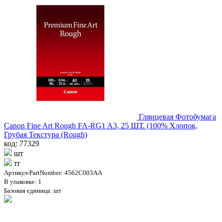
Глянцевая Фотобумага
Canon Fine Art Rough FA-RG1 A3, 25 ШТ. (100% Хлопок,
Грубая Текстура (Rough)
код: 77329
шт
тг
Артикул-PartNumber: 4562C003AA
В упаковке: 1
Базовая единица: шт