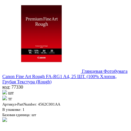
Глянцевая Фотобумага
Canon Fine Art Rough FA-RG1 A4, 25 ШТ. (100% Хлопок,
Грубая Текстура (Rough)
код: 77330
шт
тг
Артикул-PartNumber: 4562C001AA
В упаковке: 1
Базовая единица: шт