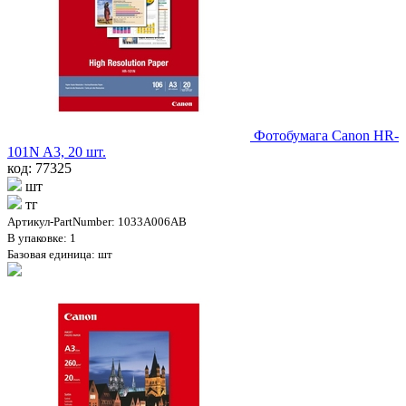
Фотобумага Canon HR-
101N A3, 20 шт.
код: 77325
шт
тг
Артикул-PartNumber: 1033A006AB
В упаковке: 1
Базовая единица: шт