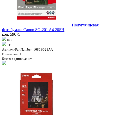
Полуглянцевая
фотобумага Canon SG-201 A4 20SH
код: 59675
шт
тг
Артикул-PartNumber: 1686B021AA
В упаковке: 1
Базовая единица: шт