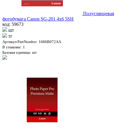
Полуглянцевая
фотобумага Canon SG-201 4x6 5SH
код: 59673
шт
тг
Артикул-PartNumber: 1686B072AA
В упаковке: 1
Базовая единица: шт