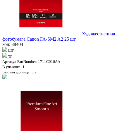
Художественная
фотобумага Canon FA-SM2 A2 25 шт.
код: 88404
шт
тг
Артикул-PartNumber: 1711C016AA
В упаковке: 1
Базовая единица: шт