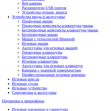
Веб камеры
Расширители USB портов
Устройства чтения, записи
Устройства ввода и аксессуары
Проводные мыши
Проводные комплекты клавиатура+мышь
Беспроводные комплекты клавиатура+мышь
Беспроводные мыши
Мыши с технологией Bluetooth
Игровые мыши
Аксессуары для игровых мышей
Проводные клавиатуры
Беспроводные клавиатуры
Игровые клавиатуры
Аксессуары для игровых клавиатур
Коврики с тканевой поверхностью
Профессиональные игровые коврики
Игровые кресла
Игровые столы
Игровые устройства
Симуляторы и аксессуары
Наушники и микрофоны
Игровые наушники и гарнитуры