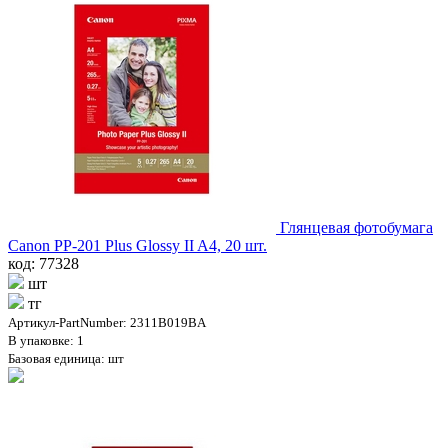
Глянцевая фотобумага
Canon PP-201 Plus Glossy II A4, 20 шт.
код: 77328
шт
тг
Артикул-PartNumber: 2311B019BA
В упаковке: 1
Базовая единица: шт