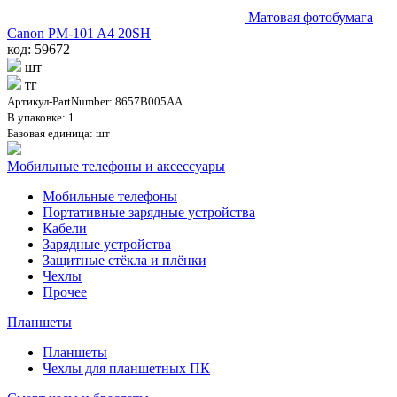
Матовая фотобумага
Canon PM-101 A4 20SH
код: 59672
шт
тг
Артикул-PartNumber: 8657B005AA
В упаковке: 1
Базовая единица: шт
Мобильные телефоны и аксессуары
Мобильные телефоны
Портативные зарядные устройства
Кабели
Зарядные устройства
Защитные стёкла и плёнки
Чехлы
Прочее
Планшеты
Планшеты
Чехлы для планшетных ПК