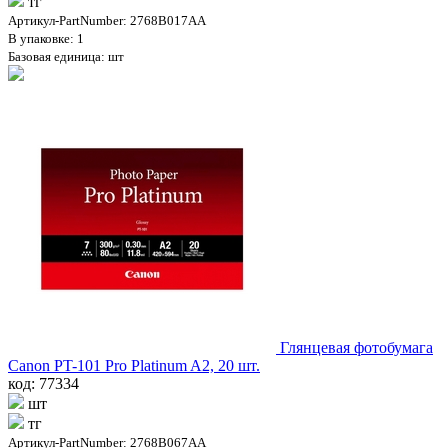
тг
Артикул-PartNumber: 2768B017AA
В упаковке: 1
Базовая единица: шт
Глянцевая фотобумага
Canon PT-101 Pro Platinum A2, 20 шт.
код: 77334
шт
тг
Артикул-PartNumber: 2768B067AA