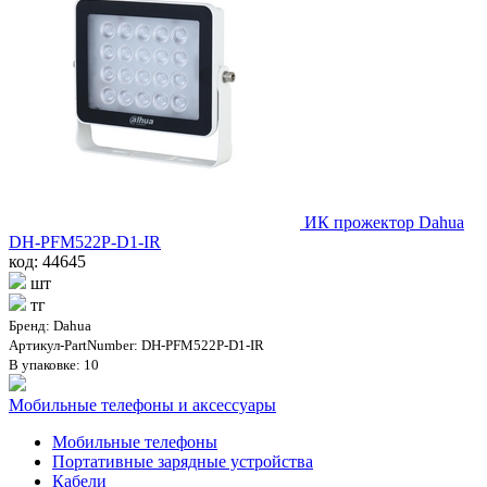
ИК прожектор Dahua
DH-PFM522P-D1-IR
код: 44645
шт
тг
Бренд: Dahua
Артикул-PartNumber: DH-PFM522P-D1-IR
В упаковке: 10
Мобильные телефоны и аксессуары
Мобильные телефоны
Портативные зарядные устройства
Кабели