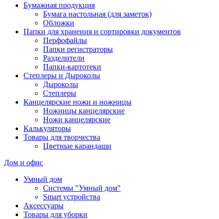
Бумажная продукция
Бумага настольная (для заметок)
Обложки
Папки для хранения и сортировки документов
Перфофайлы
Папки регистраторы
Разделители
Папки-картотеки
Степлеры и Дыроколы
Дыроколы
Степлеры
Канцелярские ножи и ножницы
Ножницы канцелярские
Ножи канцелярские
Калькуляторы
Товары для творчества
Цветные карандаши
Дом и офис
Умный дом
Системы "Умный дом"
Smart устройства
Аксессуары
Товары для уборки