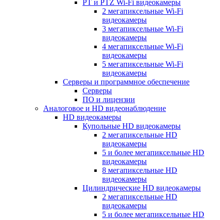
PT и PTZ Wi-Fi видеокамеры
2 мегапиксельные Wi-Fi
видеокамеры
3 мегапиксельные Wi-Fi
видеокамеры
4 мегапиксельные Wi-Fi
видеокамеры
5 мегапиксельные Wi-Fi
видеокамеры
Серверы и программное обеспечение
Серверы
ПО и лицензии
Аналоговое и HD видеонаблюдение
HD видеокамеры
Купольные HD видеокамеры
2 мегапиксельные HD
видеокамеры
5 и более мегапиксельные HD
видеокамеры
8 мегапиксельные HD
видеокамеры
Цилиндрические HD видеокамеры
2 мегапиксельные HD
видеокамеры
5 и более мегапиксельные HD