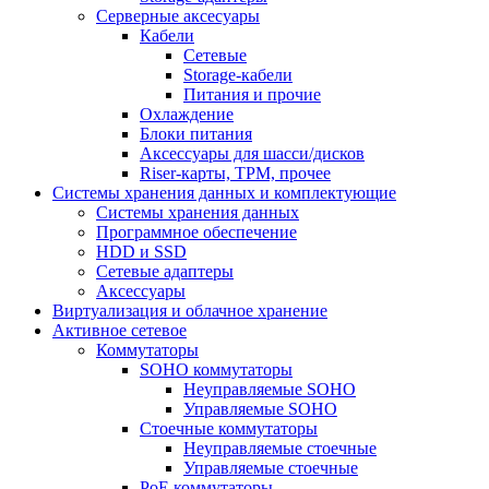
Серверные аксесуары
Кабели
Сетевые
Storage-кабели
Питания и прочие
Охлаждение
Блоки питания
Аксессуары для шасси/дисков
Riser-карты, TPM, прочее
Системы хранения данных и комплектующие
Системы хранения данных
Программное обеспечение
HDD и SSD
Сетевые адаптеры
Аксессуары
Виртуализация и облачное хранение
Активное сетевое
Коммутаторы
SOHO коммутаторы
Неуправляемые SOHO
Управляемые SOHO
Стоечные коммутаторы
Неуправляемые стоечные
Управляемые стоечные
PoE коммутаторы