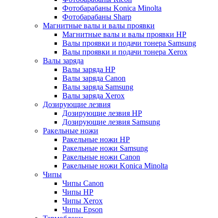
Фотобарабаны Konica Minolta
Фотобарабаны Sharp
Магнитные валы и валы проявки
Магнитные валы и валы проявки HP
Валы проявки и подачи тонера Samsung
Валы проявки и подачи тонера Xerox
Валы заряда
Валы заряда HP
Валы заряда Canon
Валы заряда Samsung
Валы заряда Xerox
Дозирующие лезвия
Дозирующие лезвия HP
Дозирующие лезвия Samsung
Ракельные ножи
Ракельные ножи HP
Ракельные ножи Samsung
Ракельные ножи Canon
Ракельные ножи Konica Minolta
Чипы
Чипы Canon
Чипы HP
Чипы Xerox
Чипы Epson