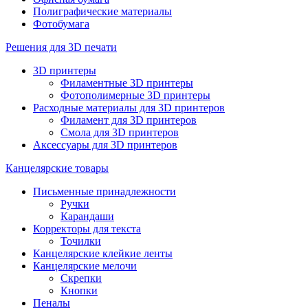
Полиграфические материалы
Фотобумага
Решения для 3D печати
3D принтеры
Филаментные 3D принтеры
Фотополимерные 3D принтеры
Расходные материалы для 3D принтеров
Филамент для 3D принтеров
Смола для 3D принтеров
Аксессуары для 3D принтеров
Канцелярские товары
Письменные принадлежности
Ручки
Карандаши
Корректоры для текста
Точилки
Канцелярские клейкие ленты
Канцелярские мелочи
Скрепки
Кнопки
Пеналы