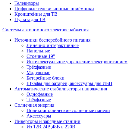
Телевизоры
Цифровые телевизионные приёмники
Кронштейны для ТВ
Пульты для ТВ
Системы автономного электроснабжения
Источники бесперебойного питания
Линейно-интерактивные
Напольные
Стоечные 19"
Интеллектуальное управление электропитанием
Трёхфазные
Модульные
Батарейные блоки
Шкафы для батарей, аксессуары для ИБП
Автоматические стабилизаторы напряжения
Однофазные
Трёхфазные
Солнечная энергия
Поликристалические солнечные панели
Аксессуары
Инверторы и зарядные станции
Из 12В,24В,48В в 220В