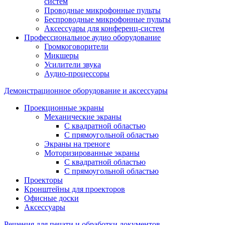
систем
Проводные микрофонные пульты
Беспроводные микрофонные пульты
Аксессуары для конференц-систем
Профессиональное аудио оборудование
Громкоговорители
Микшеры
Усилители звука
Аудио-процессоры
Демонстрационное оборудование и аксессуары
Проекционные экраны
Механические экраны
С квадратной областью
С прямоугольной областью
Экраны на треноге
Моторизированные экраны
С квадратной областью
С прямоугольной областью
Проекторы
Кронштейны для проекторов
Офисные доски
Аксессуары
Решения для печати и обработки документов