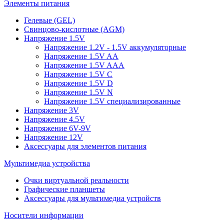
Элементы питания
Гелевые (GEL)
Свинцово-кислотные (AGM)
Напряжение 1.5V
Напряжение 1.2V - 1.5V аккумуляторные
Напряжение 1.5V AA
Напряжение 1.5V AAA
Напряжение 1.5V C
Напряжение 1.5V D
Напряжение 1.5V N
Напряжение 1.5V специализированные
Напряжение 3V
Напряжение 4.5V
Напряжение 6V-9V
Напряжение 12V
Аксессуары для элементов питания
Мультимедиа устройства
Очки виртуальной реальности
Графические планшеты
Аксессуары для мультимедиа устройств
Носители информации