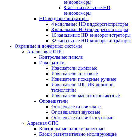
видеокамеры
8 мегапиксельные HD
видеокамеры
HD видеорегистраторы
4 канальные HD видеорегистраторы
8 канальные HD видеорегистраторы
16 канальные HD видеорегистраторы
32 канальные HD видеорегистраторы
Охранные и пожарные системы
Аналоговая ОПС
Контрольные панели
Извещатели
Извещатели дымовые
Извещатели тепловые
Извещатели пожарные ручные
Извещатели ИК, ИК двойной
технологии
Извещатели магнитоконтактные
Оповещатели
Оповещатели световые
Оповещатели звуковые
Оповещатели свето-звуковые
Адресная ОПС
Контрольные панели адресные
Блоки разветвительно-изолирующие