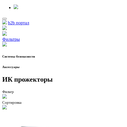
b2b портал
Фильтры
Системы безопасности
Аксессуары
ИК прожекторы
Фильтр
Сортировка