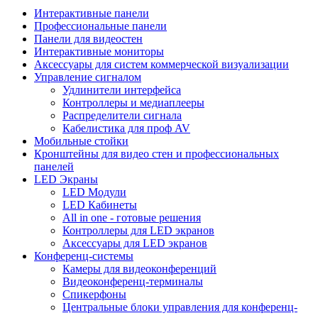
Интерактивные панели
Профессиональные панели
Панели для видеостен
Интерактивные мониторы
Аксессуары для систем коммерческой визуализации
Управление сигналом
Удлинители интерфейса
Контроллеры и медиаплееры
Распределители сигнала
Кабелистика для проф AV
Мобильные стойки
Кронштейны для видео стен и профессиональных
панелей
LED Экраны
LED Модули
LED Кабинеты
All in one - готовые решения
Контроллеры для LED экранов
Аксессуары для LED экранов
Конференц-системы
Камеры для видеоконференций
Видеоконференц-терминалы
Спикерфоны
Центральные блоки управления для конференц-