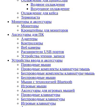
Охлаждение для процессора
Водяное охлаждение
Воздушное охлаждение
Охлаждение для кейса
Термопаста
Мониторы и аксессуары
Мониторы
Кронштейны для мониторов
Аксессуары для ПК
Адаптеры
Контроллеры
Веб камеры
Расширители USB портов
Устройства чтения, записи
Устройства ввода и аксессуары
Проводные мыши
Проводные комплекты клавиатура+мышь
Беспроводные комплекты клавиатура+мышь
Беспроводные мыши
Мыши с технологией Bluetooth
Игровые мыши
Аксессуары для игровых мышей
Проводные клавиатуры
Беспроводные клавиатуры
Игровые клавиатуры