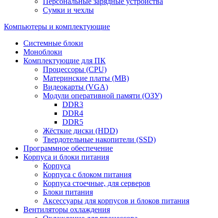
Персональные зарядные устройства
Сумки и чехлы
Компьютеры и комплектующие
Системные блоки
Моноблоки
Комплектующие для ПК
Процессоры (CPU)
Материнские платы (MB)
Видеокарты (VGA)
Модули оперативной памяти (ОЗУ)
DDR3
DDR4
DDR5
Жёсткие диски (HDD)
Твердотельные накопители (SSD)
Программное обеспечение
Корпуса и блоки питания
Корпуса
Корпуса с блоком питания
Корпуса стоечные, для серверов
Блоки питания
Аксессуары для корпусов и блоков питания
Вентиляторы охлаждения