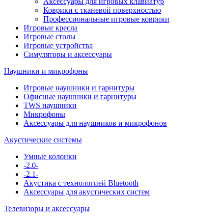
Аксессуары для игровых клавиатур
Коврики с тканевой поверхностью
Профессиональные игровые коврики
Игровые кресла
Игровые столы
Игровые устройства
Симуляторы и аксессуары
Наушники и микрофоны
Игровые наушники и гарнитуры
Офисные наушники и гарнитуры
TWS наушники
Микрофоны
Аксессуары для наушников и микрофонов
Акустические системы
Умные колонки
-2.0-
-2.1-
Акустика с технологией Bluetooth
Аксессуары для акустических систем
Телевизоры и аксессуары