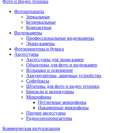
Фото и Видео техника
Фотоаппараты
Зеркальные
Беззеркальные
Компактные
Видеокамеры
Профессиональные видеокамеры
Экшн-камеры
Фотопринтеры и бумага
Аксессуары
Аксессуары для экшн-камер
Объективы для фото и видеокамер
Вспышки и освещение
Аккумуляторы, зарядные устройства
Софтбоксы
Штативы для фото и видео техники
Бинокли и монокуляры
Микрофоны
Петличные микрофоны
Накамерные микрофоны
Прочие аксессуары
Радиосинхронизаторы
Коммерческая визуализация