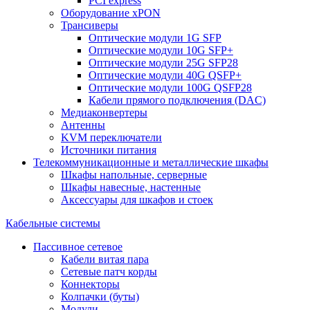
PCI express
Оборудование xPON
Трансиверы
Оптические модули 1G SFP
Оптические модули 10G SFP+
Оптические модули 25G SFP28
Оптические модули 40G QSFP+
Оптические модули 100G QSFP28
Кабели прямого подключения (DAC)
Медиаконвертеры
Антенны
KVM переключатели
Источники питания
Телекоммуникационные и металлические шкафы
Шкафы напольные, серверные
Шкафы навесные, настенные
Аксессуары для шкафов и стоек
Кабельные системы
Пассивное сетевое
Кабели витая пара
Сетевые патч корды
Коннекторы
Колпачки (буты)
Модули