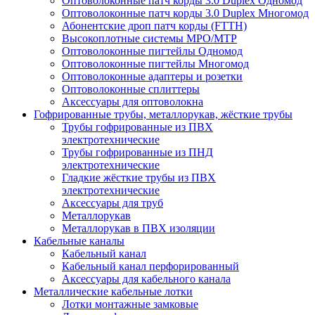
Оптоволоконные патч корды 3.0 Duplex Одномод
Оптоволоконные патч корды 3.0 Duplex Многомод
Абонентские дроп патч корды (FTTH)
Высокоплотные системы MPO/MTP
Оптоволоконные пигтейлы Одномод
Оптоволоконные пигтейлы Многомод
Оптоволоконные адаптеры и розетки
Оптоволоконные сплиттеры
Аксессуары для оптоволокна
Гофрированные трубы, металлорукав, жёсткие трубы
Трубы гофрированные из ПВХ
электротехнические
Трубы гофрированные из ПНД
электротехнические
Гладкие жёсткие трубы из ПВХ
электротехнические
Аксессуары для труб
Металлорукав
Металлорукав в ПВХ изоляции
Кабельные каналы
Кабельный канал
Кабельный канал перфорированный
Аксессуары для кабельного канала
Металлические кабельные лотки
Лотки монтажные замковые