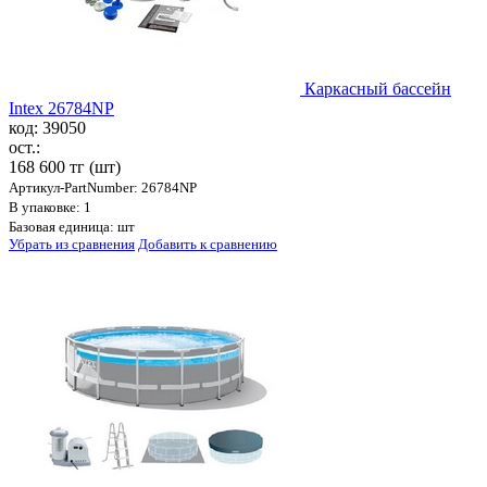
Каркасный бассейн
Intex 26784NP
код: 39050
ост.:
168 600 тг
(шт)
Артикул-PartNumber: 26784NP
В упаковке: 1
Базовая единица: шт
Убрать из сравнения
Добавить к сравнению