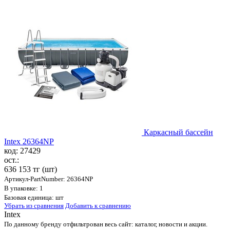
Каркасный бассейн
Intex 26364NP
код: 27429
ост.:
636 153 тг
(шт)
Артикул-PartNumber: 26364NP
В упаковке: 1
Базовая единица: шт
Убрать из сравнения
Добавить к сравнению
Intex
По данному бренду отфильтрован весь сайт: каталог, новости и акции.