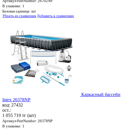
Артикул-PartNumber: 26702NP
В упаковке: 1
Базовая единица: шт
Убрать из сравнения
Добавить к сравнению
Каркасный бассейн
Intex 26378NP
код: 27432
ост.:
1 055 719 тг
(шт)
Артикул-PartNumber: 26378NP
В упаковке: 1