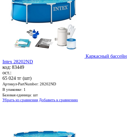
Каркасный бассейн
Intex 28202ND
код: 83449
ост.:
65 024 тг
(шт)
Артикул-PartNumber: 28202ND
В упаковке: 1
Базовая единица: шт
Убрать из сравнения
Добавить к сравнению