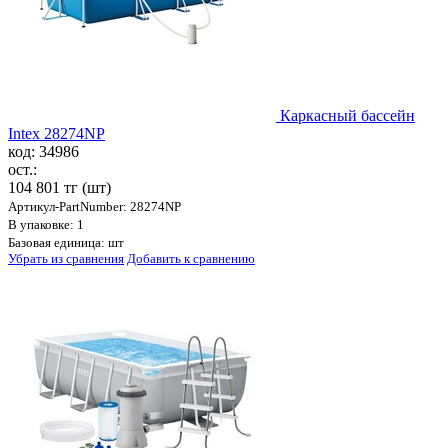
Каркасный бассейн
Intex 28274NP
код: 34986
ост.:
104 801 тг
(шт)
Артикул-PartNumber: 28274NP
В упаковке: 1
Базовая единица: шт
Убрать из сравнения
Добавить к сравнению