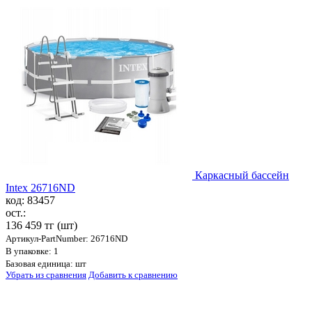
Каркасный бассейн
Intex 26716ND
код: 83457
ост.:
136 459 тг
(шт)
Артикул-PartNumber: 26716ND
В упаковке: 1
Базовая единица: шт
Убрать из сравнения
Добавить к сравнению