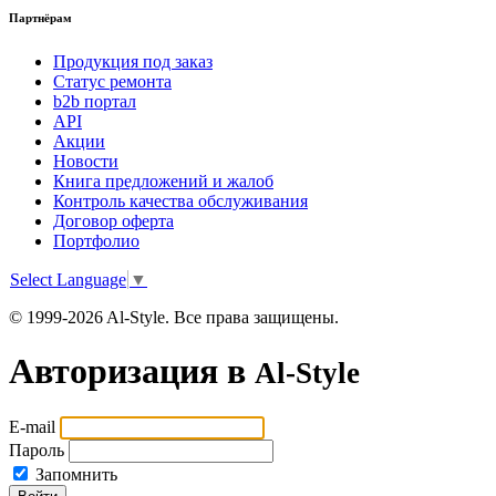
Партнёрам
Продукция под заказ
Статус ремонта
b2b портал
API
Акции
Новости
Книга предложений и жалоб
Контроль качества обслуживания
Договор оферта
Портфолио
Select Language
▼
© 1999-2026 Al-Style. Все права защищены.
Авторизация в
Al-Style
E-mail
Пароль
Запомнить