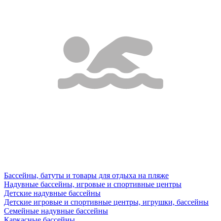
Бассейны, батуты и товары для отдыха на пляже
Надувные бассейны, игровые и спортивные центры
Детские надувные бассейны
Детские игровые и спортивные центры, игрушки, бассейны
Семейные надувные бассейны
Каркасные бассейны