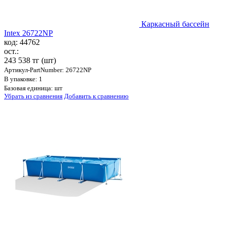
Каркасный бассейн
Intex 26722NP
код: 44762
ост.:
243 538 тг
(шт)
Артикул-PartNumber: 26722NP
В упаковке: 1
Базовая единица: шт
Убрать из сравнения
Добавить к сравнению