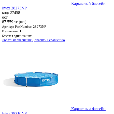
Каркасный бассейн
Intex 28273NP
код: 27458
ост.:
87 559 тг
(шт)
Артикул-PartNumber: 28273NP
В упаковке: 1
Базовая единица: шт
Убрать из сравнения
Добавить к сравнению
Каркасный бассейн
Intex 28210NP