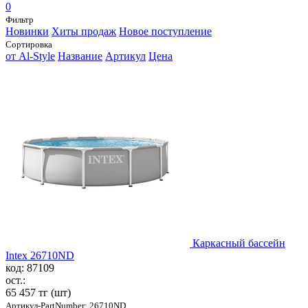
0
Фильтр
Новинки
Хиты продаж
Новое поступление
Сортировка
от Al-Style
Название
Артикул
Цена
Каркасный бассейн
Intex 26710ND
код: 87109
ост.:
65 457 тг
(шт)
Артикул-PartNumber: 26710ND