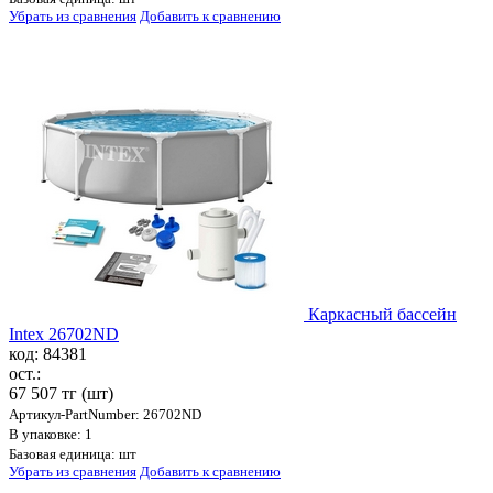
Убрать из сравнения
Добавить к сравнению
Каркасный бассейн
Intex 26702ND
код: 84381
ост.:
67 507 тг
(шт)
Артикул-PartNumber: 26702ND
В упаковке: 1
Базовая единица: шт
Убрать из сравнения
Добавить к сравнению