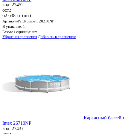
код: 27452
ост.:
62 638 тг
(шт)
Артикул-PartNumber: 28210NP
В упаковке: 1
Базовая единица: шт
Убрать из сравнения
Добавить к сравнению
Каркасный бассейн
Intex 26710NP
код: 27437
ост.: