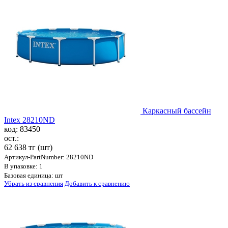
Каркасный бассейн
Intex 28210ND
код: 83450
ост.:
62 638 тг
(шт)
Артикул-PartNumber: 28210ND
В упаковке: 1
Базовая единица: шт
Убрать из сравнения
Добавить к сравнению