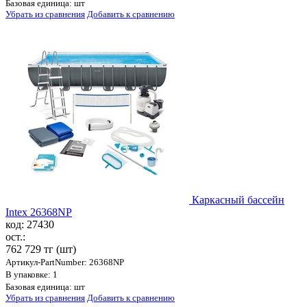
Базовая единица: шт
Убрать из сравнения
Добавить к сравнению
Каркасный бассейн
Intex 26368NP
код: 27430
ост.:
762 729 тг
(шт)
Артикул-PartNumber: 26368NP
В упаковке: 1
Базовая единица: шт
Убрать из сравнения
Добавить к сравнению