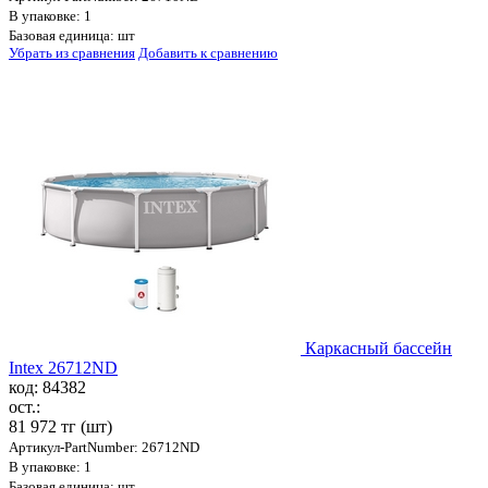
В упаковке: 1
Базовая единица: шт
Убрать из сравнения
Добавить к сравнению
Каркасный бассейн
Intex 26712ND
код: 84382
ост.:
81 972 тг
(шт)
Артикул-PartNumber: 26712ND
В упаковке: 1
Базовая единица: шт