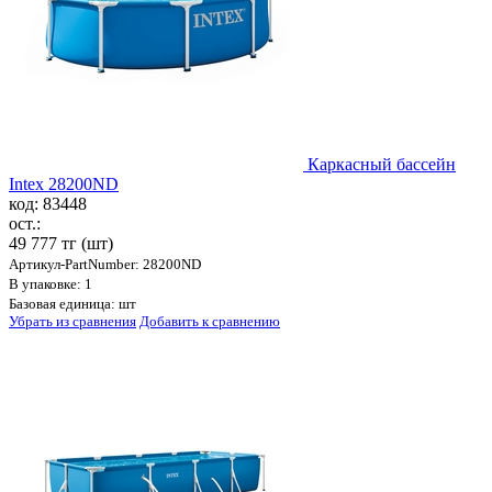
Каркасный бассейн
Intex 28200ND
код: 83448
ост.:
49 777 тг
(шт)
Артикул-PartNumber: 28200ND
В упаковке: 1
Базовая единица: шт
Убрать из сравнения
Добавить к сравнению