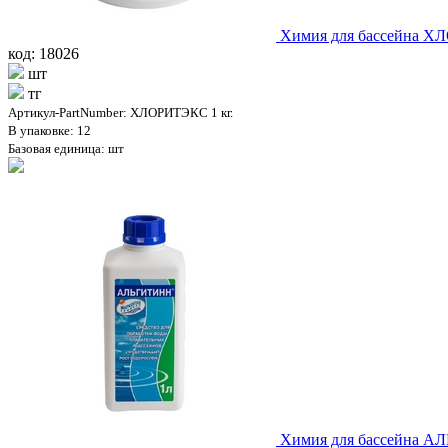
Химия для бассейна Х
код: 18026
шт
тг
Артикул-PartNumber: ХЛОРИТЭКС 1 кг.
В упаковке: 12
Базовая единица: шт
Химия для бассейна А