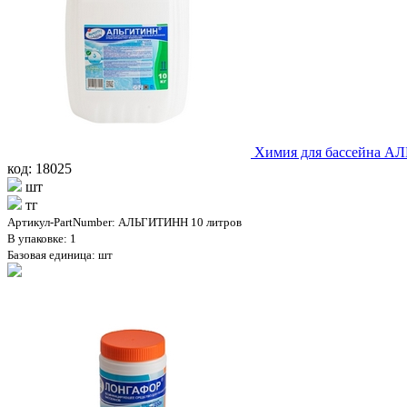
Химия для бассейна А
код: 18025
шт
тг
Артикул-PartNumber: АЛЬГИТИНН 10 литров
В упаковке: 1
Базовая единица: шт