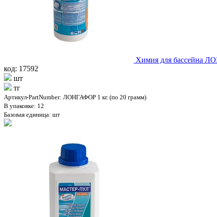
Химия для бассейна ЛО
код: 17592
шт
тг
Артикул-PartNumber: ЛОНГАФОР 1 кг. (по 20 грамм)
В упаковке: 12
Базовая единица: шт