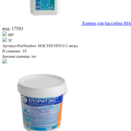
Химия для бассейна МА
код: 17593
шт
тг
Артикул-PartNumber: МАСТЕР-ПУЛ 0.5 литра
В упаковке: 10
Базовая единица: шт