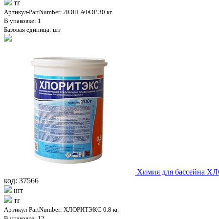
тг
Артикул-PartNumber: ЛОНГАФОР 30 кг.
В упаковке: 1
Базовая единица: шт
Химия для бассейна ХЛ
код: 37566
шт
тг
Артикул-PartNumber: ХЛОРИТЭКС 0.8 кг.
В упаковке: 12