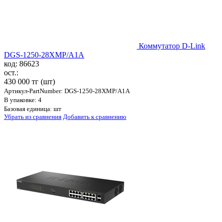
Коммутатор D-Link
DGS-1250-28XMP/A1A
код: 86623
ост.:
430 000 тг
(шт)
Артикул-PartNumber: DGS-1250-28XMP/A1A
В упаковке: 4
Базовая единица: шт
Убрать из сравнения
Добавить к сравнению