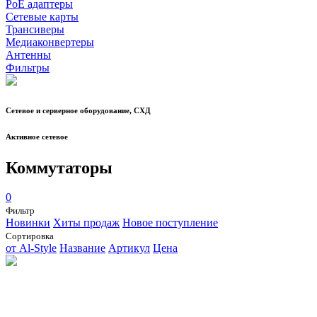
PoE адаптеры
Сетевые карты
Трансиверы
Медиаконвертеры
Антенны
Фильтры
Сетевое и серверное оборудование, СХД
Активное сетевое
Коммутаторы
0
Фильтр
Новинки
Хиты продаж
Новое поступление
Сортировка
от Al-Style
Название
Артикул
Цена