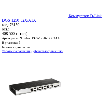
Коммутатор D-Link
DGS-1250-52X/A1A
код: 76159
ост.:
408 500 тг
(шт)
Артикул-PartNumber: DGS-1250-52X/A1A
В упаковке: 5
Базовая единица: шт
Убрать из сравнения
Добавить к сравнению