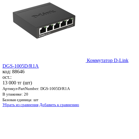
Коммутатор D-Link
DGS-1005D/R1A
код: 88646
ост.:
13 000 тг
(шт)
Артикул-PartNumber: DGS-1005D/R1A
В упаковке: 20
Базовая единица: шт
Убрать из сравнения
Добавить к сравнению