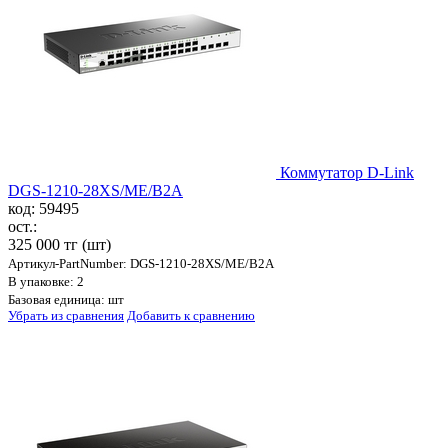
Коммутатор D-Link
DGS-1210-28XS/ME/B2A
код: 59495
ост.:
325 000 тг
(шт)
Артикул-PartNumber: DGS-1210-28XS/ME/B2A
В упаковке: 2
Базовая единица: шт
Убрать из сравнения
Добавить к сравнению