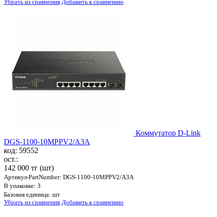
Убрать из сравнения
Добавить к сравнению
Коммутатор D-Link
DGS-1100-10MPPV2/A3A
код: 59552
ост.:
142 000 тг
(шт)
Артикул-PartNumber: DGS-1100-10MPPV2/A3A
В упаковке: 3
Базовая единица: шт
Убрать из сравнения
Добавить к сравнению