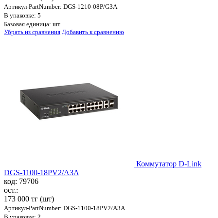
Артикул-PartNumber: DGS-1210-08P/G3A
В упаковке: 5
Базовая единица: шт
Убрать из сравнения
Добавить к сравнению
Коммутатор D-Link
DGS-1100-18PV2/A3A
код: 79706
ост.:
173 000 тг
(шт)
Артикул-PartNumber: DGS-1100-18PV2/A3A
В упаковке: 2