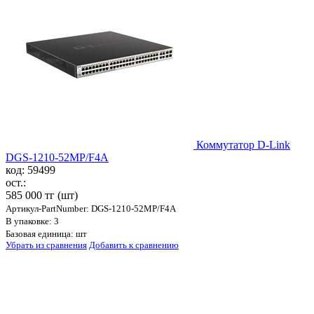
Коммутатор D-Link
DGS-1210-52MP/F4A
код: 59499
ост.:
585 000 тг
(шт)
Артикул-PartNumber: DGS-1210-52MP/F4A
В упаковке: 3
Базовая единица: шт
Убрать из сравнения
Добавить к сравнению