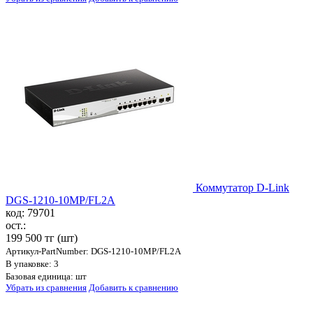
Коммутатор D-Link
DGS-1210-10MP/FL2A
код: 79701
ост.:
199 500 тг
(шт)
Артикул-PartNumber: DGS-1210-10MP/FL2A
В упаковке: 3
Базовая единица: шт
Убрать из сравнения
Добавить к сравнению