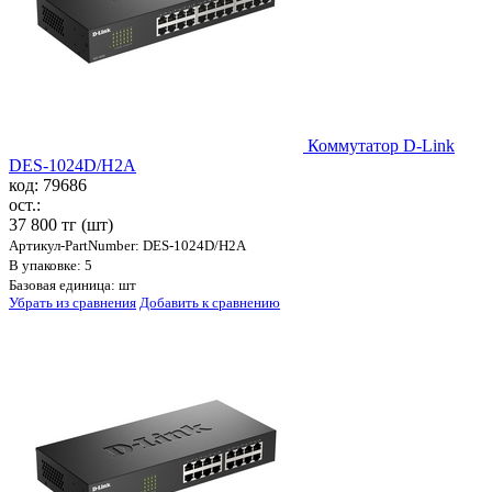
Коммутатор D-Link
DES-1024D/H2A
код: 79686
ост.:
37 800 тг
(шт)
Артикул-PartNumber: DES-1024D/H2A
В упаковке: 5
Базовая единица: шт
Убрать из сравнения
Добавить к сравнению