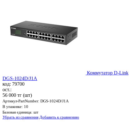
Коммутатор D-Link
DGS-1024D/J1A
код: 79700
ост.:
56 000 тг
(шт)
Артикул-PartNumber: DGS-1024D/J1A
В упаковке: 10
Базовая единица: шт
Убрать из сравнения
Добавить к сравнению