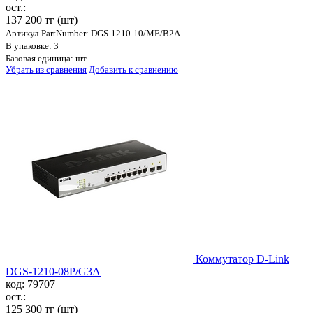
ост.:
137 200 тг
(шт)
Артикул-PartNumber: DGS-1210-10/ME/B2A
В упаковке: 3
Базовая единица: шт
Убрать из сравнения
Добавить к сравнению
Коммутатор D-Link
DGS-1210-08P/G3A
код: 79707
ост.:
125 300 тг
(шт)