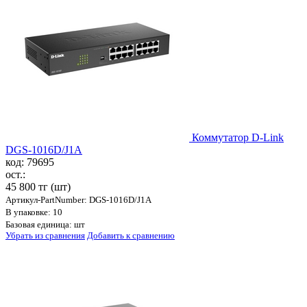
Коммутатор D-Link
DGS-1016D/J1A
код: 79695
ост.:
45 800 тг
(шт)
Артикул-PartNumber: DGS-1016D/J1A
В упаковке: 10
Базовая единица: шт
Убрать из сравнения
Добавить к сравнению