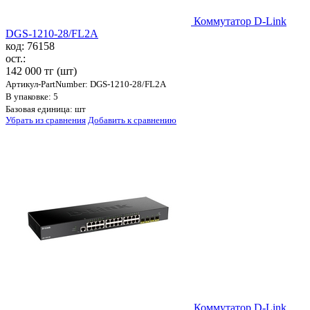
Коммутатор D-Link
DGS-1210-28/FL2A
код: 76158
ост.:
142 000 тг
(шт)
Артикул-PartNumber: DGS-1210-28/FL2A
В упаковке: 5
Базовая единица: шт
Убрать из сравнения
Добавить к сравнению
Коммутатор D-Link