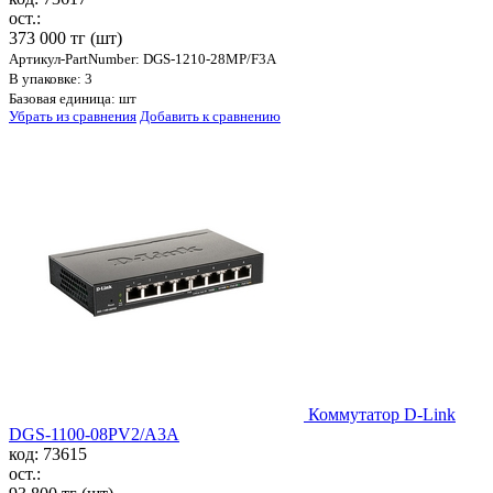
ост.:
373 000 тг
(шт)
Артикул-PartNumber: DGS-1210-28MP/F3A
В упаковке: 3
Базовая единица: шт
Убрать из сравнения
Добавить к сравнению
Коммутатор D-Link
DGS-1100-08PV2/A3A
код: 73615
ост.: