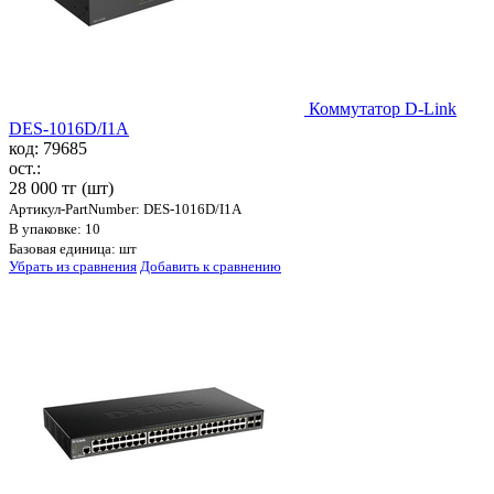
Коммутатор D-Link
DES-1016D/I1A
код: 79685
ост.:
28 000 тг
(шт)
Артикул-PartNumber: DES-1016D/I1A
В упаковке: 10
Базовая единица: шт
Убрать из сравнения
Добавить к сравнению