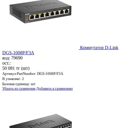
Коммутатор D-Link
DGS-1008P/F3A
код: 79690
ост.:
50 081 тг
(шт)
Артикул-PartNumber: DGS-1008P/F3A
В упаковке: 2
Базовая единица: шт
Убрать из сравнения
Добавить к сравнению