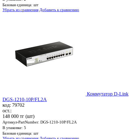
Базовая единица: шт
Убрать из сравнения
Добавить к сравнению
Коммутатор D-Link
DGS-1210-10P/FL2A
код: 79702
ост.:
148 000 тг
(шт)
Артикул-PartNumber: DGS-1210-10P/FL2A
В упаковке: 5
Базовая единица: шт
Убрать из сравнения
Добавить к сравнению