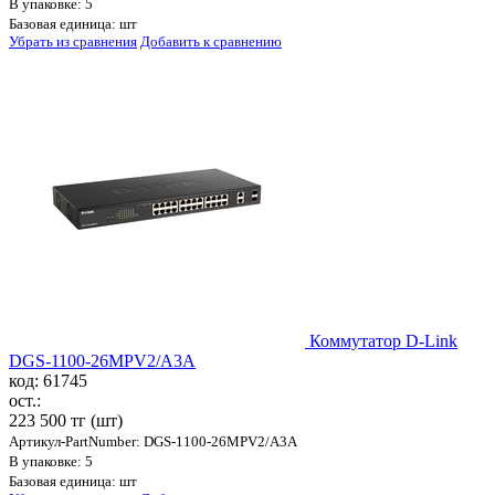
В упаковке: 5
Базовая единица: шт
Убрать из сравнения
Добавить к сравнению
Коммутатор D-Link
DGS-1100-26MPV2/A3A
код: 61745
ост.:
223 500 тг
(шт)
Артикул-PartNumber: DGS-1100-26MPV2/A3A
В упаковке: 5
Базовая единица: шт