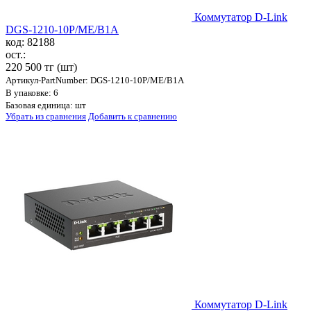
Коммутатор D-Link
DGS-1210-10P/ME/B1A
код: 82188
ост.:
220 500 тг
(шт)
Артикул-PartNumber: DGS-1210-10P/ME/B1A
В упаковке: 6
Базовая единица: шт
Убрать из сравнения
Добавить к сравнению
Коммутатор D-Link