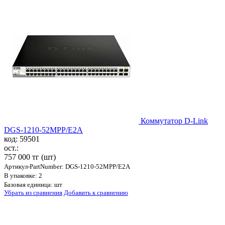
Коммутатор D-Link
DGS-1210-52MPP/E2A
код: 59501
ост.:
757 000 тг
(шт)
Артикул-PartNumber: DGS-1210-52MPP/E2A
В упаковке: 2
Базовая единица: шт
Убрать из сравнения
Добавить к сравнению