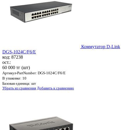
Коммутатор D-Link
DGS-1024C/F6/E
код: 87238
ост.:
60 000 тг
(шт)
Артикул-PartNumber: DGS-1024C/F6/E
В упаковке: 10
Базовая единица: шт
Убрать из сравнения
Добавить к сравнению