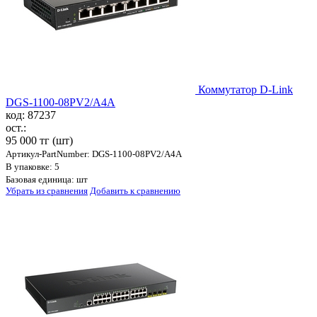
Коммутатор D-Link
DGS-1100-08PV2/A4A
код: 87237
ост.:
95 000 тг
(шт)
Артикул-PartNumber: DGS-1100-08PV2/A4A
В упаковке: 5
Базовая единица: шт
Убрать из сравнения
Добавить к сравнению