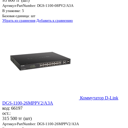
93 800 тг
(шт)
Артикул-PartNumber: DGS-1100-08PV2/A3A
В упаковке: 5
Базовая единица: шт
Убрать из сравнения
Добавить к сравнению
Коммутатор D-Link
DGS-1100-26MPPV2/A3A
код: 66197
ост.:
315 500 тг
(шт)
Артикул-PartNumber: DGS-1100-26MPPV2/A3A