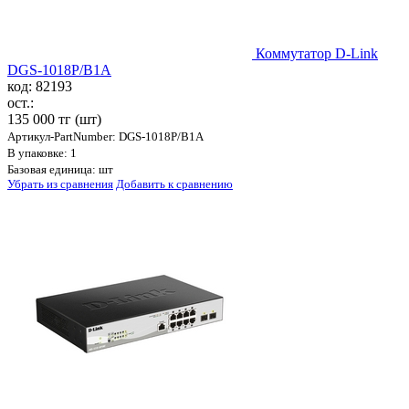
Коммутатор D-Link
DGS-1018P/B1A
код: 82193
ост.:
135 000 тг
(шт)
Артикул-PartNumber: DGS-1018P/B1A
В упаковке: 1
Базовая единица: шт
Убрать из сравнения
Добавить к сравнению