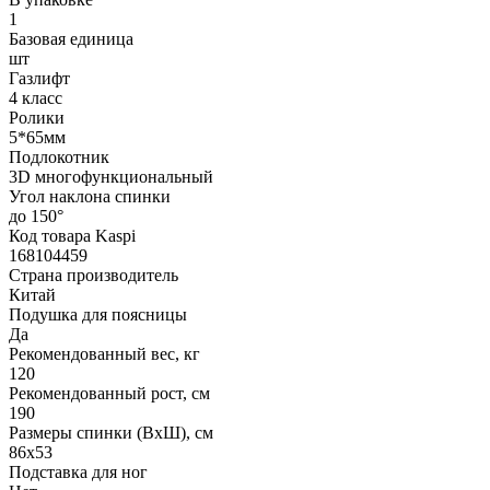
1
Базовая единица
шт
Газлифт
4 класс
Ролики
5*65мм
Подлокотник
3D многофункциональный
Угол наклона спинки
до 150°
Код товара Kaspi
168104459
Страна производитель
Китай
Подушка для поясницы
Да
Рекомендованный вес, кг
120
Рекомендованный рост, см
190
Размеры спинки (ВхШ), см
86x53
Подставка для ног