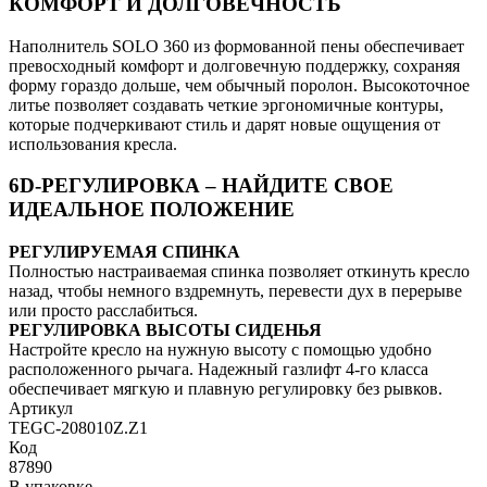
КОМФОРТ И ДОЛГОВЕЧНОСТЬ
Наполнитель SOLO 360 из формованной пены обеспечивает
превосходный комфорт и долговечную поддержку, сохраняя
форму гораздо дольше, чем обычный поролон. Высокоточное
литье позволяет создавать четкие эргономичные контуры,
которые подчеркивают стиль и дарят новые ощущения от
использования кресла.
6D-РЕГУЛИРОВКА – НАЙДИТЕ СВОЕ
ИДЕАЛЬНОЕ ПОЛОЖЕНИЕ
РЕГУЛИРУЕМАЯ СПИНКА
Полностью настраиваемая спинка позволяет откинуть кресло
назад, чтобы немного вздремнуть, перевести дух в перерыве
или просто расслабиться.
РЕГУЛИРОВКА ВЫСОТЫ СИДЕНЬЯ
Настройте кресло на нужную высоту с помощью удобно
расположенного рычага. Надежный газлифт 4-го класса
обеспечивает мягкую и плавную регулировку без рывков.
Артикул
TEGC-208010Z.Z1
Код
87890
В упаковке