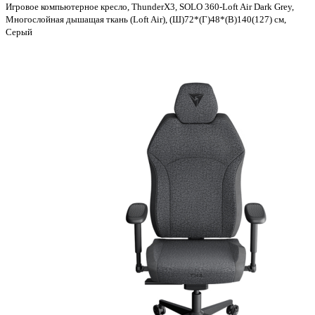
Игровое компьютерное кресло, ThunderX3, SOLO 360-Loft Air Dark Grey,
Многослойная дышащая ткань (Loft Air), (Ш)72*(Г)48*(В)140(127) см,
Серый