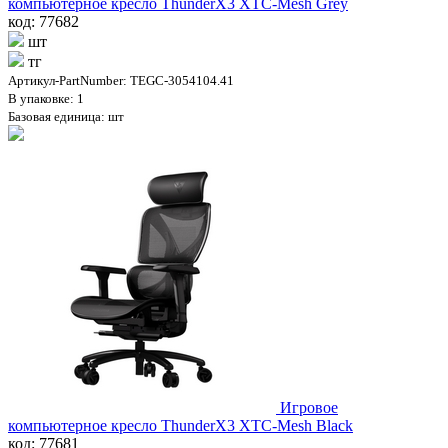
компьютерное кресло ThunderX3 XTC-Mesh Grey
код: 77682
шт
тг
Артикул-PartNumber: TEGC-3054104.41
В упаковке: 1
Базовая единица: шт
Игровое
компьютерное кресло ThunderX3 XTC-Mesh Black
код: 77681