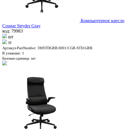
Компьютерное кресло
Cougar Stryder Gray
код: 79983
шт
тг
Артикул-PartNumber: 3MSTDGRB.0001/CGR-STD-GRB
В упаковке: 1
Базовая единица: шт