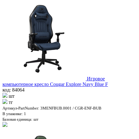
Игровое
компьютерное кресло Cougar Explore Navy Blue F
код: 84064
шт
тг
Артикул-PartNumber: 3MENFBUB.0001 / CGR-ENF-BUB
В упаковке: 1
Базовая единица: шт