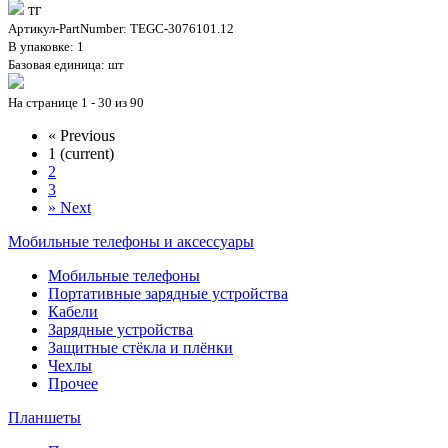
тг
Артикул-PartNumber: TEGC-3076101.12
В упаковке: 1
Базовая единица: шт
На странице 1 - 30 из 90
«
Previous
1
(current)
2
3
»
Next
Мобильные телефоны и аксессуары
Мобильные телефоны
Портативные зарядные устройства
Кабели
Зарядные устройства
Защитные стёкла и плёнки
Чехлы
Прочее
Планшеты