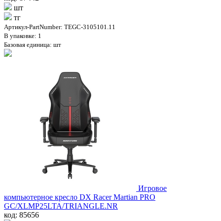
шт
тг
Артикул-PartNumber: TEGC-3105101.11
В упаковке: 1
Базовая единица: шт
Игровое
компьютерное кресло DX Racer Martian PRO
GC/XLMP25LTA/TRIANGLE.NR
код: 85656