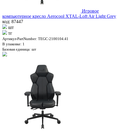
Игровое
компьютерное кресло Aerocool XTAL-Loft Air Light Grey
код: 87447
шт
тг
Артикул-PartNumber: TEGC-2100104.41
В упаковке: 1
Базовая единица: шт