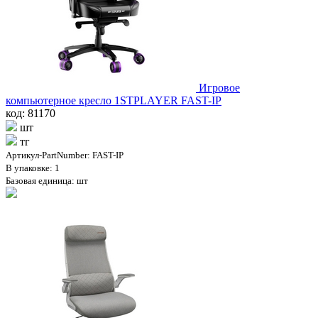
Игровое
компьютерное кресло 1STPLAYER FAST-IP
код: 81170
шт
тг
Артикул-PartNumber: FAST-IP
В упаковке: 1
Базовая единица: шт