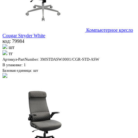
Компьютерное кресло
Cougar Stryder White
код: 79984
шт
тг
Артикул-PartNumber: 3MSTDASW.0001/CGR-STD-ASW
В упаковке: 1
Базовая единица: шт