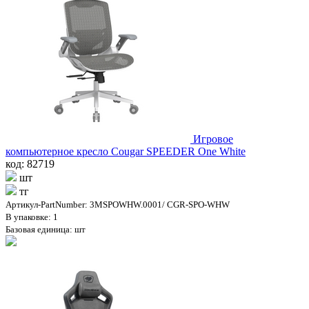
Игровое
компьютерное кресло Cougar SPEEDER One White
код: 82719
шт
тг
Артикул-PartNumber: 3MSPOWHW.0001/ CGR-SPO-WHW
В упаковке: 1
Базовая единица: шт