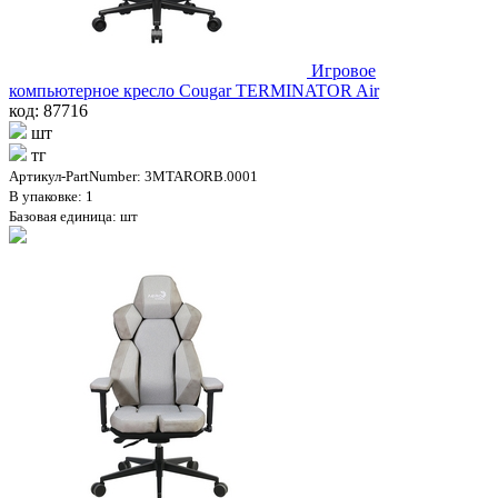
Игровое
компьютерное кресло Cougar TERMINATOR Air
код: 87716
шт
тг
Артикул-PartNumber: 3MTARORB.0001
В упаковке: 1
Базовая единица: шт