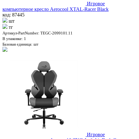
Игровое
компьютерное кресло Aerocool XTAL-Racer Black
код: 87445
шт
тг
Артикул-PartNumber: TEGC-2099101.11
В упаковке: 1
Базовая единица: шт
Игровое