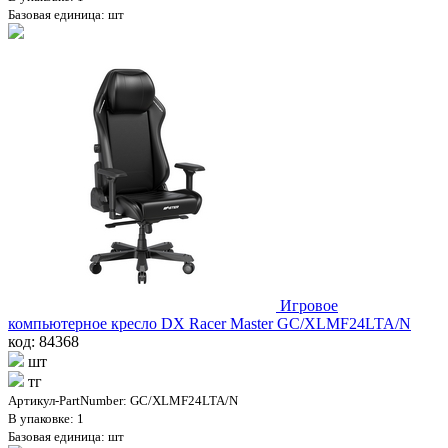
Базовая единица: шт
Игровое
компьютерное кресло DX Racer Master GC/XLMF24LTA/N
код: 84368
шт
тг
Артикул-PartNumber: GC/XLMF24LTA/N
В упаковке: 1
Базовая единица: шт