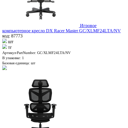
Игровое
компьютерное кресло DX Racer Master GC/XLMF24LTA/NV
код: 87773
шт
тг
Артикул-PartNumber: GC/XLMF24LTA/NV
В упаковке: 1
Базовая единица: шт