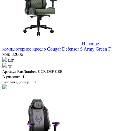
Игровое
компьютерное кресло Cougar Defensor S Army Green F
код: 82006
шт
тг
Артикул-PartNumber: CGR-DSF-GEB
В упаковке: 1
Базовая единица: шт