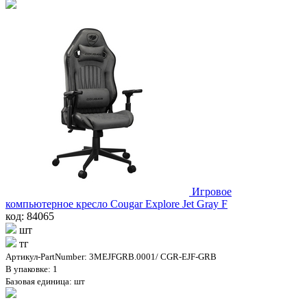
Игровое
компьютерное кресло Cougar Explore Jet Gray F
код: 84065
шт
тг
Артикул-PartNumber: 3MEJFGRB.0001/ CGR-EJF-GRB
В упаковке: 1
Базовая единица: шт