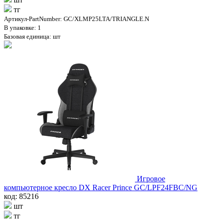
тг
Артикул-PartNumber: GC/XLMP25LTA/TRIANGLE.N
В упаковке: 1
Базовая единица: шт
Игровое
компьютерное кресло DX Racer Prince GC/LPF24FBC/NG
код: 85216
шт
тг