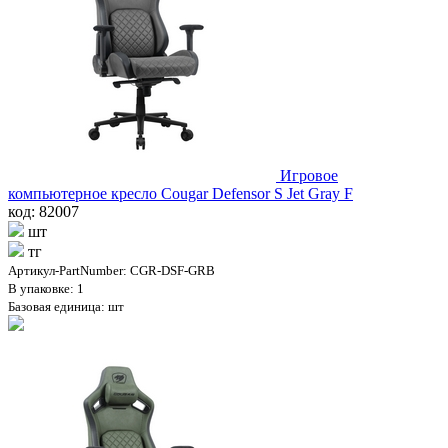
Игровое
компьютерное кресло Cougar Defensor S Jet Gray F
код: 82007
шт
тг
Артикул-PartNumber: CGR-DSF-GRB
В упаковке: 1
Базовая единица: шт