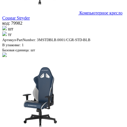
Компьютерное кресло
Cougar Stryder
код: 79982
шт
тг
Артикул-PartNumber: 3MSTDBLB.0001/CGR-STD-BLB
В упаковке: 1
Базовая единица: шт