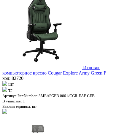
Игровое
компьютерное кресло Cougar Explore Army Green F
код: 82720
шт
тг
Артикул-PartNumber: 3MEAFGEB.0001/CGR-EAF-GEB
В упаковке: 1
Базовая единица: шт