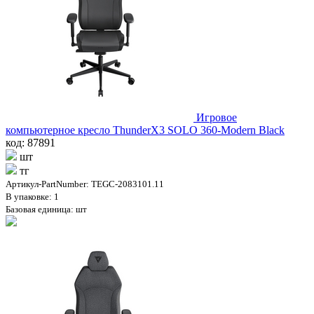
Игровое
компьютерное кресло ThunderX3 SOLO 360-Modern Black
код: 87891
шт
тг
Артикул-PartNumber: TEGC-2083101.11
В упаковке: 1
Базовая единица: шт