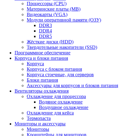
Процессоры (CPU)
Материнские платы (MB)
Видеокарты (VGA)
Модули оперативной памяти (ОЗУ)
DDR3
DDR4
DDR5
Жёсткие диски (HDD)
Твердотельные накопители (SSD)
Программное обеспечение
Корпуса и блоки питания
Корпуса
Корпуса с блоком питания
Корпуса стоечные, для серверов
Блоки питания
Аксессуары для корпусов и блоков питания
Вентиляторы охлаждения
Охлаждение для процессора
Водяное охлаждение
Воздушное охлаждение
Охлаждение для кейса
Термопаста
Мониторы и аксессуары
Мониторы
Кронштейны для мониторов