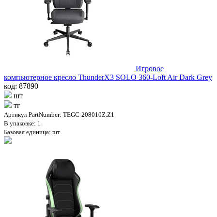
Игровое
компьютерное кресло ThunderX3 SOLO 360-Loft Air Dark Grey
код: 87890
шт
тг
Артикул-PartNumber: TEGC-208010Z.Z1
В упаковке: 1
Базовая единица: шт