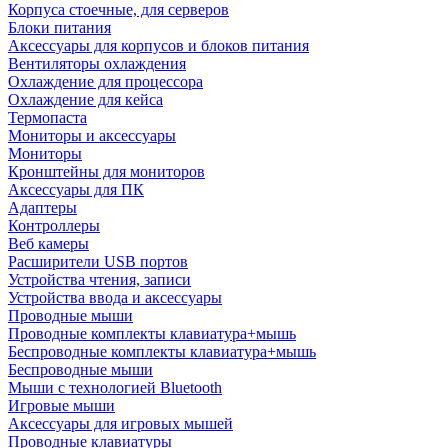
Корпуса стоечные, для серверов
Блоки питания
Аксессуары для корпусов и блоков питания
Вентиляторы охлаждения
Охлаждение для процессора
Охлаждение для кейса
Термопаста
Мониторы и аксессуары
Мониторы
Кронштейны для мониторов
Аксессуары для ПК
Адаптеры
Контроллеры
Веб камеры
Расширители USB портов
Устройства чтения, записи
Устройства ввода и аксессуары
Проводные мыши
Проводные комплекты клавиатура+мышь
Беспроводные комплекты клавиатура+мышь
Беспроводные мыши
Мыши с технологией Bluetooth
Игровые мыши
Аксессуары для игровых мышей
Проводные клавиатуры