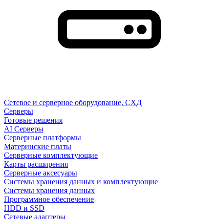
Сетевое и серверное оборудование, СХД
Cерверы
Готовые решения
AI Серверы
Серверные платформы
Материнские платы
Серверные комплектующие
Карты расширения
Серверные аксесуары
Системы хранения данных и комплектующие
Системы хранения данных
Программное обеспечение
HDD и SSD
Сетевые адаптеры