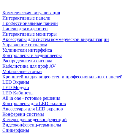
Коммерческая визуализация
Интерактивные панели
Профессиональные панели
Панели для видеостен
Интерактивные мониторы
Аксессуары для систем коммерческой визуализации
Управление сигналом
Удлинители интерфейса
Контроллеры и медиаплееры
Распределители сигнала
Кабелистика для проф AV
Мобильные стойки
Кронштейны для видео стен и профессиональных панелей
LED Экраны
LED Модули
LED Кабинеты
All in one - готовые решения
Контроллеры для LED экранов
Аксессуары для LED экранов
Конференц-системы
Камеры для видеоконференций
Видеоконференц-терминалы
Спикерфоны