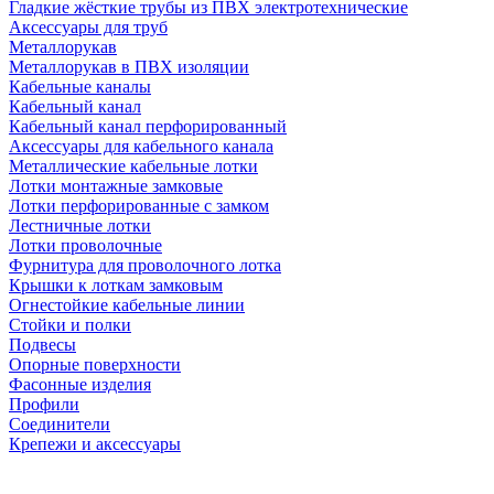
Гладкие жёсткие трубы из ПВХ электротехнические
Аксессуары для труб
Металлорукав
Металлорукав в ПВХ изоляции
Кабельные каналы
Кабельный канал
Кабельный канал перфорированный
Аксессуары для кабельного канала
Металлические кабельные лотки
Лотки монтажные замковые
Лотки перфорированные с замком
Лестничные лотки
Лотки проволочные
Фурнитура для проволочного лотка
Крышки к лоткам замковым
Огнестойкие кабельные линии
Стойки и полки
Подвесы
Опорные поверхности
Фасонные изделия
Профили
Соединители
Крепежи и аксессуары