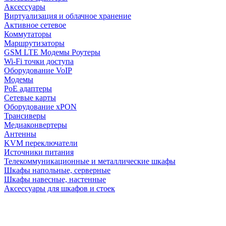
Аксессуары
Виртуализация и облачное хранение
Активное сетевое
Коммутаторы
Маршрутизаторы
GSM LTE Модемы Роутеры
Wi-Fi точки доступа
Оборудование VoIP
Модемы
PoE адаптеры
Сетевые карты
Оборудование xPON
Трансиверы
Медиаконвертеры
Антенны
KVM переключатели
Источники питания
Телекоммуникационные и металлические шкафы
Шкафы напольные, серверные
Шкафы навесные, настенные
Аксессуары для шкафов и стоек