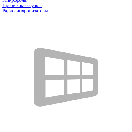
Микрофоны
Прочие аксессуары
Радиосинхронизаторы