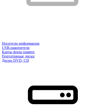
Носители информации
USB-накопители
Карты флеш памяти
Портативные диски
Диски DVD, CD