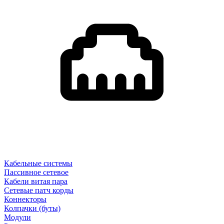
Кабельные системы
Пассивное сетевое
Кабели витая пара
Сетевые патч корды
Коннекторы
Колпачки (буты)
Модули