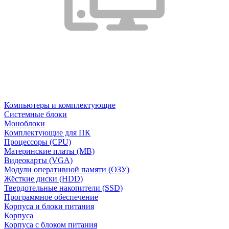
Компьютеры и комплектующие
Системные блоки
Моноблоки
Комплектующие для ПК
Процессоры (CPU)
Материнские платы (MB)
Видеокарты (VGA)
Модули оперативной памяти (ОЗУ)
Жёсткие диски (HDD)
Твердотельные накопители (SSD)
Программное обеспечение
Корпуса и блоки питания
Корпуса
Корпуса с блоком питания