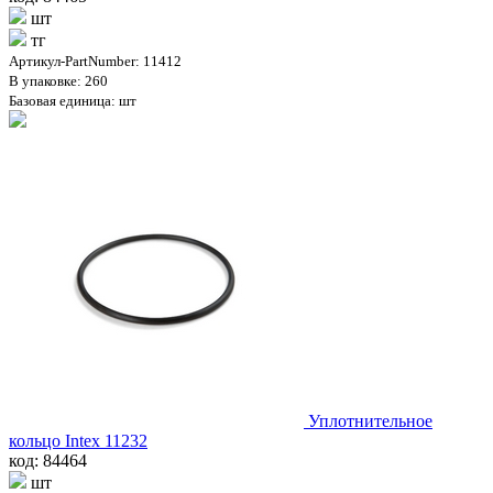
шт
тг
Артикул-PartNumber: 11412
В упаковке: 260
Базовая единица: шт
Уплотнительное
кольцо Intex 11232
код: 84464
шт