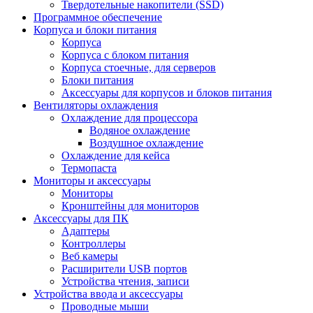
Твердотельные накопители (SSD)
Программное обеспечение
Корпуса и блоки питания
Корпуса
Корпуса с блоком питания
Корпуса стоечные, для серверов
Блоки питания
Аксессуары для корпусов и блоков питания
Вентиляторы охлаждения
Охлаждение для процессора
Водяное охлаждение
Воздушное охлаждение
Охлаждение для кейса
Термопаста
Мониторы и аксессуары
Мониторы
Кронштейны для мониторов
Аксессуары для ПК
Адаптеры
Контроллеры
Веб камеры
Расширители USB портов
Устройства чтения, записи
Устройства ввода и аксессуары
Проводные мыши