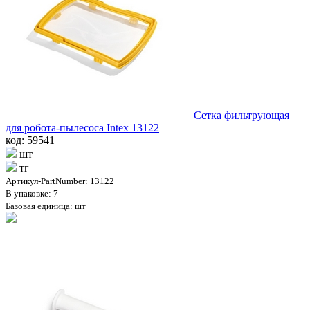
Сетка фильтрующая
для робота-пылесоса Intex 13122
код: 59541
шт
тг
Артикул-PartNumber: 13122
В упаковке: 7
Базовая единица: шт