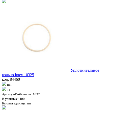
Уплотнительное
кольцо Intex 10325
код: 84460
шт
тг
Артикул-PartNumber: 10325
В упаковке: 400
Базовая единица: шт