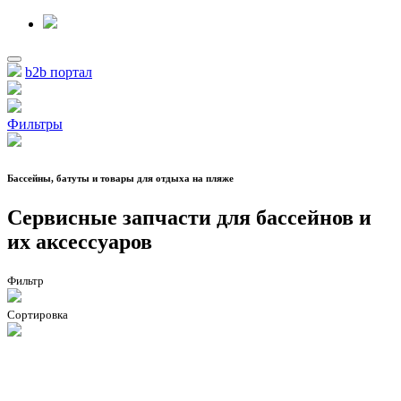
b2b портал
Фильтры
Бассейны, батуты и товары для отдыха на пляже
Сервисные запчасти для бассейнов и
их аксессуаров
Фильтр
Сортировка