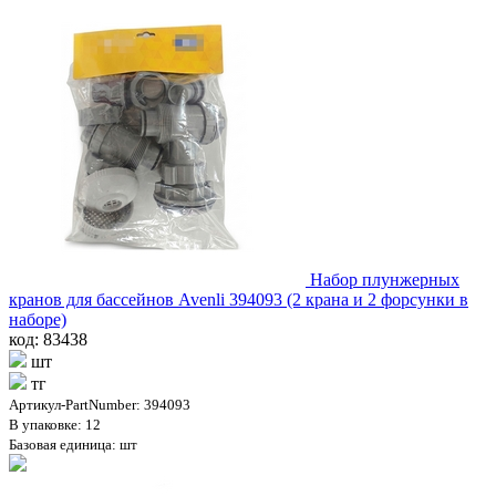
Набор плунжерных
кранов для бассейнов Avenli 394093 (2 крана и 2 форсунки в
наборе)
код: 83438
шт
тг
Артикул-PartNumber: 394093
В упаковке: 12
Базовая единица: шт