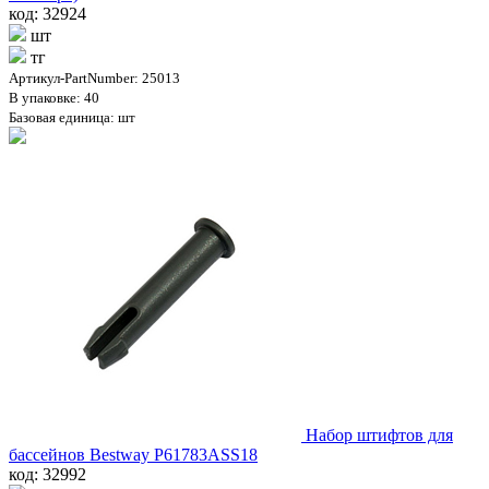
код: 32924
шт
тг
Артикул-PartNumber: 25013
В упаковке: 40
Базовая единица: шт
Набор штифтов для
бассейнов Bestway P61783ASS18
код: 32992