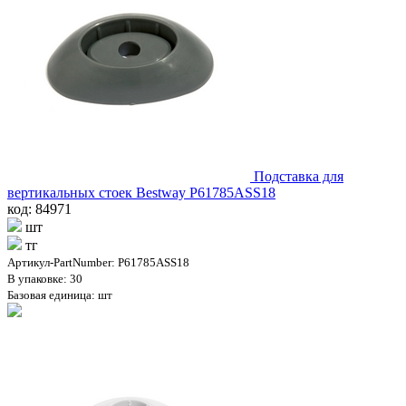
Подставка для
вертикальных стоек Bestway P61785ASS18
код: 84971
шт
тг
Артикул-PartNumber: P61785ASS18
В упаковке: 30
Базовая единица: шт