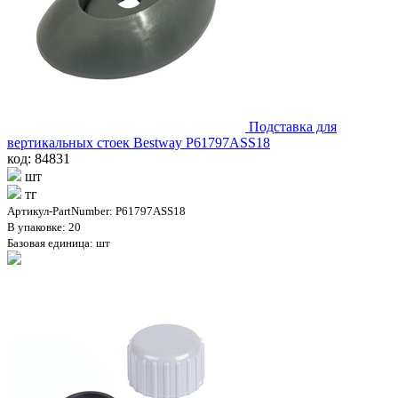
Подставка для
вертикальных стоек Bestway P61797ASS18
код: 84831
шт
тг
Артикул-PartNumber: P61797ASS18
В упаковке: 20
Базовая единица: шт