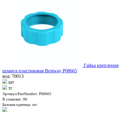
Гайка крепления
шланга пластиковая Bestway P08665
код: 70013
шт
тг
Артикул-PartNumber: P08665
В упаковке: 90
Базовая единица: шт