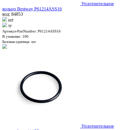
Уплотнительное
кольцо Bestway P61214ASS16
код: 84853
шт
тг
Артикул-PartNumber: P61214ASS16
В упаковке: 100
Базовая единица: шт
Уплотнительное