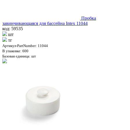
Пробка
завинчивающаяся для бассейна Intex 11044
код: 59535
шт
тг
Артикул-PartNumber: 11044
В упаковке: 600
Базовая единица: шт