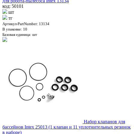
для робота-пылесоса Intex 13134
код: 50101
шт
тг
Артикул-PartNumber: 13134
В упаковке: 10
Базовая единица: шт
Набор клапанов для
бассейнов Intex 25013 (1 клапан и 11 уплотнительных резинок
в наборе)