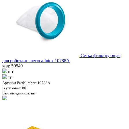
Сетка фильтрующая
для робота-пылесоса Intex 10788A
код: 59549
шт
тг
Артикул-PartNumber: 10788A
В упаковке: 80
Базовая единица: шт