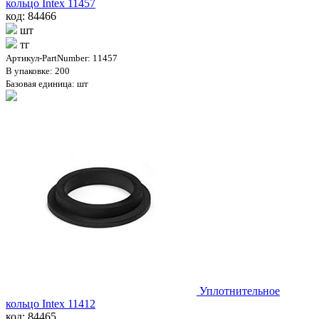
кольцо Intex 11457
код: 84466
шт
тг
Артикул-PartNumber: 11457
В упаковке: 200
Базовая единица: шт
Уплотнительное
кольцо Intex 11412
код: 84465