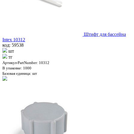
Штифт для бассейна
Intex 10312
код: 59538
шт
тг
Артикул-PartNumber: 10312
В упаковке: 1000
Базовая единица: шт