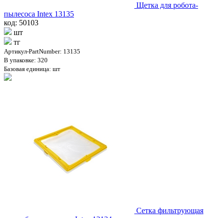
Щетка для робота-
пылесоса Intex 13135
код: 50103
шт
тг
Артикул-PartNumber: 13135
В упаковке: 320
Базовая единица: шт
Сетка фильтрующая