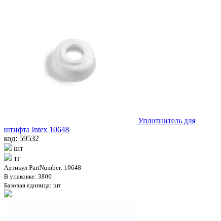
Уплотнитель для
штифта Intex 10648
код: 59532
шт
тг
Артикул-PartNumber: 10648
В упаковке: 3800
Базовая единица: шт