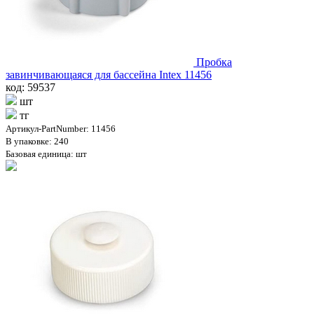
Пробка
завинчивающаяся для бассейна Intex 11456
код: 59537
шт
тг
Артикул-PartNumber: 11456
В упаковке: 240
Базовая единица: шт