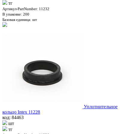
тг
Артикул-PartNumber: 11232
В упаковке: 200
Базовая единица: шт
Уплотнительное
кольцо Intex 11228
код: 84463
шт
тг