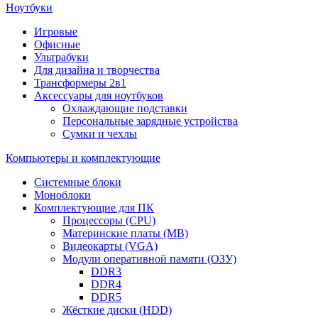
Ноутбуки
Игровые
Офисные
Ультрабуки
Для дизайна и творчества
Трансформеры 2в1
Аксессуары для ноутбуков
Охлаждающие подставки
Персональные зарядные устройства
Сумки и чехлы
Компьютеры и комплектующие
Системные блоки
Моноблоки
Комплектующие для ПК
Процессоры (CPU)
Материнские платы (MB)
Видеокарты (VGA)
Модули оперативной памяти (ОЗУ)
DDR3
DDR4
DDR5
Жёсткие диски (HDD)