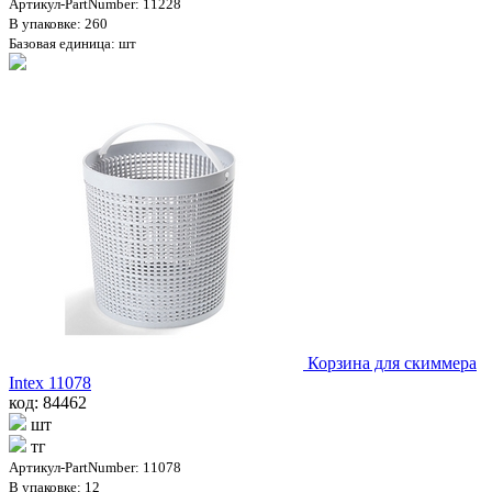
Артикул-PartNumber: 11228
В упаковке: 260
Базовая единица: шт
Корзина для скиммера
Intex 11078
код: 84462
шт
тг
Артикул-PartNumber: 11078
В упаковке: 12