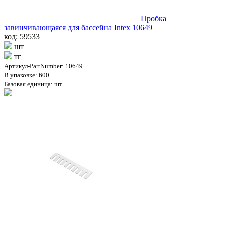
Пробка
завинчивающаяся для бассейна Intex 10649
код: 59533
шт
тг
Артикул-PartNumber: 10649
В упаковке: 600
Базовая единица: шт