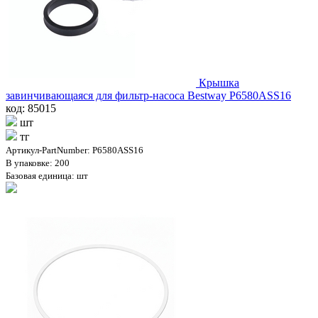
Крышка
завинчивающаяся для фильтр-насоса Bestway P6580ASS16
код: 85015
шт
тг
Артикул-PartNumber: P6580ASS16
В упаковке: 200
Базовая единица: шт