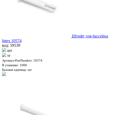
Штифт для бассейна
Intex 10574
код: 59539
шт
тг
Артикул-PartNumber: 10574
В упаковке: 1000
Базовая единица: шт