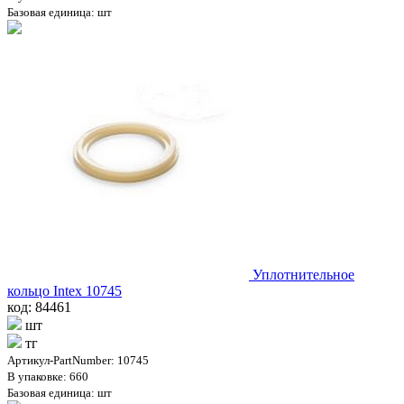
Базовая единица: шт
Уплотнительное
кольцо Intex 10745
код: 84461
шт
тг
Артикул-PartNumber: 10745
В упаковке: 660
Базовая единица: шт