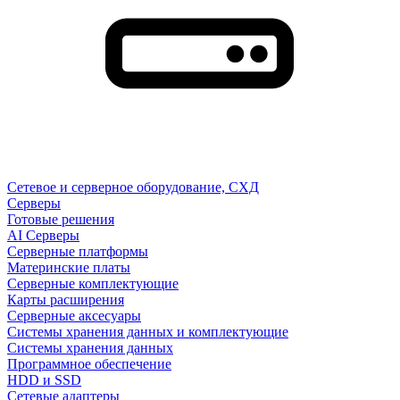
Сетевое и серверное оборудование, СХД
Cерверы
Готовые решения
AI Серверы
Серверные платформы
Материнские платы
Серверные комплектующие
Карты расширения
Серверные аксесуары
Системы хранения данных и комплектующие
Системы хранения данных
Программное обеспечение
HDD и SSD
Сетевые адаптеры