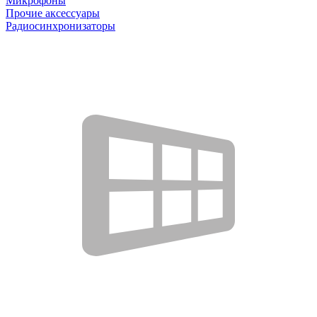
Микрофоны
Прочие аксессуары
Радиосинхронизаторы