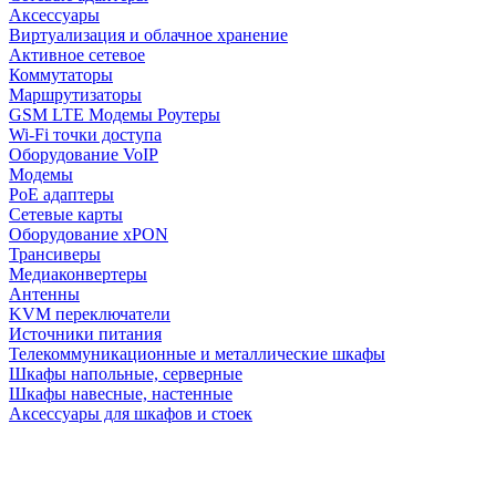
Аксессуары
Виртуализация и облачное хранение
Активное сетевое
Коммутаторы
Маршрутизаторы
GSM LTE Модемы Роутеры
Wi-Fi точки доступа
Оборудование VoIP
Модемы
PoE адаптеры
Сетевые карты
Оборудование xPON
Трансиверы
Медиаконвертеры
Антенны
KVM переключатели
Источники питания
Телекоммуникационные и металлические шкафы
Шкафы напольные, серверные
Шкафы навесные, настенные
Аксессуары для шкафов и стоек