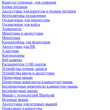
Корпуса стоечные, для серверов
Блоки питания
Аксессуары для корпусов и блоков питания
Вентиляторы охлаждения
Охлаждение для процессора
Охлаждение для кейса
Термопаста
Мониторы и аксессуары
Мониторы
Кронштейны для мониторов
Аксессуары для ПК
Адаптеры
Контроллеры
Веб камеры
Расширители USB портов
Устройства чтения, записи
Устройства ввода и аксессуары
Проводные мыши
Проводные комплекты клавиатура+мышь
Беспроводные комплекты клавиатура+мышь
Беспроводные мыши
Мыши с технологией Bluetooth
Игровые мыши
Аксессуары для игровых мышей
Проводные клавиатуры