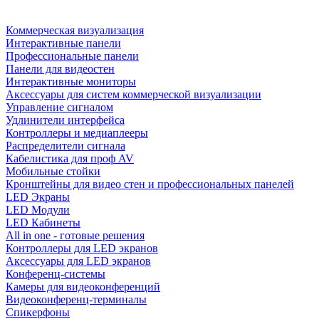
Коммерческая визуализация
Интерактивные панели
Профессиональные панели
Панели для видеостен
Интерактивные мониторы
Аксессуары для систем коммерческой визуализации
Управление сигналом
Удлинители интерфейса
Контроллеры и медиаплееры
Распределители сигнала
Кабелистика для проф AV
Мобильные стойки
Кронштейны для видео стен и профессиональных панелей
LED Экраны
LED Модули
LED Кабинеты
All in one - готовые решения
Контроллеры для LED экранов
Аксессуары для LED экранов
Конференц-системы
Камеры для видеоконференций
Видеоконференц-терминалы
Спикерфоны