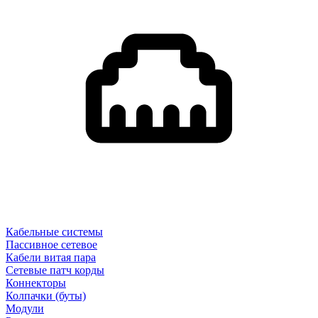
Кабельные системы
Пассивное сетевое
Кабели витая пара
Сетевые патч корды
Коннекторы
Колпачки (буты)
Модули