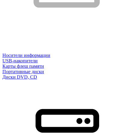
Носители информации
USB-накопители
Карты флеш памяти
Портативные диски
Диски DVD, CD