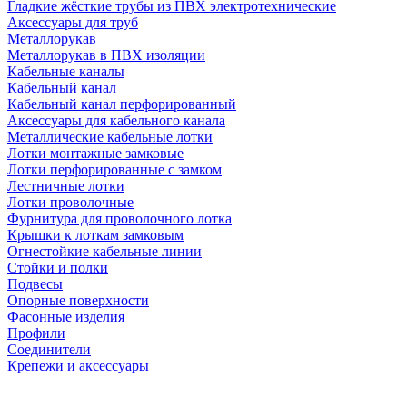
Гладкие жёсткие трубы из ПВХ электротехнические
Аксессуары для труб
Металлорукав
Металлорукав в ПВХ изоляции
Кабельные каналы
Кабельный канал
Кабельный канал перфорированный
Аксессуары для кабельного канала
Металлические кабельные лотки
Лотки монтажные замковые
Лотки перфорированные с замком
Лестничные лотки
Лотки проволочные
Фурнитура для проволочного лотка
Крышки к лоткам замковым
Огнестойкие кабельные линии
Стойки и полки
Подвесы
Опорные поверхности
Фасонные изделия
Профили
Соединители
Крепежи и аксессуары