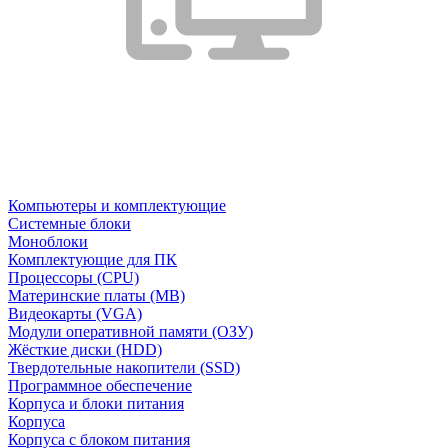
Компьютеры и комплектующие
Системные блоки
Моноблоки
Комплектующие для ПК
Процессоры (CPU)
Материнские платы (MB)
Видеокарты (VGA)
Модули оперативной памяти (ОЗУ)
Жёсткие диски (HDD)
Твердотельные накопители (SSD)
Программное обеспечение
Корпуса и блоки питания
Корпуса
Корпуса с блоком питания