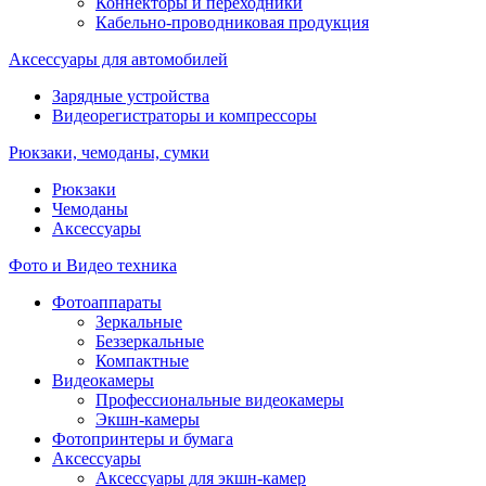
Коннекторы и переходники
Кабельно-проводниковая продукция
Аксессуары для автомобилей
Зарядные устройства
Видеорегистраторы и компрессоры
Рюкзаки, чемоданы, сумки
Рюкзаки
Чемоданы
Аксессуары
Фото и Видео техника
Фотоаппараты
Зеркальные
Беззеркальные
Компактные
Видеокамеры
Профессиональные видеокамеры
Экшн-камеры
Фотопринтеры и бумага
Аксессуары
Аксессуары для экшн-камер