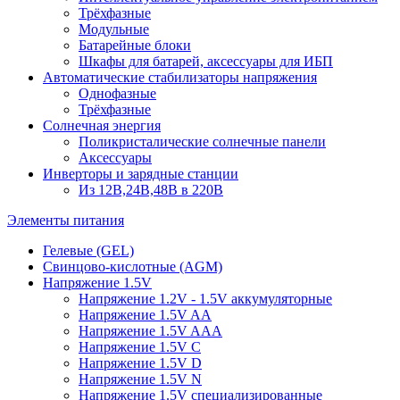
Трёхфазные
Модульные
Батарейные блоки
Шкафы для батарей, аксессуары для ИБП
Автоматические стабилизаторы напряжения
Однофазные
Трёхфазные
Солнечная энергия
Поликристалические солнечные панели
Аксессуары
Инверторы и зарядные станции
Из 12В,24В,48В в 220В
Элементы питания
Гелевые (GEL)
Свинцово-кислотные (AGM)
Напряжение 1.5V
Напряжение 1.2V - 1.5V аккумуляторные
Напряжение 1.5V AA
Напряжение 1.5V AAA
Напряжение 1.5V C
Напряжение 1.5V D
Напряжение 1.5V N
Напряжение 1.5V специализированные