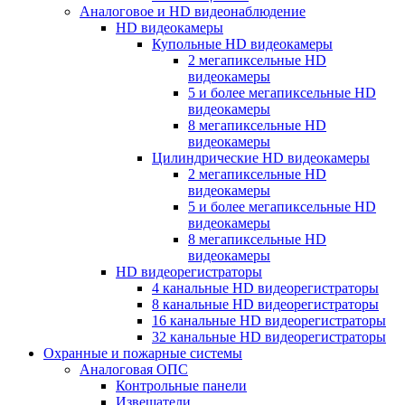
Аналоговое и HD видеонаблюдение
HD видеокамеры
Купольные HD видеокамеры
2 мегапиксельные HD
видеокамеры
5 и более мегапиксельные HD
видеокамеры
8 мегапиксельные HD
видеокамеры
Цилиндрические HD видеокамеры
2 мегапиксельные HD
видеокамеры
5 и более мегапиксельные HD
видеокамеры
8 мегапиксельные HD
видеокамеры
HD видеорегистраторы
4 канальные HD видеорегистраторы
8 канальные HD видеорегистраторы
16 канальные HD видеорегистраторы
32 канальные HD видеорегистраторы
Охранные и пожарные системы
Аналоговая ОПС
Контрольные панели
Извещатели