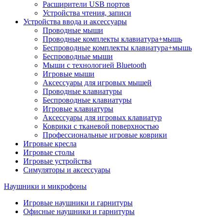
Расширители USB портов
Устройства чтения, записи
Устройства ввода и аксессуары
Проводные мыши
Проводные комплекты клавиатура+мышь
Беспроводные комплекты клавиатура+мышь
Беспроводные мыши
Мыши с технологией Bluetooth
Игровые мыши
Аксессуары для игровых мышей
Проводные клавиатуры
Беспроводные клавиатуры
Игровые клавиатуры
Аксессуары для игровых клавиатур
Коврики с тканевой поверхностью
Профессиональные игровые коврики
Игровые кресла
Игровые столы
Игровые устройства
Симуляторы и аксессуары
Наушники и микрофоны
Игровые наушники и гарнитуры
Офисные наушники и гарнитуры