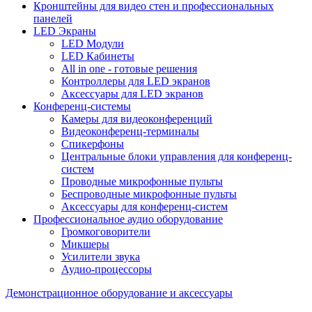
Кронштейны для видео стен и профессиональных
панелей
LED Экраны
LED Модули
LED Кабинеты
All in one - готовые решения
Контроллеры для LED экранов
Аксессуары для LED экранов
Конференц-системы
Камеры для видеоконференций
Видеоконференц-терминалы
Спикерфоны
Центральные блоки управления для конференц-
систем
Проводные микрофонные пульты
Беспроводные микрофонные пульты
Аксессуары для конференц-систем
Профессиональное аудио оборудование
Громкоговорители
Микшеры
Усилители звука
Аудио-процессоры
Демонстрационное оборудование и аксессуары