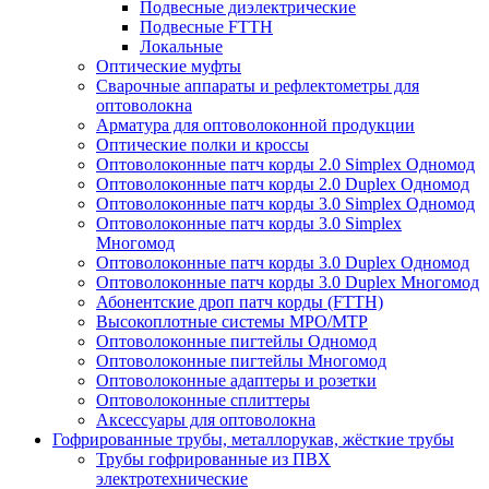
Подвесные диэлектрические
Подвесные FTTH
Локальные
Оптические муфты
Сварочные аппараты и рефлектометры для
оптоволокна
Арматура для оптоволоконной продукции
Оптические полки и кроссы
Оптоволоконные патч корды 2.0 Simplex Одномод
Оптоволоконные патч корды 2.0 Duplex Одномод
Оптоволоконные патч корды 3.0 Simplex Одномод
Оптоволоконные патч корды 3.0 Simplex
Многомод
Оптоволоконные патч корды 3.0 Duplex Одномод
Оптоволоконные патч корды 3.0 Duplex Многомод
Абонентские дроп патч корды (FTTH)
Высокоплотные системы MPO/MTP
Оптоволоконные пигтейлы Одномод
Оптоволоконные пигтейлы Многомод
Оптоволоконные адаптеры и розетки
Оптоволоконные сплиттеры
Аксессуары для оптоволокна
Гофрированные трубы, металлорукав, жёсткие трубы
Трубы гофрированные из ПВХ
электротехнические