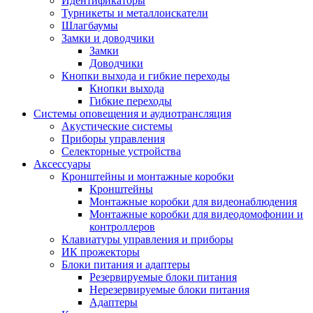
Идентификаторы
Турникеты и металлоискатели
Шлагбаумы
Замки и доводчики
Замки
Доводчики
Кнопки выхода и гибкие переходы
Кнопки выхода
Гибкие переходы
Системы оповещения и аудиотрансляция
Акустические системы
Приборы управления
Селекторные устройства
Аксессуары
Кронштейны и монтажные коробки
Кронштейны
Монтажные коробки для видеонаблюдения
Монтажные коробки для видеодомофонии и
контроллеров
Клавиатуры управления и приборы
ИК прожекторы
Блоки питания и адаптеры
Резервируемые блоки питания
Нерезервируемые блоки питания
Адаптеры