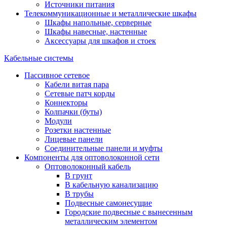
Источники питания
Телекоммуникационные и металлические шкафы
Шкафы напольные, серверные
Шкафы навесные, настенные
Аксессуары для шкафов и стоек
Кабельные системы
Пассивное сетевое
Кабели витая пара
Сетевые патч корды
Коннекторы
Колпачки (буты)
Модули
Розетки настенные
Лицевые панели
Соединительные панели и муфты
Компоненты для оптоволоконной сети
Оптоволоконный кабель
В грунт
В кабельную канализацию
В трубы
Подвесные самонесущие
Городские подвесные с вынесенным
металлическим элементом