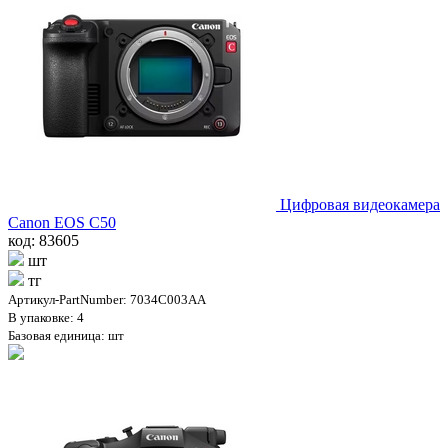
Цифровая видеокамера
Canon EOS C50
код: 83605
шт
тг
Артикул-PartNumber: 7034C003AA
В упаковке: 4
Базовая единица: шт