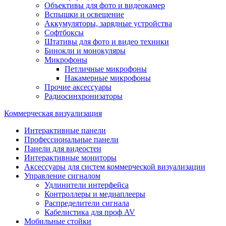
Объективы для фото и видеокамер
Вспышки и освещение
Аккумуляторы, зарядные устройства
Софтбоксы
Штативы для фото и видео техники
Бинокли и монокуляры
Микрофоны
Петличные микрофоны
Накамерные микрофоны
Прочие аксессуары
Радиосинхронизаторы
Коммерческая визуализация
Интерактивные панели
Профессиональные панели
Панели для видеостен
Интерактивные мониторы
Аксессуары для систем коммерческой визуализации
Управление сигналом
Удлинители интерфейса
Контроллеры и медиаплееры
Распределители сигнала
Кабелистика для проф AV
Мобильные стойки