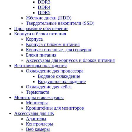
DDR3
DDR4
DDR5
Жёсткие диски (HDD)
Твердотельные накопители (SSD)
Программное обеспечение
Корпуса и блоки питания
Корпуса
Корпуса с блоком питания
Корпуса стоечные, для серверов
Блоки питания
Аксессуары для корпусов и блоков питания
Вентиляторы охлаждения
Охлаждение для процессора
Водяное охлаждение
Воздушное охлаждение
Охлаждение для кейса
Термопаста
Мониторы и аксессуары
Мониторы
Кронштейны для мониторов
Аксессуары для ПК
Адаптеры
Контроллеры
Веб камеры