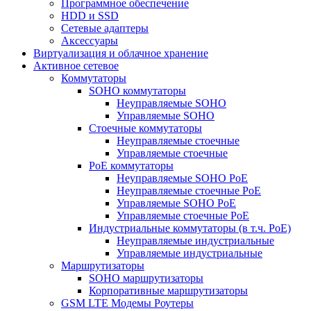
Программное обеспечение
HDD и SSD
Сетевые адаптеры
Аксессуары
Виртуализация и облачное хранение
Активное сетевое
Коммутаторы
SOHO коммутаторы
Неуправляемые SOHO
Управляемые SOHO
Стоечные коммутаторы
Неуправляемые стоечные
Управляемые стоечные
PoE коммутаторы
Неуправляемые SOHO PoE
Неуправляемые стоечные PoE
Управляемые SOHO PoE
Управляемые стоечные PoE
Индустриальные коммутаторы (в т.ч. РоЕ)
Неуправляемые индустриальные
Управляемые индустриальные
Маршрутизаторы
SOHO маршрутизаторы
Корпоративные маршрутизаторы
GSM LTE Модемы Роутеры