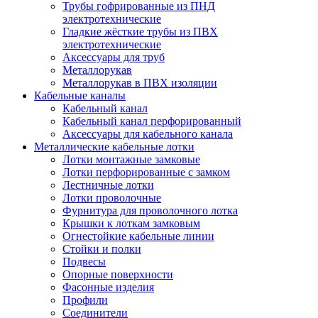
Трубы гофрированные из ПНД
электротехнические
Гладкие жёсткие трубы из ПВХ
электротехнические
Аксессуары для труб
Металлорукав
Металлорукав в ПВХ изоляции
Кабельные каналы
Кабельный канал
Кабельный канал перфорированный
Аксессуары для кабельного канала
Металлические кабельные лотки
Лотки монтажные замковые
Лотки перфорированные с замком
Лестничные лотки
Лотки проволочные
Фурнитура для проволочного лотка
Крышки к лоткам замковым
Огнестойкие кабельные линии
Стойки и полки
Подвесы
Опорные поверхности
Фасонные изделия
Профили
Соединители