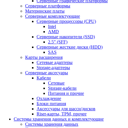
Серверные графические платформы
Серверные платформы
Материнские платы
Серверные комплектующие
Серверные процессоры (CPU)
Intel
AMD
Серверные накопители (SSD)
2.5” (SFF)
Серверные жесткие диски (HDD)
SAS
Карты расширения
Сетевые адаптеры
Storage-адаптеры
Серверные аксесуары
Кабели
Сетевые
Storage-кабели
Питания и прочие
Охлаждение
Блоки питания
Аксессуары для шасси/дисков
Riser-карты, TPM, прочее
Системы хранения данных и комплектующие
Системы хранения данных