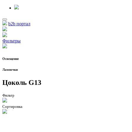
b2b портал
Фильтры
Освещение
Лампочки
Цоколь G13
Фильтр
Сортировка