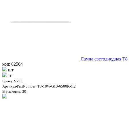
Лампа светодиодная T
код: 82564
шт
тг
Бренд: SVC
Артикул-PartNumber: T8-18W-G13-6500K-1.2
В упаковке: 30