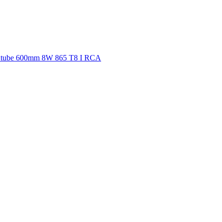
EDtube 600mm 8W 865 T8 I RCA