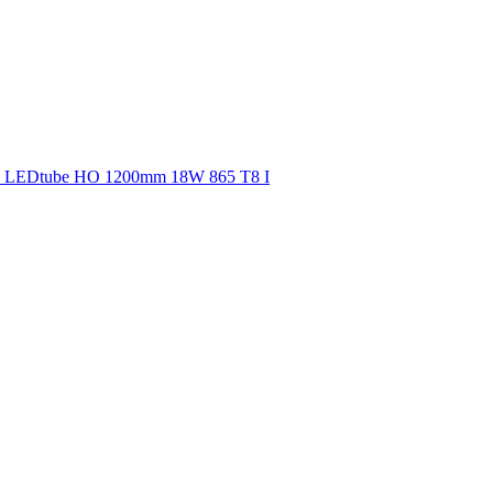
 LEDtube HO 1200mm 18W 865 T8 I