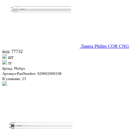
Лампа Philips COR CNG
код: 77732
шт
тг
Бренд: Philips
Артикул-PartNumber: 929002000108
В упаковке: 25