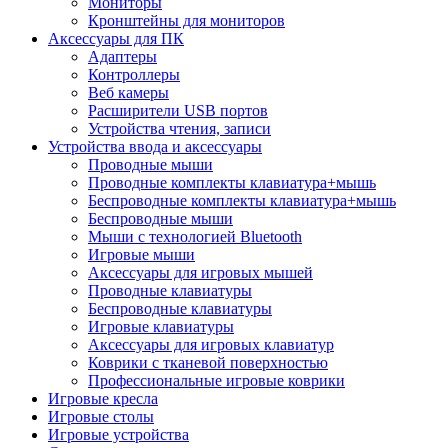
Мониторы
Кронштейны для мониторов
Аксессуары для ПК
Адаптеры
Контроллеры
Веб камеры
Расширители USB портов
Устройства чтения, записи
Устройства ввода и аксессуары
Проводные мыши
Проводные комплекты клавиатура+мышь
Беспроводные комплекты клавиатура+мышь
Беспроводные мыши
Мыши с технологией Bluetooth
Игровые мыши
Аксессуары для игровых мышей
Проводные клавиатуры
Беспроводные клавиатуры
Игровые клавиатуры
Аксессуары для игровых клавиатур
Коврики с тканевой поверхностью
Профессиональные игровые коврики
Игровые кресла
Игровые столы
Игровые устройства