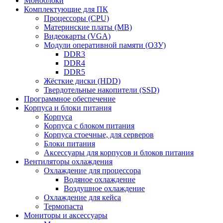
Моноблоки
Комплектующие для ПК
Процессоры (CPU)
Материнские платы (MB)
Видеокарты (VGA)
Модули оперативной памяти (ОЗУ)
DDR3
DDR4
DDR5
Жёсткие диски (HDD)
Твердотельные накопители (SSD)
Программное обеспечение
Корпуса и блоки питания
Корпуса
Корпуса с блоком питания
Корпуса стоечные, для серверов
Блоки питания
Аксессуары для корпусов и блоков питания
Вентиляторы охлаждения
Охлаждение для процессора
Водяное охлаждение
Воздушное охлаждение
Охлаждение для кейса
Термопаста
Мониторы и аксессуары