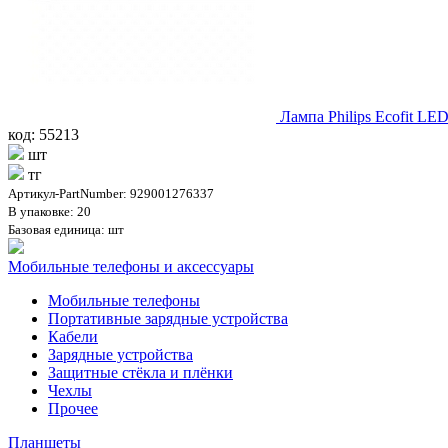
Лампа Philips Ecofit L
код: 55213
шт
тг
Артикул-PartNumber: 929001276337
В упаковке: 20
Базовая единица: шт
Мобильные телефоны и аксессуары
Мобильные телефоны
Портативные зарядные устройства
Кабели
Зарядные устройства
Защитные стёкла и плёнки
Чехлы
Прочее
Планшеты