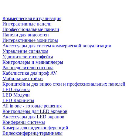
Коммерческая визуализация
Интерактивные панели
Профессиональные панели
Панели для видеостен
Интерактивные мониторы
Аксессуары для систем коммерческой визуализации
Управление сигналом
Удлинители интерфейса
Контроллеры и медиаплееры
Распределители сигнала
Кабелистика для проф AV
Мобильные стойки
Кронштейны для видео стен и профессиональных панелей
LED Экраны
LED Модули
LED Кабинеты
All in one - готовые решения
Контроллеры для LED экранов
Аксессуары для LED экранов
Конференц-системы
Камеры для видеоконференций
Видеоконференц-терминалы