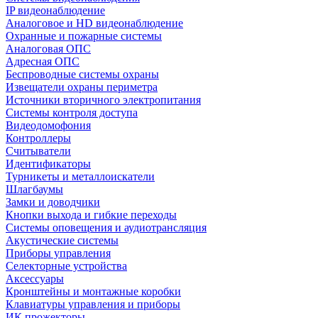
IP видеонаблюдение
Аналоговое и HD видеонаблюдение
Охранные и пожарные системы
Аналоговая ОПС
Адресная ОПС
Беспроводные системы охраны
Извещатели охраны периметра
Источники вторичного электропитания
Системы контроля доступа
Видеодомофония
Контроллеры
Считыватели
Идентификаторы
Турникеты и металлоискатели
Шлагбаумы
Замки и доводчики
Кнопки выхода и гибкие переходы
Системы оповещения и аудиотрансляция
Акустические системы
Приборы управления
Селекторные устройства
Аксессуары
Кронштейны и монтажные коробки
Клавиатуры управления и приборы
ИК прожекторы