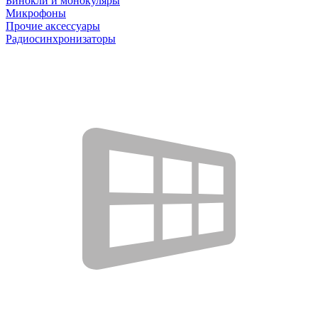
Бинокли и монокуляры
Микрофоны
Прочие аксессуары
Радиосинхронизаторы