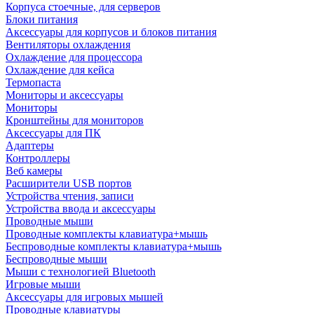
Корпуса стоечные, для серверов
Блоки питания
Аксессуары для корпусов и блоков питания
Вентиляторы охлаждения
Охлаждение для процессора
Охлаждение для кейса
Термопаста
Мониторы и аксессуары
Мониторы
Кронштейны для мониторов
Аксессуары для ПК
Адаптеры
Контроллеры
Веб камеры
Расширители USB портов
Устройства чтения, записи
Устройства ввода и аксессуары
Проводные мыши
Проводные комплекты клавиатура+мышь
Беспроводные комплекты клавиатура+мышь
Беспроводные мыши
Мыши с технологией Bluetooth
Игровые мыши
Аксессуары для игровых мышей
Проводные клавиатуры