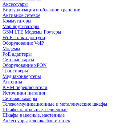
Аксессуары
Виртуализация и облачное хранение
Активное сетевое
Коммутаторы
Маршрутизаторы
GSM LTE Модемы Роутеры
Wi-Fi точки доступа
Оборудование VoIP
Модемы
PoE адаптеры
Сетевые карты
Оборудование xPON
Трансиверы
Медиаконвертеры
Антенны
KVM переключатели
Источники питания
Сетевые камеры
Телекоммуникационные и металлические шкафы
Шкафы напольные, серверные
Шкафы навесные, настенные
Аксессуары для шкафов и стоек