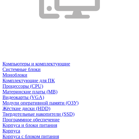
Компьютеры и комплектующие
Системные блоки
Моноблоки
Комплектующие для ПК
Процессоры (CPU)
Материнские платы (MB)
Видеокарты (VGA)
Модули оперативной памяти (ОЗУ)
Жёсткие диски (HDD)
Твердотельные накопители (SSD)
Программное обеспечение
Корпуса и блоки питания
Корпуса
Корпуса с блоком питания