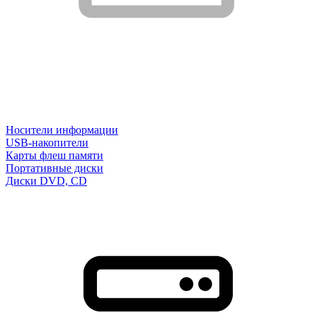
Носители информации
USB-накопители
Карты флеш памяти
Портативные диски
Диски DVD, CD