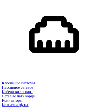
Кабельные системы
Пассивное сетевое
Кабели витая пара
Сетевые патч корды
Коннекторы
Колпачки (буты)