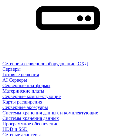
Сетевое и серверное оборудование, СХД
Cерверы
Готовые решения
AI Серверы
Серверные платформы
Материнские платы
Серверные комплектующие
Карты расширения
Серверные аксесуары
Системы хранения данных и комплектующие
Системы хранения данных
Программное обеспечение
HDD и SSD
Сетевые адаптеры