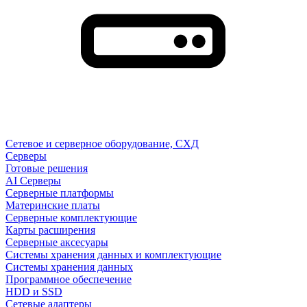
Сетевое и серверное оборудование, СХД
Cерверы
Готовые решения
AI Серверы
Серверные платформы
Материнские платы
Серверные комплектующие
Карты расширения
Серверные аксесуары
Системы хранения данных и комплектующие
Системы хранения данных
Программное обеспечение
HDD и SSD
Сетевые адаптеры