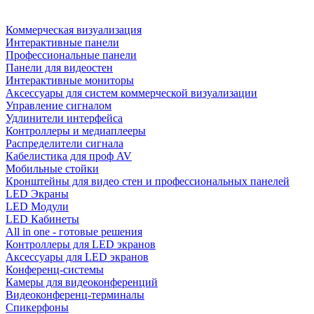
Коммерческая визуализация
Интерактивные панели
Профессиональные панели
Панели для видеостен
Интерактивные мониторы
Аксессуары для систем коммерческой визуализации
Управление сигналом
Удлинители интерфейса
Контроллеры и медиаплееры
Распределители сигнала
Кабелистика для проф AV
Мобильные стойки
Кронштейны для видео стен и профессиональных панелей
LED Экраны
LED Модули
LED Кабинеты
All in one - готовые решения
Контроллеры для LED экранов
Аксессуары для LED экранов
Конференц-системы
Камеры для видеоконференций
Видеоконференц-терминалы
Спикерфоны