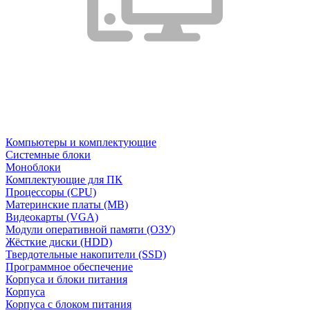
Компьютеры и комплектующие
Системные блоки
Моноблоки
Комплектующие для ПК
Процессоры (CPU)
Материнские платы (MB)
Видеокарты (VGA)
Модули оперативной памяти (ОЗУ)
Жёсткие диски (HDD)
Твердотельные накопители (SSD)
Программное обеспечение
Корпуса и блоки питания
Корпуса
Корпуса с блоком питания