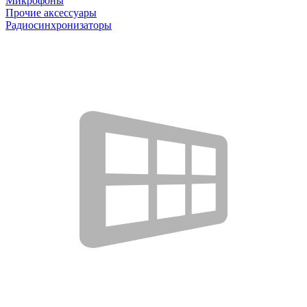
Микрофоны
Прочие аксессуары
Радиосинхронизаторы