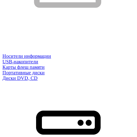
Носители информации
USB-накопители
Карты флеш памяти
Портативные диски
Диски DVD, CD