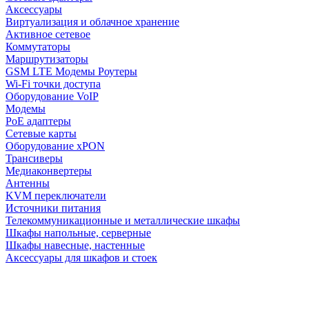
Аксессуары
Виртуализация и облачное хранение
Активное сетевое
Коммутаторы
Маршрутизаторы
GSM LTE Модемы Роутеры
Wi-Fi точки доступа
Оборудование VoIP
Модемы
PoE адаптеры
Сетевые карты
Оборудование xPON
Трансиверы
Медиаконвертеры
Антенны
KVM переключатели
Источники питания
Телекоммуникационные и металлические шкафы
Шкафы напольные, серверные
Шкафы навесные, настенные
Аксессуары для шкафов и стоек