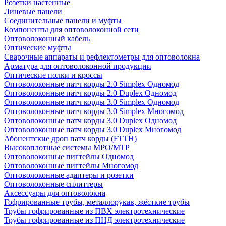
Розетки настенные
Лицевые панели
Соединительные панели и муфты
Компоненты для оптоволоконной сети
Оптоволоконный кабель
Оптические муфты
Сварочные аппараты и рефлектометры для оптоволокна
Арматура для оптоволоконной продукции
Оптические полки и кроссы
Оптоволоконные патч корды 2.0 Simplex Одномод
Оптоволоконные патч корды 2.0 Duplex Одномод
Оптоволоконные патч корды 3.0 Simplex Одномод
Оптоволоконные патч корды 3.0 Simplex Многомод
Оптоволоконные патч корды 3.0 Duplex Одномод
Оптоволоконные патч корды 3.0 Duplex Многомод
Абонентские дроп патч корды (FTTH)
Высокоплотные системы MPO/MTP
Оптоволоконные пигтейлы Одномод
Оптоволоконные пигтейлы Многомод
Оптоволоконные адаптеры и розетки
Оптоволоконные сплиттеры
Аксессуары для оптоволокна
Гофрированные трубы, металлорукав, жёсткие трубы
Трубы гофрированные из ПВХ электротехнические
Трубы гофрированные из ПНД электротехнические