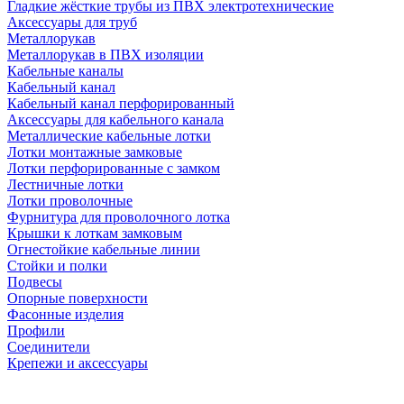
Гладкие жёсткие трубы из ПВХ электротехнические
Аксессуары для труб
Металлорукав
Металлорукав в ПВХ изоляции
Кабельные каналы
Кабельный канал
Кабельный канал перфорированный
Аксессуары для кабельного канала
Металлические кабельные лотки
Лотки монтажные замковые
Лотки перфорированные с замком
Лестничные лотки
Лотки проволочные
Фурнитура для проволочного лотка
Крышки к лоткам замковым
Огнестойкие кабельные линии
Стойки и полки
Подвесы
Опорные поверхности
Фасонные изделия
Профили
Соединители
Крепежи и аксессуары