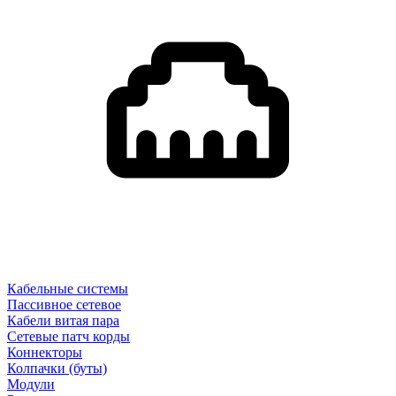
Кабельные системы
Пассивное сетевое
Кабели витая пара
Сетевые патч корды
Коннекторы
Колпачки (буты)
Модули