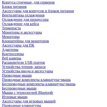
Корпуса стоечные, для серверов
Блоки питания
Аксессуары для корпусов и блоков питания
Вентиляторы охлаждения
Охлаждение для процессора
Охлаждение для кейса
Термопаста
Мониторы и аксессуары
Мониторы
Кронштейны для мониторов
Аксессуары для ПК
Адаптеры
Контроллеры
Веб камеры
Расширители USB портов
Устройства чтения, записи
Устройства ввода и аксессуары
Проводные мыши
Проводные комплекты клавиатура+мышь
Беспроводные комплекты клавиатура+мышь
Беспроводные мыши
Мыши с технологией Bluetooth
Игровые мыши
Аксессуары для игровых мышей
Проводные клавиатуры