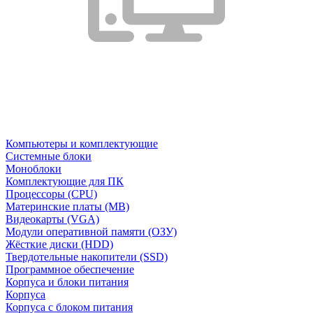
Компьютеры и комплектующие
Системные блоки
Моноблоки
Комплектующие для ПК
Процессоры (CPU)
Материнские платы (MB)
Видеокарты (VGA)
Модули оперативной памяти (ОЗУ)
Жёсткие диски (HDD)
Твердотельные накопители (SSD)
Программное обеспечение
Корпуса и блоки питания
Корпуса
Корпуса с блоком питания