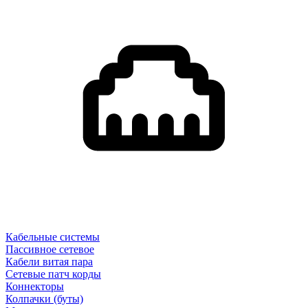
Кабельные системы
Пассивное сетевое
Кабели витая пара
Сетевые патч корды
Коннекторы
Колпачки (буты)