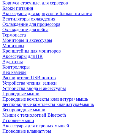
Корпуса стоечные, для серверов
Блоки питания
Аксессуары для корпусов и блоков питания
Вентиляторы охлаждения
Охлаждение для процессора
Охлаждение для кейса
Термопаста
Мониторы и аксессуары
Мониторы
Кронштейны для мониторов
Аксессуары для ПК
Адаптеры
Контроллеры
Веб камеры
Расширители USB портов
Устройства чтения, записи
Устройства ввода и аксессуары
Проводные мыши
Проводные комплекты клавиатура+мышь
Беспроводные комплекты клавиатура+мышь
Беспроводные мыши
Мыши с технологией Bluetooth
Игровые мыши
Аксессуары для игровых мышей
Проводные клавиатуры