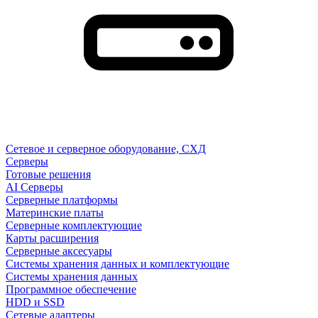
Сетевое и серверное оборудование, СХД
Cерверы
Готовые решения
AI Серверы
Серверные платформы
Материнские платы
Серверные комплектующие
Карты расширения
Серверные аксесуары
Системы хранения данных и комплектующие
Системы хранения данных
Программное обеспечение
HDD и SSD
Сетевые адаптеры