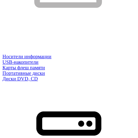
Носители информации
USB-накопители
Карты флеш памяти
Портативные диски
Диски DVD, CD