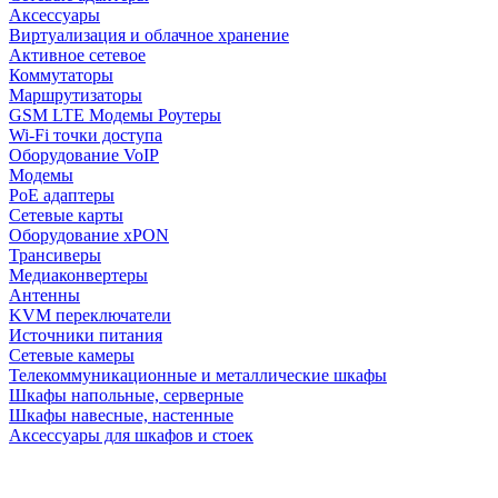
Аксессуары
Виртуализация и облачное хранение
Активное сетевое
Коммутаторы
Маршрутизаторы
GSM LTE Модемы Роутеры
Wi-Fi точки доступа
Оборудование VoIP
Модемы
PoE адаптеры
Сетевые карты
Оборудование xPON
Трансиверы
Медиаконвертеры
Антенны
KVM переключатели
Источники питания
Сетевые камеры
Телекоммуникационные и металлические шкафы
Шкафы напольные, серверные
Шкафы навесные, настенные
Аксессуары для шкафов и стоек