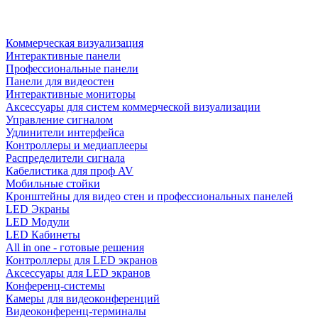
Коммерческая визуализация
Интерактивные панели
Профессиональные панели
Панели для видеостен
Интерактивные мониторы
Аксессуары для систем коммерческой визуализации
Управление сигналом
Удлинители интерфейса
Контроллеры и медиаплееры
Распределители сигнала
Кабелистика для проф AV
Мобильные стойки
Кронштейны для видео стен и профессиональных панелей
LED Экраны
LED Модули
LED Кабинеты
All in one - готовые решения
Контроллеры для LED экранов
Аксессуары для LED экранов
Конференц-системы
Камеры для видеоконференций
Видеоконференц-терминалы