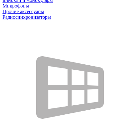
Бинокли и монокуляры
Микрофоны
Прочие аксессуары
Радиосинхронизаторы