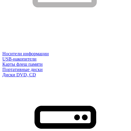
Носители информации
USB-накопители
Карты флеш памяти
Портативные диски
Диски DVD, CD