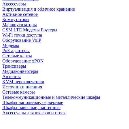
Аксессуары
Виртуализация и облачное хранение
Активное сетевое
Коммутаторы
Маршрутизаторы
GSM LTE Модемы Роутеры
Wi-Fi точки доступа
Оборудование VoIP
Модемы
PoE адаптеры
Сетевые карты
Оборудование xPON
Трансиверы
Медиаконвертеры
Антенны
KVM переключатели
Источники питания
Сетевые камеры
Телекоммуникационные и металлические шкафы
Шкафы напольные, серверные
Шкафы навесные, настенные
Аксессуары для шкафов и стоек