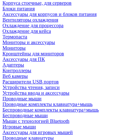
Корпуса стоечные, для серверов
Блоки питания
Аксессуары для корпусов и блоков питания
Вентиляторы охлаждения
Охлаждение для процессора
Охлаждение для кейса
Термопаста
Мониторы и аксессуары
Мониторы
Кронштейны для мониторов
Аксессуары для ПК
Адаптеры
Контроллеры
Веб камеры
Расширители USB портов
Устройства чтения, записи
Устройства ввода и аксессуары
Проводные мыши
Проводные комплекты клавиатура+мышь
Беспроводные комплекты клавиатура+мышь
Беспроводные мыши
Мыши с технологией Bluetooth
Игровые мыши
Аксессуары для игровых мышей
Проводные клавиатуры