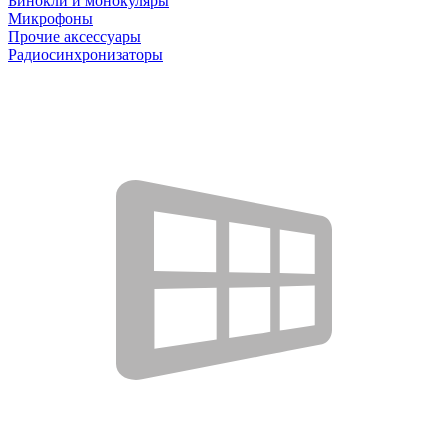
Бинокли и монокуляры
Микрофоны
Прочие аксессуары
Радиосинхронизаторы