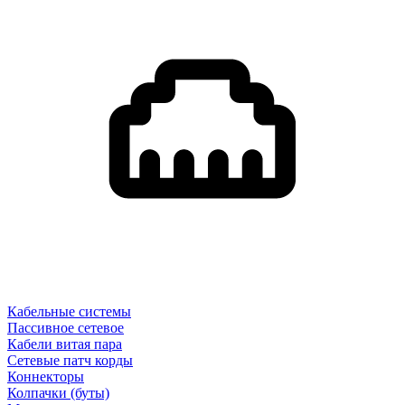
Кабельные системы
Пассивное сетевое
Кабели витая пара
Сетевые патч корды
Коннекторы
Колпачки (буты)