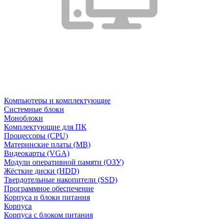
Компьютеры и комплектующие
Системные блоки
Моноблоки
Комплектующие для ПК
Процессоры (CPU)
Материнские платы (MB)
Видеокарты (VGA)
Модули оперативной памяти (ОЗУ)
Жёсткие диски (HDD)
Твердотельные накопители (SSD)
Программное обеспечение
Корпуса и блоки питания
Корпуса
Корпуса с блоком питания