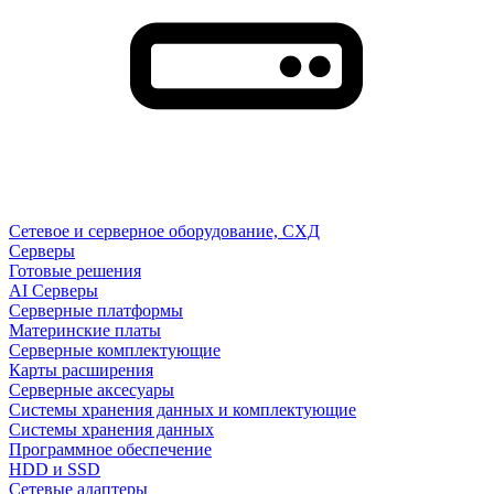
Сетевое и серверное оборудование, СХД
Cерверы
Готовые решения
AI Серверы
Серверные платформы
Материнские платы
Серверные комплектующие
Карты расширения
Серверные аксесуары
Системы хранения данных и комплектующие
Системы хранения данных
Программное обеспечение
HDD и SSD
Сетевые адаптеры