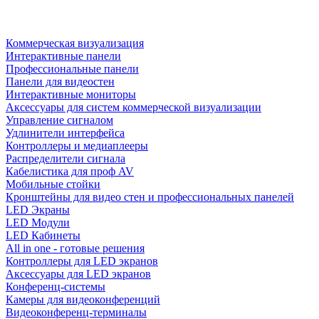
Коммерческая визуализация
Интерактивные панели
Профессиональные панели
Панели для видеостен
Интерактивные мониторы
Аксессуары для систем коммерческой визуализации
Управление сигналом
Удлинители интерфейса
Контроллеры и медиаплееры
Распределители сигнала
Кабелистика для проф AV
Мобильные стойки
Кронштейны для видео стен и профессиональных панелей
LED Экраны
LED Модули
LED Кабинеты
All in one - готовые решения
Контроллеры для LED экранов
Аксессуары для LED экранов
Конференц-системы
Камеры для видеоконференций
Видеоконференц-терминалы