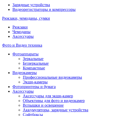
Зарядные устройства
Видеорегистраторы и компрессоры
Рюкзаки, чемоданы, сумки
Рюкзаки
Чемоданы
Аксессуары
Фото и Видео техника
Фотоаппараты
Зеркальные
Беззеркальные
Компактные
Видеокамеры
Профессиональные видеокамеры
Экшн-камеры
Фотопринтеры и бумага
Аксессуары
Аксессуары для экшн-камер
Объективы для фото и видеокамер
Вспышки и освещение
Аккумуляторы, зарядные устройства
Софтбоксы