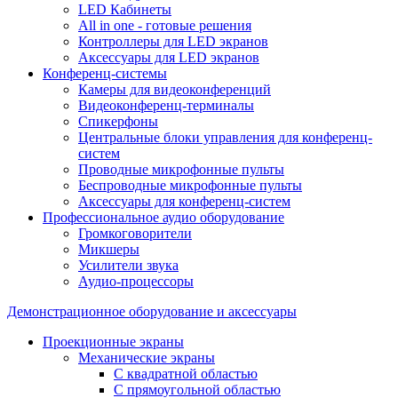
LED Кабинеты
All in one - готовые решения
Контроллеры для LED экранов
Аксессуары для LED экранов
Конференц-системы
Камеры для видеоконференций
Видеоконференц-терминалы
Спикерфоны
Центральные блоки управления для конференц-
систем
Проводные микрофонные пульты
Беспроводные микрофонные пульты
Аксессуары для конференц-систем
Профессиональное аудио оборудование
Громкоговорители
Микшеры
Усилители звука
Аудио-процессоры
Демонстрационное оборудование и аксессуары
Проекционные экраны
Механические экраны
С квадратной областью
С прямоугольной областью