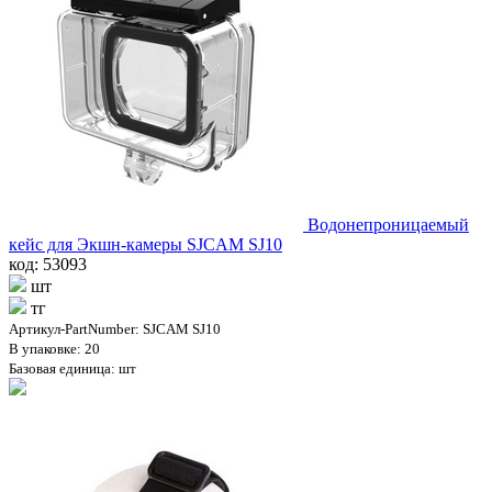
Водонепроницаемый
кейс для Экшн-камеры SJCAM SJ10
код: 53093
шт
тг
Артикул-PartNumber: SJCAM SJ10
В упаковке: 20
Базовая единица: шт