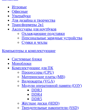
Игровые
Офисные
Ультрабуки
Для дизайна и творчества
Трансформеры 2в1
Аксессуары для ноутбуков
Охлаждающие подставки
Персональные зарядные устройства
Сумки и чехлы
Компьютеры и комплектующие
Системные блоки
Моноблоки
Комплектующие для ПК
Процессоры (CPU)
Материнские платы (MB)
Видеокарты (VGA)
Модули оперативной памяти (ОЗУ)
DDR3
DDR4
DDR5
Жёсткие диски (HDD)
Твердотельные накопители (SSD)