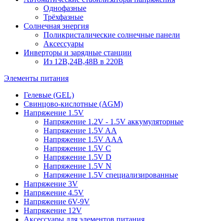
Однофазные
Трёхфазные
Солнечная энергия
Поликристалические солнечные панели
Аксессуары
Инверторы и зарядные станции
Из 12В,24В,48В в 220В
Элементы питания
Гелевые (GEL)
Свинцово-кислотные (AGM)
Напряжение 1.5V
Напряжение 1.2V - 1.5V аккумуляторные
Напряжение 1.5V AA
Напряжение 1.5V AAA
Напряжение 1.5V C
Напряжение 1.5V D
Напряжение 1.5V N
Напряжение 1.5V специализированные
Напряжение 3V
Напряжение 4.5V
Напряжение 6V-9V
Напряжение 12V
Аксессуары для элементов питания