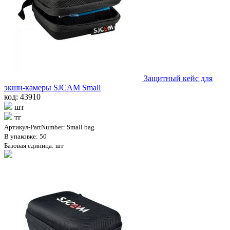
Защитный кейс для
экшн-камеры SJCAM Small
код: 43910
шт
тг
Артикул-PartNumber: Small bag
В упаковке: 50
Базовая единица: шт