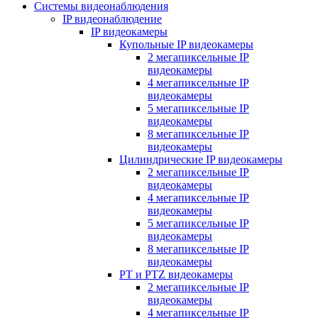
Системы видеонаблюдения
IP видеонаблюдение
IP видеокамеры
Купольные IP видеокамеры
2 мегапиксельные IP
видеокамеры
4 мегапиксельные IP
видеокамеры
5 мегапиксельные IP
видеокамеры
8 мегапиксельные IP
видеокамеры
Цилиндрические IP видеокамеры
2 мегапиксельные IP
видеокамеры
4 мегапиксельные IP
видеокамеры
5 мегапиксельные IP
видеокамеры
8 мегапиксельные IP
видеокамеры
PT и PTZ видеокамеры
2 мегапиксельные IP
видеокамеры
4 мегапиксельные IP