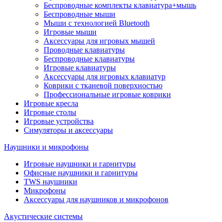
Беспроводные комплекты клавиатура+мышь
Беспроводные мыши
Мыши с технологией Bluetooth
Игровые мыши
Аксессуары для игровых мышей
Проводные клавиатуры
Беспроводные клавиатуры
Игровые клавиатуры
Аксессуары для игровых клавиатур
Коврики с тканевой поверхностью
Профессиональные игровые коврики
Игровые кресла
Игровые столы
Игровые устройства
Симуляторы и аксессуары
Наушники и микрофоны
Игровые наушники и гарнитуры
Офисные наушники и гарнитуры
TWS наушники
Микрофоны
Аксессуары для наушников и микрофонов
Акустические системы