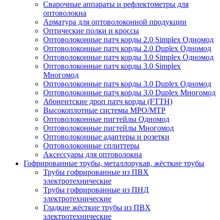
Сварочные аппараты и рефлектометры для
оптоволокна
Арматура для оптоволоконной продукции
Оптические полки и кроссы
Оптоволоконные патч корды 2.0 Simplex Одномод
Оптоволоконные патч корды 2.0 Duplex Одномод
Оптоволоконные патч корды 3.0 Simplex Одномод
Оптоволоконные патч корды 3.0 Simplex
Многомод
Оптоволоконные патч корды 3.0 Duplex Одномод
Оптоволоконные патч корды 3.0 Duplex Многомод
Абонентские дроп патч корды (FTTH)
Высокоплотные системы MPO/MTP
Оптоволоконные пигтейлы Одномод
Оптоволоконные пигтейлы Многомод
Оптоволоконные адаптеры и розетки
Оптоволоконные сплиттеры
Аксессуары для оптоволокна
Гофрированные трубы, металлорукав, жёсткие трубы
Трубы гофрированные из ПВХ
электротехнические
Трубы гофрированные из ПНД
электротехнические
Гладкие жёсткие трубы из ПВХ
электротехнические