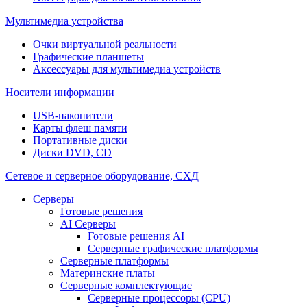
Мультимедиа устройства
Очки виртуальной реальности
Графические планшеты
Аксессуары для мультимедиа устройств
Носители информации
USB-накопители
Карты флеш памяти
Портативные диски
Диски DVD, CD
Сетевое и серверное оборудование, СХД
Cерверы
Готовые решения
AI Серверы
Готовые решения AI
Серверные графические платформы
Серверные платформы
Материнские платы
Серверные комплектующие
Серверные процессоры (CPU)