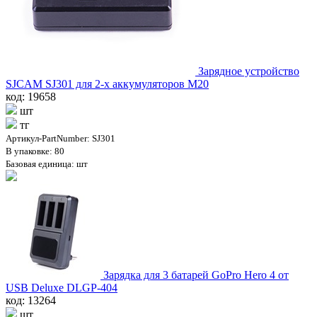
Зарядное устройство
SJCAM SJ301 для 2-х аккумуляторов M20
код: 19658
шт
тг
Артикул-PartNumber: SJ301
В упаковке: 80
Базовая единица: шт
Зарядка для 3 батарей GoPro Hero 4 от
USB Deluxe DLGP-404
код: 13264
шт