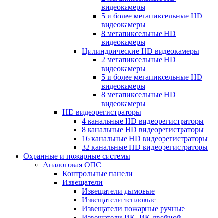
видеокамеры
5 и более мегапиксельные HD
видеокамеры
8 мегапиксельные HD
видеокамеры
Цилиндрические HD видеокамеры
2 мегапиксельные HD
видеокамеры
5 и более мегапиксельные HD
видеокамеры
8 мегапиксельные HD
видеокамеры
HD видеорегистраторы
4 канальные HD видеорегистраторы
8 канальные HD видеорегистраторы
16 канальные HD видеорегистраторы
32 канальные HD видеорегистраторы
Охранные и пожарные системы
Аналоговая ОПС
Контрольные панели
Извещатели
Извещатели дымовые
Извещатели тепловые
Извещатели пожарные ручные
Извещатели ИК, ИК двойной