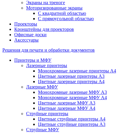
Экраны на треноге
Моторизированные экраны
С квадратной областью
С прямоугольной областью
Проекторы
Кронштейны для проекторов
Офисные доски
Аксессуары
Решения для печати и обработки документов
Принтеры и МФУ
Лазерные принтеры
Монохромные лазерные принтеры А4
Цветные лазерные принтеры А3
Цветные лазерные принтеры А4
Лазерные МФУ
Монохромные лазерные МФУ А3
Монохромные лазерные МФУ А4
Цветные лазерные МФУ А3
Цветные лазерные МФУ А4
Струйные принтеры
Цветные струйные принтеры А4
Цветные струйные принтеры А3
Струйные МФУ