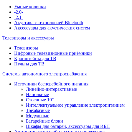
Умные колонки
-2.0-
-2.1-
Акустика с технологией Bluetooth
Аксессуары для акустических систем
Телевизоры и аксессуары
Телевизоры
Цифровые телевизионные приёмники
Кронштейны для ТВ
Пульты для ТВ
Системы автономного электроснабжения
Источники бесперебойного питания
Линейно-интерактивные
Напольные
Стоечные 19"
Интеллектуальное управление электропитанием
Трёхфазные
Модульные
Батарейные блоки
Шкафы для батарей, аксессуары для ИБП
Автоматические стабилизаторы напряжения