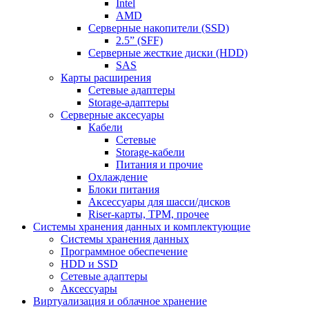
Intel
AMD
Серверные накопители (SSD)
2.5” (SFF)
Серверные жесткие диски (HDD)
SAS
Карты расширения
Сетевые адаптеры
Storage-адаптеры
Серверные аксесуары
Кабели
Сетевые
Storage-кабели
Питания и прочие
Охлаждение
Блоки питания
Аксессуары для шасси/дисков
Riser-карты, TPM, прочее
Системы хранения данных и комплектующие
Системы хранения данных
Программное обеспечение
HDD и SSD
Сетевые адаптеры
Аксессуары
Виртуализация и облачное хранение