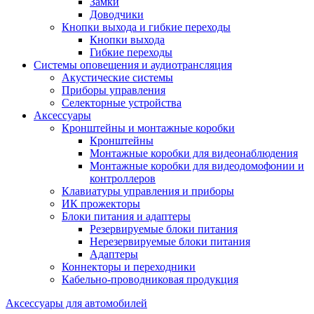
Замки
Доводчики
Кнопки выхода и гибкие переходы
Кнопки выхода
Гибкие переходы
Системы оповещения и аудиотрансляция
Акустические системы
Приборы управления
Селекторные устройства
Аксессуары
Кронштейны и монтажные коробки
Кронштейны
Монтажные коробки для видеонаблюдения
Монтажные коробки для видеодомофонии и
контроллеров
Клавиатуры управления и приборы
ИК прожекторы
Блоки питания и адаптеры
Резервируемые блоки питания
Нерезервируемые блоки питания
Адаптеры
Коннекторы и переходники
Кабельно-проводниковая продукция
Аксессуары для автомобилей