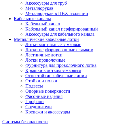
Аксессуары для труб
Металлорукав
Металлорукав в ПВХ изоляции
Кабельные каналы
Кабельный канал
Кабельный канал перфорированный
Аксессуары для кабельного канала
Металлические кабельные лотки
Лотки монтажные замковые
Лотки перфорированные с замком
Лестничные лотки
Лотки проволочные
Фурнитура для проволочного лотка
Крышки к лоткам замковым
Огнестойкие кабельные линии
Стойки и полки
Подвесы
Опорные поверхности
Фасонные изделия
Профили
Соединители
Крепежи и аксессуары
Системы безопасности