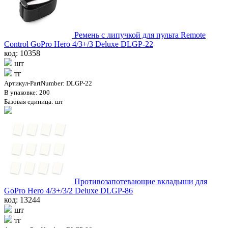
Ремень с липучкой для пульта Remote
Control GoPro Hero 4/3+/3 Deluxe DLGP-22
код: 10358
шт
тг
Артикул-PartNumber: DLGP-22
В упаковке: 200
Базовая единица: шт
Противозапотевающие вкладыши для
GoPro Hero 4/3+/3/2 Deluxe DLGP-86
код: 13244
шт
тг