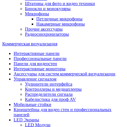
Штативы для фото и видео техники
Бинокли и монокуляры
Микрофоны
Петличные микрофоны
Накамерные микрофоны
Прочие аксессуары
Радиосинхронизаторы
Коммерческая визуализация
Интерактивные панели
Профессиональные панели
Панели для видеостен
Интерактивные мониторы
Аксессуары для систем коммерческой визуализации
Управление сигналом
Удлинители интерфейса
Контроллеры и медиаплееры
Распределители сигнала
Кабелистика для проф AV
Мобильные стойки
Кронштейны для видео стен и профессиональных
панелей
LED Экраны
LED Модули