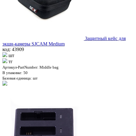
Защитный кейс для
экшн-камеры SJCAM Medium
код: 43909
шт
тг
Артикул-PartNumber: Middle bag
В упаковке: 50
Базовая единица: шт