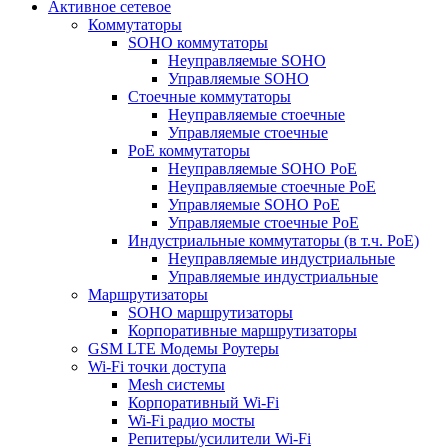
Активное сетевое
Коммутаторы
SOHO коммутаторы
Неуправляемые SOHO
Управляемые SOHO
Стоечные коммутаторы
Неуправляемые стоечные
Управляемые стоечные
PoE коммутаторы
Неуправляемые SOHO PoE
Неуправляемые стоечные PoE
Управляемые SOHO PoE
Управляемые стоечные PoE
Индустриальные коммутаторы (в т.ч. РоЕ)
Неуправляемые индустриальные
Управляемые индустриальные
Маршрутизаторы
SOHO маршрутизаторы
Корпоративные маршрутизаторы
GSM LTE Модемы Роутеры
Wi-Fi точки доступа
Mesh системы
Корпоративный Wi-Fi
Wi-Fi радио мосты
Репитеры/усилители Wi-Fi