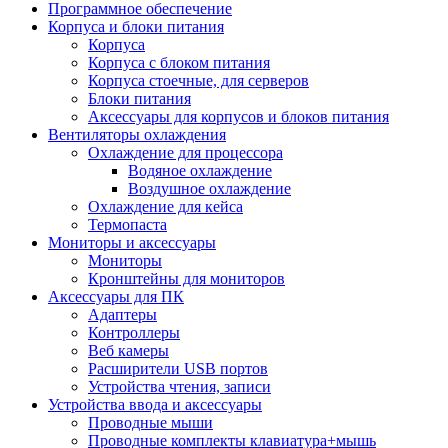
Программное обеспечение
Корпуса и блоки питания
Корпуса
Корпуса с блоком питания
Корпуса стоечные, для серверов
Блоки питания
Аксессуары для корпусов и блоков питания
Вентиляторы охлаждения
Охлаждение для процессора
Водяное охлаждение
Воздушное охлаждение
Охлаждение для кейса
Термопаста
Мониторы и аксессуары
Мониторы
Кронштейны для мониторов
Аксессуары для ПК
Адаптеры
Контроллеры
Веб камеры
Расширители USB портов
Устройства чтения, записи
Устройства ввода и аксессуары
Проводные мыши
Проводные комплекты клавиатура+мышь