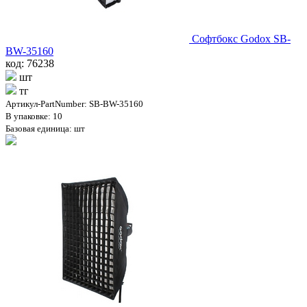
Софтбокс Godox SB-
BW-35160
код: 76238
шт
тг
Артикул-PartNumber: SB-BW-35160
В упаковке: 10
Базовая единица: шт