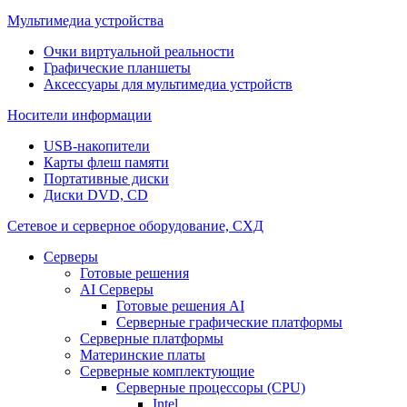
Мультимедиа устройства
Очки виртуальной реальности
Графические планшеты
Аксессуары для мультимедиа устройств
Носители информации
USB-накопители
Карты флеш памяти
Портативные диски
Диски DVD, CD
Сетевое и серверное оборудование, СХД
Cерверы
Готовые решения
AI Серверы
Готовые решения AI
Серверные графические платформы
Серверные платформы
Материнские платы
Серверные комплектующие
Серверные процессоры (CPU)
Intel