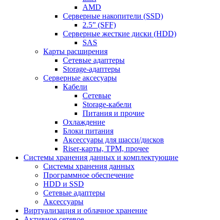
AMD
Серверные накопители (SSD)
2.5” (SFF)
Серверные жесткие диски (HDD)
SAS
Карты расширения
Сетевые адаптеры
Storage-адаптеры
Серверные аксесуары
Кабели
Сетевые
Storage-кабели
Питания и прочие
Охлаждение
Блоки питания
Аксессуары для шасси/дисков
Riser-карты, TPM, прочее
Системы хранения данных и комплектующие
Системы хранения данных
Программное обеспечение
HDD и SSD
Сетевые адаптеры
Аксессуары
Виртуализация и облачное хранение
Активное сетевое