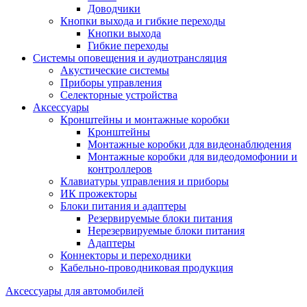
Доводчики
Кнопки выхода и гибкие переходы
Кнопки выхода
Гибкие переходы
Системы оповещения и аудиотрансляция
Акустические системы
Приборы управления
Селекторные устройства
Аксессуары
Кронштейны и монтажные коробки
Кронштейны
Монтажные коробки для видеонаблюдения
Монтажные коробки для видеодомофонии и
контроллеров
Клавиатуры управления и приборы
ИК прожекторы
Блоки питания и адаптеры
Резервируемые блоки питания
Нерезервируемые блоки питания
Адаптеры
Коннекторы и переходники
Кабельно-проводниковая продукция
Аксессуары для автомобилей