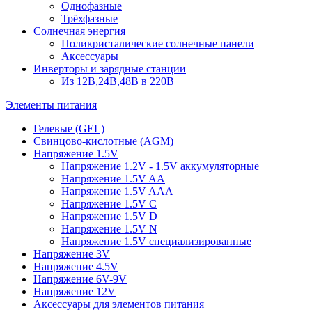
Однофазные
Трёхфазные
Солнечная энергия
Поликристалические солнечные панели
Аксессуары
Инверторы и зарядные станции
Из 12В,24В,48В в 220В
Элементы питания
Гелевые (GEL)
Свинцово-кислотные (AGM)
Напряжение 1.5V
Напряжение 1.2V - 1.5V аккумуляторные
Напряжение 1.5V AA
Напряжение 1.5V AAA
Напряжение 1.5V C
Напряжение 1.5V D
Напряжение 1.5V N
Напряжение 1.5V специализированные
Напряжение 3V
Напряжение 4.5V
Напряжение 6V-9V
Напряжение 12V
Аксессуары для элементов питания