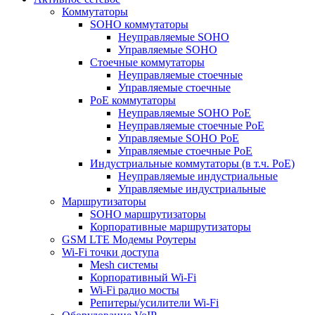
Коммутаторы
SOHO коммутаторы
Неуправляемые SOHO
Управляемые SOHO
Стоечные коммутаторы
Неуправляемые стоечные
Управляемые стоечные
PoE коммутаторы
Неуправляемые SOHO PoE
Неуправляемые стоечные PoE
Управляемые SOHO PoE
Управляемые стоечные PoE
Индустриальные коммутаторы (в т.ч. РоЕ)
Неуправляемые индустриальные
Управляемые индустриальные
Маршрутизаторы
SOHO маршрутизаторы
Корпоративные маршрутизаторы
GSM LTE Модемы Роутеры
Wi-Fi точки доступа
Mesh системы
Корпоративный Wi-Fi
Wi-Fi радио мосты
Репитеры/усилители Wi-Fi