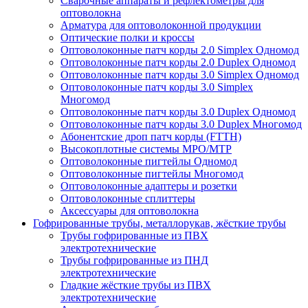
Сварочные аппараты и рефлектометры для
оптоволокна
Арматура для оптоволоконной продукции
Оптические полки и кроссы
Оптоволоконные патч корды 2.0 Simplex Одномод
Оптоволоконные патч корды 2.0 Duplex Одномод
Оптоволоконные патч корды 3.0 Simplex Одномод
Оптоволоконные патч корды 3.0 Simplex
Многомод
Оптоволоконные патч корды 3.0 Duplex Одномод
Оптоволоконные патч корды 3.0 Duplex Многомод
Абонентские дроп патч корды (FTTH)
Высокоплотные системы MPO/MTP
Оптоволоконные пигтейлы Одномод
Оптоволоконные пигтейлы Многомод
Оптоволоконные адаптеры и розетки
Оптоволоконные сплиттеры
Аксессуары для оптоволокна
Гофрированные трубы, металлорукав, жёсткие трубы
Трубы гофрированные из ПВХ
электротехнические
Трубы гофрированные из ПНД
электротехнические
Гладкие жёсткие трубы из ПВХ
электротехнические