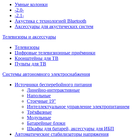
Умные колонки
-2.0-
-2.1-
Акустика с технологией Bluetooth
Аксессуары для акустических систем
Телевизоры и аксессуары
Телевизоры
Цифровые телевизионные приёмники
Кронштейны для ТВ
Пульты для ТВ
Системы автономного электроснабжения
Источники бесперебойного питания
Линейно-интерактивные
Напольные
Стоечные 19"
Интеллектуальное управление электропитанием
Трёхфазные
Модульные
Батарейные блоки
Шкафы для батарей, аксессуары для ИБП
Автоматические стабилизаторы напряжения