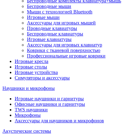
Беспроводные комплекты клавиатура+мышь
Беспроводные мыши
Мыши с технологией Bluetooth
Игровые мыши
Аксессуары для игровых мышей
Проводные клавиатуры
Беспроводные клавиатуры
Игровые клавиатуры
Аксессуары для игровых клавиатур
Коврики с тканевой поверхностью
Профессиональные игровые коврики
Игровые кресла
Игровые столы
Игровые устройства
Симуляторы и аксессуары
Наушники и микрофоны
Игровые наушники и гарнитуры
Офисные наушники и гарнитуры
TWS наушники
Микрофоны
Аксессуары для наушников и микрофонов
Акустические системы