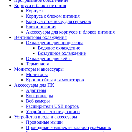
Программное обеспечение
Корпуса и блоки питания
Корпуса
Корпуса с блоком питания
Корпуса стоечные, для серверов
Блоки питания
Аксессуары для корпусов и блоков питания
Вентиляторы охлаждения
Охлаждение для процессора
Водяное охлаждение
Воздушное охлаждение
Охлаждение для кейса
Термопаста
Мониторы и аксессуары
Мониторы
Кронштейны для мониторов
Аксессуары для ПК
Адаптеры
Контроллеры
Веб камеры
Расширители USB портов
Устройства чтения, записи
Устройства ввода и аксессуары
Проводные мыши
Проводные комплекты клавиатура+мышь