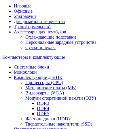
Игровые
Офисные
Ультрабуки
Для дизайна и творчества
Трансформеры 2в1
Аксессуары для ноутбуков
Охлаждающие подставки
Персональные зарядные устройства
Сумки и чехлы
Компьютеры и комплектующие
Системные блоки
Моноблоки
Комплектующие для ПК
Процессоры (CPU)
Материнские платы (MB)
Видеокарты (VGA)
Модули оперативной памяти (ОЗУ)
DDR3
DDR4
DDR5
Жёсткие диски (HDD)
Твердотельные накопители (SSD)