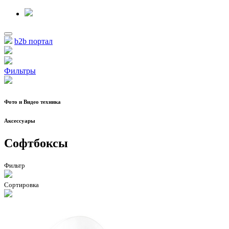
b2b портал
Фильтры
Фото и Видео техника
Аксессуары
Софтбоксы
Фильтр
Сортировка