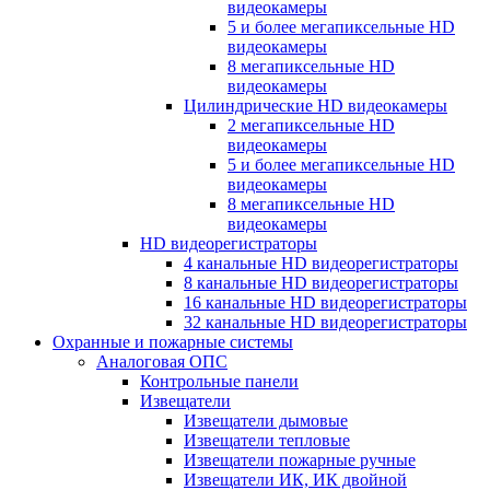
видеокамеры
5 и более мегапиксельные HD
видеокамеры
8 мегапиксельные HD
видеокамеры
Цилиндрические HD видеокамеры
2 мегапиксельные HD
видеокамеры
5 и более мегапиксельные HD
видеокамеры
8 мегапиксельные HD
видеокамеры
HD видеорегистраторы
4 канальные HD видеорегистраторы
8 канальные HD видеорегистраторы
16 канальные HD видеорегистраторы
32 канальные HD видеорегистраторы
Охранные и пожарные системы
Аналоговая ОПС
Контрольные панели
Извещатели
Извещатели дымовые
Извещатели тепловые
Извещатели пожарные ручные
Извещатели ИК, ИК двойной