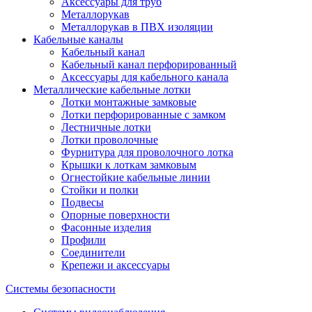
Аксессуары для труб
Металлорукав
Металлорукав в ПВХ изоляции
Кабельные каналы
Кабельный канал
Кабельный канал перфорированный
Аксессуары для кабельного канала
Металлические кабельные лотки
Лотки монтажные замковые
Лотки перфорированные с замком
Лестничные лотки
Лотки проволочные
Фурнитура для проволочного лотка
Крышки к лоткам замковым
Огнестойкие кабельные линии
Стойки и полки
Подвесы
Опорные поверхности
Фасонные изделия
Профили
Соединители
Крепежи и аксессуары
Системы безопасности