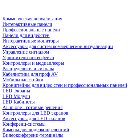
Коммерческая визуализация
Интерактивные панели
Профессиональные панели
Панели для видеостен
Интерактивные мониторы
Аксессуары для систем коммерческой визуализации
Управление сигналом
Удлинители интерфейса
Контроллеры и медиаплееры
Распределители сигнала
Кабелистика для проф AV
Мобильные стойки
Кронштейны для видео стен и профессиональных панелей
LED Экраны
LED Модули
LED Кабинеты
All in one - готовые решения
Контроллеры для LED экранов
Аксессуары для LED экранов
Конференц-системы
Камеры для видеоконференций
Видеоконференц-терминалы