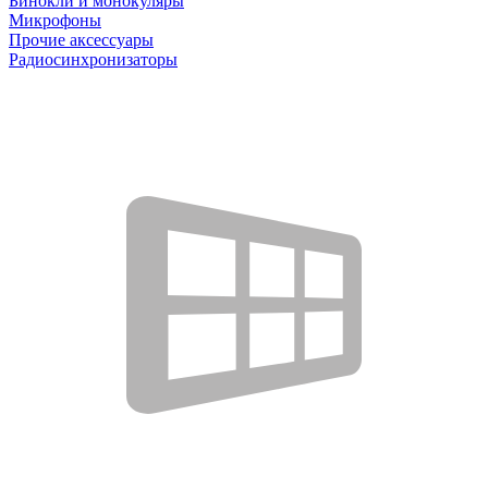
Бинокли и монокуляры
Микрофоны
Прочие аксессуары
Радиосинхронизаторы