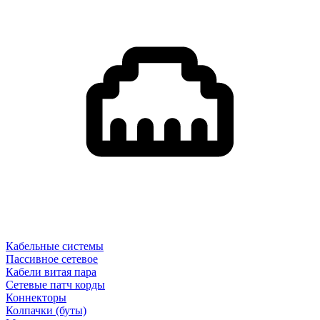
Кабельные системы
Пассивное сетевое
Кабели витая пара
Сетевые патч корды
Коннекторы
Колпачки (буты)