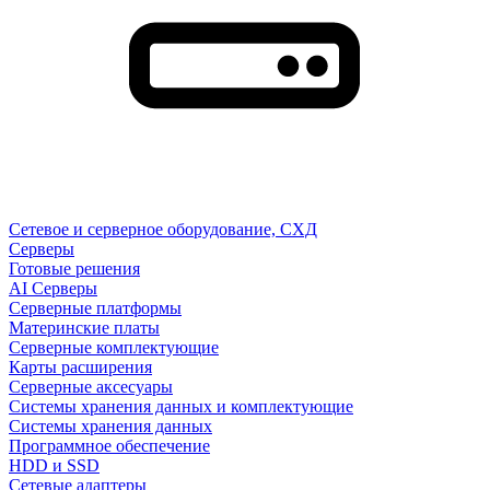
Сетевое и серверное оборудование, СХД
Cерверы
Готовые решения
AI Серверы
Серверные платформы
Материнские платы
Серверные комплектующие
Карты расширения
Серверные аксесуары
Системы хранения данных и комплектующие
Системы хранения данных
Программное обеспечение
HDD и SSD
Сетевые адаптеры