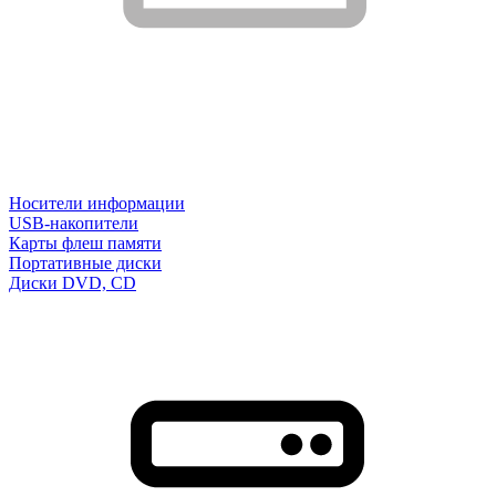
Носители информации
USB-накопители
Карты флеш памяти
Портативные диски
Диски DVD, CD