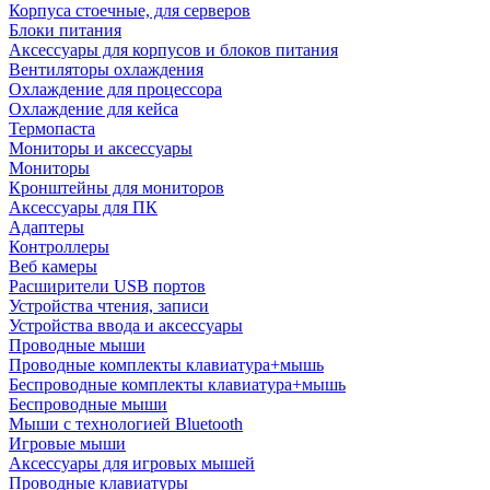
Корпуса стоечные, для серверов
Блоки питания
Аксессуары для корпусов и блоков питания
Вентиляторы охлаждения
Охлаждение для процессора
Охлаждение для кейса
Термопаста
Мониторы и аксессуары
Мониторы
Кронштейны для мониторов
Аксессуары для ПК
Адаптеры
Контроллеры
Веб камеры
Расширители USB портов
Устройства чтения, записи
Устройства ввода и аксессуары
Проводные мыши
Проводные комплекты клавиатура+мышь
Беспроводные комплекты клавиатура+мышь
Беспроводные мыши
Мыши с технологией Bluetooth
Игровые мыши
Аксессуары для игровых мышей
Проводные клавиатуры