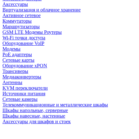
Аксессуары
Виртуализация и облачное хранение
Активное сетевое
Коммутаторы
Маршрутизаторы
GSM LTE Модемы Роутеры
Wi-Fi точки доступа
Оборудование VoIP
Модемы
PoE адаптеры
Сетевые карты
Оборудование xPON
Трансиверы
Медиаконвертеры
Антенны
KVM переключатели
Источники питания
Сетевые камеры
Телекоммуникационные и металлические шкафы
Шкафы напольные, серверные
Шкафы навесные, настенные
Аксессуары для шкафов и стоек