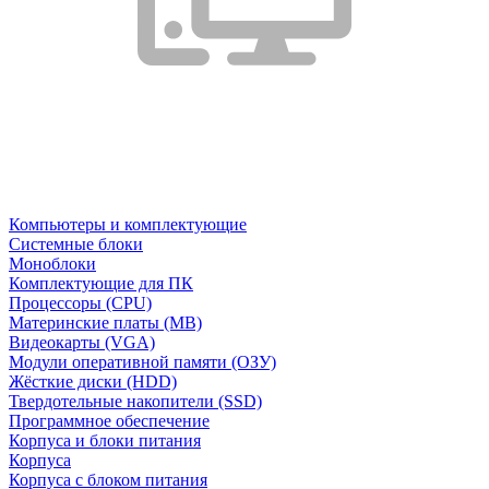
Компьютеры и комплектующие
Системные блоки
Моноблоки
Комплектующие для ПК
Процессоры (CPU)
Материнские платы (MB)
Видеокарты (VGA)
Модули оперативной памяти (ОЗУ)
Жёсткие диски (HDD)
Твердотельные накопители (SSD)
Программное обеспечение
Корпуса и блоки питания
Корпуса
Корпуса с блоком питания