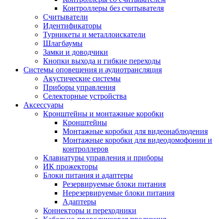
Контроллеры без считывателя
Считыватели
Идентификаторы
Турникеты и металлоискатели
Шлагбаумы
Замки и доводчики
Кнопки выхода и гибкие переходы
Системы оповещения и аудиотрансляция
Акустические системы
Приборы управления
Селекторные устройства
Аксессуары
Кронштейны и монтажные коробки
Кронштейны
Монтажные коробки для видеонаблюдения
Монтажные коробки для видеодомофонии и
контроллеров
Клавиатуры управления и приборы
ИК прожекторы
Блоки питания и адаптеры
Резервируемые блоки питания
Нерезервируемые блоки питания
Адаптеры
Коннекторы и переходники