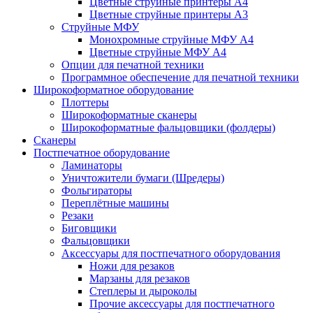
Цветные струйные принтеры А4
Цветные струйные принтеры А3
Струйные МФУ
Монохромные струйные МФУ А4
Цветные струйные МФУ А4
Опции для печатной техники
Программное обеспечение для печатной техники
Широкоформатное оборудование
Плоттеры
Широкоформатные сканеры
Широкоформатные фальцовщики (фолдеры)
Сканеры
Постпечатное оборудование
Ламинаторы
Уничтожители бумаги (Шредеры)
Фольгираторы
Переплётные машины
Резаки
Биговщики
Фальцовщики
Аксессуары для постпечатного оборудования
Ножи для резаков
Марзаны для резаков
Степлеры и дыроколы
Прочие аксессуары для постпечатного