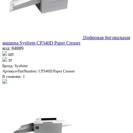
Цифровая биговальная
машина Sysform CP340D Paper Creaser
код: 84889
шт
тг
Бренд: Sysform
Артикул-PartNumber: CP340D Paper Creaser
В упаковке: 1