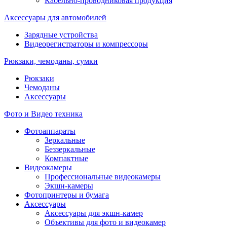
Кабельно-проводниковая продукция
Аксессуары для автомобилей
Зарядные устройства
Видеорегистраторы и компрессоры
Рюкзаки, чемоданы, сумки
Рюкзаки
Чемоданы
Аксессуары
Фото и Видео техника
Фотоаппараты
Зеркальные
Беззеркальные
Компактные
Видеокамеры
Профессиональные видеокамеры
Экшн-камеры
Фотопринтеры и бумага
Аксессуары
Аксессуары для экшн-камер
Объективы для фото и видеокамер