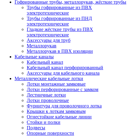
Гофрированные трубы, металлорукав, жёсткие трубы
Трубы гофрированные из ПВХ
электротехнические
Трубы гофрированные из ПНД
электротехнические
Гладкие жёсткие трубы из ПВХ
электротехнические
Аксессуары для труб
Металлорукав
Металлорукав в ПВХ изоляции
Кабельные каналы
Кабельный канал
Кабельный канал перфорированный
Аксессуары для кабельного канала
Металлические кабельные лотки
Лотки монтажные замковые
Лотки перфорированные с замком
Лестничные лотки
Лотки проволочные
Фурнитура для проволочного лотка
Крышки к лоткам замковым
Огнестойкие кабельные линии
Стойки и полки
Подвесы
Опорные поверхности