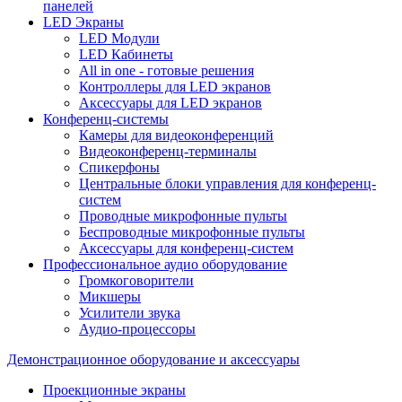
панелей
LED Экраны
LED Модули
LED Кабинеты
All in one - готовые решения
Контроллеры для LED экранов
Аксессуары для LED экранов
Конференц-системы
Камеры для видеоконференций
Видеоконференц-терминалы
Спикерфоны
Центральные блоки управления для конференц-
систем
Проводные микрофонные пульты
Беспроводные микрофонные пульты
Аксессуары для конференц-систем
Профессиональное аудио оборудование
Громкоговорители
Микшеры
Усилители звука
Аудио-процессоры
Демонстрационное оборудование и аксессуары
Проекционные экраны