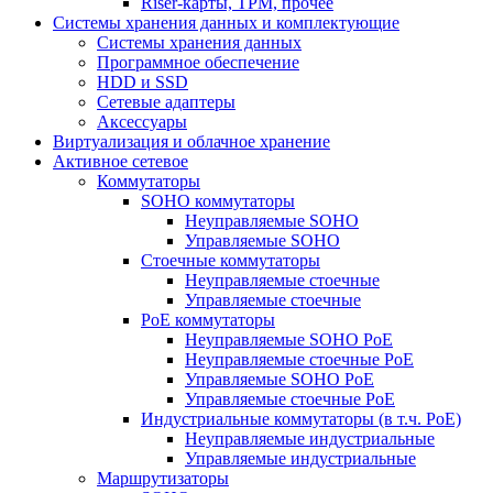
Riser-карты, TPM, прочее
Системы хранения данных и комплектующие
Системы хранения данных
Программное обеспечение
HDD и SSD
Сетевые адаптеры
Аксессуары
Виртуализация и облачное хранение
Активное сетевое
Коммутаторы
SOHO коммутаторы
Неуправляемые SOHO
Управляемые SOHO
Стоечные коммутаторы
Неуправляемые стоечные
Управляемые стоечные
PoE коммутаторы
Неуправляемые SOHO PoE
Неуправляемые стоечные PoE
Управляемые SOHO PoE
Управляемые стоечные PoE
Индустриальные коммутаторы (в т.ч. РоЕ)
Неуправляемые индустриальные
Управляемые индустриальные
Маршрутизаторы