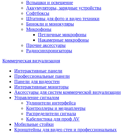
Вспышки и освещение
Аккумуляторы, зарядные устройства
Софтбоксы
Штативы для фото и видео техники
Бинокли и монокуляры
Микрофоны
Петличные микрофоны
Накамерные микрофоны
Прочие аксессуары
Радиосинхронизаторы
Коммерческая визуализация
Интерактивные панели
Профессиональные панели
Панели для видеостен
Интерактивные мониторы
Аксессуары для систем коммерческой визуализации
Управление сигналом
Удлинители интерфейса
Контроллеры и медиаплееры
Распределители сигнала
Кабелистика для проф AV
Мобильные стойки
Кронштейны для видео стен и профессиональных