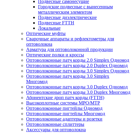
Подвесные самонесущие
Городские подвесные с вынесенным
металлическим элементом
Подвесные диэлектрические
Подвесные FTTH
Локальные
Оптические муфты
Сварочные аппараты и рефлектометры для
оптоволокна
Арматура для оптоволоконной продукции
Оптические полки и кроссы
Оптоволоконные патч корды 2.0 Simplex Одномод
Оптоволоконные патч корды 2.0 Duplex Одномод
Оптоволоконные патч корды 3.0 Simplex Одномод
Оптоволоконные патч корды 3.0 Simplex
Многомод
Оптоволоконные патч корды 3.0 Duplex Одномод
Оптоволоконные патч корды 3.0 Duplex Многомод
Абонентские дроп патч корды (FTTH)
Высокоплотные системы MPO/MTP
Оптоволоконные пигтейлы Одномод
Оптоволоконные пигтейлы Многомод
Оптоволоконные адаптеры и розетки
Оптоволоконные сплиттеры
Аксессуары для оптоволокна