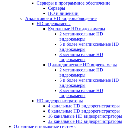
Серверы и программное обеспечение
Серверы
ПО и лицензии
Аналоговое и HD видеонаблюдение
HD видеокамеры
Купольные HD видеокамеры
2 мегапиксельные HD
видеокамеры
5 и более мегапиксельные HD
видеокамеры
8 мегапиксельные HD
видеокамеры
Цилиндрические HD видеокамеры
2 мегапиксельные HD
видеокамеры
5 и более мегапиксельные HD
видеокамеры
8 мегапиксельные HD
видеокамеры
HD видеорегистраторы
4 канальные HD видеорегистраторы
8 канальные HD видеорегистраторы
16 канальные HD видеорегистраторы
32 канальные HD видеорегистраторы
Охранные и пожарные системы