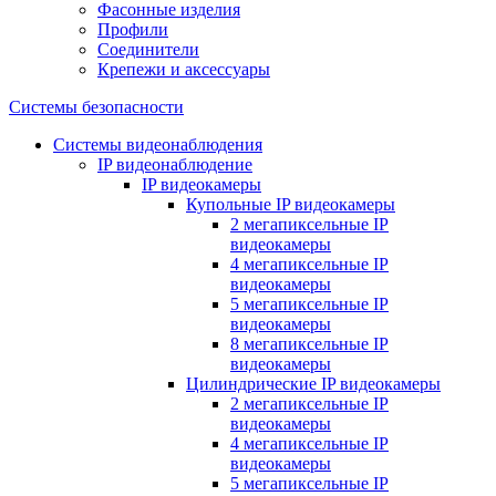
Фасонные изделия
Профили
Соединители
Крепежи и аксессуары
Системы безопасности
Системы видеонаблюдения
IP видеонаблюдение
IP видеокамеры
Купольные IP видеокамеры
2 мегапиксельные IP
видеокамеры
4 мегапиксельные IP
видеокамеры
5 мегапиксельные IP
видеокамеры
8 мегапиксельные IP
видеокамеры
Цилиндрические IP видеокамеры
2 мегапиксельные IP
видеокамеры
4 мегапиксельные IP
видеокамеры
5 мегапиксельные IP