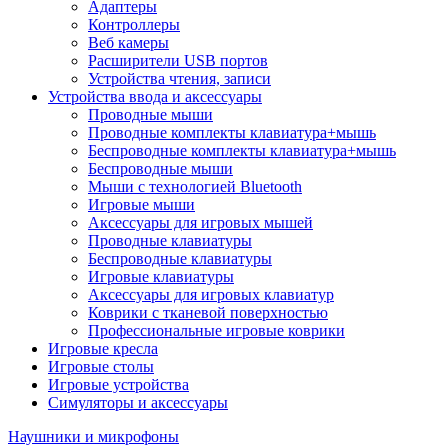
Адаптеры
Контроллеры
Веб камеры
Расширители USB портов
Устройства чтения, записи
Устройства ввода и аксессуары
Проводные мыши
Проводные комплекты клавиатура+мышь
Беспроводные комплекты клавиатура+мышь
Беспроводные мыши
Мыши с технологией Bluetooth
Игровые мыши
Аксессуары для игровых мышей
Проводные клавиатуры
Беспроводные клавиатуры
Игровые клавиатуры
Аксессуары для игровых клавиатур
Коврики с тканевой поверхностью
Профессиональные игровые коврики
Игровые кресла
Игровые столы
Игровые устройства
Симуляторы и аксессуары
Наушники и микрофоны