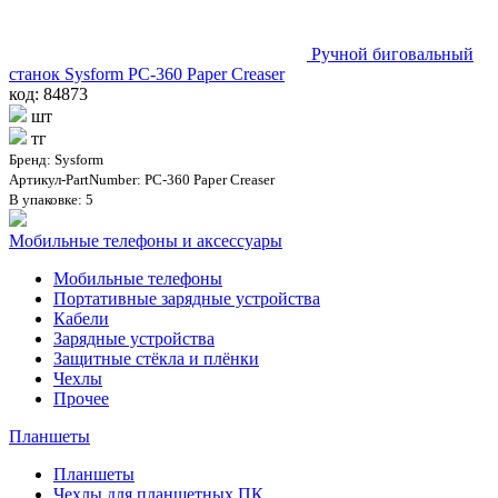
Ручной биговальный
станок Sysform PC-360 Paper Creaser
код: 84873
шт
тг
Бренд: Sysform
Артикул-PartNumber: PC-360 Paper Creaser
В упаковке: 5
Мобильные телефоны и аксессуары
Мобильные телефоны
Портативные зарядные устройства
Кабели
Зарядные устройства
Защитные стёкла и плёнки
Чехлы
Прочее
Планшеты
Планшеты
Чехлы для планшетных ПК