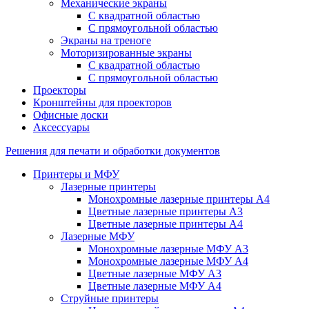
Механические экраны
С квадратной областью
С прямоугольной областью
Экраны на треноге
Моторизированные экраны
С квадратной областью
С прямоугольной областью
Проекторы
Кронштейны для проекторов
Офисные доски
Аксессуары
Решения для печати и обработки документов
Принтеры и МФУ
Лазерные принтеры
Монохромные лазерные принтеры А4
Цветные лазерные принтеры А3
Цветные лазерные принтеры А4
Лазерные МФУ
Монохромные лазерные МФУ А3
Монохромные лазерные МФУ А4
Цветные лазерные МФУ А3
Цветные лазерные МФУ А4
Струйные принтеры