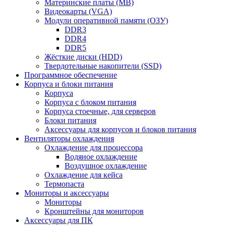
Материнские платы (MB)
Видеокарты (VGA)
Модули оперативной памяти (ОЗУ)
DDR3
DDR4
DDR5
Жёсткие диски (HDD)
Твердотельные накопители (SSD)
Программное обеспечение
Корпуса и блоки питания
Корпуса
Корпуса с блоком питания
Корпуса стоечные, для серверов
Блоки питания
Аксессуары для корпусов и блоков питания
Вентиляторы охлаждения
Охлаждение для процессора
Водяное охлаждение
Воздушное охлаждение
Охлаждение для кейса
Термопаста
Мониторы и аксессуары
Мониторы
Кронштейны для мониторов
Аксессуары для ПК