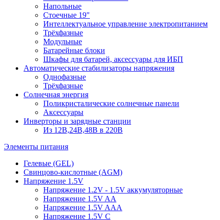
Напольные
Стоечные 19"
Интеллектуальное управление электропитанием
Трёхфазные
Модульные
Батарейные блоки
Шкафы для батарей, аксессуары для ИБП
Автоматические стабилизаторы напряжения
Однофазные
Трёхфазные
Солнечная энергия
Поликристалические солнечные панели
Аксессуары
Инверторы и зарядные станции
Из 12В,24В,48В в 220В
Элементы питания
Гелевые (GEL)
Свинцово-кислотные (AGM)
Напряжение 1.5V
Напряжение 1.2V - 1.5V аккумуляторные
Напряжение 1.5V AA
Напряжение 1.5V AAA
Напряжение 1.5V C