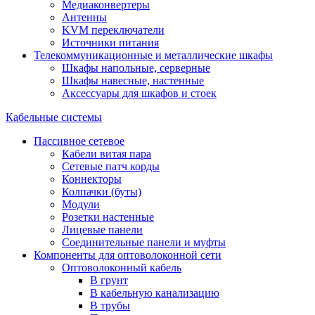
Медиаконвертеры
Антенны
KVM переключатели
Источники питания
Телекоммуникационные и металлические шкафы
Шкафы напольные, серверные
Шкафы навесные, настенные
Аксессуары для шкафов и стоек
Кабельные системы
Пассивное сетевое
Кабели витая пара
Сетевые патч корды
Коннекторы
Колпачки (буты)
Модули
Розетки настенные
Лицевые панели
Соединительные панели и муфты
Компоненты для оптоволоконной сети
Оптоволоконный кабель
В грунт
В кабельную канализацию
В трубы