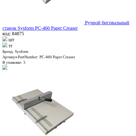
Ручной биговальный
станок Sysform PC-460 Paper Creaser
код: 84875
шт
тг
Бренд: Sysform
Артикул-PartNumber: PC-460 Paper Creaser
В упаковке: 5