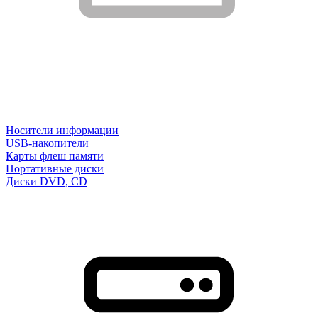
Носители информации
USB-накопители
Карты флеш памяти
Портативные диски
Диски DVD, CD