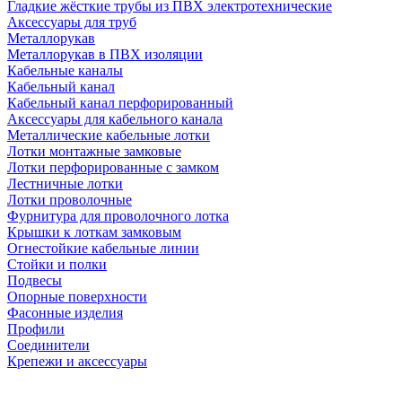
Гладкие жёсткие трубы из ПВХ электротехнические
Аксессуары для труб
Металлорукав
Металлорукав в ПВХ изоляции
Кабельные каналы
Кабельный канал
Кабельный канал перфорированный
Аксессуары для кабельного канала
Металлические кабельные лотки
Лотки монтажные замковые
Лотки перфорированные с замком
Лестничные лотки
Лотки проволочные
Фурнитура для проволочного лотка
Крышки к лоткам замковым
Огнестойкие кабельные линии
Стойки и полки
Подвесы
Опорные поверхности
Фасонные изделия
Профили
Соединители
Крепежи и аксессуары