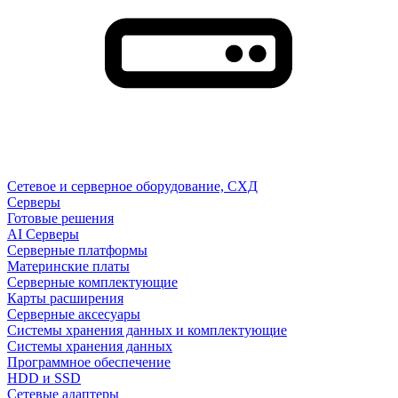
Сетевое и серверное оборудование, СХД
Cерверы
Готовые решения
AI Серверы
Серверные платформы
Материнские платы
Серверные комплектующие
Карты расширения
Серверные аксесуары
Системы хранения данных и комплектующие
Системы хранения данных
Программное обеспечение
HDD и SSD
Сетевые адаптеры