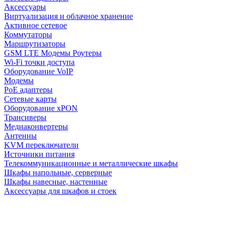
Аксессуары
Виртуализация и облачное хранение
Активное сетевое
Коммутаторы
Маршрутизаторы
GSM LTE Модемы Роутеры
Wi-Fi точки доступа
Оборудование VoIP
Модемы
PoE адаптеры
Сетевые карты
Оборудование xPON
Трансиверы
Медиаконвертеры
Антенны
KVM переключатели
Источники питания
Телекоммуникационные и металлические шкафы
Шкафы напольные, серверные
Шкафы навесные, настенные
Аксессуары для шкафов и стоек