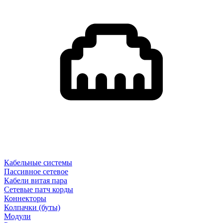
Кабельные системы
Пассивное сетевое
Кабели витая пара
Сетевые патч корды
Коннекторы
Колпачки (буты)
Модули