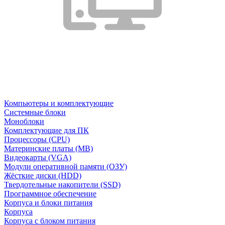
Компьютеры и комплектующие
Системные блоки
Моноблоки
Комплектующие для ПК
Процессоры (CPU)
Материнские платы (MB)
Видеокарты (VGA)
Модули оперативной памяти (ОЗУ)
Жёсткие диски (HDD)
Твердотельные накопители (SSD)
Программное обеспечение
Корпуса и блоки питания
Корпуса
Корпуса с блоком питания