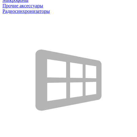
Микрофоны
Прочие аксессуары
Радиосинхронизаторы