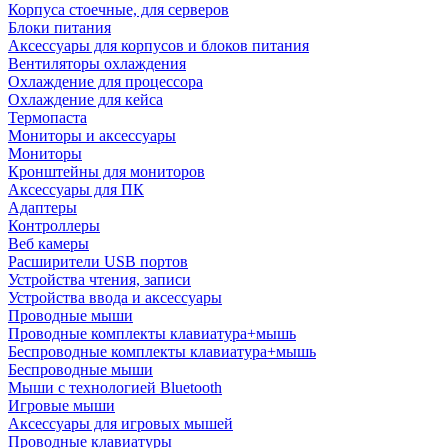
Корпуса стоечные, для серверов
Блоки питания
Аксессуары для корпусов и блоков питания
Вентиляторы охлаждения
Охлаждение для процессора
Охлаждение для кейса
Термопаста
Мониторы и аксессуары
Мониторы
Кронштейны для мониторов
Аксессуары для ПК
Адаптеры
Контроллеры
Веб камеры
Расширители USB портов
Устройства чтения, записи
Устройства ввода и аксессуары
Проводные мыши
Проводные комплекты клавиатура+мышь
Беспроводные комплекты клавиатура+мышь
Беспроводные мыши
Мыши с технологией Bluetooth
Игровые мыши
Аксессуары для игровых мышей
Проводные клавиатуры