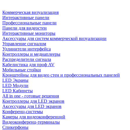
Коммерческая визуализация
Интерактивные панели
Профессиональные панели
Панели для видеостен
Интерактивные мониторы
Аксессуары для систем коммерческой визуализации
Управление сигналом
Удлинители интерфейса
Контроллеры и медиаплееры
Распределители сигнала
Кабелистика для проф AV
Мобильные стойки
Кронштейны для видео стен и профессиональных панелей
LED Экраны
LED Модули
LED Кабинеты
All in one - готовые решения
Контроллеры для LED экранов
Аксессуары для LED экранов
Конференц-системы
Камеры для видеоконференций
Видеоконференц-терминалы
Спикерфоны