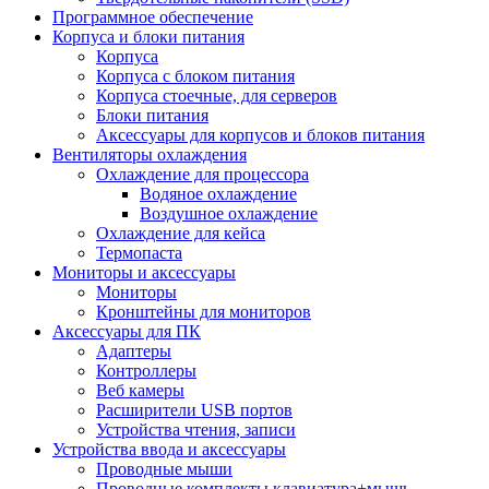
Программное обеспечение
Корпуса и блоки питания
Корпуса
Корпуса с блоком питания
Корпуса стоечные, для серверов
Блоки питания
Аксессуары для корпусов и блоков питания
Вентиляторы охлаждения
Охлаждение для процессора
Водяное охлаждение
Воздушное охлаждение
Охлаждение для кейса
Термопаста
Мониторы и аксессуары
Мониторы
Кронштейны для мониторов
Аксессуары для ПК
Адаптеры
Контроллеры
Веб камеры
Расширители USB портов
Устройства чтения, записи
Устройства ввода и аксессуары
Проводные мыши
Проводные комплекты клавиатура+мышь