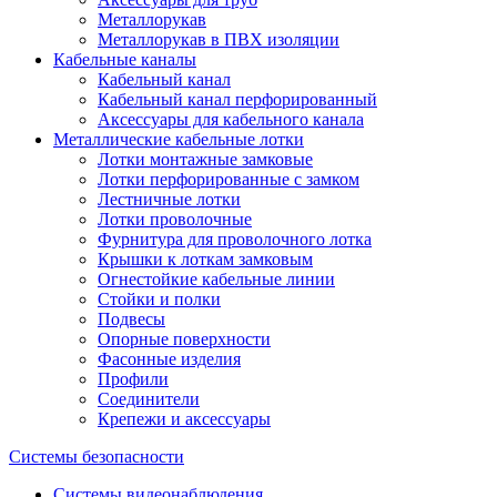
Металлорукав
Металлорукав в ПВХ изоляции
Кабельные каналы
Кабельный канал
Кабельный канал перфорированный
Аксессуары для кабельного канала
Металлические кабельные лотки
Лотки монтажные замковые
Лотки перфорированные с замком
Лестничные лотки
Лотки проволочные
Фурнитура для проволочного лотка
Крышки к лоткам замковым
Огнестойкие кабельные линии
Стойки и полки
Подвесы
Опорные поверхности
Фасонные изделия
Профили
Соединители
Крепежи и аксессуары
Системы безопасности
Системы видеонаблюдения