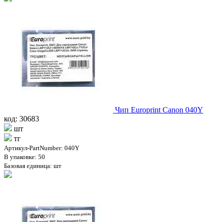
Чип Europrint Canon 040Y
код: 30683
шт
тг
Артикул-PartNumber: 040Y
В упаковке: 50
Базовая единица: шт