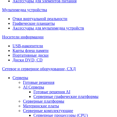
Аксессуары для элементов питания
Мультимедиа устройства
Очки виртуальной реальности
Графические планшеты
Аксессуары для мультимедиа устройств
Носители информации
USB-накопители
Карты флеш памяти
Портативные диски
Диски DVD, CD
Сетевое и серверное оборудование, СХД
Cерверы
Готовые решения
AI Серверы
Готовые решения AI
Серверные графические платформы
Серверные платформы
Материнские платы
Серверные комплектующие
Серверные процессоры (CPU)