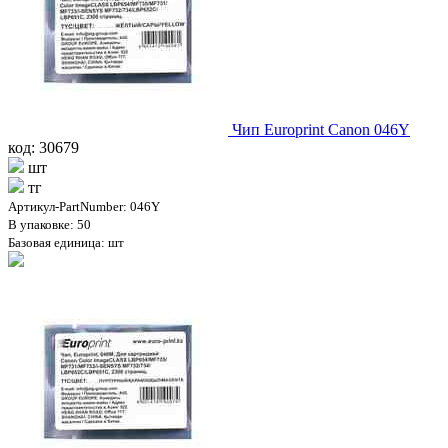
Чип Europrint Canon 046Y
код: 30679
шт
тг
Артикул-PartNumber: 046Y
В упаковке: 50
Базовая единица: шт