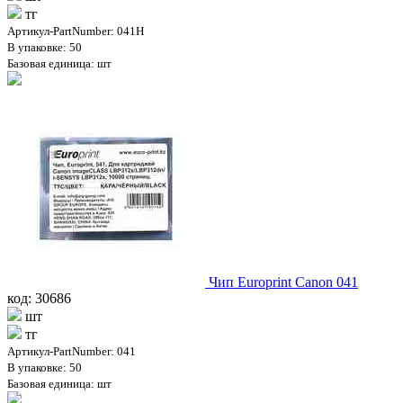
тг
Артикул-PartNumber: 041H
В упаковке: 50
Базовая единица: шт
Чип Europrint Canon 041
код: 30686
шт
тг
Артикул-PartNumber: 041
В упаковке: 50
Базовая единица: шт