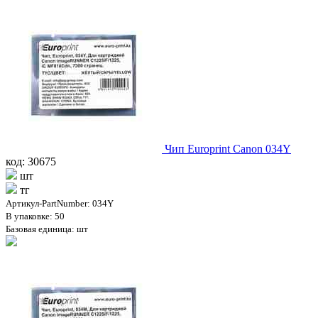
Чип Europrint Canon 034Y
код: 30675
шт
тг
Артикул-PartNumber: 034Y
В упаковке: 50
Базовая единица: шт