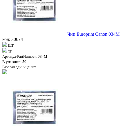
Чип Europrint Canon 034M
код: 30674
шт
тг
Артикул-PartNumber: 034M
В упаковке: 50
Базовая единица: шт