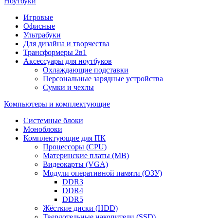
Ноутбуки
Игровые
Офисные
Ультрабуки
Для дизайна и творчества
Трансформеры 2в1
Аксессуары для ноутбуков
Охлаждающие подставки
Персональные зарядные устройства
Сумки и чехлы
Компьютеры и комплектующие
Системные блоки
Моноблоки
Комплектующие для ПК
Процессоры (CPU)
Материнские платы (MB)
Видеокарты (VGA)
Модули оперативной памяти (ОЗУ)
DDR3
DDR4
DDR5
Жёсткие диски (HDD)
Твердотельные накопители (SSD)