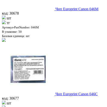
Чип Europrint Canon 046M
код: 30678
шт
тг
Артикул-PartNumber: 046M
В упаковке: 50
Базовая единица: шт
Чип Europrint Canon 046C
код: 30677
шт