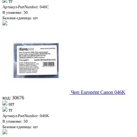
тг
Артикул-PartNumber: 046C
В упаковке: 50
Базовая единица: шт
Чип Europrint Canon 046K
код: 30676
шт
тг
Артикул-PartNumber: 046K
В упаковке: 50
Базовая единица: шт