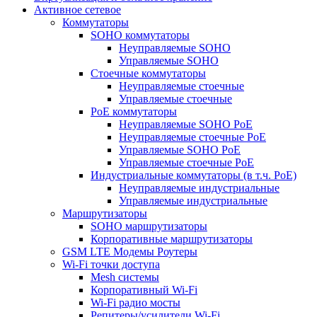
Активное сетевое
Коммутаторы
SOHO коммутаторы
Неуправляемые SOHO
Управляемые SOHO
Стоечные коммутаторы
Неуправляемые стоечные
Управляемые стоечные
PoE коммутаторы
Неуправляемые SOHO PoE
Неуправляемые стоечные PoE
Управляемые SOHO PoE
Управляемые стоечные PoE
Индустриальные коммутаторы (в т.ч. РоЕ)
Неуправляемые индустриальные
Управляемые индустриальные
Маршрутизаторы
SOHO маршрутизаторы
Корпоративные маршрутизаторы
GSM LTE Модемы Роутеры
Wi-Fi точки доступа
Mesh системы
Корпоративный Wi-Fi
Wi-Fi радио мосты
Репитеры/усилители Wi-Fi