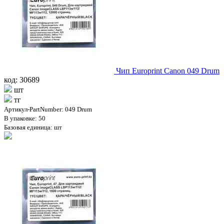
Чип Europrint Canon 049 Drum
код: 30689
шт
тг
Артикул-PartNumber: 049 Drum
В упаковке: 50
Базовая единица: шт