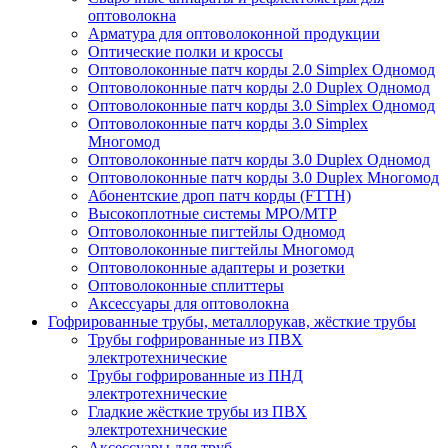
оптоволокна
Арматура для оптоволоконной продукции
Оптические полки и кроссы
Оптоволоконные патч корды 2.0 Simplex Одномод
Оптоволоконные патч корды 2.0 Duplex Одномод
Оптоволоконные патч корды 3.0 Simplex Одномод
Оптоволоконные патч корды 3.0 Simplex
Многомод
Оптоволоконные патч корды 3.0 Duplex Одномод
Оптоволоконные патч корды 3.0 Duplex Многомод
Абонентские дроп патч корды (FTTH)
Высокоплотные системы MPO/MTP
Оптоволоконные пигтейлы Одномод
Оптоволоконные пигтейлы Многомод
Оптоволоконные адаптеры и розетки
Оптоволоконные сплиттеры
Аксессуары для оптоволокна
Гофрированные трубы, металлорукав, жёсткие трубы
Трубы гофрированные из ПВХ
электротехнические
Трубы гофрированные из ПНД
электротехнические
Гладкие жёсткие трубы из ПВХ
электротехнические
Аксессуары для труб