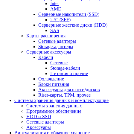
Intel
AMD
Серверные накопители (SSD)
2.5” (SFF)
Серверные жесткие диски (HDD)
SAS
Карты расширения
Сетевые адаптеры
Storage-адаптеры
Серверные аксесуары
Кабели
Сетевые
Storage-кабели
Питания и прочие
Охлаждение
Блоки питания
Аксессуары для шасси/дисков
Riser-карты, TPM, прочее
Системы хранения данных и комплектующие
Системы хранения данных
Программное обеспечение
HDD и SSD
Сетевые адаптеры
Аксессуары
Виртуализация и облачное хранение