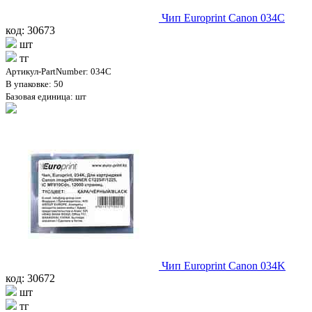
Чип Europrint Canon 034C
код: 30673
шт
тг
Артикул-PartNumber: 034C
В упаковке: 50
Базовая единица: шт
Чип Europrint Canon 034K
код: 30672
шт
тг