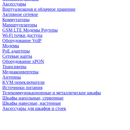
Аксессуары
Виртуализация и облачное хранение
Активное сетевое
Коммутаторы
Маршрутизаторы
GSM LTE Модемы Роутеры
Wi-Fi точки доступа
Оборудование VoIP
Модемы
PoE адаптеры
Сетевые карты
Оборудование xPON
Трансиверы
Медиаконвертеры
Антенны
KVM переключатели
Источники питания
Телекоммуникационные и металлические шкафы
Шкафы напольные, серверные
Шкафы навесные, настенные
Аксессуары для шкафов и стоек