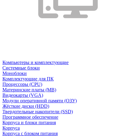
Компьютеры и комплектующие
Системные блоки
Моноблоки
Комплектующие для ПК
Процессоры (CPU)
Материнские платы (MB)
Видеокарты (VGA)
Модули оперативной памяти (ОЗУ)
Жёсткие диски (HDD)
Твердотельные накопители (SSD)
Программное обеспечение
Корпуса и блоки питания
Корпуса
Корпуса с блоком питания