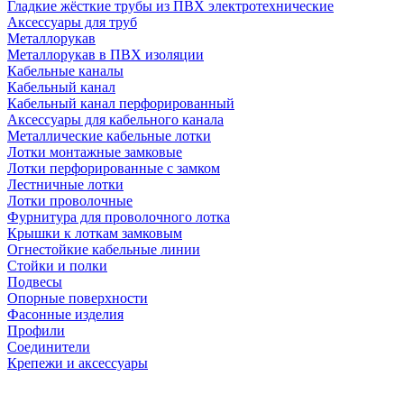
Гладкие жёсткие трубы из ПВХ электротехнические
Аксессуары для труб
Металлорукав
Металлорукав в ПВХ изоляции
Кабельные каналы
Кабельный канал
Кабельный канал перфорированный
Аксессуары для кабельного канала
Металлические кабельные лотки
Лотки монтажные замковые
Лотки перфорированные с замком
Лестничные лотки
Лотки проволочные
Фурнитура для проволочного лотка
Крышки к лоткам замковым
Огнестойкие кабельные линии
Стойки и полки
Подвесы
Опорные поверхности
Фасонные изделия
Профили
Соединители
Крепежи и аксессуары