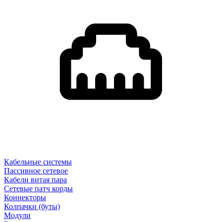
Кабельные системы
Пассивное сетевое
Кабели витая пара
Сетевые патч корды
Коннекторы
Колпачки (буты)
Модули