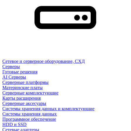
Сетевое и серверное оборудование, СХД
Cерверы
Готовые решения
AI Серверы
Серверные платформы
Материнские платы
Серверные комплектующие
Карты расширения
Серверные аксесуары
Системы хранения данных и комплектующие
Системы хранения данных
Программное обеспечение
HDD и SSD
Сетевые адаптеры