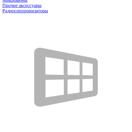
Микрофоны
Прочие аксессуары
Радиосинхронизаторы