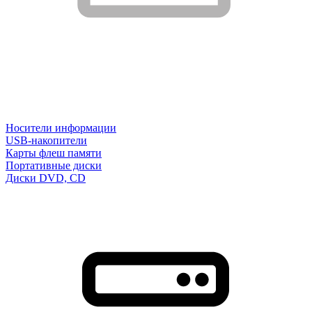
Носители информации
USB-накопители
Карты флеш памяти
Портативные диски
Диски DVD, CD