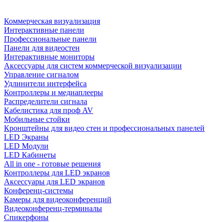
Коммерческая визуализация
Интерактивные панели
Профессиональные панели
Панели для видеостен
Интерактивные мониторы
Аксессуары для систем коммерческой визуализации
Управление сигналом
Удлинители интерфейса
Контроллеры и медиаплееры
Распределители сигнала
Кабелистика для проф AV
Мобильные стойки
Кронштейны для видео стен и профессиональных панелей
LED Экраны
LED Модули
LED Кабинеты
All in one - готовые решения
Контроллеры для LED экранов
Аксессуары для LED экранов
Конференц-системы
Камеры для видеоконференций
Видеоконференц-терминалы
Спикерфоны