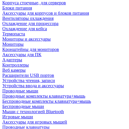
Корпуса стоечные, для серверов
Блоки питания
Аксессуары для корпусов и блоков питания
Вентиляторы охлаждения
Охлаждение для процессора
Охлаждение для кейса
Термопаста
Мониторы и аксессуары
Мониторы
Кронштейны для мониторов
Аксессуары для ПК
Адаптеры
Контроллеры
Веб камеры
Расширители USB портов
Устройства чтения, записи
Устройства ввода и аксессуары
Проводные мыши
Проводные комплекты клавиатура+мышь
Беспроводные комплекты клавиатура+мышь
Беспроводные мыши
Мыши с технологией Bluetooth
Игровые мыши
Аксессуары для игровых мышей
Проводные клавиатуры