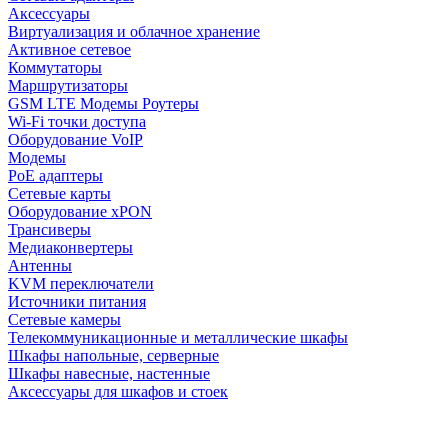
Аксессуары
Виртуализация и облачное хранение
Активное сетевое
Коммутаторы
Маршрутизаторы
GSM LTE Модемы Роутеры
Wi-Fi точки доступа
Оборудование VoIP
Модемы
PoE адаптеры
Сетевые карты
Оборудование xPON
Трансиверы
Медиаконвертеры
Антенны
KVM переключатели
Источники питания
Сетевые камеры
Телекоммуникационные и металлические шкафы
Шкафы напольные, серверные
Шкафы навесные, настенные
Аксессуары для шкафов и стоек