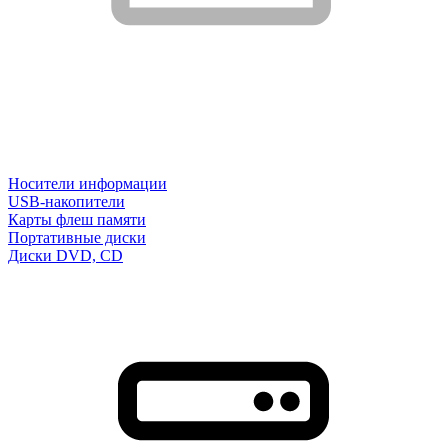
Носители информации
USB-накопители
Карты флеш памяти
Портативные диски
Диски DVD, CD