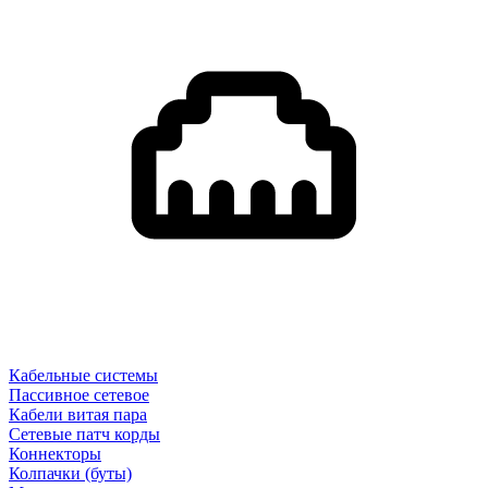
Кабельные системы
Пассивное сетевое
Кабели витая пара
Сетевые патч корды
Коннекторы
Колпачки (буты)