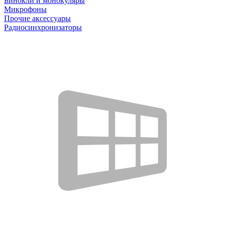
Бинокли и монокуляры
Микрофоны
Прочие аксессуары
Радиосинхронизаторы