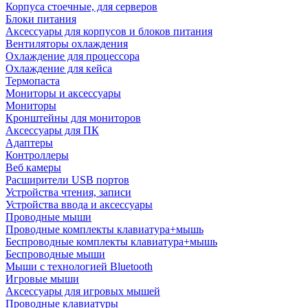
Корпуса стоечные, для серверов
Блоки питания
Аксессуары для корпусов и блоков питания
Вентиляторы охлаждения
Охлаждение для процессора
Охлаждение для кейса
Термопаста
Мониторы и аксессуары
Мониторы
Кронштейны для мониторов
Аксессуары для ПК
Адаптеры
Контроллеры
Веб камеры
Расширители USB портов
Устройства чтения, записи
Устройства ввода и аксессуары
Проводные мыши
Проводные комплекты клавиатура+мышь
Беспроводные комплекты клавиатура+мышь
Беспроводные мыши
Мыши с технологией Bluetooth
Игровые мыши
Аксессуары для игровых мышей
Проводные клавиатуры