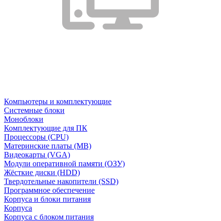
Компьютеры и комплектующие
Системные блоки
Моноблоки
Комплектующие для ПК
Процессоры (CPU)
Материнские платы (MB)
Видеокарты (VGA)
Модули оперативной памяти (ОЗУ)
Жёсткие диски (HDD)
Твердотельные накопители (SSD)
Программное обеспечение
Корпуса и блоки питания
Корпуса
Корпуса с блоком питания