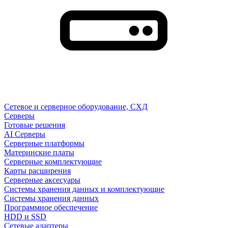
Сетевое и серверное оборудование, СХД
Cерверы
Готовые решения
AI Серверы
Серверные платформы
Материнские платы
Серверные комплектующие
Карты расширения
Серверные аксесуары
Системы хранения данных и комплектующие
Системы хранения данных
Программное обеспечение
HDD и SSD
Сетевые адаптеры