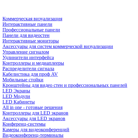
Коммерческая визуализация
Интерактивные панели
Профессиональные панели
Панели для видеостен
Интерактивные мониторы
Аксессуары для систем коммерческой визуализации
Управление сигналом
Удлинители интерфейса
Контроллеры и медиаплееры
Распределители сигнала
Кабелистика для проф AV
Мобильные стойки
Кронштейны для видео стен и профессиональных панелей
LED Экраны
LED Модули
LED Кабинеты
All in one - готовые решения
Контроллеры для LED экранов
Аксессуары для LED экранов
Конференц-системы
Камеры для видеоконференций
Видеоконференц-терминалы