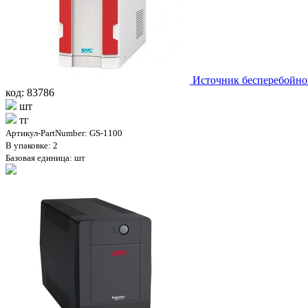
Источник бесперебойно
код: 83786
шт
тг
Артикул-PartNumber: GS-1100
В упаковке: 2
Базовая единица: шт