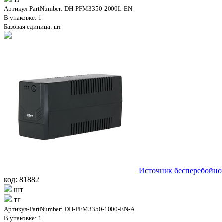
Артикул-PartNumber: DH-PFM3350-2000L-EN
В упаковке: 1
Базовая единица: шт
Источник бесперебойно
код: 81882
шт
тг
Артикул-PartNumber: DH-PFM3350-1000-EN-A
В упаковке: 1