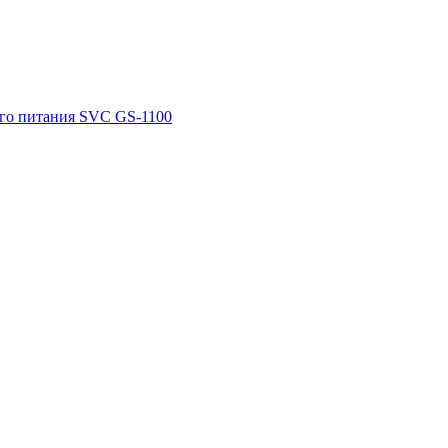
го питания SVC GS-1100