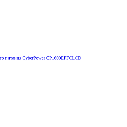
ого питания CyberPower CP1600EPFCLCD