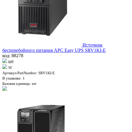
Источник
бесперебойного питания APC Easy UPS SRV1KI-E
код: 88278
шт
тг
Артикул-PartNumber: SRV1KI-E
В упаковке: 1
Базовая единица: шт