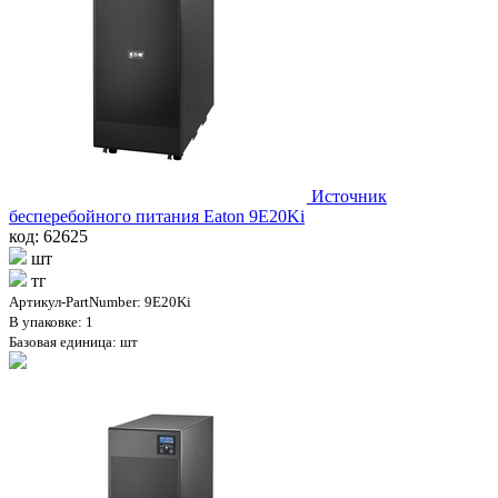
Источник
бесперебойного питания Eaton 9E20Ki
код: 62625
шт
тг
Артикул-PartNumber: 9E20Ki
В упаковке: 1
Базовая единица: шт