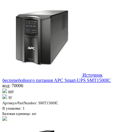
Источник
бесперебойного питания APC Smart-UPS SMT1500IC
код: 70006
шт
тг
Артикул-PartNumber: SMT1500IC
В упаковке: 1
Базовая единица: шт