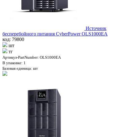
Источник
бесперебойного питания CyberPower OLS1000EA
код: 79800
шт
тг
Артикул-PartNumber: OLS1000EA
В упаковке: 1
Базовая единица: шт