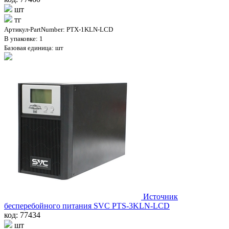
шт
тг
Артикул-PartNumber: PTX-1KLN-LCD
В упаковке: 1
Базовая единица: шт
Источник
бесперебойного питания SVC PTS-3KLN-LCD
код: 77434
шт