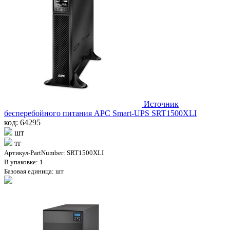
Источник
бесперебойного питания APC Smart-UPS SRT1500XLI
код: 64295
шт
тг
Артикул-PartNumber: SRT1500XLI
В упаковке: 1
Базовая единица: шт