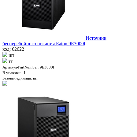
Источник
бесперебойного питания Eaton 9E3000I
код: 62622
шт
тг
Артикул-PartNumber: 9E3000I
В упаковке: 1
Базовая единица: шт