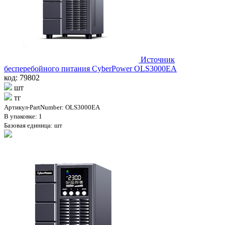
Источник
бесперебойного питания CyberPower OLS3000EA
код: 79802
шт
тг
Артикул-PartNumber: OLS3000EA
В упаковке: 1
Базовая единица: шт