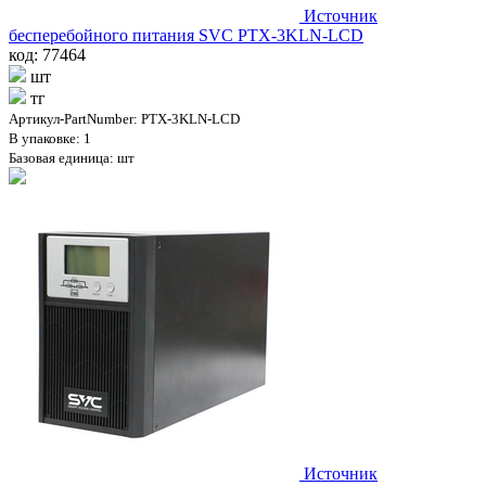
Источник
бесперебойного питания SVC PTX-3KLN-LCD
код: 77464
шт
тг
Артикул-PartNumber: PTX-3KLN-LCD
В упаковке: 1
Базовая единица: шт
Источник