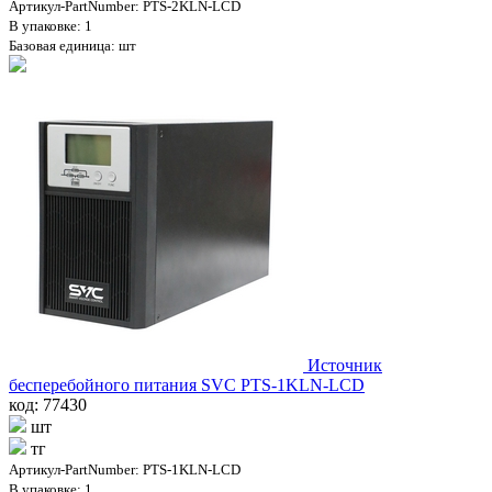
Артикул-PartNumber: PTS-2KLN-LCD
В упаковке: 1
Базовая единица: шт
Источник
бесперебойного питания SVC PTS-1KLN-LCD
код: 77430
шт
тг
Артикул-PartNumber: PTS-1KLN-LCD
В упаковке: 1