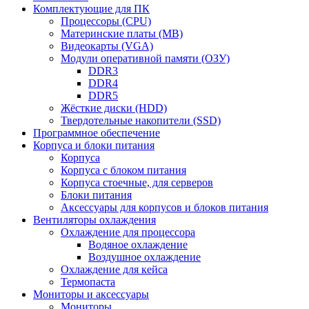
Комплектующие для ПК
Процессоры (CPU)
Материнские платы (MB)
Видеокарты (VGA)
Модули оперативной памяти (ОЗУ)
DDR3
DDR4
DDR5
Жёсткие диски (HDD)
Твердотельные накопители (SSD)
Программное обеспечение
Корпуса и блоки питания
Корпуса
Корпуса с блоком питания
Корпуса стоечные, для серверов
Блоки питания
Аксессуары для корпусов и блоков питания
Вентиляторы охлаждения
Охлаждение для процессора
Водяное охлаждение
Воздушное охлаждение
Охлаждение для кейса
Термопаста
Мониторы и аксессуары
Мониторы