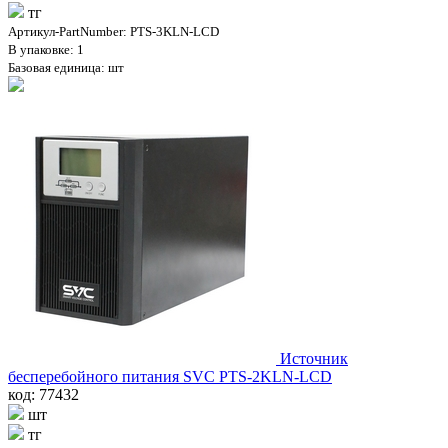
тг
Артикул-PartNumber: PTS-3KLN-LCD
В упаковке: 1
Базовая единица: шт
Источник
бесперебойного питания SVC PTS-2KLN-LCD
код: 77432
шт
тг