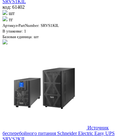
SRVS1KIL
код: 61402
шт
тг
Артикул-PartNumber: SRVS1KIL
В упаковке: 1
Базовая единица: шт
Источник
бесперебойного питания Schneider Electric Easy UPS
SRVS2KIL