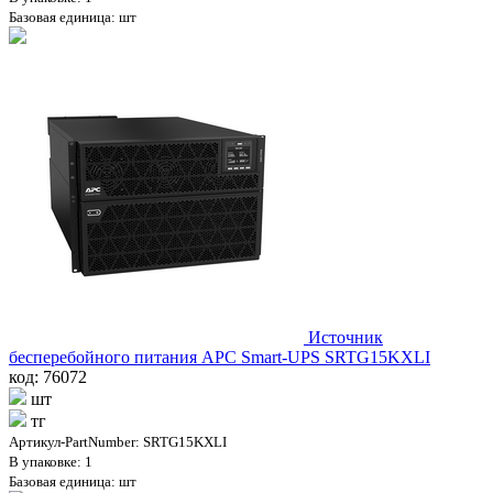
Базовая единица: шт
Источник
бесперебойного питания APC Smart-UPS SRTG15KXLI
код: 76072
шт
тг
Артикул-PartNumber: SRTG15KXLI
В упаковке: 1
Базовая единица: шт