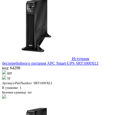
Источник
бесперебойного питания APC Smart-UPS SRT1000XLI
код: 64298
шт
тг
Артикул-PartNumber: SRT1000XLI
В упаковке: 1
Базовая единица: шт