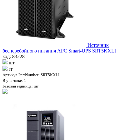
Источник
бесперебойного питания APC Smart-UPS SRT5KXLI
код: 83228
шт
тг
Артикул-PartNumber: SRT5KXLI
В упаковке: 1
Базовая единица: шт