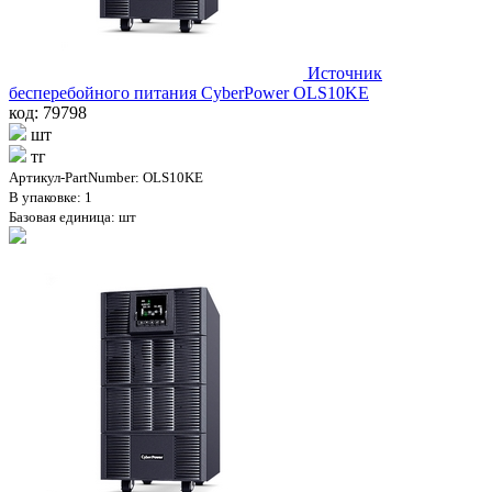
Источник
бесперебойного питания CyberPower OLS10KE
код: 79798
шт
тг
Артикул-PartNumber: OLS10KE
В упаковке: 1
Базовая единица: шт