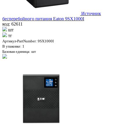
Источник
бесперебойного питания Eaton 9SX1000I
код: 62611
шт
тг
Артикул-PartNumber: 9SX1000I
В упаковке: 1
Базовая единица: шт