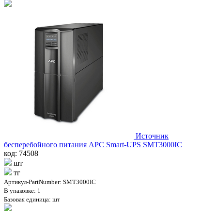
Источник
бесперебойного питания APC Smart-UPS SMT3000IC
код: 74508
шт
тг
Артикул-PartNumber: SMT3000IC
В упаковке: 1
Базовая единица: шт