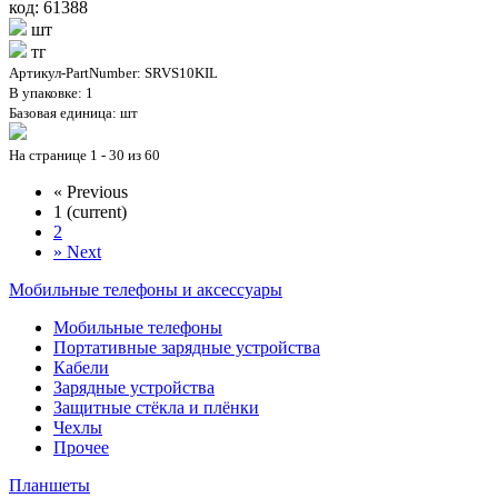
код: 61388
шт
тг
Артикул-PartNumber: SRVS10KIL
В упаковке: 1
Базовая единица: шт
На странице 1 - 30 из 60
«
Previous
1
(current)
2
»
Next
Мобильные телефоны и аксессуары
Мобильные телефоны
Портативные зарядные устройства
Кабели
Зарядные устройства
Защитные стёкла и плёнки
Чехлы
Прочее
Планшеты