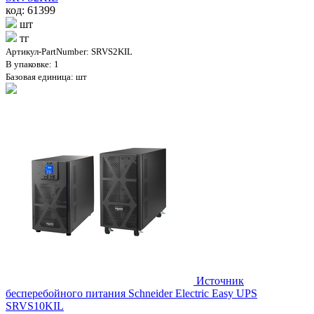
код: 61399
шт
тг
Артикул-PartNumber: SRVS2KIL
В упаковке: 1
Базовая единица: шт
Источник
бесперебойного питания Schneider Electric Easy UPS
SRVS10KIL