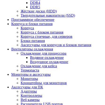
DDR4
DDR5
Жёсткие диски (HDD)
Твердотельные накопители (SSD)
Программное обеспечение
Корпуса и блоки питания
Корпуса
Корпуса с блоком питания
Корпуса стоечные, для серверов
Блоки питания
Аксессуары для корпусов и блоков питания
Вентиляторы охлаждения
Охлаждение для процессора
Водяное охлаждение
Воздушное охлаждение
Охлаждение для кейса
Термопаста
Мониторы и аксессуары
Мониторы
Кронштейны для мониторов
Аксессуары для ПК
Адаптеры
Контроллеры
Веб камеры
Расширители USB портов