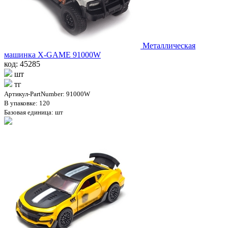
Металлическая
машинка X-GAME 91000W
код: 45285
шт
тг
Артикул-PartNumber: 91000W
В упаковке: 120
Базовая единица: шт