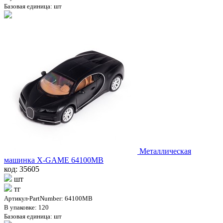
Базовая единица: шт
Металлическая
машинка X-GAME 64100MB
код: 35605
шт
тг
Артикул-PartNumber: 64100MB
В упаковке: 120
Базовая единица: шт