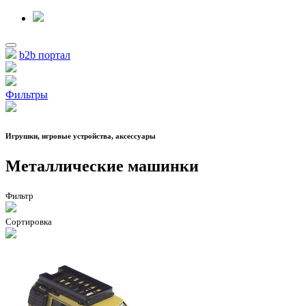
b2b портал
Фильтры
Игрушки, игровые устройства, аксессуары
Металлические машинки
Фильтр
Сортировка