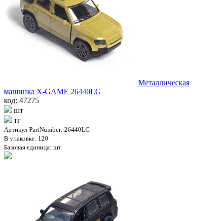
Металлическая
машинка X-GAME 26440LG
код: 47275
шт
тг
Артикул-PartNumber: 26440LG
В упаковке: 120
Базовая единица: шт