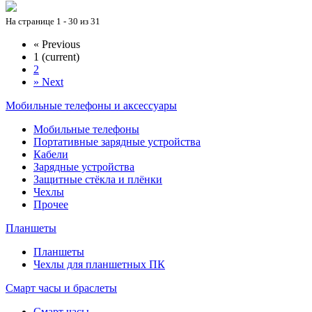
На странице 1 - 30 из 31
«
Previous
1
(current)
2
»
Next
Мобильные телефоны и аксессуары
Мобильные телефоны
Портативные зарядные устройства
Кабели
Зарядные устройства
Защитные стёкла и плёнки
Чехлы
Прочее
Планшеты
Планшеты
Чехлы для планшетных ПК
Смарт часы и браслеты
Смарт часы