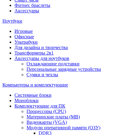
Фитнес браслеты
Аксессуары
Ноутбуки
Игровые
Офисные
Ультрабуки
Для дизайна и творчества
Трансформеры 2в1
Аксессуары для ноутбуков
Охлаждающие подставки
Персональные зарядные устройства
Сумки и чехлы
Компьютеры и комплектующие
Системные блоки
Моноблоки
Комплектующие для ПК
Процессоры (CPU)
Материнские платы (MB)
Видеокарты (VGA)
Модули оперативной памяти (ОЗУ)
DDR3