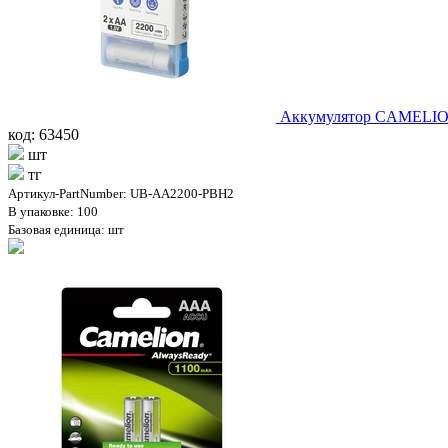
Аккумулятор CAMELION
код: 63450
шт
тг
Артикул-PartNumber: UB-AA2200-PBH2
В упаковке: 100
Базовая единица: шт