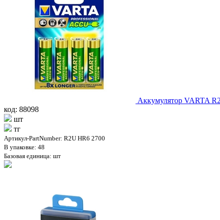
Аккумулятор VARTA R2U
код: 88098
шт
тг
Артикул-PartNumber: R2U HR6 2700
В упаковке: 48
Базовая единица: шт