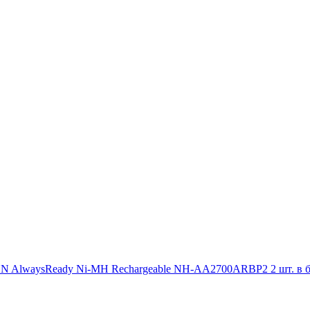
 AlwaysReady Ni-MH Rechargeable NH-AA2700ARBP2 2 шт. в б