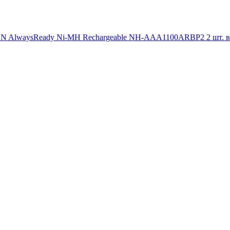
 AlwaysReady Ni-MH Rechargeable NH-AAA1100ARBP2 2 шт. в