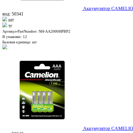
Аккумулятор CAMELION 
код: 50341
шт
тг
Артикул-PartNumber: NH-AA2000HPBP2
В упаковке: 12
Базовая единица: шт
Аккумулятор CAMELION