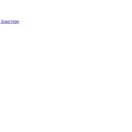
 блистере