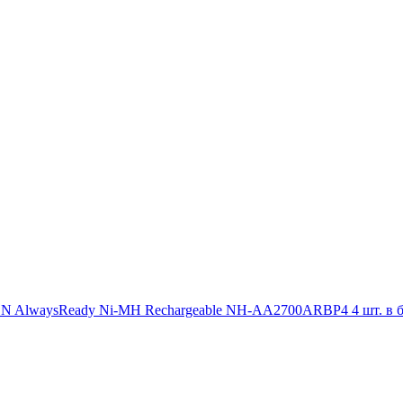
 AlwaysReady Ni-MH Rechargeable NH-AA2700ARBP4 4 шт. в б