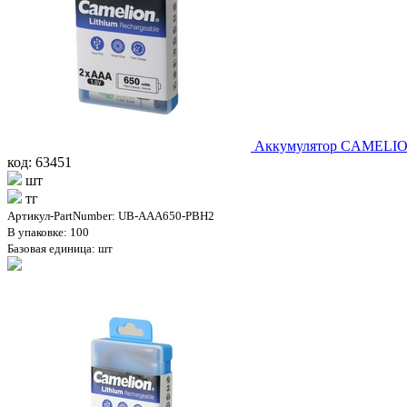
Аккумулятор CAMELION
код: 63451
шт
тг
Артикул-PartNumber: UB-AAA650-PBH2
В упаковке: 100
Базовая единица: шт