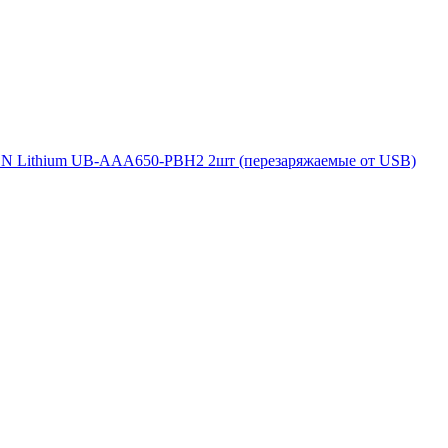
 Lithium UB-AAA650-PBH2 2шт (перезаряжаемые от USB)