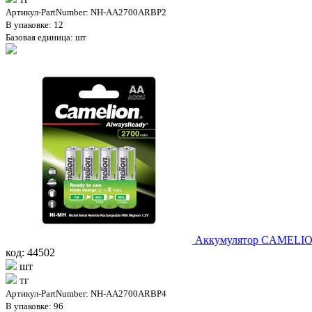
Артикул-PartNumber: NH-AA2700ARBP2
В упаковке: 12
Базовая единица: шт
Аккумулятор CAMELION
код: 44502
шт
тг
Артикул-PartNumber: NH-AA2700ARBP4
В упаковке: 96