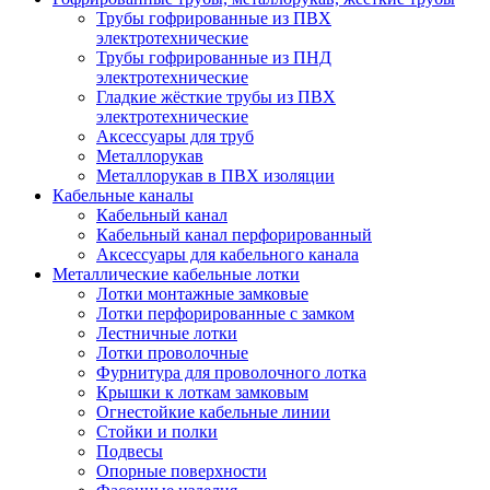
Трубы гофрированные из ПВХ
электротехнические
Трубы гофрированные из ПНД
электротехнические
Гладкие жёсткие трубы из ПВХ
электротехнические
Аксессуары для труб
Металлорукав
Металлорукав в ПВХ изоляции
Кабельные каналы
Кабельный канал
Кабельный канал перфорированный
Аксессуары для кабельного канала
Металлические кабельные лотки
Лотки монтажные замковые
Лотки перфорированные с замком
Лестничные лотки
Лотки проволочные
Фурнитура для проволочного лотка
Крышки к лоткам замковым
Огнестойкие кабельные линии
Стойки и полки
Подвесы
Опорные поверхности