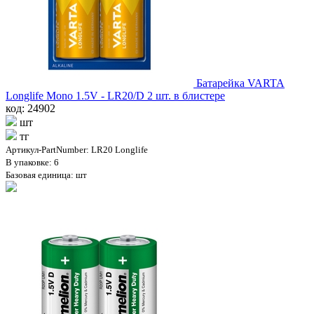
Батарейка VARTA
Longlife Mono 1.5V - LR20/D 2 шт. в блистере
код: 24902
шт
тг
Артикул-PartNumber: LR20 Longlife
В упаковке: 6
Базовая единица: шт