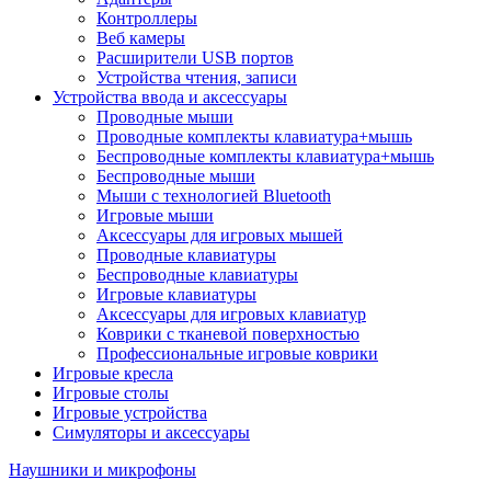
Контроллеры
Веб камеры
Расширители USB портов
Устройства чтения, записи
Устройства ввода и аксессуары
Проводные мыши
Проводные комплекты клавиатура+мышь
Беспроводные комплекты клавиатура+мышь
Беспроводные мыши
Мыши с технологией Bluetooth
Игровые мыши
Аксессуары для игровых мышей
Проводные клавиатуры
Беспроводные клавиатуры
Игровые клавиатуры
Аксессуары для игровых клавиатур
Коврики с тканевой поверхностью
Профессиональные игровые коврики
Игровые кресла
Игровые столы
Игровые устройства
Симуляторы и аксессуары
Наушники и микрофоны