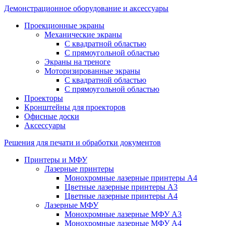
Демонстрационное оборудование и аксессуары
Проекционные экраны
Механические экраны
С квадратной областью
С прямоугольной областью
Экраны на треноге
Моторизированные экраны
С квадратной областью
С прямоугольной областью
Проекторы
Кронштейны для проекторов
Офисные доски
Аксессуары
Решения для печати и обработки документов
Принтеры и МФУ
Лазерные принтеры
Монохромные лазерные принтеры А4
Цветные лазерные принтеры А3
Цветные лазерные принтеры А4
Лазерные МФУ
Монохромные лазерные МФУ А3
Монохромные лазерные МФУ А4