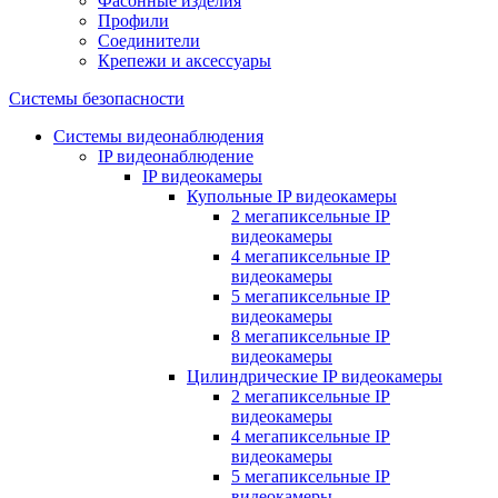
Фасонные изделия
Профили
Соединители
Крепежи и аксессуары
Системы безопасности
Системы видеонаблюдения
IP видеонаблюдение
IP видеокамеры
Купольные IP видеокамеры
2 мегапиксельные IP
видеокамеры
4 мегапиксельные IP
видеокамеры
5 мегапиксельные IP
видеокамеры
8 мегапиксельные IP
видеокамеры
Цилиндрические IP видеокамеры
2 мегапиксельные IP
видеокамеры
4 мегапиксельные IP
видеокамеры
5 мегапиксельные IP
видеокамеры