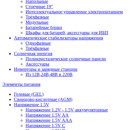
Напольные
Стоечные 19"
Интеллектуальное управление электропитанием
Трёхфазные
Модульные
Батарейные блоки
Шкафы для батарей, аксессуары для ИБП
Автоматические стабилизаторы напряжения
Однофазные
Трёхфазные
Солнечная энергия
Поликристалические солнечные панели
Аксессуары
Инверторы и зарядные станции
Из 12В,24В,48В в 220В
Элементы питания
Гелевые (GEL)
Свинцово-кислотные (AGM)
Напряжение 1.5V
Напряжение 1.2V - 1.5V аккумуляторные
Напряжение 1.5V AA
Напряжение 1.5V AAA
Напряжение 1.5V C