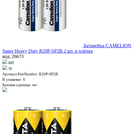
Батарейка CAMELION
Super Heavy Duty R20P-SP2B 2 шт. в плёнке
код: 26673
шт
тг
Артикул-PartNumber: R20P-SP2B
В упаковке: 6
Базовая единица: шт