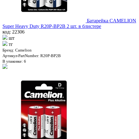
Батарейка CAMELION
Super Heavy Duty R20P-BP2B 2 шт. в блистере
код: 22306
шт
тг
Бренд: Camelion
Артикул-PartNumber: R20P-BP2B
В упаковке: 6