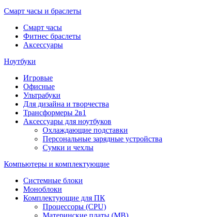
Смарт часы и браслеты
Смарт часы
Фитнес браслеты
Аксессуары
Ноутбуки
Игровые
Офисные
Ультрабуки
Для дизайна и творчества
Трансформеры 2в1
Аксессуары для ноутбуков
Охлаждающие подставки
Персональные зарядные устройства
Сумки и чехлы
Компьютеры и комплектующие
Системные блоки
Моноблоки
Комплектующие для ПК
Процессоры (CPU)
Материнские платы (MB)