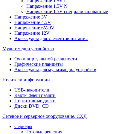
Напряжение 1.5V D
Напряжение 1.5V N
Напряжение 1.5V специализированные
Напряжение 3V
Напряжение 4.5V
Напряжение 6V-9V
Напряжение 12V
Аксессуары для элементов питания
Мультимедиа устройства
Очки виртуальной реальности
Графические планшеты
Аксессуары для мультимедиа устройств
Носители информации
USB-накопители
Карты флеш памяти
Портативные диски
Диски DVD, CD
Сетевое и серверное оборудование, СХД
Cерверы
Готовые решения