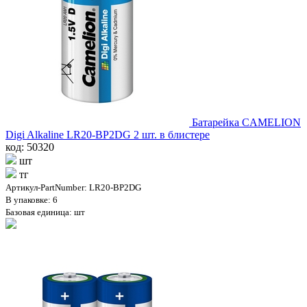
Батарейка CAMELION
Digi Alkaline LR20-BP2DG 2 шт. в блистере
код: 50320
шт
тг
Артикул-PartNumber: LR20-BP2DG
В упаковке: 6
Базовая единица: шт