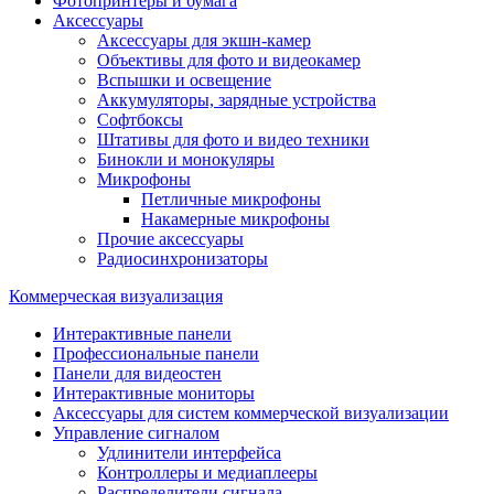
Фотопринтеры и бумага
Аксессуары
Аксессуары для экшн-камер
Объективы для фото и видеокамер
Вспышки и освещение
Аккумуляторы, зарядные устройства
Софтбоксы
Штативы для фото и видео техники
Бинокли и монокуляры
Микрофоны
Петличные микрофоны
Накамерные микрофоны
Прочие аксессуары
Радиосинхронизаторы
Коммерческая визуализация
Интерактивные панели
Профессиональные панели
Панели для видеостен
Интерактивные мониторы
Аксессуары для систем коммерческой визуализации
Управление сигналом
Удлинители интерфейса
Контроллеры и медиаплееры
Распределители сигнала