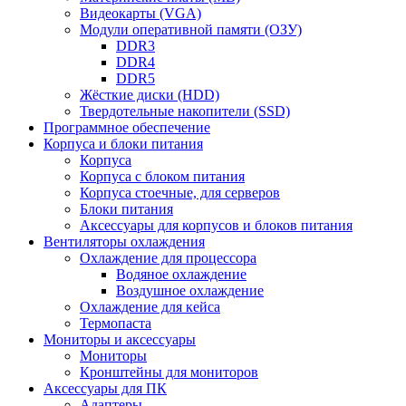
Видеокарты (VGA)
Модули оперативной памяти (ОЗУ)
DDR3
DDR4
DDR5
Жёсткие диски (HDD)
Твердотельные накопители (SSD)
Программное обеспечение
Корпуса и блоки питания
Корпуса
Корпуса с блоком питания
Корпуса стоечные, для серверов
Блоки питания
Аксессуары для корпусов и блоков питания
Вентиляторы охлаждения
Охлаждение для процессора
Водяное охлаждение
Воздушное охлаждение
Охлаждение для кейса
Термопаста
Мониторы и аксессуары
Мониторы
Кронштейны для мониторов
Аксессуары для ПК
Адаптеры