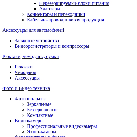
Нерезервируемые блоки питания
Адаптеры
Коннекторы и переходники
Кабельно-проводниковая продукция
Аксессуары для автомобилей
Зарядные устройства
Видеорегистраторы и компрессоры
Рюкзаки, чемоданы, сумки
Рюкзаки
Чемоданы
Аксессуары
Фото и Видео техника
Фотоаппараты
Зеркальные
Беззеркальные
Компактные
Видеокамеры
Профессиональные видеокамеры
Экшн-камеры