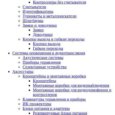
Контроллеры без считывателя
Считыватели
Идентификаторы
Турникеты и металлоискатели
Шлагбаумы
Замки и доводчики
Замки
Доводчики
Кнопки выхода и гибкие переходы
Кнопки выхода
Гибкие переходы
Системы оповещения и аудиотрансляция
Акустические системы
Приборы управления
Селекторные устройства
Аксессуары
Кронштейны и монтажные коробки
Кронштейны
Монтажные коробки для видеонаблюдения
Монтажные коробки для видеодомофонии и
контроллеров
Клавиатуры управления и приборы
ИК прожекторы
Блоки питания и адаптеры
Резервируемые блоки питания