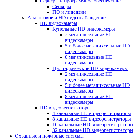
Серверы и программное обеспечение
Серверы
ПО и лицензии
Аналоговое и HD видеонаблюдение
HD видеокамеры
Купольные HD видеокамеры
2 мегапиксельные HD
видеокамеры
5 и более мегапиксельные HD
видеокамеры
8 мегапиксельные HD
видеокамеры
Цилиндрические HD видеокамеры
2 мегапиксельные HD
видеокамеры
5 и более мегапиксельные HD
видеокамеры
8 мегапиксельные HD
видеокамеры
HD видеорегистраторы
4 канальные HD видеорегистраторы
8 канальные HD видеорегистраторы
16 канальные HD видеорегистраторы
32 канальные HD видеорегистраторы
Охранные и пожарные системы