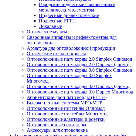
Городские подвесные с вынесенным
металлическим элементом
Подвесные диэлектрические
Подвесные FTTH
Локальные
Оптические муфты
Сварочные аппараты и рефлектометры для
оптоволокна
Арматура для оптоволоконной продукции
Оптические полки и кроссы
Оптоволоконные патч корды 2.0 Simplex Одномод
Оптоволоконные патч корды 2.0 Duplex Одномод
Оптоволоконные патч корды 3.0 Simplex Одномод
Оптоволоконные патч корды 3.0 Simplex
Многомод
Оптоволоконные патч корды 3.0 Duplex Одномод
Оптоволоконные патч корды 3.0 Duplex Многомод
Абонентские дроп патч корды (FTTH)
Высокоплотные системы MPO/MTP
Оптоволоконные пигтейлы Одномод
Оптоволоконные пигтейлы Многомод
Оптоволоконные адаптеры и розетки
Оптоволоконные сплиттеры
Аксессуары для оптоволокна
Гофрированные трубы, металлорукав, жёсткие трубы