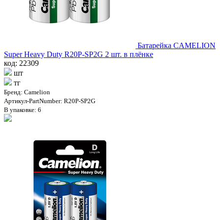
Батарейка CAMELION
Super Heavy Duty R20P-SP2G 2 шт. в плёнке
код: 22309
шт
тг
Бренд: Camelion
Артикул-PartNumber: R20P-SP2G
В упаковке: 6