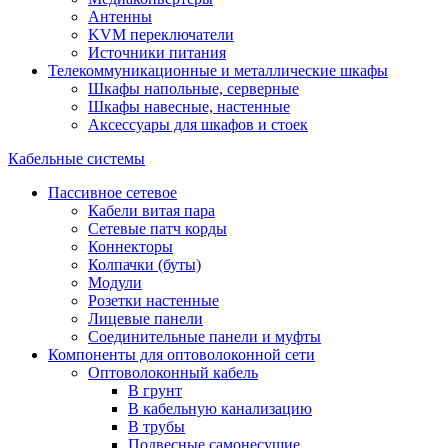
Антенны
KVM переключатели
Источники питания
Телекоммуникационные и металлические шкафы
Шкафы напольные, серверные
Шкафы навесные, настенные
Аксессуары для шкафов и стоек
Кабельные системы
Пассивное сетевое
Кабели витая пара
Сетевые патч корды
Коннекторы
Колпачки (буты)
Модули
Розетки настенные
Лицевые панели
Соединительные панели и муфты
Компоненты для оптоволоконной сети
Оптоволоконный кабель
В грунт
В кабельную канализацию
В трубы
Подвесные самонесущие