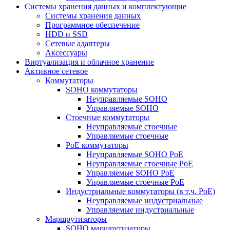
Системы хранения данных и комплектующие
Системы хранения данных
Программное обеспечение
HDD и SSD
Сетевые адаптеры
Аксессуары
Виртуализация и облачное хранение
Активное сетевое
Коммутаторы
SOHO коммутаторы
Неуправляемые SOHO
Управляемые SOHO
Стоечные коммутаторы
Неуправляемые стоечные
Управляемые стоечные
PoE коммутаторы
Неуправляемые SOHO PoE
Неуправляемые стоечные PoE
Управляемые SOHO PoE
Управляемые стоечные PoE
Индустриальные коммутаторы (в т.ч. РоЕ)
Неуправляемые индустриальные
Управляемые индустриальные
Маршрутизаторы
SOHO маршрутизаторы