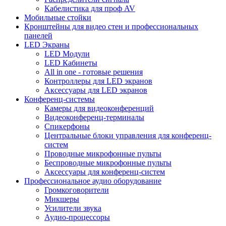
Кабелистика для проф AV
Мобильные стойки
Кронштейны для видео стен и профессиональных
панелей
LED Экраны
LED Модули
LED Кабинеты
All in one - готовые решения
Контроллеры для LED экранов
Аксессуары для LED экранов
Конференц-системы
Камеры для видеоконференций
Видеоконференц-терминалы
Спикерфоны
Центральные блоки управления для конференц-
систем
Проводные микрофонные пульты
Беспроводные микрофонные пульты
Аксессуары для конференц-систем
Профессиональное аудио оборудование
Громкоговорители
Микшеры
Усилители звука
Аудио-процессоры