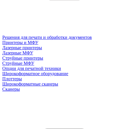
Решения для печати и обработки документов
Принтеры и МФУ
Лазерные принтеры
Лазерные МФУ
Струйные принтеры
Струйные МФУ
Опции для печатной техники
Широкоформатное оборудование
Плоттеры
Широкоформатные сканеры
Сканеры