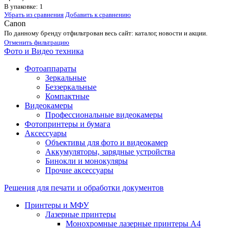
В упаковке: 1
Убрать из сравнения
Добавить к сравнению
Canon
По данному бренду отфильтрован весь сайт: каталог, новости и акции.
Отменить фильтрацию
Фото и Видео техника
Фотоаппараты
Зеркальные
Беззеркальные
Компактные
Видеокамеры
Профессиональные видеокамеры
Фотопринтеры и бумага
Аксессуары
Объективы для фото и видеокамер
Аккумуляторы, зарядные устройства
Бинокли и монокуляры
Прочие аксессуары
Решения для печати и обработки документов
Принтеры и МФУ
Лазерные принтеры
Монохромные лазерные принтеры А4