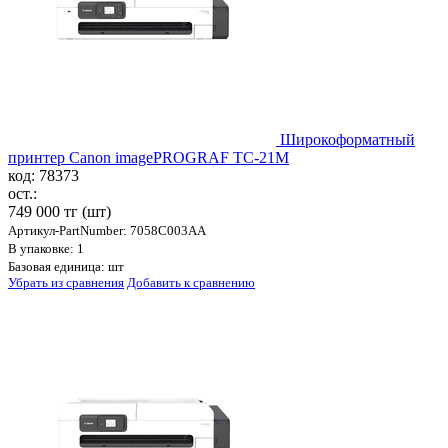
Широкоформатный
принтер Canon imagePROGRAF TC-21M
код: 78373
ост.:
749 000 тг
(шт)
Артикул-PartNumber: 7058C003AA
В упаковке: 1
Базовая единица: шт
Убрать из сравнения
Добавить к сравнению