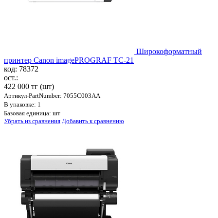
Широкоформатный
принтер Canon imagePROGRAF TC-21
код: 78372
ост.:
422 000 тг
(шт)
Артикул-PartNumber: 7055C003AA
В упаковке: 1
Базовая единица: шт
Убрать из сравнения
Добавить к сравнению