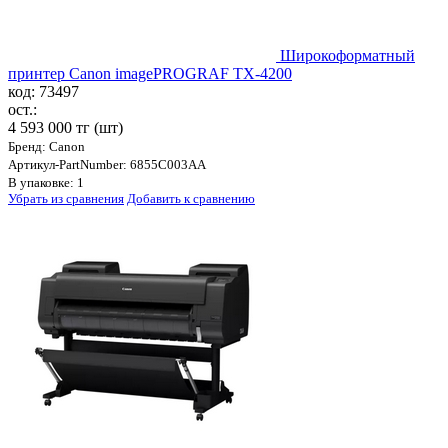
Широкоформатный
принтер Canon imagePROGRAF TX-4200
код: 73497
ост.:
4 593 000 тг
(шт)
Бренд: Canon
Артикул-PartNumber: 6855C003AA
В упаковке: 1
Убрать из сравнения
Добавить к сравнению