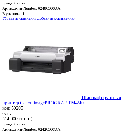
Бренд: Canon
Артикул-PartNumber: 6248C003AA
В упаковке: 1
Убрать из сравнения
Добавить к сравнению
Широкоформатный
принтер Canon imagePROGRAF TM-240
код: 59205
ост.:
514 000 тг
(шт)
Бренд: Canon
Артикул-PartNumber: 6242C003AA