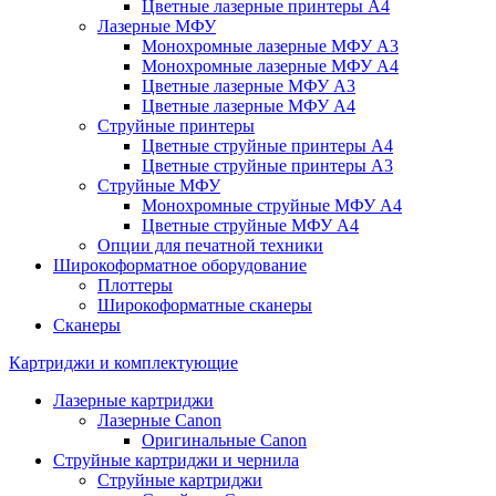
Цветные лазерные принтеры А4
Лазерные МФУ
Монохромные лазерные МФУ А3
Монохромные лазерные МФУ А4
Цветные лазерные МФУ А3
Цветные лазерные МФУ А4
Струйные принтеры
Цветные струйные принтеры А4
Цветные струйные принтеры А3
Струйные МФУ
Монохромные струйные МФУ А4
Цветные струйные МФУ А4
Опции для печатной техники
Широкоформатное оборудование
Плоттеры
Широкоформатные сканеры
Сканеры
Картриджи и комплектующие
Лазерные картриджи
Лазерные Canon
Оригинальные Canon
Струйные картриджи и чернила
Струйные картриджи