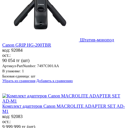
Штатив-монопод
Canon GRIP HG-200TBR
код: 92084
ост.:
90 054 тг
(шт)
Артикул-PartNumber: 7497C001AA
В упаковке: 1
Базовая единица: шт
Убрать из сравнения
Добавить к сравнению
Комплект адаптеров Canon MACROLITE ADAPTER SET AD-
M1
код: 92083
ост.:
9 999 999 тг
(шт)