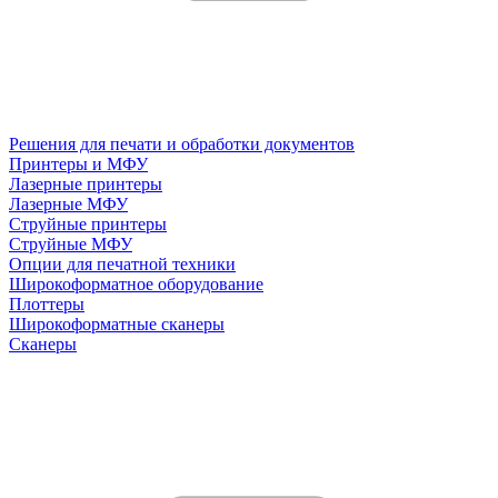
Решения для печати и обработки документов
Принтеры и МФУ
Лазерные принтеры
Лазерные МФУ
Струйные принтеры
Струйные МФУ
Опции для печатной техники
Широкоформатное оборудование
Плоттеры
Широкоформатные сканеры
Сканеры