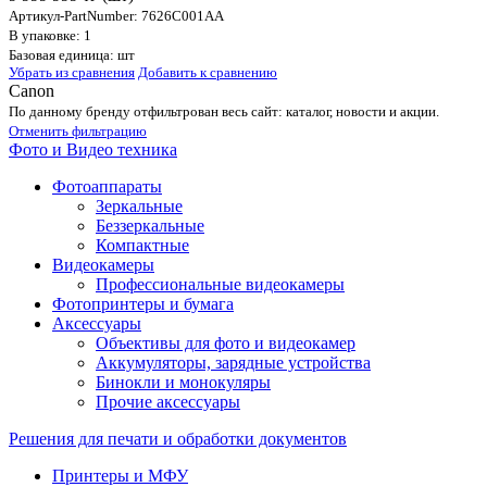
Артикул-PartNumber: 7626C001AA
В упаковке: 1
Базовая единица: шт
Убрать из сравнения
Добавить к сравнению
Canon
По данному бренду отфильтрован весь сайт: каталог, новости и акции.
Отменить фильтрацию
Фото и Видео техника
Фотоаппараты
Зеркальные
Беззеркальные
Компактные
Видеокамеры
Профессиональные видеокамеры
Фотопринтеры и бумага
Аксессуары
Объективы для фото и видеокамер
Аккумуляторы, зарядные устройства
Бинокли и монокуляры
Прочие аксессуары
Решения для печати и обработки документов
Принтеры и МФУ