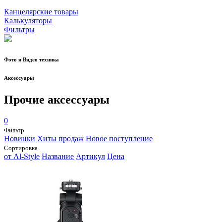
Канцелярские товары
Калькуляторы
Фильтры
Фото и Видео техника
Аксессуары
Прочие аксессуары
0
Фильтр
Новинки
Хиты продаж
Новое поступление
Сортировка
от Al-Style
Название
Артикул
Цена