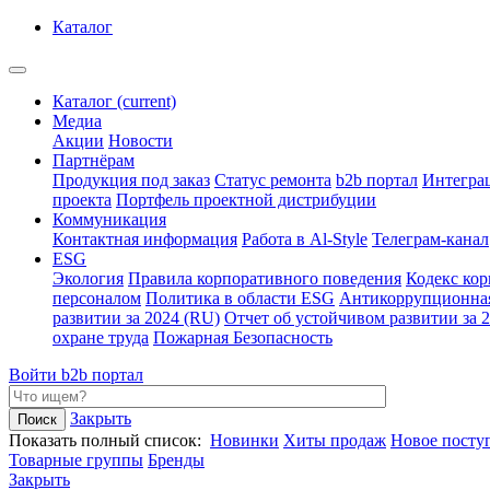
Каталог
Каталог
(current)
Медиа
Акции
Новости
Партнёрам
Продукция под заказ
Статус ремонта
b2b портал
Интегра
проекта
Портфель проектной дистрибуции
Коммуникация
Контактная информация
Работа в Al-Style
Телеграм-канал
ESG
Экология
Правила корпоративного поведения
Кодекс ко
персоналом
Политика в области ESG
Антикоррупционна
развитии за 2024 (RU)
Отчет об устойчивом развитии за 
охране труда
Пожарная Безопасность
Войти
b2b портал
Закрыть
Показать полный список:
Новинки
Хиты продаж
Новое посту
Товарные группы
Бренды
Закрыть