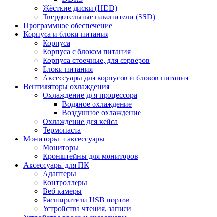
Жёсткие диски (HDD)
Твердотельные накопители (SSD)
Программное обеспечение
Корпуса и блоки питания
Корпуса
Корпуса с блоком питания
Корпуса стоечные, для серверов
Блоки питания
Аксессуары для корпусов и блоков питания
Вентиляторы охлаждения
Охлаждение для процессора
Водяное охлаждение
Воздушное охлаждение
Охлаждение для кейса
Термопаста
Мониторы и аксессуары
Мониторы
Кронштейны для мониторов
Аксессуары для ПК
Адаптеры
Контроллеры
Веб камеры
Расширители USB портов
Устройства чтения, записи