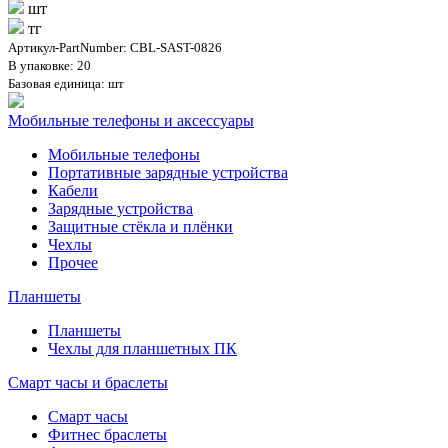
шт
тг
Артикул-PartNumber: CBL-SAST-0826
В упаковке: 20
Базовая единица: шт
Мобильные телефоны и аксессуары
Мобильные телефоны
Портативные зарядные устройства
Кабели
Зарядные устройства
Защитные стёкла и плёнки
Чехлы
Прочее
Планшеты
Планшеты
Чехлы для планшетных ПК
Смарт часы и браслеты
Смарт часы
Фитнес браслеты