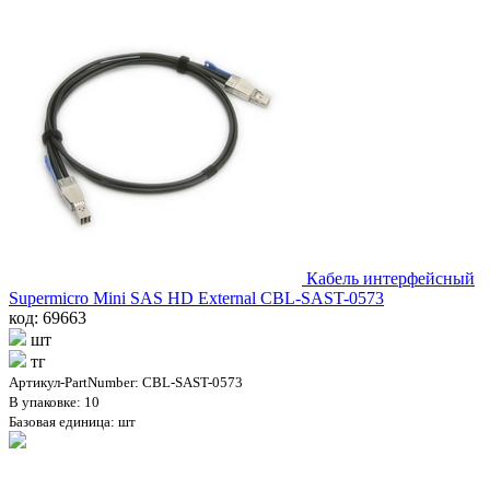
Кабель интерфейсный
Supermicro Mini SAS HD External CBL-SAST-0573
код: 69663
шт
тг
Артикул-PartNumber: CBL-SAST-0573
В упаковке: 10
Базовая единица: шт