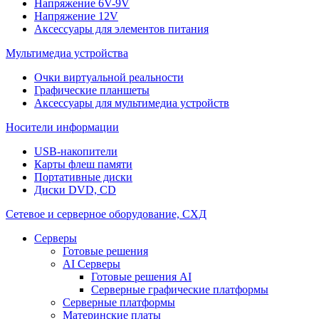
Напряжение 6V-9V
Напряжение 12V
Аксессуары для элементов питания
Мультимедиа устройства
Очки виртуальной реальности
Графические планшеты
Аксессуары для мультимедиа устройств
Носители информации
USB-накопители
Карты флеш памяти
Портативные диски
Диски DVD, CD
Сетевое и серверное оборудование, СХД
Cерверы
Готовые решения
AI Серверы
Готовые решения AI
Серверные графические платформы
Серверные платформы
Материнские платы