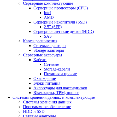
Серверные комплектующие
Серверные процессоры (CPU)
Intel
AMD
Серверные накопители (SSD)
2.5” (SFF)
Серверные жесткие диски (HDD)
SAS
Карты расширения
Сетевые адаптеры
Storage-адаптеры
Серверные аксесуары
Кабели
Сетевые
Storage-кабели
Питания и прочие
Охлаждение
Блоки питания
Аксессуары для шасси/дисков
Riser-карты, TPM, прочее
Системы хранения данных и комплектующие
Системы хранения данных
Программное обеспечение
HDD и SSD
Сетевые адаптеры