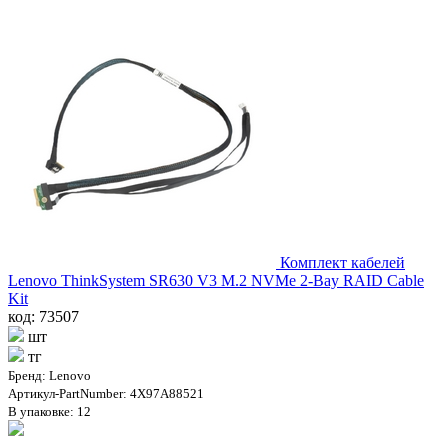
Комплект кабелей
Lenovo ThinkSystem SR630 V3 M.2 NVMe 2-Bay RAID Cable
Kit
код: 73507
шт
тг
Бренд: Lenovo
Артикул-PartNumber: 4X97A88521
В упаковке: 12