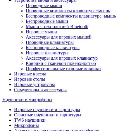
Устройства ввода и аксессуары
Проводные мыши
Проводные комплекты клавиатура+мышь
Беспроводные комплекты клавиатура+мышь
Беспроводные мыши
Мыши с технологией Bluetooth
Игровые мыши
Аксессуары для игровых мышей
Проводные клавиатуры
Беспроводные клавиатуры
Игровые клавиатуры
Аксессуары для игровых клавиатур
Коврики с тканевой поверхностью
Профессиональные игровые коврики
Игровые кресла
Игровые столы
Игровые устройства
Симуляторы и аксессуары
Наушники и микрофоны
Игровые наушники и гарнитуры
Офисные наушники и гарнитуры
TWS наушники
Микрофоны
Аксессуары для наушников и микрофонов