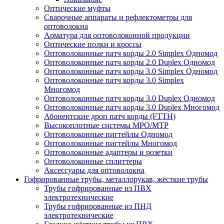
Оптические муфты
Сварочные аппараты и рефлектометры для
оптоволокна
Арматура для оптоволоконной продукции
Оптические полки и кроссы
Оптоволоконные патч корды 2.0 Simplex Одномод
Оптоволоконные патч корды 2.0 Duplex Одномод
Оптоволоконные патч корды 3.0 Simplex Одномод
Оптоволоконные патч корды 3.0 Simplex
Многомод
Оптоволоконные патч корды 3.0 Duplex Одномод
Оптоволоконные патч корды 3.0 Duplex Многомод
Абонентские дроп патч корды (FTTH)
Высокоплотные системы MPO/MTP
Оптоволоконные пигтейлы Одномод
Оптоволоконные пигтейлы Многомод
Оптоволоконные адаптеры и розетки
Оптоволоконные сплиттеры
Аксессуары для оптоволокна
Гофрированные трубы, металлорукав, жёсткие трубы
Трубы гофрированные из ПВХ
электротехнические
Трубы гофрированные из ПНД
электротехнические