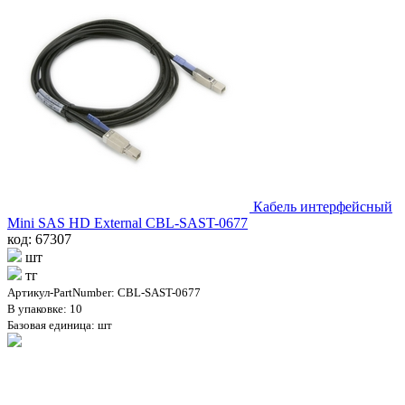
Кабель интерфейсный
Mini SAS HD External CBL-SAST-0677
код: 67307
шт
тг
Артикул-PartNumber: CBL-SAST-0677
В упаковке: 10
Базовая единица: шт