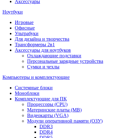
Аксессуары
Ноутбуки
Игровые
Офисные
Ультрабуки
Для дизайна и творчества
Трансформеры 2в1
Аксессуары для ноутбуков
Охлаждающие подставки
Персональные зарядные устройства
Сумки и чехлы
Компьютеры и комплектующие
Системные блоки
Моноблоки
Комплектующие для ПК
Процессоры (CPU)
Материнские платы (MB)
Видеокарты (VGA)
Модули оперативной памяти (ОЗУ)
DDR3
DDR4
DDR5