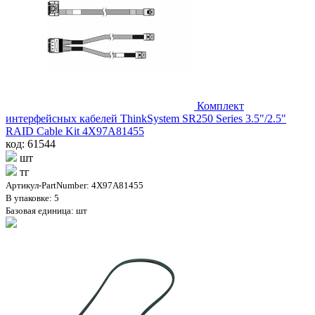
Комплект
интерфейсных кабелей ThinkSystem SR250 Series 3.5"/2.5"
RAID Cable Kit 4X97A81455
код: 61544
шт
тг
Артикул-PartNumber: 4X97A81455
В упаковке: 5
Базовая единица: шт