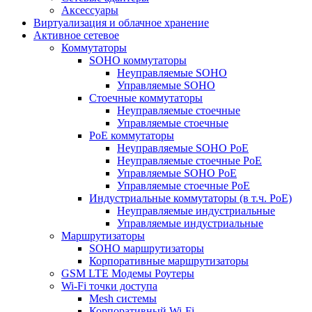
Аксессуары
Виртуализация и облачное хранение
Активное сетевое
Коммутаторы
SOHO коммутаторы
Неуправляемые SOHO
Управляемые SOHO
Стоечные коммутаторы
Неуправляемые стоечные
Управляемые стоечные
PoE коммутаторы
Неуправляемые SOHO PoE
Неуправляемые стоечные PoE
Управляемые SOHO PoE
Управляемые стоечные PoE
Индустриальные коммутаторы (в т.ч. РоЕ)
Неуправляемые индустриальные
Управляемые индустриальные
Маршрутизаторы
SOHO маршрутизаторы
Корпоративные маршрутизаторы
GSM LTE Модемы Роутеры
Wi-Fi точки доступа
Mesh системы
Корпоративный Wi-Fi