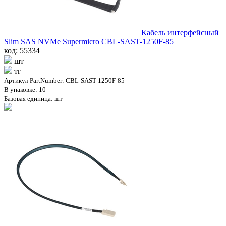
Кабель интерфейсный
Slim SAS NVMe Supermicro CBL-SAST-1250F-85
код: 55334
шт
тг
Артикул-PartNumber: CBL-SAST-1250F-85
В упаковке: 10
Базовая единица: шт