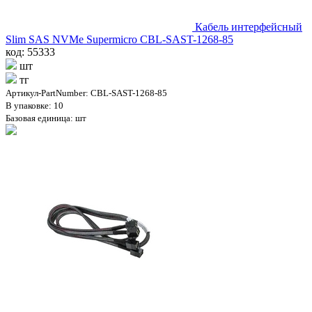
Кабель интерфейсный
Slim SAS NVMe Supermicro CBL-SAST-1268-85
код: 55333
шт
тг
Артикул-PartNumber: CBL-SAST-1268-85
В упаковке: 10
Базовая единица: шт