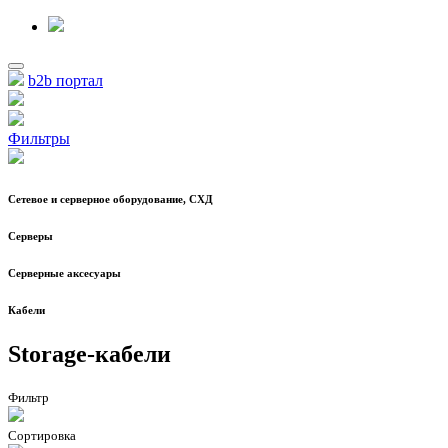
b2b портал
Фильтры
Сетевое и серверное оборудование, СХД
Cерверы
Серверные аксесуары
Кабели
Storage-кабели
Фильтр
Сортировка