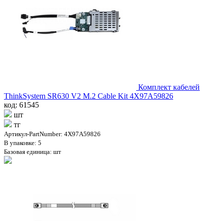
Комплект кабелей
ThinkSystem SR630 V2 M.2 Cable Kit 4X97A59826
код: 61545
шт
тг
Артикул-PartNumber: 4X97A59826
В упаковке: 5
Базовая единица: шт