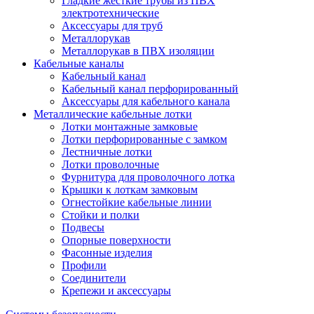
Гладкие жёсткие трубы из ПВХ
электротехнические
Аксессуары для труб
Металлорукав
Металлорукав в ПВХ изоляции
Кабельные каналы
Кабельный канал
Кабельный канал перфорированный
Аксессуары для кабельного канала
Металлические кабельные лотки
Лотки монтажные замковые
Лотки перфорированные с замком
Лестничные лотки
Лотки проволочные
Фурнитура для проволочного лотка
Крышки к лоткам замковым
Огнестойкие кабельные линии
Стойки и полки
Подвесы
Опорные поверхности
Фасонные изделия
Профили
Соединители
Крепежи и аксессуары