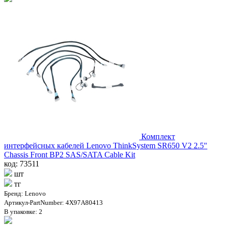
Комплект
интерфейсных кабелей Lenovo ThinkSystem SR650 V2 2.5"
Chassis Front BP2 SAS/SATA Cable Kit
код: 73511
шт
тг
Бренд: Lenovo
Артикул-PartNumber: 4X97A80413
В упаковке: 2