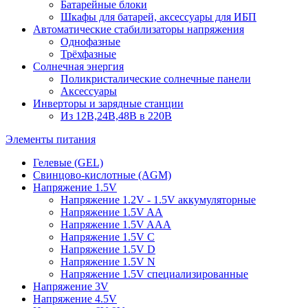
Батарейные блоки
Шкафы для батарей, аксессуары для ИБП
Автоматические стабилизаторы напряжения
Однофазные
Трёхфазные
Солнечная энергия
Поликристалические солнечные панели
Аксессуары
Инверторы и зарядные станции
Из 12В,24В,48В в 220В
Элементы питания
Гелевые (GEL)
Свинцово-кислотные (AGM)
Напряжение 1.5V
Напряжение 1.2V - 1.5V аккумуляторные
Напряжение 1.5V AA
Напряжение 1.5V AAA
Напряжение 1.5V C
Напряжение 1.5V D
Напряжение 1.5V N
Напряжение 1.5V специализированные
Напряжение 3V
Напряжение 4.5V