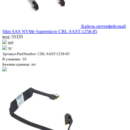
Кабель интерфейсный
Slim SAS NVMe Supermicro CBL-SAST-1258-85
код: 55335
шт
тг
Артикул-PartNumber: CBL-SAST-1258-85
В упаковке: 10
Базовая единица: шт