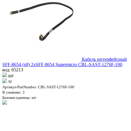
Кабель интерфейсный
SFF-8654 (x8) 2xSFF-8654 Supermicro CBL-SAST-1276F-100
код: 65213
шт
тг
Артикул-PartNumber: CBL-SAST-1276F-100
В упаковке: 3
Базовая единица: шт