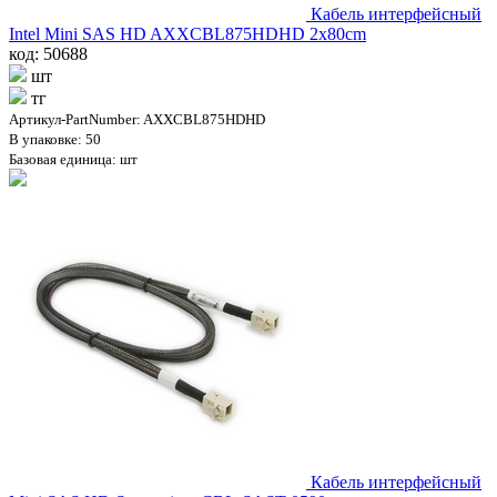
Кабель интерфейсный
Intel Mini SAS HD AXXCBL875HDHD 2x80cm
код: 50688
шт
тг
Артикул-PartNumber: AXXCBL875HDHD
В упаковке: 50
Базовая единица: шт
Кабель интерфейсный