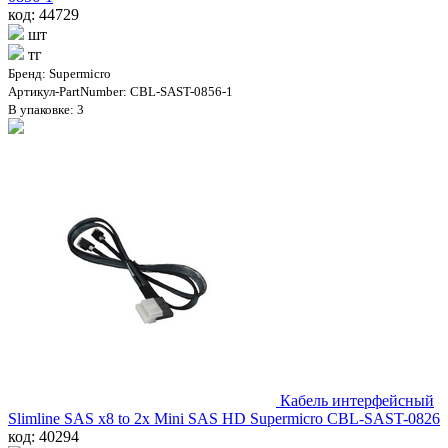
код: 44729
шт
тг
Бренд: Supermicro
Артикул-PartNumber: CBL-SAST-0856-1
В упаковке: 3
Кабель интерфейсный
Slimline SAS x8 to 2x Mini SAS HD Supermicro CBL-SAST-0826
код: 40294