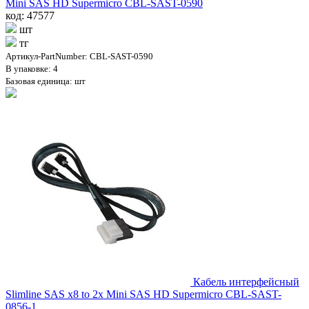
Mini SAS HD Supermicro CBL-SAST-0590
код: 47577
шт
тг
Артикул-PartNumber: CBL-SAST-0590
В упаковке: 4
Базовая единица: шт
Кабель интерфейсный
Slimline SAS x8 to 2x Mini SAS HD Supermicro CBL-SAST-
0856-1