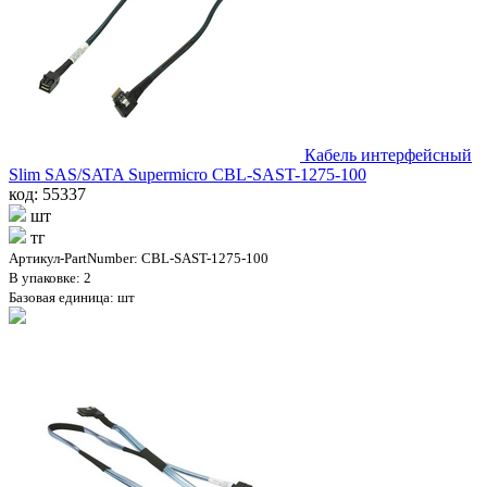
Кабель интерфейсный
Slim SAS/SATA Supermicro CBL-SAST-1275-100
код: 55337
шт
тг
Артикул-PartNumber: CBL-SAST-1275-100
В упаковке: 2
Базовая единица: шт