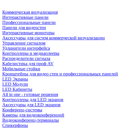
Коммерческая визуализация
Интерактивные панели
Профессиональные панели
Панели для видеостен
Интерактивные мониторы
Аксессуары для систем коммерческой визуализации
Управление сигналом
Удлинители интерфейса
Контроллеры и медиаплееры
Распределители сигнала
Кабелистика для проф AV
Мобильные стойки
Кронштейны для видео стен и профессиональных панелей
LED Экраны
LED Модули
LED Кабинеты
All in one - готовые решения
Контроллеры для LED экранов
Аксессуары для LED экранов
Конференц-системы
Камеры для видеоконференций
Видеоконференц-терминалы
Спикерфоны