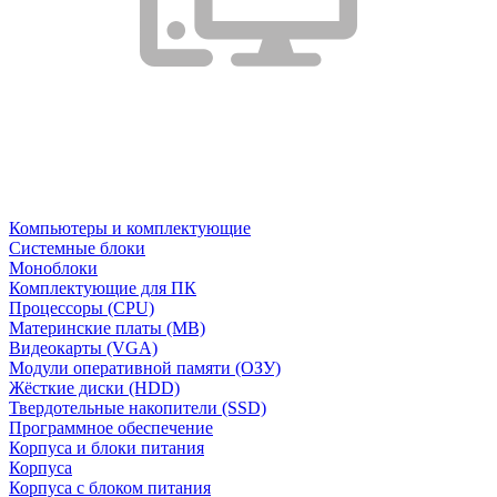
Компьютеры и комплектующие
Системные блоки
Моноблоки
Комплектующие для ПК
Процессоры (CPU)
Материнские платы (MB)
Видеокарты (VGA)
Модули оперативной памяти (ОЗУ)
Жёсткие диски (HDD)
Твердотельные накопители (SSD)
Программное обеспечение
Корпуса и блоки питания
Корпуса
Корпуса с блоком питания