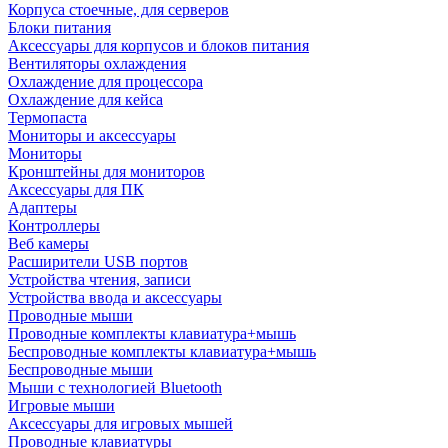
Корпуса стоечные, для серверов
Блоки питания
Аксессуары для корпусов и блоков питания
Вентиляторы охлаждения
Охлаждение для процессора
Охлаждение для кейса
Термопаста
Мониторы и аксессуары
Мониторы
Кронштейны для мониторов
Аксессуары для ПК
Адаптеры
Контроллеры
Веб камеры
Расширители USB портов
Устройства чтения, записи
Устройства ввода и аксессуары
Проводные мыши
Проводные комплекты клавиатура+мышь
Беспроводные комплекты клавиатура+мышь
Беспроводные мыши
Мыши с технологией Bluetooth
Игровые мыши
Аксессуары для игровых мышей
Проводные клавиатуры