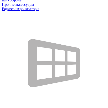
Микрофоны
Прочие аксессуары
Радиосинхронизаторы