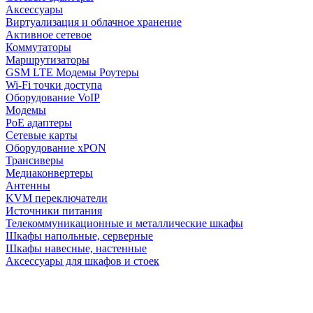
Аксессуары
Виртуализация и облачное хранение
Активное сетевое
Коммутаторы
Маршрутизаторы
GSM LTE Модемы Роутеры
Wi-Fi точки доступа
Оборудование VoIP
Модемы
PoE адаптеры
Сетевые карты
Оборудование xPON
Трансиверы
Медиаконвертеры
Антенны
KVM переключатели
Источники питания
Телекоммуникационные и металлические шкафы
Шкафы напольные, серверные
Шкафы навесные, настенные
Аксессуары для шкафов и стоек