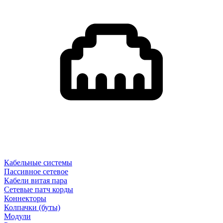
Кабельные системы
Пассивное сетевое
Кабели витая пара
Сетевые патч корды
Коннекторы
Колпачки (буты)
Модули