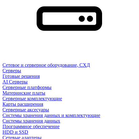
Сетевое и серверное оборудование, СХД
Cерверы
Готовые решения
AI Серверы
Серверные платформы
Материнские платы
Серверные комплектующие
Карты расширения
Серверные аксесуары
Системы хранения данных и комплектующие
Системы хранения данных
Программное обеспечение
HDD и SSD
Сетевые адаптеры