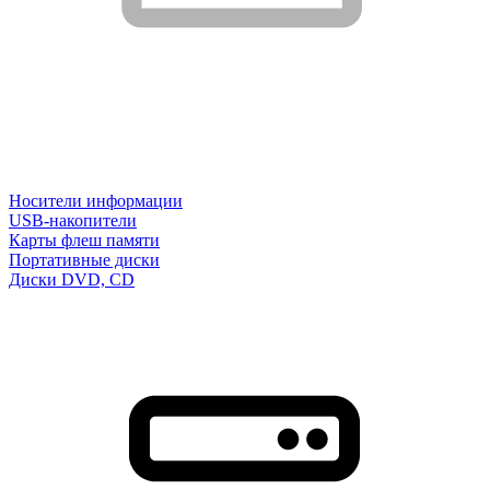
Носители информации
USB-накопители
Карты флеш памяти
Портативные диски
Диски DVD, CD