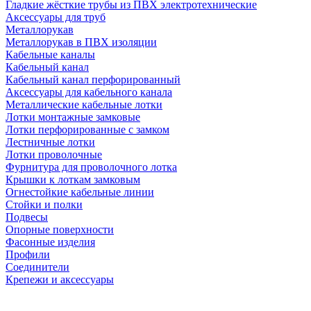
Гладкие жёсткие трубы из ПВХ электротехнические
Аксессуары для труб
Металлорукав
Металлорукав в ПВХ изоляции
Кабельные каналы
Кабельный канал
Кабельный канал перфорированный
Аксессуары для кабельного канала
Металлические кабельные лотки
Лотки монтажные замковые
Лотки перфорированные с замком
Лестничные лотки
Лотки проволочные
Фурнитура для проволочного лотка
Крышки к лоткам замковым
Огнестойкие кабельные линии
Стойки и полки
Подвесы
Опорные поверхности
Фасонные изделия
Профили
Соединители
Крепежи и аксессуары