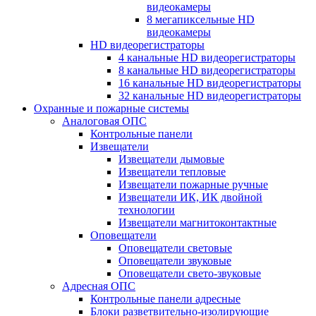
видеокамеры
8 мегапиксельные HD
видеокамеры
HD видеорегистраторы
4 канальные HD видеорегистраторы
8 канальные HD видеорегистраторы
16 канальные HD видеорегистраторы
32 канальные HD видеорегистраторы
Охранные и пожарные системы
Аналоговая ОПС
Контрольные панели
Извещатели
Извещатели дымовые
Извещатели тепловые
Извещатели пожарные ручные
Извещатели ИК, ИК двойной
технологии
Извещатели магнитоконтактные
Оповещатели
Оповещатели световые
Оповещатели звуковые
Оповещатели свето-звуковые
Адресная ОПС
Контрольные панели адресные
Блоки разветвительно-изолирующие