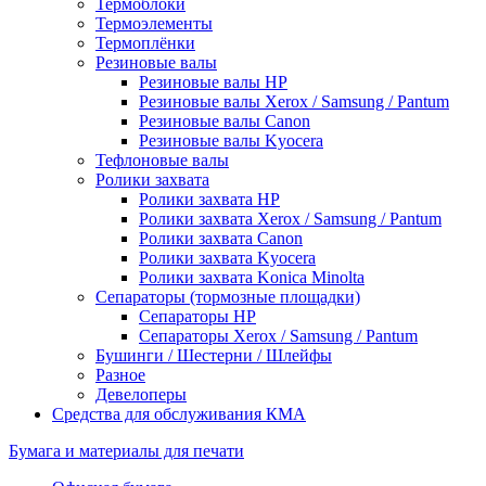
Термоблоки
Термоэлементы
Термоплёнки
Резиновые валы
Резиновые валы HP
Резиновые валы Xerox / Samsung / Pantum
Резиновые валы Canon
Резиновые валы Kyocera
Тефлоновые валы
Ролики захвата
Ролики захвата HP
Ролики захвата Xerox / Samsung / Pantum
Ролики захвата Canon
Ролики захвата Kyocera
Ролики захвата Konica Minolta
Сепараторы (тормозные площадки)
Сепараторы HP
Сепараторы Xerox / Samsung / Pantum
Бушинги / Шестерни / Шлейфы
Разное
Девелоперы
Средства для обслуживания КМА
Бумага и материалы для печати