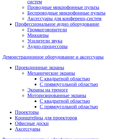
систем
Проводные микрофонные пульты
Беспроводные микрофонные пульты
Аксессуары для конференц-систем
Профессиональное аудио оборудование
Громкоговорители
Микшеры
Усилители звука
Аудио-процессоры
Демонстрационное оборудование и аксессуары
Проекционные экраны
Механические экраны
С квадратной областью
С прямоугольной областью
Экраны на треноге
Моторизированные экраны
С квадратной областью
С прямоугольной областью
Проекторы
Кронштейны для проекторов
Офисные доски
Аксессуары