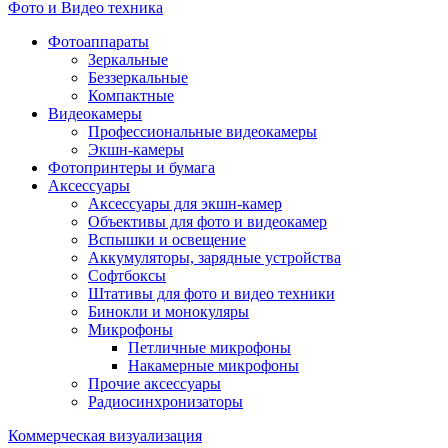
Фото и Видео техника
Фотоаппараты
Зеркальные
Беззеркальные
Компактные
Видеокамеры
Профессиональные видеокамеры
Экшн-камеры
Фотопринтеры и бумага
Аксессуары
Аксессуары для экшн-камер
Объективы для фото и видеокамер
Вспышки и освещение
Аккумуляторы, зарядные устройства
Софтбоксы
Штативы для фото и видео техники
Бинокли и монокуляры
Микрофоны
Петличные микрофоны
Накамерные микрофоны
Прочие аксессуары
Радиосинхронизаторы
Коммерческая визуализация