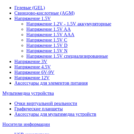
Гелевые (GEL)
Свинцово-кислотные (AGM)
Напряжение 1.5V
Напряжение 1.2V - 1.5V аккумуляторные
Напряжение 1.5V AA
Напряжение 1.5V AAA
Напряжение 1.5V C
Напряжение 1.5V D
Напряжение 1.5V N
Напряжение 1.5V специализированные
Напряжение 3V
Напряжение 4.5V
Напряжение 6V-9V
Напряжение 12V
Аксессуары для элементов питания
Мультимедиа устройства
Очки виртуальной реальности
Графические планшеты
Аксессуары для мультимедиа устройств
Носители информации