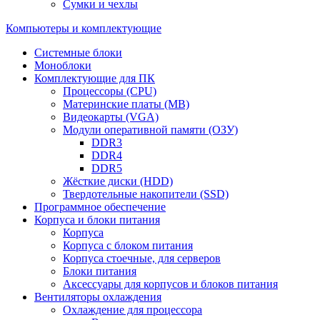
Сумки и чехлы
Компьютеры и комплектующие
Системные блоки
Моноблоки
Комплектующие для ПК
Процессоры (CPU)
Материнские платы (MB)
Видеокарты (VGA)
Модули оперативной памяти (ОЗУ)
DDR3
DDR4
DDR5
Жёсткие диски (HDD)
Твердотельные накопители (SSD)
Программное обеспечение
Корпуса и блоки питания
Корпуса
Корпуса с блоком питания
Корпуса стоечные, для серверов
Блоки питания
Аксессуары для корпусов и блоков питания
Вентиляторы охлаждения
Охлаждение для процессора