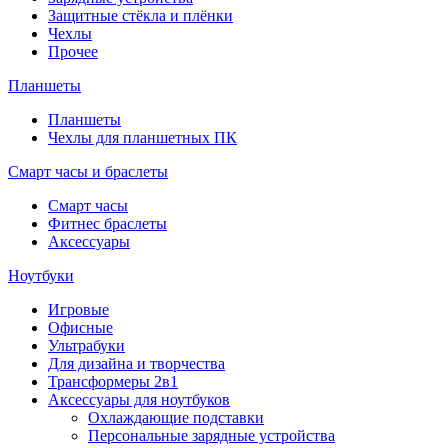
Защитные стёкла и плёнки
Чехлы
Прочее
Планшеты
Планшеты
Чехлы для планшетных ПК
Смарт часы и браслеты
Смарт часы
Фитнес браслеты
Аксессуары
Ноутбуки
Игровые
Офисные
Ультрабуки
Для дизайна и творчества
Трансформеры 2в1
Аксессуары для ноутбуков
Охлаждающие подставки
Персональные зарядные устройства