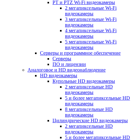
PT и PTZ Wi-Fi видеокамеры
2 мегапиксельные Wi-Fi
видеокамеры
3 мегапиксельные Wi-Fi
видеокамеры
4 мегапиксельные Wi-Fi
видеокамеры
5 мегапиксельные Wi-Fi
видеокамеры
Серверы и программное обеспечение
Серверы
ПО и лицензии
Аналоговое и HD видеонаблюдение
HD видеокамеры
Купольные HD видеокамеры
2 мегапиксельные HD
видеокамеры
5 и более мегапиксельные HD
видеокамеры
8 мегапиксельные HD
видеокамеры
Цилиндрические HD видеокамеры
2 мегапиксельные HD
видеокамеры
5 и более мегапиксельные HD