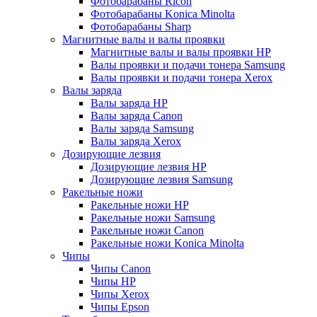
Фотобарабаны Ricoh
Фотобарабаны Konica Minolta
Фотобарабаны Sharp
Магнитные валы и валы проявки
Магнитные валы и валы проявки HP
Валы проявки и подачи тонера Samsung
Валы проявки и подачи тонера Xerox
Валы заряда
Валы заряда HP
Валы заряда Canon
Валы заряда Samsung
Валы заряда Xerox
Дозирующие лезвия
Дозирующие лезвия HP
Дозирующие лезвия Samsung
Ракельные ножи
Ракельные ножи HP
Ракельные ножи Samsung
Ракельные ножи Canon
Ракельные ножи Konica Minolta
Чипы
Чипы Canon
Чипы HP
Чипы Xerox
Чипы Epson