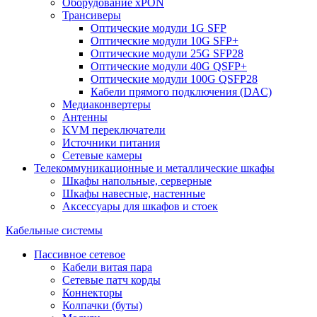
Оборудование xPON
Трансиверы
Оптические модули 1G SFP
Оптические модули 10G SFP+
Оптические модули 25G SFP28
Оптические модули 40G QSFP+
Оптические модули 100G QSFP28
Кабели прямого подключения (DAC)
Медиаконвертеры
Антенны
KVM переключатели
Источники питания
Сетевые камеры
Телекоммуникационные и металлические шкафы
Шкафы напольные, серверные
Шкафы навесные, настенные
Аксессуары для шкафов и стоек
Кабельные системы
Пассивное сетевое
Кабели витая пара
Сетевые патч корды
Коннекторы
Колпачки (буты)