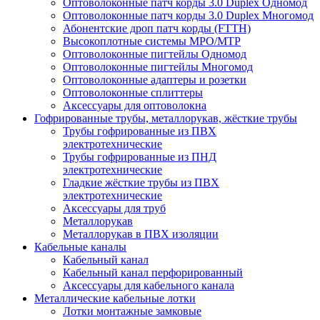
Оптоволоконные патч корды 3.0 Duplex Одномод
Оптоволоконные патч корды 3.0 Duplex Многомод
Абонентские дроп патч корды (FTTH)
Высокоплотные системы MPO/MTP
Оптоволоконные пигтейлы Одномод
Оптоволоконные пигтейлы Многомод
Оптоволоконные адаптеры и розетки
Оптоволоконные сплиттеры
Аксессуары для оптоволокна
Гофрированные трубы, металлорукав, жёсткие трубы
Трубы гофрированные из ПВХ
электротехнические
Трубы гофрированные из ПНД
электротехнические
Гладкие жёсткие трубы из ПВХ
электротехнические
Аксессуары для труб
Металлорукав
Металлорукав в ПВХ изоляции
Кабельные каналы
Кабельный канал
Кабельный канал перфорированный
Аксессуары для кабельного канала
Металлические кабельные лотки
Лотки монтажные замковые