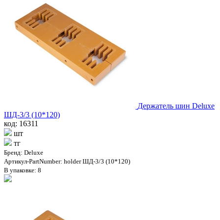
Держатель шин Deluxe
ШД-3/3 (10*120)
код: 16311
шт
тг
Бренд: Deluxe
Артикул-PartNumber: holder ШД-3/3 (10*120)
В упаковке: 8