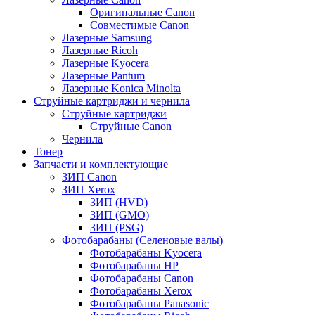
Оригинальные Canon
Совместимые Canon
Лазерные Samsung
Лазерные Ricoh
Лазерные Kyocera
Лазерные Pantum
Лазерные Konica Minolta
Струйные картриджи и чернила
Струйные картриджи
Струйные Canon
Чернила
Тонер
Запчасти и комплектующие
ЗИП Canon
ЗИП Xerox
ЗИП (HVD)
ЗИП (GMO)
ЗИП (PSG)
Фотобарабаны (Селеновые валы)
Фотобарабаны Kyocera
Фотобарабаны HP
Фотобарабаны Canon
Фотобарабаны Xerox
Фотобарабаны Panasonic