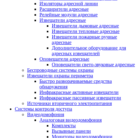
Изоляторы адресной линии
Расширители адресные
Релейные модули адресные
Извещатели адресные
Извещатели дымовые адресные
Извещатели тепловые адресные
Извещатели пожарные ручные
адресные
Дополнительное оборудование для
адресных извещателей
Оповещатели адресные
Оповещатели свето-звуковые адресные
Беспроводные системы охраны
Извещатели охраны периметра
Быстро разворачиваемые средства
обнаружения
Инфракрасные активные извещатели
Инфракрасные пассивные извещатели
Источники вторичного электропитания
Системы контроля доступа
Видеодомофония
Аналоговая видеодомофония
Комплекты
Вызывные панели
Мониторы видеодомофонии