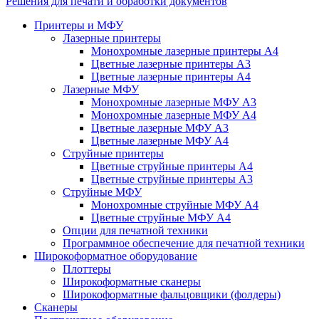
Решения для печати и обработки документов
Принтеры и МФУ
Лазерные принтеры
Монохромные лазерные принтеры А4
Цветные лазерные принтеры А3
Цветные лазерные принтеры А4
Лазерные МФУ
Монохромные лазерные МФУ А3
Монохромные лазерные МФУ А4
Цветные лазерные МФУ А3
Цветные лазерные МФУ А4
Струйные принтеры
Цветные струйные принтеры А4
Цветные струйные принтеры А3
Струйные МФУ
Монохромные струйные МФУ А4
Цветные струйные МФУ А4
Опции для печатной техники
Программное обеспечение для печатной техники
Широкоформатное оборудование
Плоттеры
Широкоформатные сканеры
Широкоформатные фальцовщики (фолдеры)
Сканеры