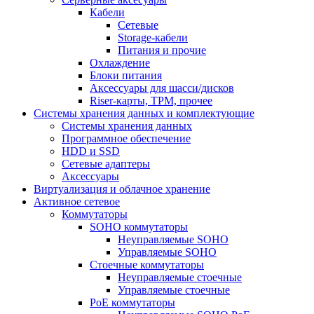
Кабели
Сетевые
Storage-кабели
Питания и прочие
Охлаждение
Блоки питания
Аксессуары для шасси/дисков
Riser-карты, TPM, прочее
Системы хранения данных и комплектующие
Системы хранения данных
Программное обеспечение
HDD и SSD
Сетевые адаптеры
Аксессуары
Виртуализация и облачное хранение
Активное сетевое
Коммутаторы
SOHO коммутаторы
Неуправляемые SOHO
Управляемые SOHO
Стоечные коммутаторы
Неуправляемые стоечные
Управляемые стоечные
PoE коммутаторы