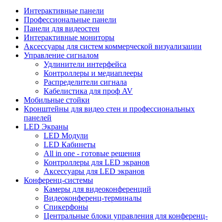
Интерактивные панели
Профессиональные панели
Панели для видеостен
Интерактивные мониторы
Аксессуары для систем коммерческой визуализации
Управление сигналом
Удлинители интерфейса
Контроллеры и медиаплееры
Распределители сигнала
Кабелистика для проф AV
Мобильные стойки
Кронштейны для видео стен и профессиональных
панелей
LED Экраны
LED Модули
LED Кабинеты
All in one - готовые решения
Контроллеры для LED экранов
Аксессуары для LED экранов
Конференц-системы
Камеры для видеоконференций
Видеоконференц-терминалы
Спикерфоны
Центральные блоки управления для конференц-