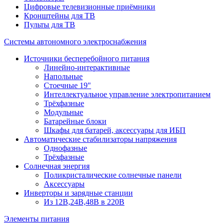
Цифровые телевизионные приёмники
Кронштейны для ТВ
Пульты для ТВ
Системы автономного электроснабжения
Источники бесперебойного питания
Линейно-интерактивные
Напольные
Стоечные 19"
Интеллектуальное управление электропитанием
Трёхфазные
Модульные
Батарейные блоки
Шкафы для батарей, аксессуары для ИБП
Автоматические стабилизаторы напряжения
Однофазные
Трёхфазные
Солнечная энергия
Поликристалические солнечные панели
Аксессуары
Инверторы и зарядные станции
Из 12В,24В,48В в 220В
Элементы питания