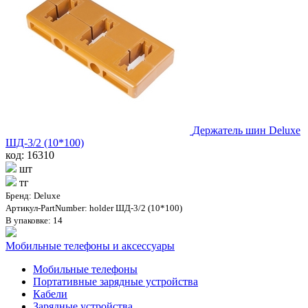
Держатель шин Deluxe
ШД-3/2 (10*100)
код: 16310
шт
тг
Бренд: Deluxe
Артикул-PartNumber: holder ШД-3/2 (10*100)
В упаковке: 14
Мобильные телефоны и аксессуары
Мобильные телефоны
Портативные зарядные устройства
Кабели
Зарядные устройства